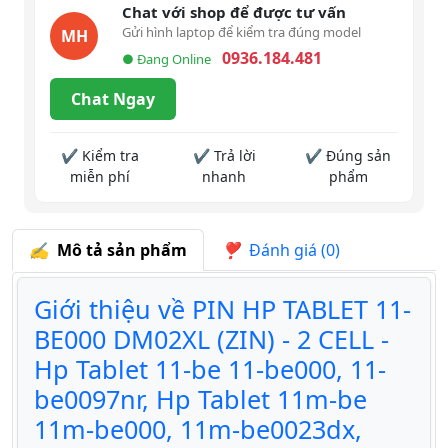
Chat với shop để được tư vấn
Gửi hình laptop để kiểm tra đúng model
MH
0936.184.481
● Đang Online
Chat Ngay
✔ Kiểm tra
✔ Trả lời
✔ Đúng sản
miễn phí
nhanh
phẩm
Mô tả sản phẩm
Đánh giá (0)
Giới thiệu về PIN HP TABLET 11-
BE000 DM02XL (ZIN) - 2 CELL -
Hp Tablet 11-be 11-be000, 11-
be0097nr, Hp Tablet 11m-be
11m-be000, 11m-be0023dx,