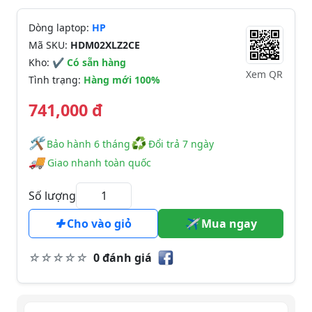
Dòng laptop:
HP
Mã SKU:
HDM02XLZ2CE
Kho:
✔ Có sẵn hàng
Xem QR
Tình trạng:
Hàng mới 100%
741,000 đ
🛠
♻
️️ Bảo hành 6 tháng
Đổi trả 7 ngày
🚚
Giao nhanh toàn quốc
Số lượng
Cho vào giỏ
Mua ngay
0 đánh giá