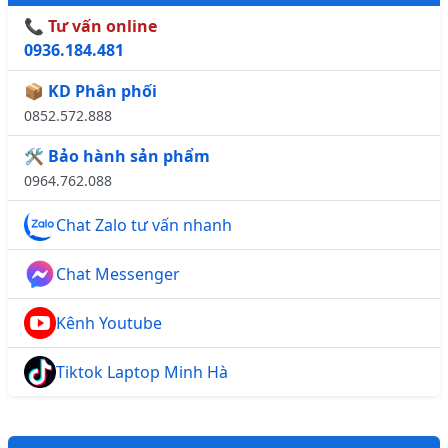
📞 Tư vấn online
0936.184.481
📦 KD Phân phối
0852.572.888
🛠️ Bảo hành sản phẩm
0964.762.088
Chat Zalo tư vấn nhanh
Chat Messenger
Kênh Youtube
Tiktok Laptop Minh Hà