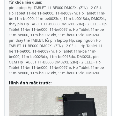
Từ khóa liên quan:
pin laptop Hp TABLET 11-BE000 DM02XL (ZIN) - 2 CELL -
Hp Tablet 11-be 11-be000, 11-be0097nr, Hp Tablet 11m-
be 11m-be000, 11m-be0023dx, 11m-be0013dx, DM02XL,
thay pin Hp TABLET 11-BE000 DM02XL (ZIN) - 2 CELL - Hp
Tablet 11-be 11-be000, 11-be0097nr, Hp Tablet 11m-be
11m-be000, 11m-be0023dx, 11m-be0013dx, DM02XL,
pin thay thế TABLET, lỗi pin laptop Hp, sập nguồn Hp
TABLET 11-BE000 DM02XL (ZIN) - 2 CELL - Hp Tablet 11-
be 11-be000, 11-be0097nr, Hp Tablet 11m-be 11m-
be000, 11m-be0023dx, 11m-be0013dx, DM02XL, pin
OEM Hp TABLET 11-BE000 DM02XL (ZIN) - 2 CELL - Hp
Tablet 11-be 11-be000, 11-be0097nr, Hp Tablet 11m-be
11m-be000, 11m-be0023dx, 11m-be0013dx, DM02XL
Hình ảnh mặt trước: