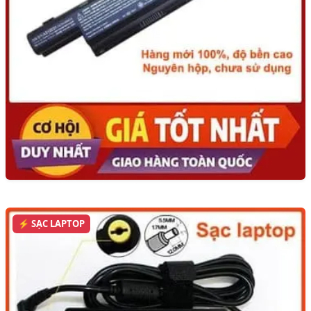
⚡ SẠC LAPTOP