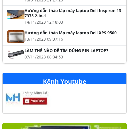
Hướng dẫn tháo lắp máy laptop Dell Inspiron 13
7375 2-in-1
14/11/2023 12:18:03
Hướng dẫn tháo lắp máy laptop Dell XPS 9500
13/11/2023 09:37:16
LÀM THẾ NÀO ĐỂ TÌM ĐÚNG PIN LAPTOP?
07/11/2023 08:34:53
Kênh Youtube