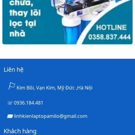
Liên hệ
Kim Bôi, Vạn Kim, Mỹ Đức ,Hà Nội
0936.184.481
linhkienlaptopamilo@gmail.com
Khách hàng