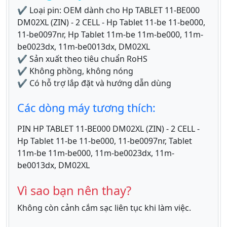
✔ Loại pin: OEM dành cho Hp TABLET 11-BE000
DM02XL (ZIN) - 2 CELL - Hp Tablet 11-be 11-be000,
11-be0097nr, Hp Tablet 11m-be 11m-be000, 11m-
be0023dx, 11m-be0013dx, DM02XL
✔ Sản xuất theo tiêu chuẩn RoHS
✔ Không phồng, không nóng
✔ Có hỗ trợ lắp đặt và hướng dẫn dùng
Các dòng máy tương thích:
PIN HP TABLET 11-BE000 DM02XL (ZIN) - 2 CELL -
Hp Tablet 11-be 11-be000, 11-be0097nr, Tablet
11m-be 11m-be000, 11m-be0023dx, 11m-
be0013dx, DM02XL
Vì sao bạn nên thay?
Không còn cảnh cắm sạc liên tục khi làm việc.