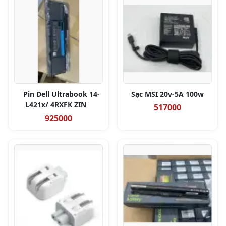
Pin Dell Ultrabook 14-
Sạc MSI 20v-5A 100w
L421x/ 4RXFK ZIN
517000
925000