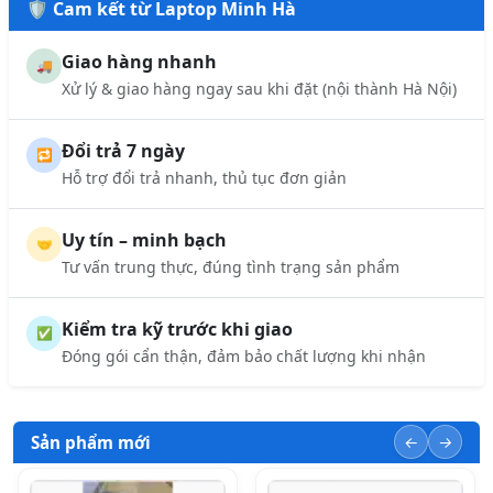
🛡️ Cam kết từ Laptop Minh Hà
Giao hàng nhanh
🚚
Xử lý & giao hàng ngay sau khi đặt (nội thành Hà Nội)
Đổi trả 7 ngày
🔁
Hỗ trợ đổi trả nhanh, thủ tục đơn giản
Uy tín – minh bạch
🤝
Tư vấn trung thực, đúng tình trạng sản phẩm
Kiểm tra kỹ trước khi giao
✅
Đóng gói cẩn thận, đảm bảo chất lượng khi nhận
Sản phẩm mới