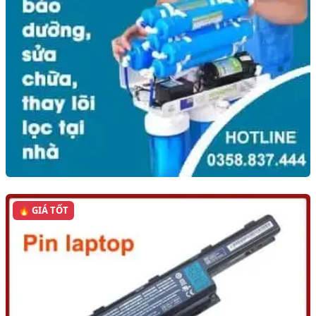
🔥 GIÁ TỐT