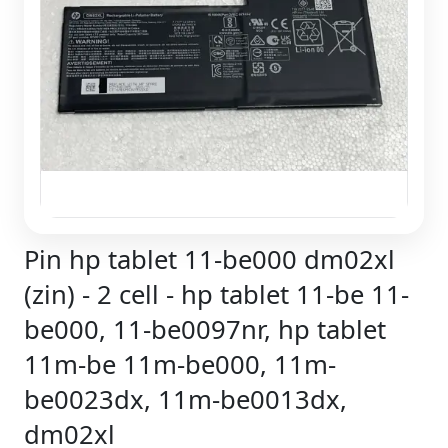
Pin hp tablet 11-be000 dm02xl
(zin) - 2 cell - hp tablet 11-be 11-
be000, 11-be0097nr, hp tablet
11m-be 11m-be000, 11m-
be0023dx, 11m-be0013dx,
dm02xl