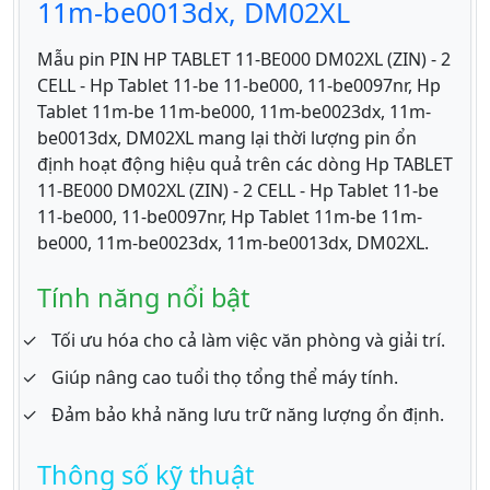
11m-be0013dx, DM02XL
Mẫu pin PIN HP TABLET 11-BE000 DM02XL (ZIN) - 2
CELL - Hp Tablet 11-be 11-be000, 11-be0097nr, Hp
Tablet 11m-be 11m-be000, 11m-be0023dx, 11m-
be0013dx, DM02XL mang lại thời lượng pin ổn
định hoạt động hiệu quả trên các dòng Hp TABLET
11-BE000 DM02XL (ZIN) - 2 CELL - Hp Tablet 11-be
11-be000, 11-be0097nr, Hp Tablet 11m-be 11m-
be000, 11m-be0023dx, 11m-be0013dx, DM02XL.
Tính năng nổi bật
Tối ưu hóa cho cả làm việc văn phòng và giải trí.
Giúp nâng cao tuổi thọ tổng thể máy tính.
Đảm bảo khả năng lưu trữ năng lượng ổn định.
Thông số kỹ thuật