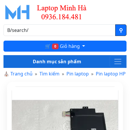
🛒
Giỏ hàng
0
Danh mục sản phẩm
⛪
Trang chủ
Tìm kiếm
Pin laptop
Pin laptop HP