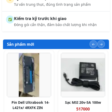
Tư vấn trung thực, đúng tình trạng sản phẩm
Kiểm tra kỹ trước khi giao
✅
Đóng gói cẩn thận, đảm bảo chất lượng khi nhận
Sản phẩm mới
Pin Dell Ultrabook 14-
Sạc MSI 20v-5A 100w
L421x/ 4RXFK ZIN
517000