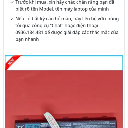
Trước khi mua, xin hãy chắc chắn rằng bạn đã
biết rõ tên Model, tên máy laptop của mình
Nếu có bất kỳ câu hỏi nào, hãy liên hệ với chúng
tôi qua công cụ “Chat” hoặc điện thoại
0936.184.481 để được giải đáp các thắc mắc của
bạn nhanh