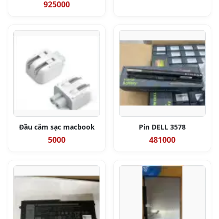
925000
Đầu cắm sạc macbook
Pin DELL 3578
5000
481000