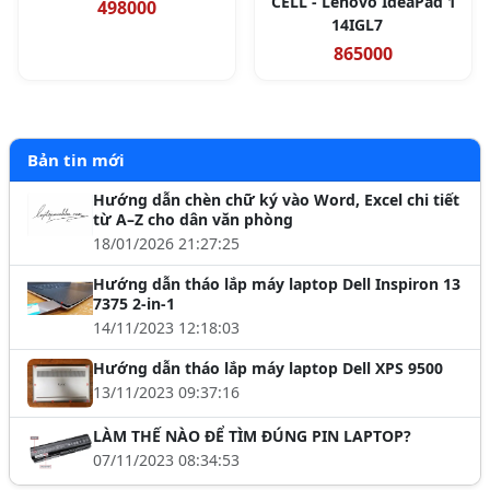
CELL - Lenovo IdeaPad 1
498000
14IGL7
865000
Bản tin mới
Hướng dẫn chèn chữ ký vào Word, Excel chi tiết
từ A–Z cho dân văn phòng
18/01/2026 21:27:25
Hướng dẫn tháo lắp máy laptop Dell Inspiron 13
7375 2-in-1
14/11/2023 12:18:03
Hướng dẫn tháo lắp máy laptop Dell XPS 9500
13/11/2023 09:37:16
LÀM THẾ NÀO ĐỂ TÌM ĐÚNG PIN LAPTOP?
07/11/2023 08:34:53