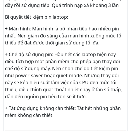
đầy rồi sử dụng tiếp. Quá trình nạp xả khoảng 3 lần
Bí quyết tiết kiệm pin laptop:
+ Màn hình: Màn hình là bộ phận tiêu hao nhiều pin
nhất. Nên giám độ sáng của màn hình xuống mức tối
thiểu để đạt được thời gian sử dụng tối đa.
+ Chế độ sử dụng pin: Hầu hết các laptop hiện nay
điều tích hợp một phần mềm cho phép bạn thay đổi
chế độ sử dụng máy. Nên chọn chế độ tiết kiệm pin
như power-saver hoặc quiet-mode. Những thay đổi
này sẽ kéo hiệu suất làm việc của CPU đến mức tối
thiểu, điều chỉnh quạt thoát nhiệt chạy ở tần số thấp,
dẫn đến nguồn pin tiêu tốn sẽ ít hơn.
+ Tắt ứng dụng không cần thiết: Tắt hết những phần
mềm không cần thiết.