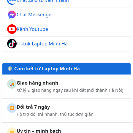
Chat Messenger
Kênh Youtube
Tiktok Laptop Minh Hà
🛡️ Cam kết từ Laptop Minh Hà
Giao hàng nhanh
🚚
Xử lý & giao hàng ngay sau khi đặt (nội thành Hà Nội)
Đổi trả 7 ngày
🔁
Hỗ trợ đổi trả nhanh, thủ tục đơn giản
Uy tín – minh bạch
🤝