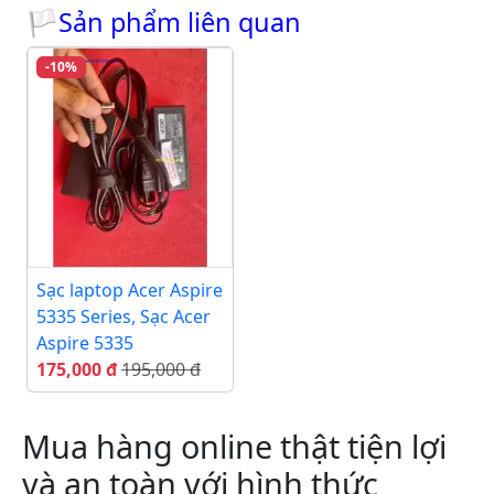
🏳Sản phẩm liên quan
-10%
Sạc laptop Acer Aspire
5335 Series, Sạc Acer
Aspire 5335
175,000 đ
195,000 đ
Mua hàng online thật tiện lợi
và an toàn với hình thức