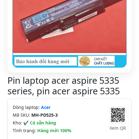
Pin laptop acer aspire 5335
series, pin acer aspire 5335
Dòng laptop:
Acer
Mã SKU:
MH-PD525-3
Kho:
✔ Có sẵn hàng
Xem QR
Tình trạng:
Hàng mới 100%