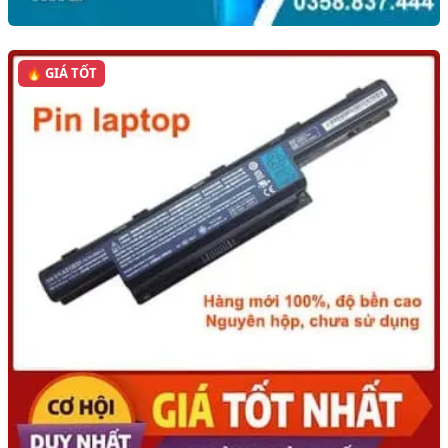
🔥 GIÁ TỐT