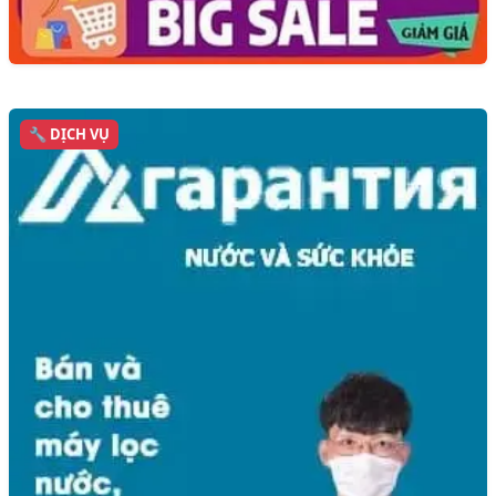
🔧 DỊCH VỤ