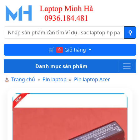
🛒
Giỏ hàng
0
Danh mục sản phẩm
⛪
Trang chủ
Pin laptop
Pin laptop Acer