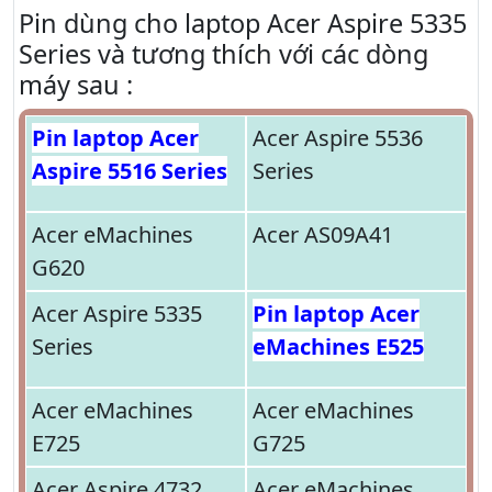
Pin dùng cho laptop Acer Aspire 5335
Series và tương thích với các dòng
máy sau :
Pin laptop Acer
Acer Aspire 5536
Aspire 5516 Series
Series
Acer eMachines
Acer AS09A41
G620
Acer Aspire 5335
Pin laptop Acer
Series
eMachines E525
Acer eMachines
Acer eMachines
E725
G725
Acer Aspire 4732
Acer eMachines