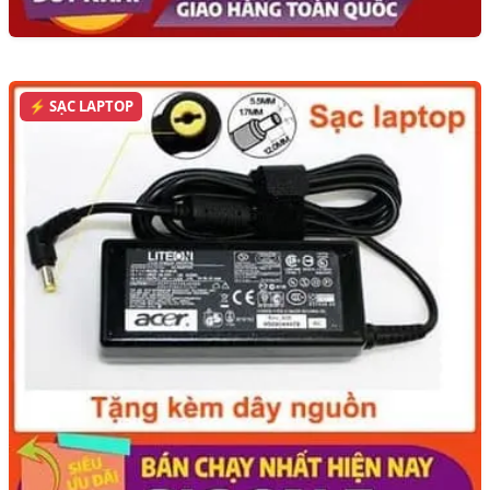
⚡ SẠC LAPTOP