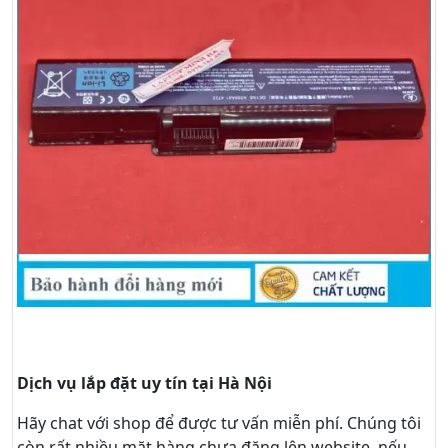
Dịch vụ lắp đặt uy tín tại Hà Nội
Hãy
chat
với shop để được tư vấn
miễn phí
. Chúng tôi
còn rất nhiều mặt hàng chưa đăng lên website, nếu