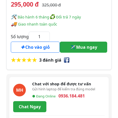
295,000 đ
325,000 đ
🛠
♻
️️ Bảo hành 6 tháng
Đổi trả 7 ngày
🚚
Giao nhanh toàn quốc
Số lượng
Cho vào giỏ
Mua ngay
3 đánh giá
Chat với shop để được tư vấn
Gửi hình laptop để kiểm tra đúng model
MH
0936.184.481
● Đang Online
Chat Ngay