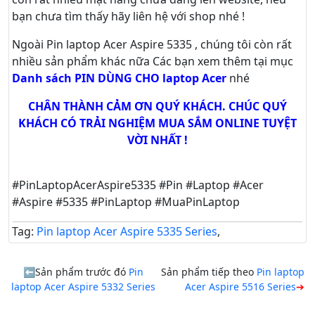
bạn chưa tìm thấy hãy
liên hệ với shop nhé !
Ngoài Pin laptop Acer Aspire 5335 , chúng tôi còn rất
nhiều sản phẩm khác nữa
Các bạn xem thêm tại mục
Danh sách PIN DÙNG CHO laptop Acer
nhé
CHÂN THÀNH CẢM ƠN QUÝ KHÁCH. CHÚC QUÝ
KHÁCH CÓ TRẢI NGHIỆM MUA SẮM ONLINE TUYỆT
VỜI NHẤT !
#PinLaptopAcerAspire5335 #Pin #Laptop #Acer
#Aspire #5335 #PinLaptop #MuaPinLaptop
Tag:
Pin laptop Acer Aspire 5335 Series
,
Sản phẩm trước đó
Pin
Sản phẩm tiếp theo
Pin laptop
laptop Acer Aspire 5332 Series
Acer Aspire 5516 Series