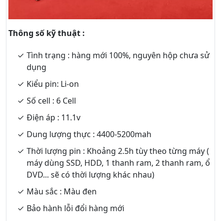
Thông số kỹ thuật :
Tình trạng : hàng mới 100%, nguyên hộp chưa sử
dụng
Kiểu pin: Li-on
Số cell : 6 Cell
Điện áp : 11.1v
Dung lượng thực : 4400-5200mah
Thời lượng pin : Khoảng 2.5h tùy theo từng máy (
máy dùng SSD, HDD, 1 thanh ram, 2 thanh ram, ổ
DVD... sẽ có thời lượng khác nhau)
Màu sắc : Màu đen
Bảo hành lỗi đổi hàng mới