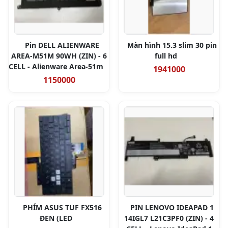
Pin DELL ALIENWARE
Màn hình 15.3 slim 30 pin
AREA-M51M 90WH (ZIN) - 6
full hd
CELL - Alienware Area-51m
1941000
1150000
PHÍM ASUS TUF FX516
PIN LENOVO IDEAPAD 1
ĐEN (LED
14IGL7 L21C3PF0 (ZIN) - 4