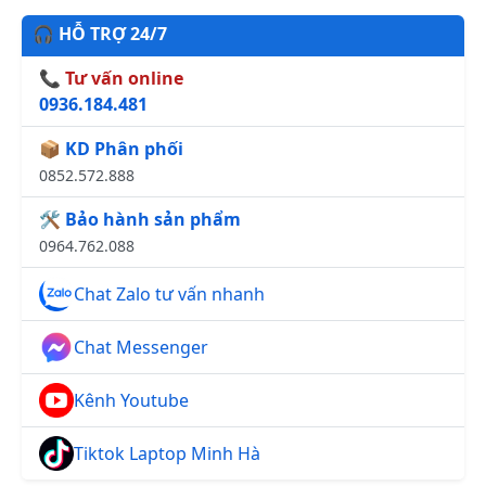
🎧 HỖ TRỢ 24/7
📞 Tư vấn online
0936.184.481
📦 KD Phân phối
0852.572.888
🛠️ Bảo hành sản phẩm
0964.762.088
Chat Zalo tư vấn nhanh
Chat Messenger
Kênh Youtube
Tiktok Laptop Minh Hà