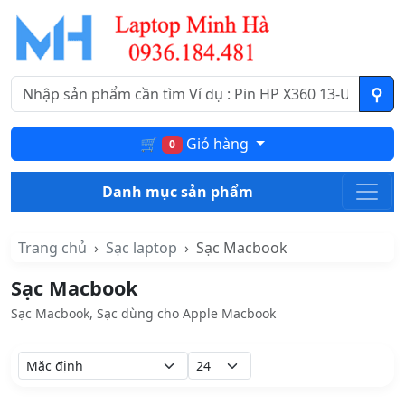
🛒
Giỏ hàng
0
Danh mục sản phẩm
Trang chủ
Sạc laptop
Sạc Macbook
Sạc Macbook
Sạc Macbook, Sạc dùng cho Apple Macbook
Sắp xếp theo:
Hiển thị: