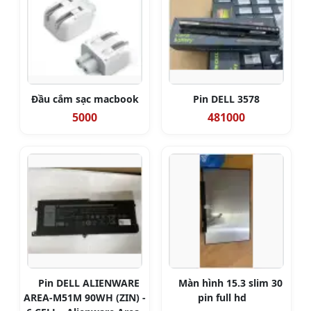
Đầu cắm sạc macbook
Pin DELL 3578
5000
481000
Pin DELL ALIENWARE
Màn hình 15.3 slim 30
AREA-M51M 90WH (ZIN) -
pin full hd