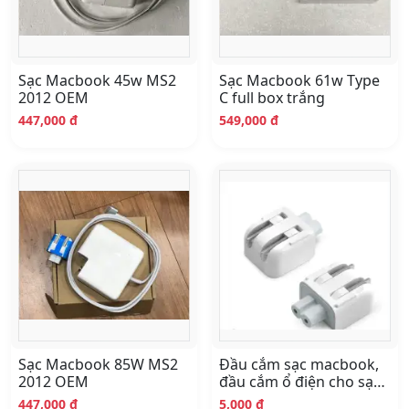
Sạc Macbook 45w MS2
Sạc Macbook 61w Type
2012 OEM
C full box trắng
447,000 đ
549,000 đ
Sạc Macbook 85W MS2
Đầu cắm sạc macbook,
2012 OEM
đầu cắm ổ điện cho sạc
macbook
447,000 đ
5,000 đ