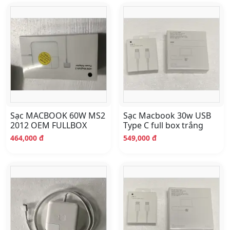
Danh sách sản phẩm Sạc Macbook
Sạc MACBOOK 60W MS2
Sạc Macbook 30w USB
2012 OEM FULLBOX
Type C full box trắng
464,000 đ
549,000 đ