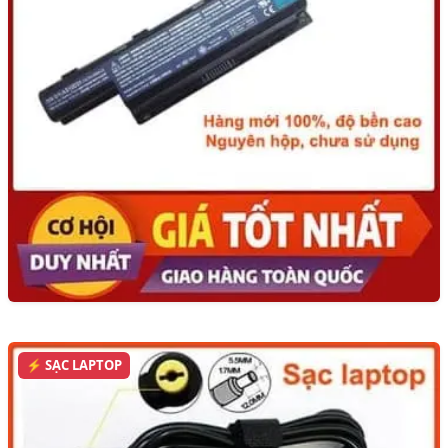
⚡ SẠC LAPTOP