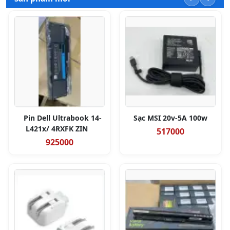
Pin Dell Ultrabook 14-
Sạc MSI 20v-5A 100w
L421x/ 4RXFK ZIN
517000
925000