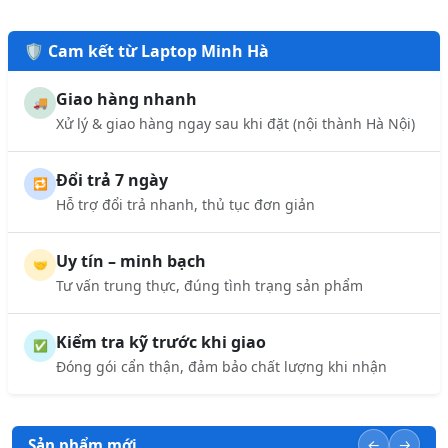
🛡️ Cam kết từ Laptop Minh Hà
Giao hàng nhanh
🚚
Xử lý & giao hàng ngay sau khi đặt (nội thành Hà Nội)
Đổi trả 7 ngày
🔁
Hỗ trợ đổi trả nhanh, thủ tục đơn giản
Uy tín – minh bạch
🤝
Tư vấn trung thực, đúng tình trạng sản phẩm
Kiểm tra kỹ trước khi giao
✅
Đóng gói cẩn thận, đảm bảo chất lượng khi nhận
Sản phẩm mới