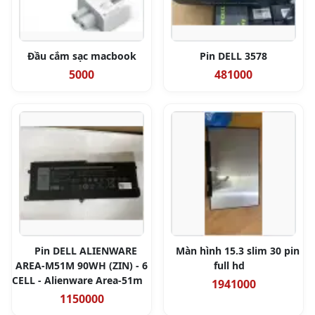
Đầu cắm sạc macbook
Pin DELL 3578
5000
481000
Pin DELL ALIENWARE
Màn hình 15.3 slim 30 pin
AREA-M51M 90WH (ZIN) - 6
full hd
CELL - Alienware Area-51m
1941000
1150000