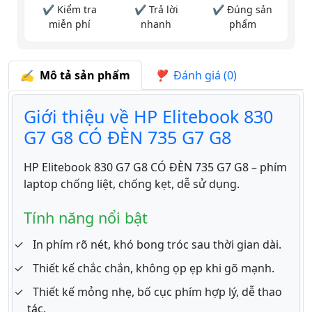
✔ Kiểm tra
✔ Trả lời
✔ Đúng sản
miễn phí
nhanh
phẩm
Mô tả sản phẩm
Đánh giá (0)
Giới thiệu về HP Elitebook 830
G7 G8 CÓ ĐÈN 735 G7 G8
HP Elitebook 830 G7 G8 CÓ ĐÈN 735 G7 G8 – phím
laptop chống liệt, chống kẹt, dễ sử dụng.
Tính năng nổi bật
In phím rõ nét, khó bong tróc sau thời gian dài.
Thiết kế chắc chắn, không ọp ẹp khi gõ mạnh.
Thiết kế mỏng nhẹ, bố cục phím hợp lý, dễ thao
tác.