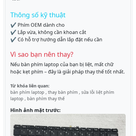
Thông số kỹ thuật
✔ Phím OEM dành cho
✔ Lắp vừa, không cần khoan cắt
✔ Có hỗ trợ hướng dẫn lắp đặt nếu cần
Vì sao bạn nên thay?
Nếu bàn phím laptop của bạn bị liệt, mất chữ
hoặc kẹt phím – đây là giải pháp thay thế tốt nhất.
Từ khóa liên quan:
bàn phím laptop , thay bàn phím , sửa lỗi liệt phím
laptop , bàn phím thay thế
Hình ảnh mặt trước: