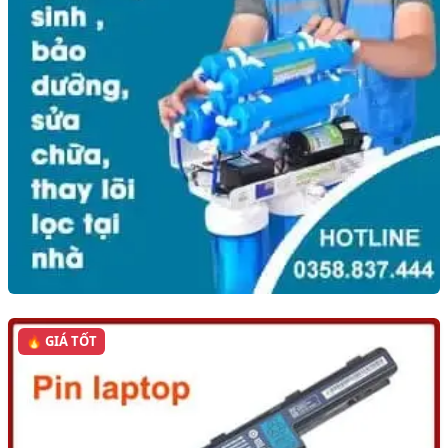
🔥 GIÁ TỐT