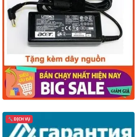
🔧 DỊCH VỤ