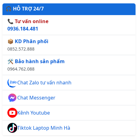
🎧 HỖ TRỢ 24/7
📞 Tư vấn online
0936.184.481
📦 KD Phân phối
0852.572.888
🛠️ Bảo hành sản phẩm
0964.762.088
Chat Zalo tư vấn nhanh
Chat Messenger
Kênh Youtube
Tiktok Laptop Minh Hà