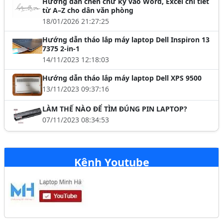
Hướng dẫn chèn chữ ký vào Word, Excel chi tiết
từ A–Z cho dân văn phòng
18/01/2026 21:27:25
Hướng dẫn tháo lắp máy laptop Dell Inspiron 13
7375 2-in-1
14/11/2023 12:18:03
Hướng dẫn tháo lắp máy laptop Dell XPS 9500
13/11/2023 09:37:16
LÀM THẾ NÀO ĐỂ TÌM ĐÚNG PIN LAPTOP?
07/11/2023 08:34:53
Kênh Youtube