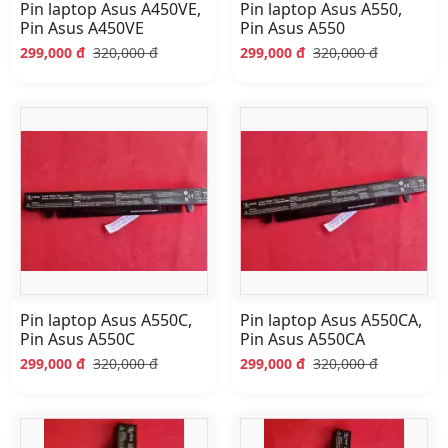
Pin laptop Asus A450VE,
Pin laptop Asus A550,
Pin Asus A450VE
Pin Asus A550
299,000 đ
320,000 đ
299,000 đ
320,000 đ
Pin laptop Asus A550C,
Pin laptop Asus A550CA,
Pin Asus A550C
Pin Asus A550CA
299,000 đ
320,000 đ
299,000 đ
320,000 đ