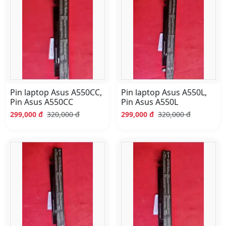
Pin laptop Asus A550CC,
Pin laptop Asus A550L,
Pin Asus A550CC
Pin Asus A550L
299,000 đ
320,000 đ
299,000 đ
320,000 đ