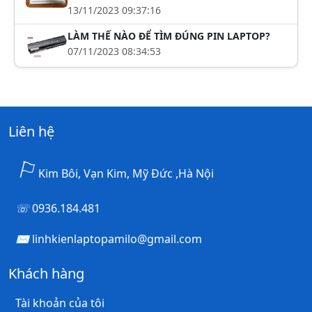
13/11/2023 09:37:16
LÀM THẾ NÀO ĐỂ TÌM ĐÚNG PIN LAPTOP?
07/11/2023 08:34:53
Liên hệ
Kim Bôi, Vạn Kim, Mỹ Đức ,Hà Nội
0936.184.481
linhkienlaptopamilo@gmail.com
Khách hàng
Tài khoản của tôi