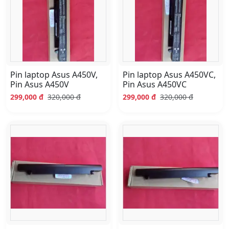
Pin laptop Asus A450V,
Pin laptop Asus A450VC,
Pin Asus A450V
Pin Asus A450VC
299,000 đ
320,000 đ
299,000 đ
320,000 đ