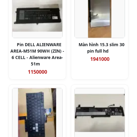
Pin DELL ALIENWARE
Màn hình 15.3 slim 30
AREA-M51M 90WH (ZIN) -
pin full hd
6 CELL - Alienware Area-
1941000
51m
1150000