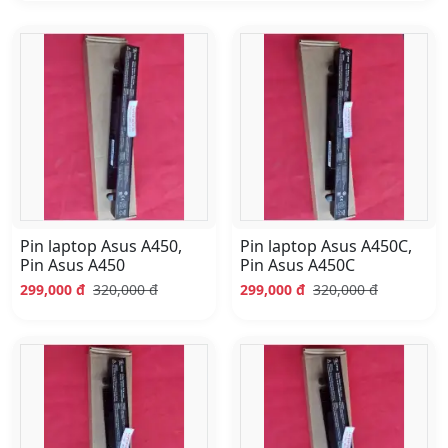
Danh sách sản phẩm Pin laptop Asus
Pin laptop Asus A450,
Pin laptop Asus A450C,
Pin Asus A450
Pin Asus A450C
299,000 đ
320,000 đ
299,000 đ
320,000 đ