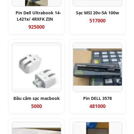
Pin Dell Ultrabook 14-
Sạc MSI 20v-5A 100w
L421x/ 4RXFK ZIN
517000
925000
Đầu cắm sạc macbook
Pin DELL 3578
5000
481000