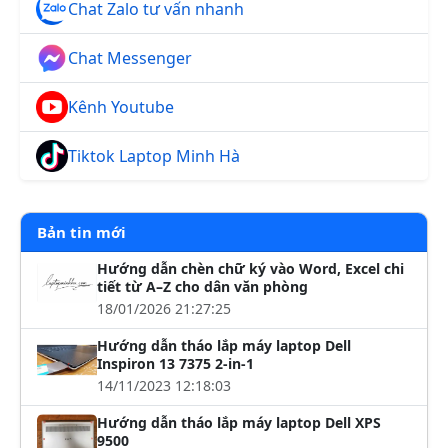
Chat Zalo tư vấn nhanh
Chat Messenger
Kênh Youtube
Tiktok Laptop Minh Hà
Bản tin mới
Hướng dẫn chèn chữ ký vào Word, Excel chi
tiết từ A–Z cho dân văn phòng
18/01/2026 21:27:25
Hướng dẫn tháo lắp máy laptop Dell
Inspiron 13 7375 2-in-1
14/11/2023 12:18:03
Hướng dẫn tháo lắp máy laptop Dell XPS
9500