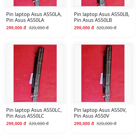
Pin laptop Asus A550LA,
Pin laptop Asus A550LB,
Pin Asus A550LA
Pin Asus A550LB
299,000 đ
320,000 đ
299,000 đ
320,000 đ
Pin laptop Asus A550LC,
Pin laptop Asus A550V,
Pin Asus A550LC
Pin Asus A550V
299,000 đ
320,000 đ
299,000 đ
320,000 đ