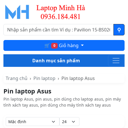
🛒
Giỏ hàng
0
Danh mục sản phẩm
Trang chủ
Pin laptop
Pin laptop Asus
Pin laptop Asus
Pin laptop Asus, pin asus, pin dùng cho laptop asus, pin máy
tính xách tay asus, pin dùng cho máy tính xách tay asus
Sắp xếp theo:
Hiển thị: