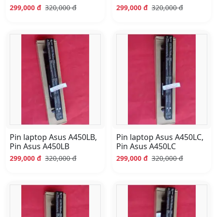
299,000 đ
320,000 đ
299,000 đ
320,000 đ
Pin laptop Asus A450LB,
Pin laptop Asus A450LC,
Pin Asus A450LB
Pin Asus A450LC
299,000 đ
320,000 đ
299,000 đ
320,000 đ