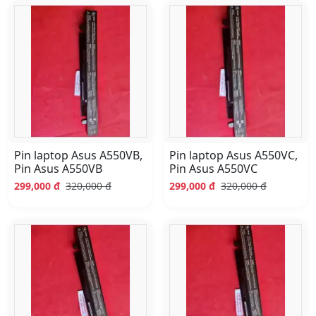
Pin laptop Asus A550VB,
Pin laptop Asus A550VC,
Pin Asus A550VB
Pin Asus A550VC
299,000 đ
320,000 đ
299,000 đ
320,000 đ