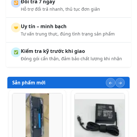
Đổi trả 7 ngày
🔁
Hỗ trợ đổi trả nhanh, thủ tục đơn giản
Uy tín – minh bạch
🤝
Tư vấn trung thực, đúng tình trạng sản phẩm
Kiểm tra kỹ trước khi giao
✅
Đóng gói cẩn thận, đảm bảo chất lượng khi nhận
Sản phẩm mới