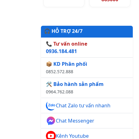
🎧 HỖ TRỢ 24/7
📞 Tư vấn online
0936.184.481
📦 KD Phân phối
0852.572.888
🛠️ Bảo hành sản phẩm
0964.762.088
Chat Zalo tư vấn nhanh
Chat Messenger
Kênh Youtube