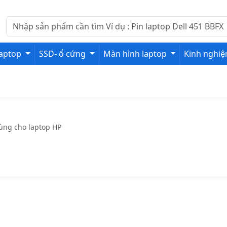
laptop
SSD- ổ cứng
Màn hình laptop
Kinh nghi
ùng cho laptop HP
h laptop HP