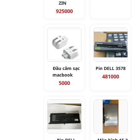
ZIN
925000
Đầu cắm sạc
Pin DELL 3578
macbook
481000
5000