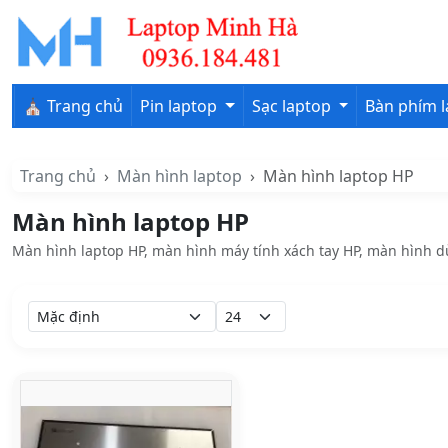
⛪ Trang chủ
Pin laptop
Sạc laptop
Bàn phím 
Trang chủ
Màn hình laptop
Màn hình laptop HP
Màn hình laptop HP
Màn hình laptop HP, màn hình máy tính xách tay HP, màn hình d
Sắp xếp theo:
Hiển thị:
Danh sách sản phẩm Màn hìn