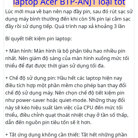
laptop Acer BTP-ANJ1 loại tốt
Lúc mới mua về bạn nên nạp đầy pin, sau đó rút sạc sử
dụng máy bình thường đến khi còn 5% pin lại cắm sạc
đầy rồi sử dụng tiếp. Quá trình nạp xả khoảng 3 lần
Bí quyết tiết kiệm pin laptop:
+ Màn hình: Màn hình là bộ phận tiêu hao nhiều pin
nhất. Nên giám độ sáng của màn hình xuống mức tối
thiểu để đạt được thời gian sử dụng tối đa.
+ Chế độ sử dụng pin: Hầu hết các laptop hiện nay
điều tích hợp một phần mềm cho phép bạn thay đổi
chế độ sử dụng máy. Nên chọn chế độ tiết kiệm pin
như power-saver hoặc quiet-mode. Những thay đổi
này sẽ kéo hiệu suất làm việc của CPU đến mức tối
thiểu, điều chỉnh quạt thoát nhiệt chạy ở tần số thấp,
dẫn đến nguồn pin tiêu tốn sẽ ít hơn.
+ Tắt ứng dụng không cần thiết: Tắt hết những phần