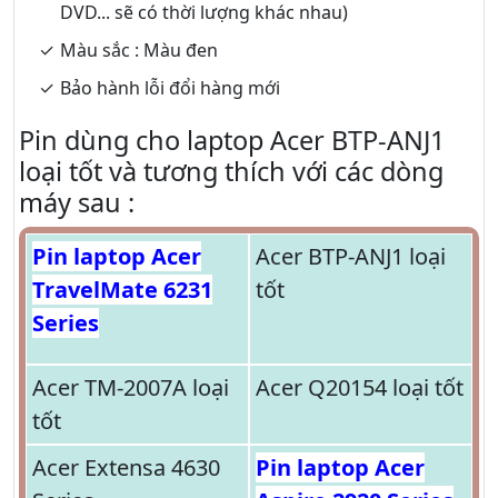
DVD... sẽ có thời lượng khác nhau)
Màu sắc : Màu đen
Bảo hành lỗi đổi hàng mới
Pin dùng cho laptop Acer BTP-ANJ1
loại tốt và tương thích với các dòng
máy sau :
Pin laptop Acer
Acer BTP-ANJ1 loại
TravelMate 6231
tốt
Series
Acer TM-2007A loại
Acer Q20154 loại tốt
tốt
Acer Extensa 4630
Pin laptop Acer