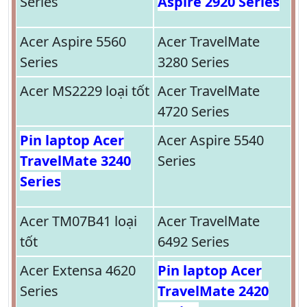
Series
Aspire 2920 Series
Acer Aspire 5560
Acer TravelMate
Series
3280 Series
Acer MS2229 loại tốt
Acer TravelMate
4720 Series
Pin laptop Acer
Acer Aspire 5540
TravelMate 3240
Series
Series
Acer TM07B41 loại
Acer TravelMate
tốt
6492 Series
Acer Extensa 4620
Pin laptop Acer
Series
TravelMate 2420