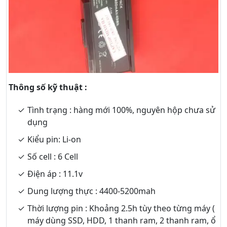
Thông số kỹ thuật :
Tình trạng : hàng mới 100%, nguyên hộp chưa sử
dụng
Kiểu pin: Li-on
Số cell : 6 Cell
Điện áp : 11.1v
Dung lượng thực : 4400-5200mah
Thời lượng pin : Khoảng 2.5h tùy theo từng máy (
máy dùng SSD, HDD, 1 thanh ram, 2 thanh ram, ổ