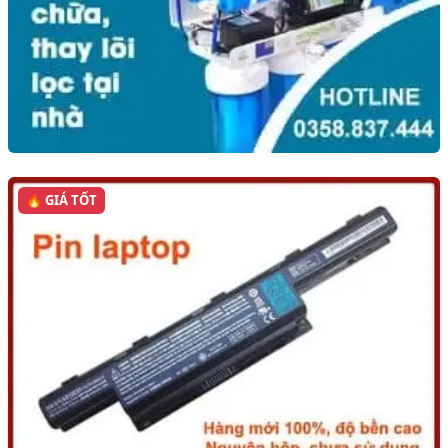
🔥 GIÁ TỐT