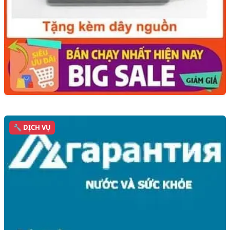
🔧 DỊCH VỤ