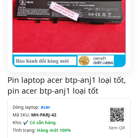
Pin laptop acer btp-anj1 loại tốt,
pin acer btp-anj1 loại tốt
Dòng laptop:
Acer
Mã SKU:
MH-PARJ-42
Kho:
✔ Có sẵn hàng
Xem QR
Tình trạng:
Hàng mới 100%