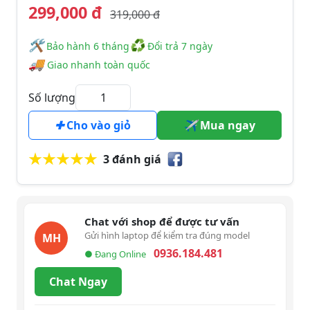
299,000 đ
319,000 đ
🛠
♻
️️ Bảo hành 6 tháng
Đổi trả 7 ngày
🚚
Giao nhanh toàn quốc
Số lượng
Cho vào giỏ
Mua ngay
3 đánh giá
Chat với shop để được tư vấn
Gửi hình laptop để kiểm tra đúng model
MH
0936.184.481
● Đang Online
Chat Ngay