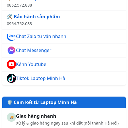
0852.572.888
🛠️ Bảo hành sản phẩm
0964.762.088
Chat Zalo tư vấn nhanh
Chat Messenger
Kênh Youtube
Tiktok Laptop Minh Hà
🛡️ Cam kết từ Laptop Minh Hà
Giao hàng nhanh
🚚
Xử lý & giao hàng ngay sau khi đặt (nội thành Hà Nội)