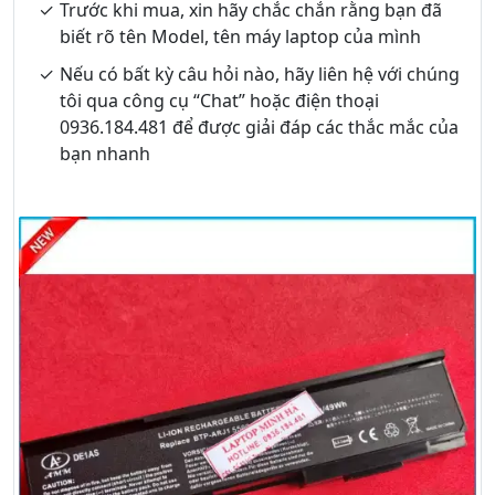
Trước khi mua, xin hãy chắc chắn rằng bạn đã
biết rõ tên Model, tên máy laptop của mình
Nếu có bất kỳ câu hỏi nào, hãy liên hệ với chúng
tôi qua công cụ “Chat” hoặc điện thoại
0936.184.481 để được giải đáp các thắc mắc của
bạn nhanh