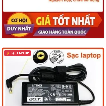
⚡ SẠC LAPTOP