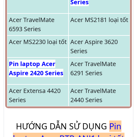
Series
Acer TravelMate
Acer MS2181 loại tốt
6593 Series
Acer MS2230 loại tốt
Acer Aspire 3620
Series
Pin laptop Acer
Acer TravelMate
Aspire 2420 Series
6291 Series
Acer Extensa 4420
Acer TravelMate
Series
2440 Series
HƯỚNG DẪN SỬ DỤNG
Pin