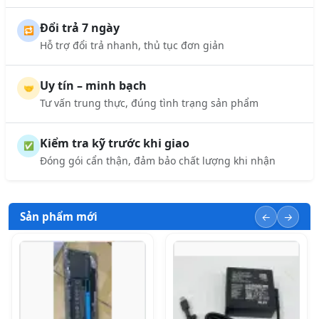
Đổi trả 7 ngày
🔁
Hỗ trợ đổi trả nhanh, thủ tục đơn giản
Uy tín – minh bạch
🤝
Tư vấn trung thực, đúng tình trạng sản phẩm
Kiểm tra kỹ trước khi giao
✅
Đóng gói cẩn thận, đảm bảo chất lượng khi nhận
Sản phẩm mới