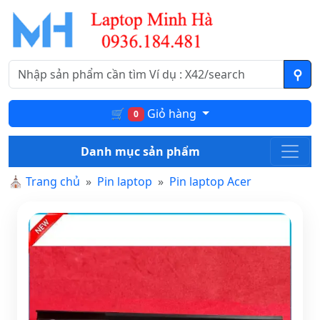
🛒
Giỏ hàng
0
Danh mục sản phẩm
⛪
Trang chủ
Pin laptop
Pin laptop Acer