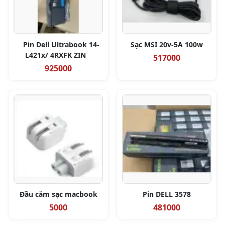
Pin Dell Ultrabook 14-
Sạc MSI 20v-5A 100w
L421x/ 4RXFK ZIN
517000
925000
Đầu cắm sạc macbook
Pin DELL 3578
5000
481000