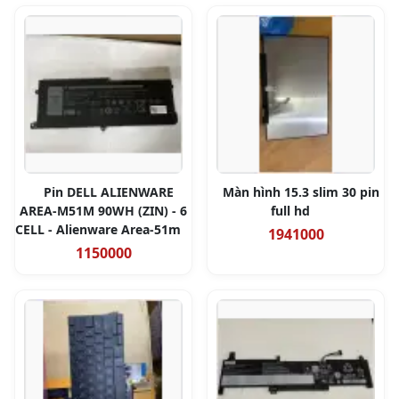
Pin DELL ALIENWARE
Màn hình 15.3 slim 30 pin
AREA-M51M 90WH (ZIN) - 6
full hd
CELL - Alienware Area-51m
1941000
1150000