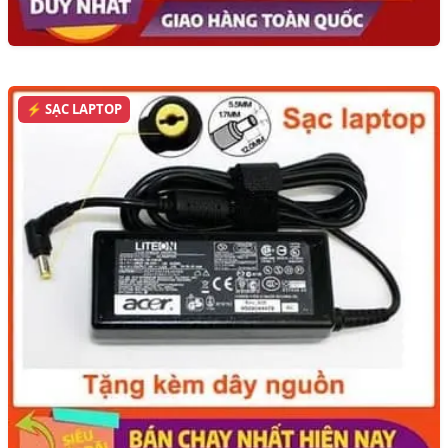
⚡ SẠC LAPTOP