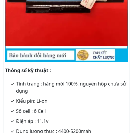
Thông số kỹ thuật :
Tình trạng : hàng mới 100%, nguyên hộp chưa sử
dụng
Kiểu pin: Li-on
Số cell : 6 Cell
Điện áp : 11.1v
Dung lượng thực : 4400-5200mah