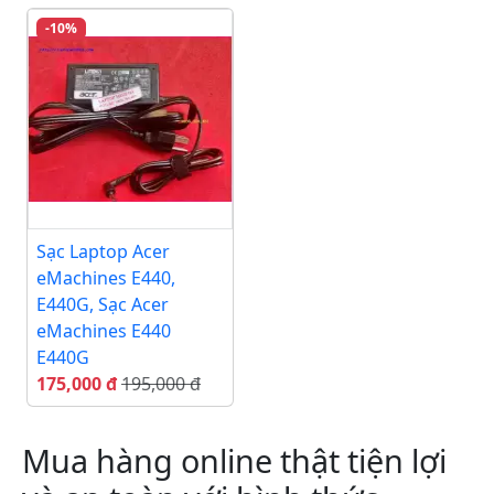
-10%
Sạc Laptop Acer
eMachines E440,
E440G, Sạc Acer
eMachines E440
E440G
175,000 đ
195,000 đ
Mua hàng online thật tiện lợi