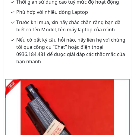
Thời gian sử dụng cao tuỳ mức độ hoạt động
Phù hợp với nhiều dòng Laptop
Trước khi mua, xin hãy chắc chắn rằng bạn đã
biết rõ tên Model, tên máy laptop của mình
Nếu có bất kỳ câu hỏi nào, hãy liên hệ với chúng
tôi qua công cụ “Chat” hoặc điện thoại
0936.184.481 để được giải đáp các thắc mắc của
bạn nhanh