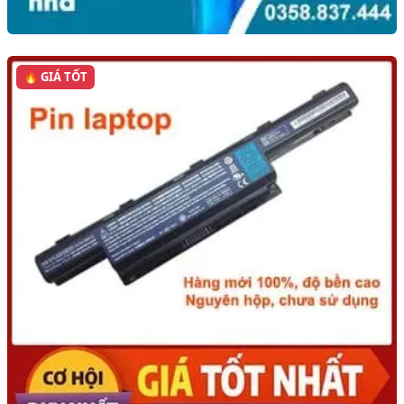
🔥 GIÁ TỐT