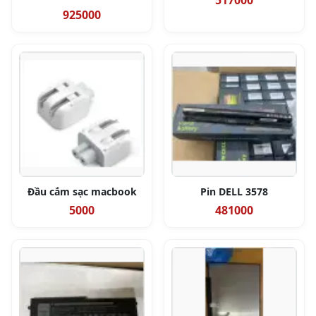
517000
925000
Đầu cắm sạc macbook
Pin DELL 3578
5000
481000