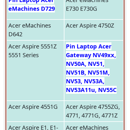
eMachines D729
E730 E730G
Acer eMachines
Acer Aspire 4750Z
D642
Acer Aspire 5551Z
Pin Laptop Acer
5551 Series
Gateway NV49xx,
NV50A, NV51,
NV51B, NV51M,
NV53, NV53A,
NV53A11u, NV55C
Acer Aspire 4551G
Acer Aspire 4755ZG,
4771, 4771G, 4771Z
Acer Aspire E1, E1-
Acer eMachines