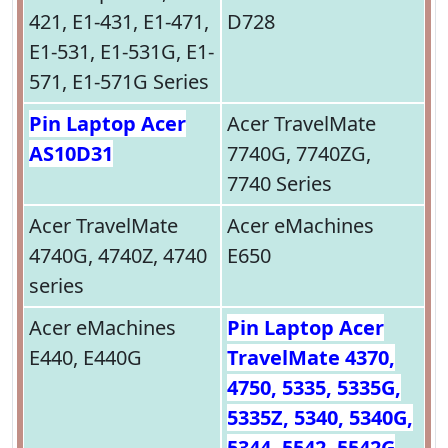
421, E1-431, E1-471,
D728
E1-531, E1-531G, E1-
571, E1-571G Series
Pin Laptop Acer
Acer TravelMate
AS10D31
7740G, 7740ZG,
7740 Series
Acer TravelMate
Acer eMachines
4740G, 4740Z, 4740
E650
series
Acer eMachines
Pin Laptop Acer
E440, E440G
TravelMate 4370,
4750, 5335, 5335G,
5335Z, 5340, 5340G,
5344, 5542, 5542G