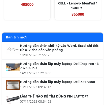
CELL - Lenovo IdeaPad 1
498000
14IGL7
865000
Bản tin mới
Hướng dẫn chèn chữ ký vào Word, Excel chi tiết
từ A–Z cho dân văn phòng
18/01/2026 21:27:25
Hướng dẫn tháo lắp máy laptop Dell Inspiron 13
7375 2-in-1
14/11/2023 12:18:03
Hướng dẫn tháo lắp máy laptop Dell XPS 9500
13/11/2023 09:37:16
LÀM THẾ NÀO ĐỂ TÌM ĐÚNG PIN LAPTOP?
07/11/2023 08:34:53