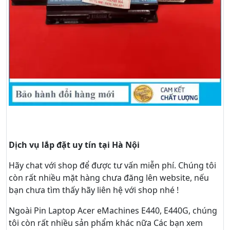
Dịch vụ lắp đặt uy tín tại Hà Nội
Hãy
chat
với shop để được tư vấn
miễn phí
. Chúng tôi
còn rất nhiều mặt hàng chưa đăng lên website, nếu
bạn chưa tìm thấy hãy
liên hệ với shop nhé !
Ngoài Pin Laptop Acer eMachines E440, E440G, chúng
tôi còn rất nhiều sản phẩm khác nữa
Các bạn xem