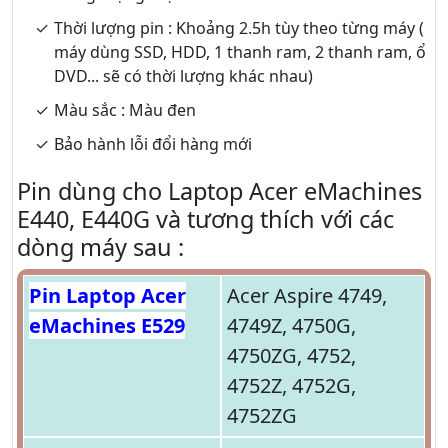
Thời lượng pin : Khoảng 2.5h tùy theo từng máy (
máy dùng SSD, HDD, 1 thanh ram, 2 thanh ram, ổ
DVD... sẽ có thời lượng khác nhau)
Màu sắc : Màu đen
Bảo hành lỗi đổi hàng mới
Pin dùng cho Laptop Acer eMachines
E440, E440G và tương thích với các
dòng máy sau :
Pin Laptop Acer
Acer Aspire 4749,
eMachines E529
4749Z, 4750G,
4750ZG, 4752,
4752Z, 4752G,
4752ZG