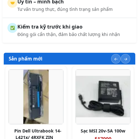
Uy tín – minh bạch
🤝
Tư vấn trung thực, đúng tình trạng sản phẩm
Kiểm tra kỹ trước khi giao
✅
Đóng gói cẩn thận, đảm bảo chất lượng khi nhận
Sản phẩm mới
Pin Dell Ultrabook 14-
Sạc MSI 20v-5A 100w
L421x/ 4RXFK ZIN