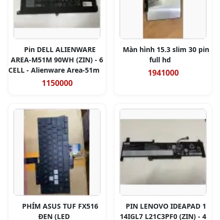
Pin DELL ALIENWARE
Màn hình 15.3 slim 30 pin
AREA-M51M 90WH (ZIN) - 6
full hd
CELL - Alienware Area-51m
1941000
1150000
PHÍM ASUS TUF FX516
PIN LENOVO IDEAPAD 1
ĐEN (LED
14IGL7 L21C3PF0 (ZIN) - 4