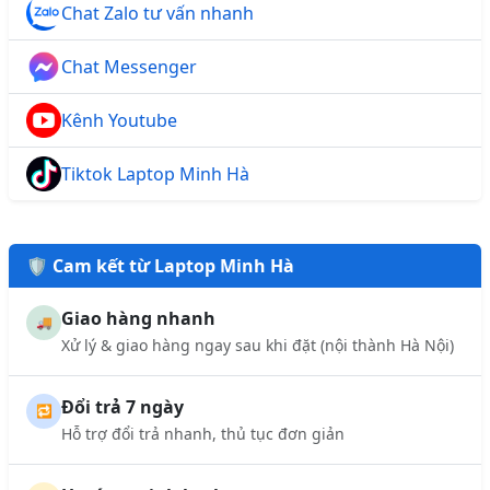
Chat Zalo tư vấn nhanh
Chat Messenger
Kênh Youtube
Tiktok Laptop Minh Hà
🛡️ Cam kết từ Laptop Minh Hà
Giao hàng nhanh
🚚
Xử lý & giao hàng ngay sau khi đặt (nội thành Hà Nội)
Đổi trả 7 ngày
🔁
Hỗ trợ đổi trả nhanh, thủ tục đơn giản