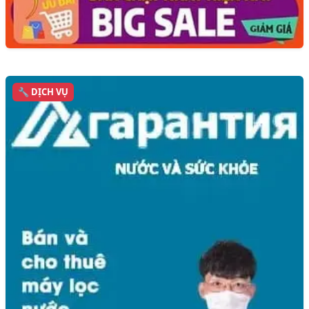
🔧 DỊCH VỤ