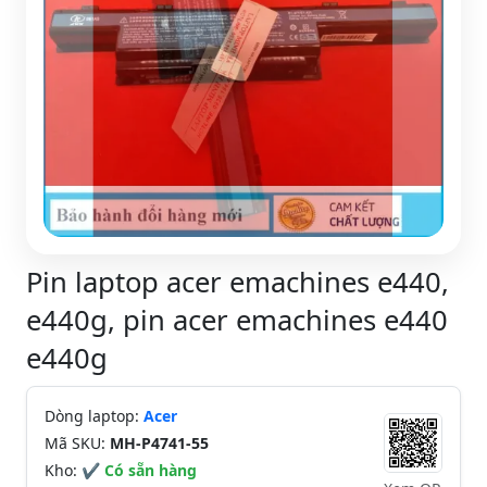
Pin laptop acer emachines e440,
e440g, pin acer emachines e440
e440g
Dòng laptop:
Acer
Mã SKU:
MH-P4741-55
Kho:
✔ Có sẵn hàng