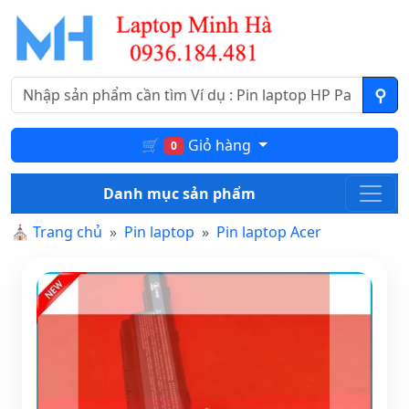
🛒
Giỏ hàng
0
Danh mục sản phẩm
⛪
Trang chủ
Pin laptop
Pin laptop Acer