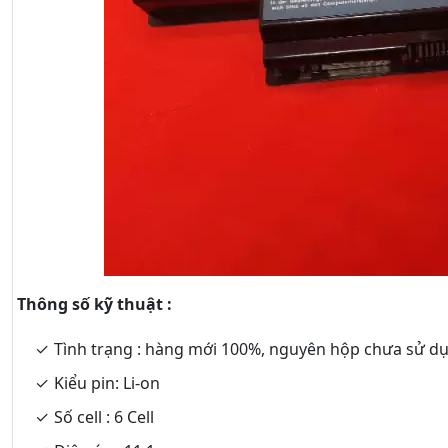
Thông số kỹ thuật :
Tình trạng : hàng mới 100%, nguyên hộp chưa sử d
Kiểu pin: Li-on
Số cell : 6 Cell