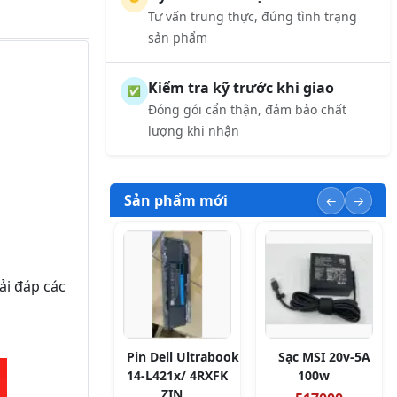
Tư vấn trung thực, đúng tình trạng
sản phẩm
Kiểm tra kỹ trước khi giao
✅
Đóng gói cẩn thận, đảm bảo chất
lượng khi nhận
Sản phẩm mới
ải đáp các
Pin Dell Ultrabook
Sạc MSI 20v-5A
14-L421x/ 4RXFK
100w
ZIN