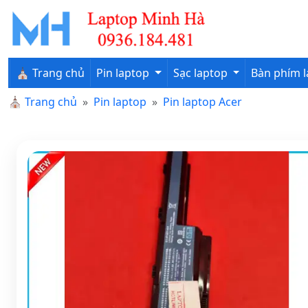
⛪ Trang chủ
Pin laptop
Sạc laptop
Bàn phím 
⛪
Trang chủ
Pin laptop
Pin laptop Acer