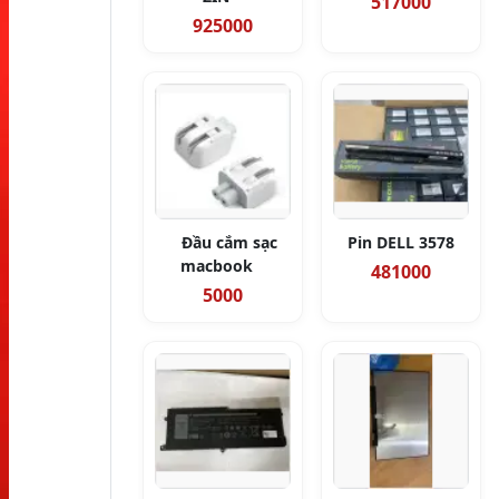
517000
925000
Đầu cắm sạc
Pin DELL 3578
macbook
481000
5000