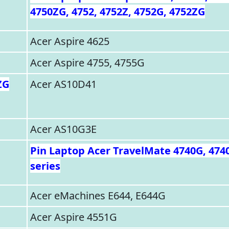
4750ZG, 4752, 4752Z, 4752G, 4752ZG
Acer Aspire 4625
Acer Aspire 4755, 4755G
ZG
Acer AS10D41
Acer AS10G3E
Pin Laptop Acer TravelMate 4740G, 4740
series
Acer eMachines E644, E644G
Acer Aspire 4551G