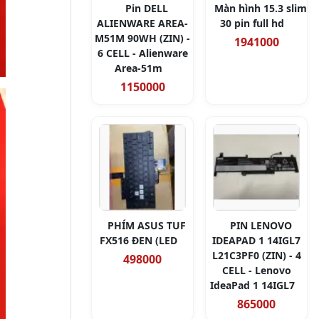
Pin DELL
Màn hình 15.3 slim
ALIENWARE AREA-
30 pin full hd
M51M 90WH (ZIN) -
1941000
6 CELL - Alienware
Area-51m
1150000
PHÍM ASUS TUF
PIN LENOVO
FX516 ĐEN (LED
IDEAPAD 1 14IGL7
L21C3PF0 (ZIN) - 4
498000
CELL - Lenovo
IdeaPad 1 14IGL7
865000