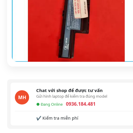
Chat với shop để được tư vấn
Gửi hình laptop để kiểm tra đúng model
MH
0936.184.481
● Đang Online
✔ Kiểm tra miễn phí