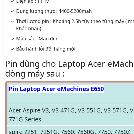
Điện áp : 11.1v
Dung lượng thực : 4400-5200mah
Thời lượng pin : Khoảng 2.5h tùy theo từng máy ( m
khác nhau)
Màu sắc : Màu đen
Bảo hành lỗi đổi hàng mới
Pin dùng cho Laptop Acer eMachi
dòng máy sau :
Pin Laptop Acer eMachines E650
Acer Aspire V3, V3-471G, V3-551G, V3-571G, V
771G Series
spire 7251, 7251G, 7560, 7560G, 7750, 7750Z,