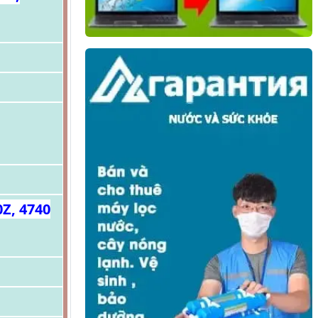
Z, 4740