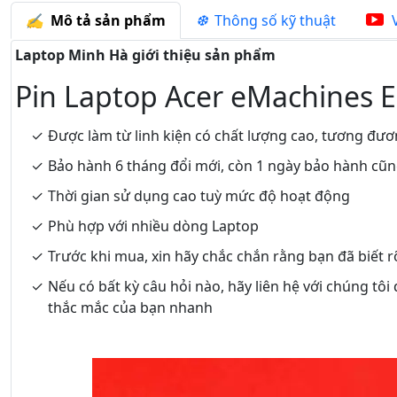
Mô tả sản phẩm
Thông số kỹ thuật
V
Laptop Minh Hà giới thiệu sản phẩm
Pin Laptop Acer eMachines 
Được làm từ linh kiện có chất lượng cao, tương đươ
Bảo hành 6 tháng đổi mới, còn 1 ngày bảo hành cũ
Thời gian sử dụng cao tuỳ mức độ hoạt động
Phù hợp với nhiều dòng Laptop
Trước khi mua, xin hãy chắc chắn rằng bạn đã biết 
Nếu có bất kỳ câu hỏi nào, hãy liên hệ với chúng tôi
thắc mắc của bạn nhanh