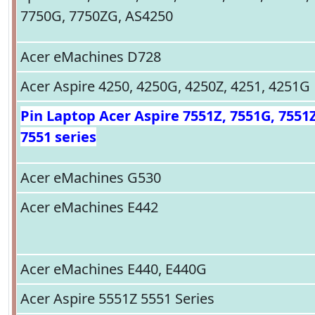
7750G, 7750ZG, AS4250
Acer eMachines D728
Acer Aspire 4250, 4250G, 4250Z, 4251, 4251G
Pin Laptop Acer Aspire 7551Z, 7551G, 7551
7551 series
Acer eMachines G530
Acer eMachines E442
Acer eMachines E440, E440G
Acer Aspire 5551Z 5551 Series