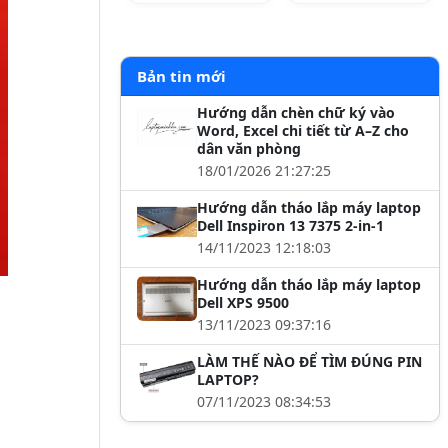
Bản tin mới
Hướng dẫn chèn chữ ký vào
Word, Excel chi tiết từ A–Z cho
dân văn phòng
18/01/2026 21:27:25
Hướng dẫn tháo lắp máy laptop
Dell Inspiron 13 7375 2-in-1
14/11/2023 12:18:03
Hướng dẫn tháo lắp máy laptop
Dell XPS 9500
13/11/2023 09:37:16
LÀM THẾ NÀO ĐỂ TÌM ĐÚNG PIN
LAPTOP?
07/11/2023 08:34:53