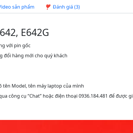
ideo sản phẩm
Đánh giá (3)
E642, E642G
ng với pin gốc
ng đổi hàng mới cho quý khách
rõ tên Model, tên máy laptop của mình
 qua công cụ “Chat” hoặc điện thoại 0936.184.481 để được gi