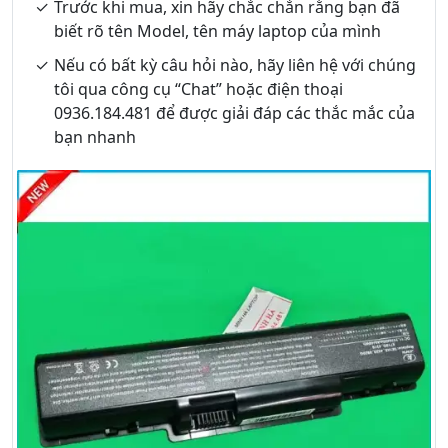
Trước khi mua, xin hãy chắc chắn rằng bạn đã
biết rõ tên Model, tên máy laptop của mình
Nếu có bất kỳ câu hỏi nào, hãy liên hệ với chúng
tôi qua công cụ “Chat” hoặc điện thoại
0936.184.481 để được giải đáp các thắc mắc của
bạn nhanh