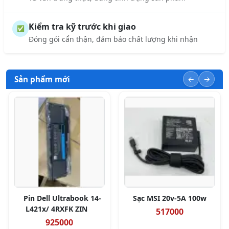
Kiểm tra kỹ trước khi giao
✅
Đóng gói cẩn thận, đảm bảo chất lượng khi nhận
Sản phẩm mới
Pin Dell Ultrabook 14-
Sạc MSI 20v-5A 100w
L421x/ 4RXFK ZIN
517000
925000