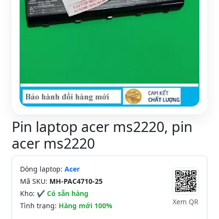
Pin laptop acer ms2220, pin
acer ms2220
Dòng laptop:
Acer
Mã SKU:
MH-PAC4710-25
Kho:
✔ Có sẵn hàng
Xem QR
Tình trạng:
Hàng mới 100%