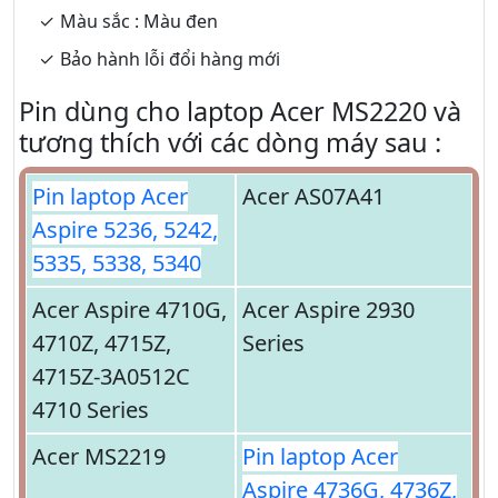
Màu sắc : Màu đen
Bảo hành lỗi đổi hàng mới
Pin dùng cho laptop Acer MS2220 và
tương thích với các dòng máy sau :
Pin laptop Acer
Acer AS07A41
Aspire 5236, 5242,
5335, 5338, 5340
Acer Aspire 4710G,
Acer Aspire 2930
4710Z, 4715Z,
Series
4715Z-3A0512C
4710 Series
Acer MS2219
Pin laptop Acer
Aspire 4736G, 4736Z,