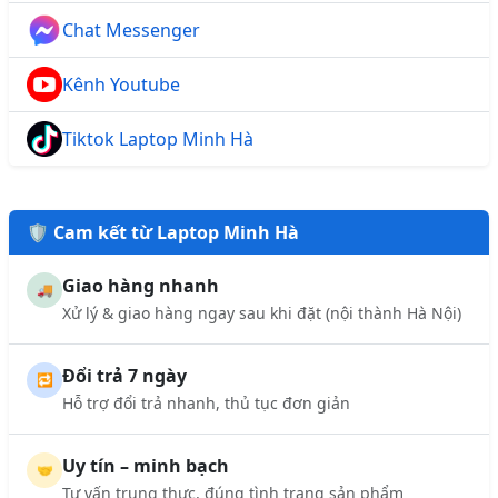
Chat Messenger
Kênh Youtube
Tiktok Laptop Minh Hà
🛡️ Cam kết từ Laptop Minh Hà
Giao hàng nhanh
🚚
Xử lý & giao hàng ngay sau khi đặt (nội thành Hà Nội)
Đổi trả 7 ngày
🔁
Hỗ trợ đổi trả nhanh, thủ tục đơn giản
Uy tín – minh bạch
🤝
Tư vấn trung thực, đúng tình trạng sản phẩm