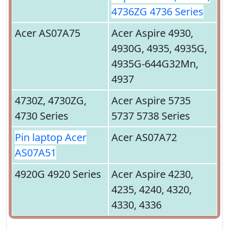
4736ZG 4736 Series
Acer AS07A75
Acer Aspire 4930,
4930G, 4935, 4935G,
4935G-644G32Mn,
4937
4730Z, 4730ZG,
Acer Aspire 5735
4730 Series
5737 5738 Series
Pin laptop Acer
Acer AS07A72
AS07A51
4920G 4920 Series
Acer Aspire 4230,
4235, 4240, 4320,
4330, 4336