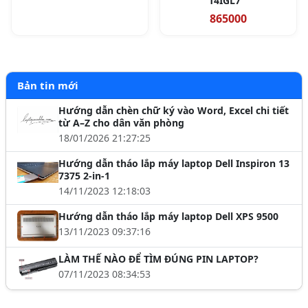
14IGL7
865000
Bản tin mới
Hướng dẫn chèn chữ ký vào Word, Excel chi tiết
từ A–Z cho dân văn phòng
18/01/2026 21:27:25
Hướng dẫn tháo lắp máy laptop Dell Inspiron 13
7375 2-in-1
14/11/2023 12:18:03
Hướng dẫn tháo lắp máy laptop Dell XPS 9500
13/11/2023 09:37:16
LÀM THẾ NÀO ĐỂ TÌM ĐÚNG PIN LAPTOP?
07/11/2023 08:34:53