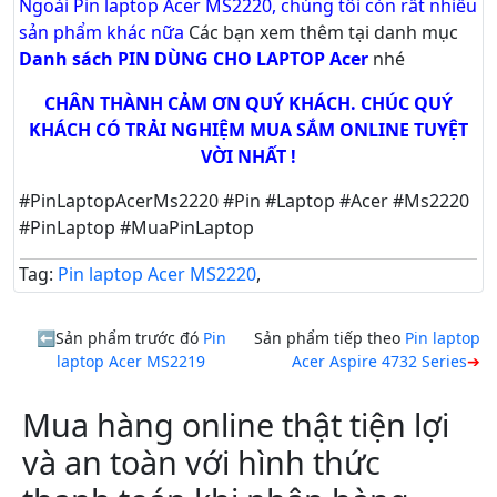
Ngoài Pin laptop Acer MS2220, chúng tôi còn rất nhiều
sản phẩm khác nữa
Các bạn xem thêm tại danh mục
Danh sách PIN DÙNG CHO LAPTOP Acer
nhé
CHÂN THÀNH CẢM ƠN QUÝ KHÁCH. CHÚC QUÝ
KHÁCH CÓ TRẢI NGHIỆM MUA SẮM ONLINE TUYỆT
VỜI NHẤT !
#PinLaptopAcerMs2220 #Pin #Laptop #Acer #Ms2220
#PinLaptop #MuaPinLaptop
Tag:
Pin laptop Acer MS2220
,
Sản phẩm trước đó
Pin
Sản phẩm tiếp theo
Pin laptop
laptop Acer MS2219
Acer Aspire 4732 Series
Mua hàng online thật tiện lợi
và an toàn với hình thức