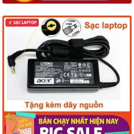
⚡ SẠC LAPTOP