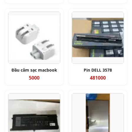
Đầu cắm sạc macbook
Pin DELL 3578
5000
481000