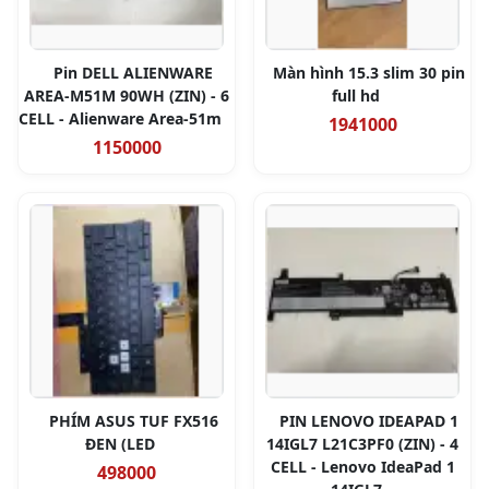
Pin DELL ALIENWARE
Màn hình 15.3 slim 30 pin
AREA-M51M 90WH (ZIN) - 6
full hd
CELL - Alienware Area-51m
1941000
1150000
PHÍM ASUS TUF FX516
PIN LENOVO IDEAPAD 1
ĐEN (LED
14IGL7 L21C3PF0 (ZIN) - 4
CELL - Lenovo IdeaPad 1
498000