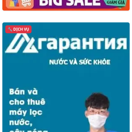
🔧 DỊCH VỤ