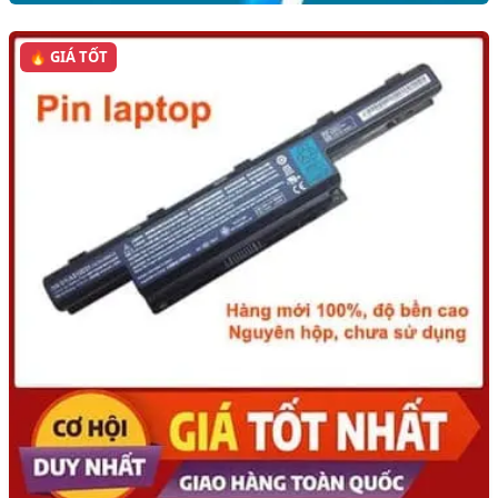
🔥 GIÁ TỐT