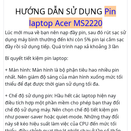
HƯỚNG DẪN SỬ DỤNG
Pin
laptop Acer MS2220
Lúc mới mua về bạn nên nạp đầy pin, sau đó rút sạc sử
dụng máy bình thường đến khi còn 5% pin lại cắm sạc
đầy rồi sử dụng tiếp. Quá trình nạp xả khoảng 3 lần
Bí quyết tiết kiệm pin laptop:
+ Màn hình: Màn hình là bộ phận tiêu hao nhiều pin
nhất. Nên giám độ sáng của màn hình xuống mức tối
thiểu để đạt được thời gian sử dụng tối đa.
+ Chế độ sử dụng pin: Hầu hết các laptop hiện nay
điều tích hợp một phần mềm cho phép bạn thay đổi
chế độ sử dụng máy. Nên chọn chế độ tiết kiệm pin
như power-saver hoặc quiet-mode. Những thay đổi
này sẽ kéo hiệu suất làm việc của CPU đến mức tối
thiểu, điều chỉnh quạt thoát nhiệt chạy ở tần số thấp,