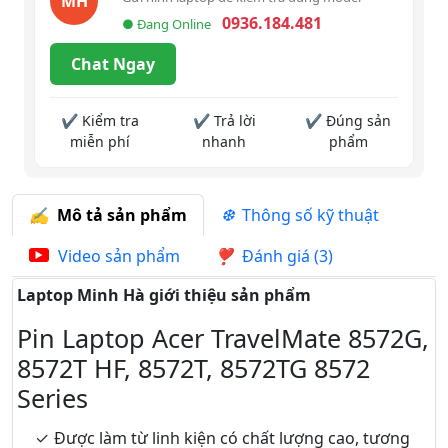
MH
0936.184.481
● Đang Online
Chat Ngay
✔ Kiểm tra
✔ Trả lời
✔ Đúng sản
miễn phí
nhanh
phẩm
Mô tả sản phẩm
Thông số kỹ thuật
Video sản phẩm
Đánh giá (3)
Laptop Minh Hà giới thiệu sản phẩm
Pin Laptop Acer TravelMate 8572G,
8572T HF, 8572T, 8572TG 8572
Series
Được làm từ linh kiện có chất lượng cao, tương