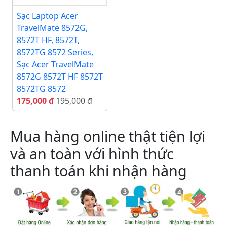
Sạc Laptop Acer
TravelMate 8572G,
8572T HF, 8572T,
8572TG 8572 Series,
Sạc Acer TravelMate
8572G 8572T HF 8572T
8572TG 8572
175,000 đ
195,000 đ
Mua hàng online thật tiện lợi
và an toàn với hình thức
thanh toán khi nhận hàng