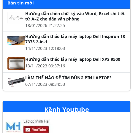
Bản tin mới
Hướng dẫn chèn chữ ký vào Word, Excel chi tiết
từ A–Z cho dân văn phòng
18/01/2026 21:27:25
Hướng dẫn tháo lắp máy laptop Dell Inspiron 13
7375 2-in-1
14/11/2023 12:18:03
Hướng dẫn tháo lắp máy laptop Dell XPS 9500
13/11/2023 09:37:16
LÀM THẾ NÀO ĐỂ TÌM ĐÚNG PIN LAPTOP?
07/11/2023 08:34:53
Kênh Youtube