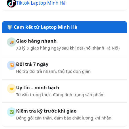
Tiktok Laptop Minh Hà
🛡️ Cam kết từ Laptop Minh Hà
Giao hàng nhanh
🚚
Xử lý & giao hàng ngay sau khi đặt (nội thành Hà Nội)
Đổi trả 7 ngày
🔁
Hỗ trợ đổi trả nhanh, thủ tục đơn giản
Uy tín – minh bạch
🤝
Tư vấn trung thực, đúng tình trạng sản phẩm
Kiểm tra kỹ trước khi giao
✅
Đóng gói cẩn thận, đảm bảo chất lượng khi nhận