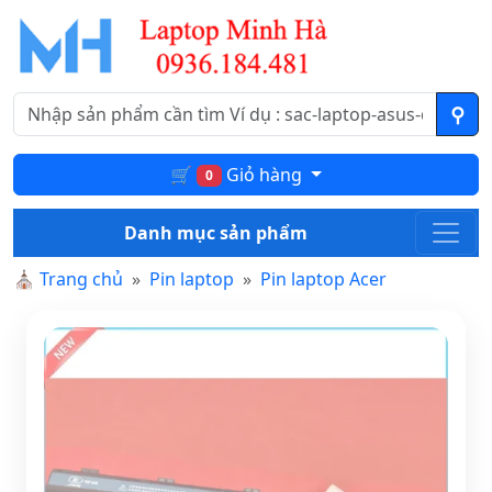
🛒
Giỏ hàng
0
Danh mục sản phẩm
⛪
Trang chủ
Pin laptop
Pin laptop Acer