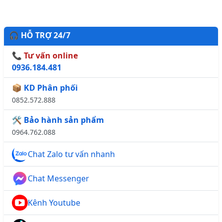
🎧 HỖ TRỢ 24/7
📞 Tư vấn online
0936.184.481
📦 KD Phân phối
0852.572.888
🛠️ Bảo hành sản phẩm
0964.762.088
Chat Zalo tư vấn nhanh
Chat Messenger
Kênh Youtube