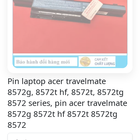
Pin laptop acer travelmate
8572g, 8572t hf, 8572t, 8572tg
8572 series, pin acer travelmate
8572g 8572t hf 8572t 8572tg
8572