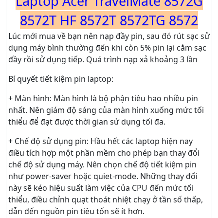
Laptop Acer TravelMate 8572G
8572T HF 8572T 8572TG 8572
Lúc mới mua về bạn nên nạp đầy pin, sau đó rút sạc sử
dụng máy bình thường đến khi còn 5% pin lại cắm sạc
đầy rồi sử dụng tiếp. Quá trình nạp xả khoảng 3 lần
Bí quyết tiết kiệm pin laptop:
+ Màn hình: Màn hình là bộ phận tiêu hao nhiều pin
nhất. Nên giám độ sáng của màn hình xuống mức tối
thiểu để đạt được thời gian sử dụng tối đa.
+ Chế độ sử dụng pin: Hầu hết các laptop hiện nay
điều tích hợp một phần mềm cho phép bạn thay đổi
chế độ sử dụng máy. Nên chọn chế độ tiết kiệm pin
như power-saver hoặc quiet-mode. Những thay đổi
này sẽ kéo hiệu suất làm việc của CPU đến mức tối
thiểu, điều chỉnh quạt thoát nhiệt chạy ở tần số thấp,
dẫn đến nguồn pin tiêu tốn sẽ ít hơn.