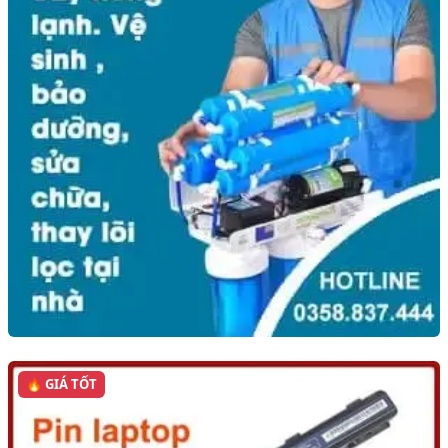
🔥 GIÁ TỐT