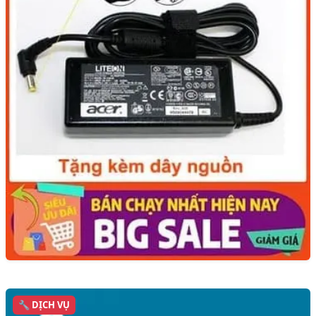
🔧 DỊCH VỤ