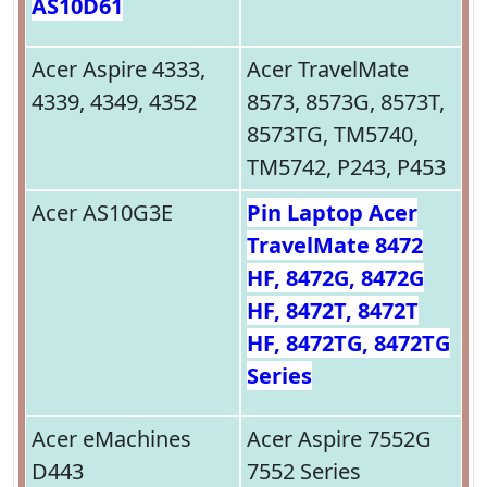
AS10D61
Acer Aspire 4333,
Acer TravelMate
4339, 4349, 4352
8573, 8573G, 8573T,
8573TG, TM5740,
TM5742, P243, P453
Acer AS10G3E
Pin Laptop Acer
TravelMate 8472
HF, 8472G, 8472G
HF, 8472T, 8472T
HF, 8472TG, 8472TG
Series
Acer eMachines
Acer Aspire 7552G
D443
7552 Series