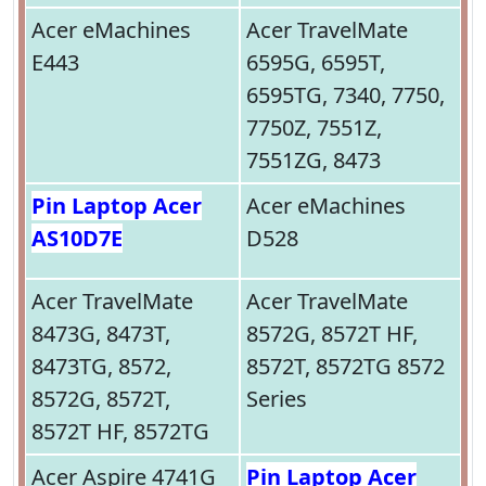
Acer eMachines
Acer TravelMate
E443
6595G, 6595T,
6595TG, 7340, 7750,
7750Z, 7551Z,
7551ZG, 8473
Pin Laptop Acer
Acer eMachines
AS10D7E
D528
Acer TravelMate
Acer TravelMate
8473G, 8473T,
8572G, 8572T HF,
8473TG, 8572,
8572T, 8572TG 8572
8572G, 8572T,
Series
8572T HF, 8572TG
Acer Aspire 4741G
Pin Laptop Acer