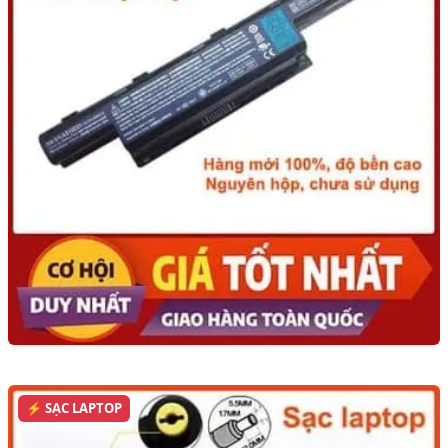
⚡ SẠC LAPTOP