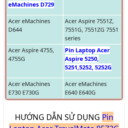
eMachines D729
Acer eMachines
Acer Aspire 7551Z,
D644
7551G, 7551ZG 7551
series
Acer Aspire 4755,
Pin Laptop Acer
4755G
Aspire 5250,
5251,5252, 5252G
Acer eMachines
Acer eMachines
E730 E730G
E640 E640G
HƯỚNG DẪN SỬ DỤNG
Pin