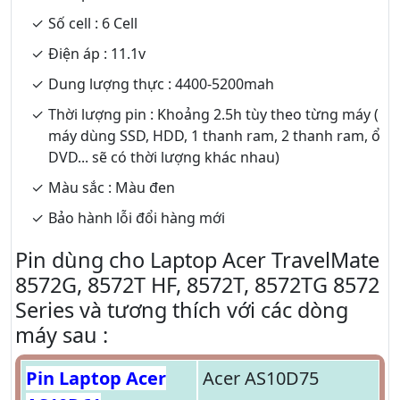
Số cell : 6 Cell
Điện áp : 11.1v
Dung lượng thực : 4400-5200mah
Thời lượng pin : Khoảng 2.5h tùy theo từng máy (
máy dùng SSD, HDD, 1 thanh ram, 2 thanh ram, ổ
DVD... sẽ có thời lượng khác nhau)
Màu sắc : Màu đen
Bảo hành lỗi đổi hàng mới
Pin dùng cho Laptop Acer TravelMate
8572G, 8572T HF, 8572T, 8572TG 8572
Series và tương thích với các dòng
máy sau :
Pin Laptop Acer
Acer AS10D75