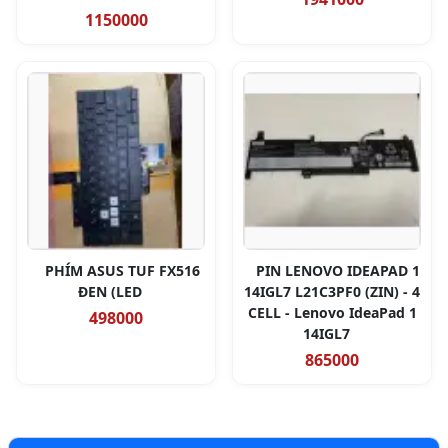
1150000
PHÍM ASUS TUF FX516
PIN LENOVO IDEAPAD 1
ĐEN (LED
14IGL7 L21C3PF0 (ZIN) - 4
CELL - Lenovo IdeaPad 1
498000
14IGL7
865000