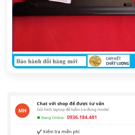
Chat với shop để được tư vấn
Gửi hình laptop để kiểm tra đúng model
MH
0936.184.481
● Đang Online
✔ Kiểm tra miễn phí