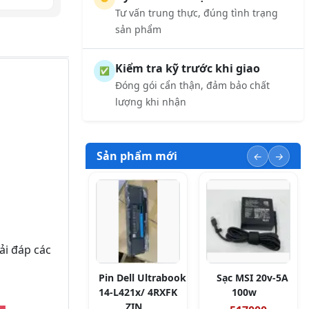
Tư vấn trung thực, đúng tình trạng
sản phẩm
Kiểm tra kỹ trước khi giao
✅
Đóng gói cẩn thận, đảm bảo chất
lượng khi nhận
Sản phẩm mới
ải đáp các
Pin Dell Ultrabook
Sạc MSI 20v-5A
14-L421x/ 4RXFK
100w
ZIN