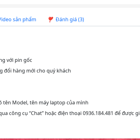
ideo sản phẩm
Đánh giá (3)
ng với pin gốc
ng đổi hàng mới cho quý khách
rõ tên Model, tên máy laptop của mình
 qua công cụ “Chat” hoặc điện thoại 0936.184.481 để được gi