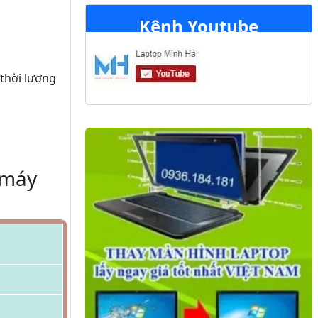
Kênh Youtube
 thời lượng
 máy