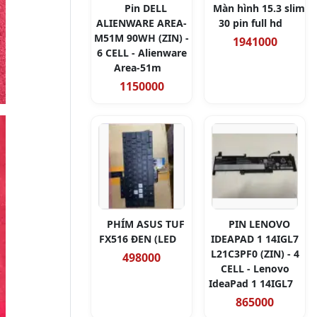
Pin DELL
Màn hình 15.3 slim
ALIENWARE AREA-
30 pin full hd
M51M 90WH (ZIN) -
1941000
6 CELL - Alienware
Area-51m
1150000
PHÍM ASUS TUF
PIN LENOVO
FX516 ĐEN (LED
IDEAPAD 1 14IGL7
L21C3PF0 (ZIN) - 4
498000
CELL - Lenovo
IdeaPad 1 14IGL7
865000