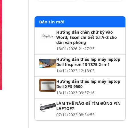
Bản tin mới
Hướng dẫn chèn chữ ký vào
Word, Excel chi tiết từ A–Z cho
dân văn phòng
18/01/2026 21:27:25
Hướng dẫn tháo lắp máy laptop
Dell Inspiron 13 7375 2-in-1
14/11/2023 12:18:03
Hướng dẫn tháo lắp máy laptop
Dell XPS 9500
13/11/2023 09:37:16
LÀM THẾ NÀO ĐỂ TÌM ĐÚNG PIN
LAPTOP?
07/11/2023 08:34:53