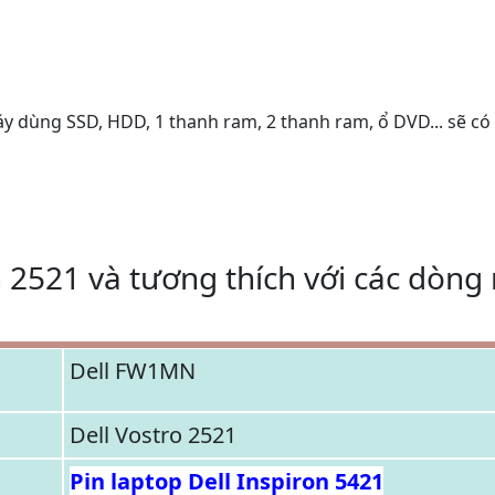
áy dùng SSD, HDD, 1 thanh ram, 2 thanh ram, ổ DVD... sẽ có
n 2521 và tương thích với các dòng
Dell FW1MN
Dell Vostro 2521
Pin laptop Dell Inspiron 5421