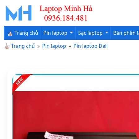
⛪ Trang chủ
Pin laptop
Sạc laptop
Bàn phím 
⛪
Trang chủ
Pin laptop
Pin laptop Dell