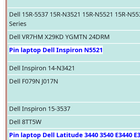
Dell 15R-5537 15R-N3521 15R-N5521 15R-N55
Series
Dell VR7HM X29KD YGMTN 24DRM
Pin laptop Dell Inspiron N5521
Dell Inspiron 14-N3421
Dell F079N J017N
Dell Inspiron 15-3537
Dell 8TT5W
Pin laptop Dell Latitude 3440 3540 E3440 E