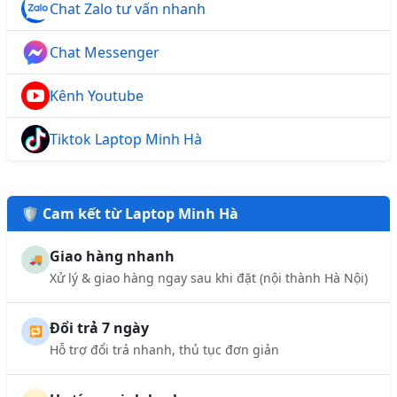
Chat Zalo tư vấn nhanh
Chat Messenger
Kênh Youtube
Tiktok Laptop Minh Hà
🛡️ Cam kết từ Laptop Minh Hà
Giao hàng nhanh
🚚
Xử lý & giao hàng ngay sau khi đặt (nội thành Hà Nội)
Đổi trả 7 ngày
🔁
Hỗ trợ đổi trả nhanh, thủ tục đơn giản