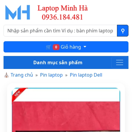
🛒
Giỏ hàng
0
Danh mục sản phẩm
⛪
Trang chủ
Pin laptop
Pin laptop Dell