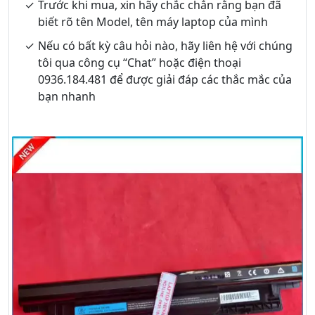
Trước khi mua, xin hãy chắc chắn rằng bạn đã
biết rõ tên Model, tên máy laptop của mình
Nếu có bất kỳ câu hỏi nào, hãy liên hệ với chúng
tôi qua công cụ “Chat” hoặc điện thoại
0936.184.481 để được giải đáp các thắc mắc của
bạn nhanh