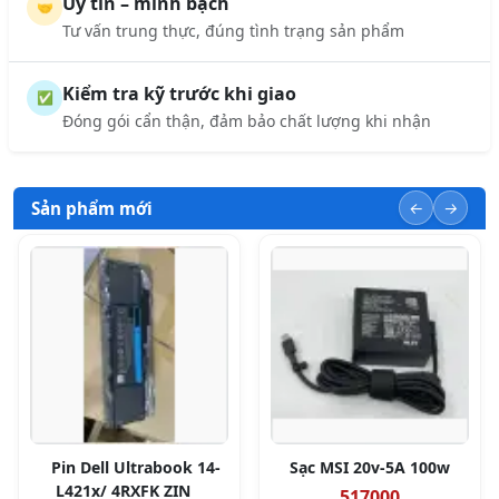
Uy tín – minh bạch
🤝
Tư vấn trung thực, đúng tình trạng sản phẩm
Kiểm tra kỹ trước khi giao
✅
Đóng gói cẩn thận, đảm bảo chất lượng khi nhận
Sản phẩm mới
Pin Dell Ultrabook 14-
Sạc MSI 20v-5A 100w
L421x/ 4RXFK ZIN
517000