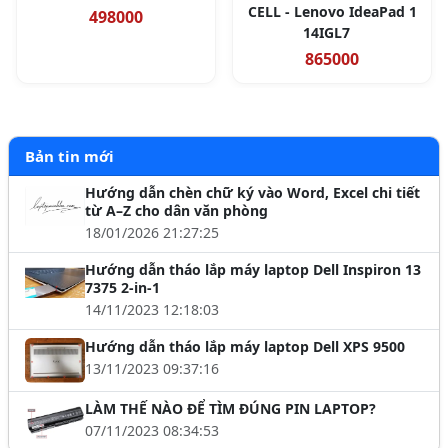
CELL - Lenovo IdeaPad 1
498000
14IGL7
865000
Bản tin mới
Hướng dẫn chèn chữ ký vào Word, Excel chi tiết
từ A–Z cho dân văn phòng
18/01/2026 21:27:25
Hướng dẫn tháo lắp máy laptop Dell Inspiron 13
7375 2-in-1
14/11/2023 12:18:03
Hướng dẫn tháo lắp máy laptop Dell XPS 9500
13/11/2023 09:37:16
LÀM THẾ NÀO ĐỂ TÌM ĐÚNG PIN LAPTOP?
07/11/2023 08:34:53