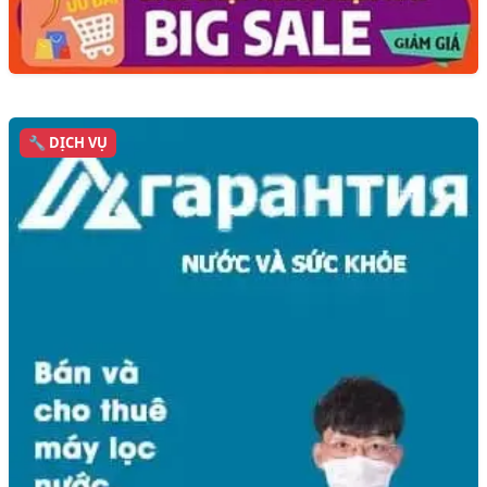
🔧 DỊCH VỤ