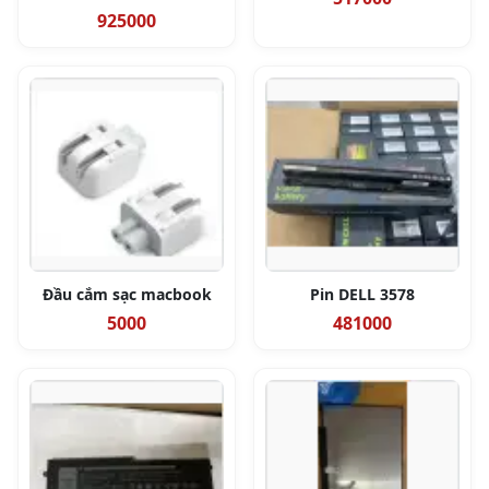
925000
Đầu cắm sạc macbook
Pin DELL 3578
5000
481000