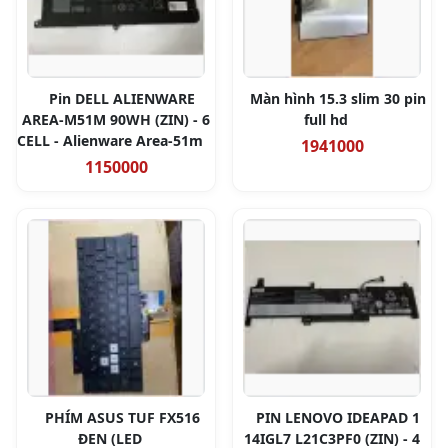
Pin DELL ALIENWARE
Màn hình 15.3 slim 30 pin
AREA-M51M 90WH (ZIN) - 6
full hd
CELL - Alienware Area-51m
1941000
1150000
PHÍM ASUS TUF FX516
PIN LENOVO IDEAPAD 1
ĐEN (LED
14IGL7 L21C3PF0 (ZIN) - 4