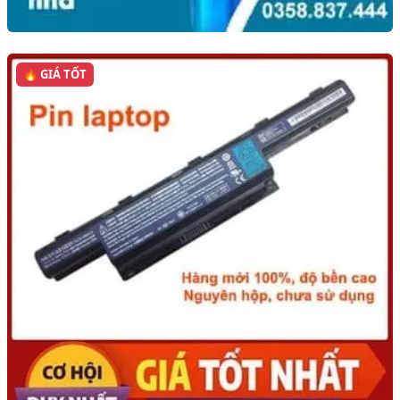
🔥 GIÁ TỐT