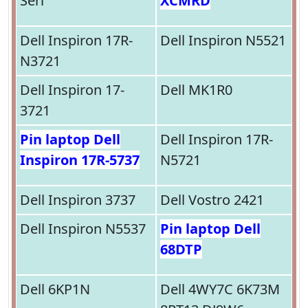
Seri
XCMRD
Dell Inspiron 17R-
Dell Inspiron N5521
N3721
Dell Inspiron 17-
Dell MK1R0
3721
Pin laptop Dell
Dell Inspiron 17R-
Inspiron 17R-5737
N5721
Dell Inspiron 3737
Dell Vostro 2421
Dell Inspiron N5537
Pin laptop Dell
68DTP
Dell 6KP1N
Dell 4WY7C 6K73M