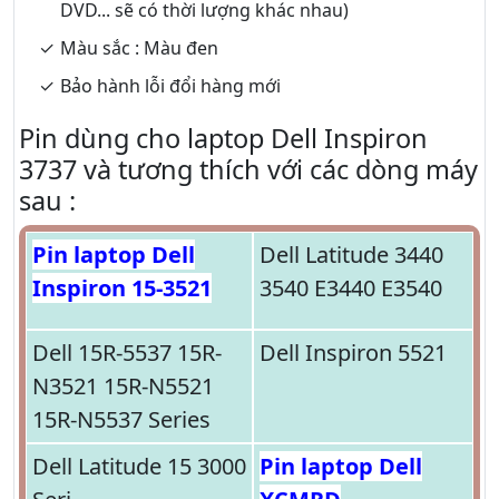
DVD... sẽ có thời lượng khác nhau)
Màu sắc : Màu đen
Bảo hành lỗi đổi hàng mới
Pin dùng cho laptop Dell Inspiron
3737 và tương thích với các dòng máy
sau :
Pin laptop Dell
Dell Latitude 3440
Inspiron 15-3521
3540 E3440 E3540
Dell 15R-5537 15R-
Dell Inspiron 5521
N3521 15R-N5521
15R-N5537 Series
Dell Latitude 15 3000
Pin laptop Dell