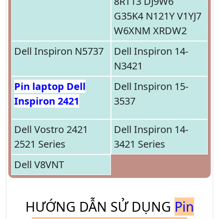
8RT13 DJ9W6
G35K4 N121Y V1YJ7
W6XNM XRDW2
Dell Inspiron N5737
Dell Inspiron 14-
N3421
Pin laptop Dell
Dell Inspiron 15-
Inspiron 2421
3537
Dell Vostro 2421
Dell Inspiron 14-
2521 Series
3421 Series
Dell V8VNT
HƯỚNG DẪN SỬ DỤNG
Pin