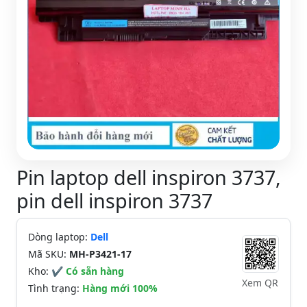
Pin laptop dell inspiron 3737,
pin dell inspiron 3737
Dòng laptop:
Dell
Mã SKU:
MH-P3421-17
Kho:
✔ Có sẵn hàng
Xem QR
Tình trạng:
Hàng mới 100%