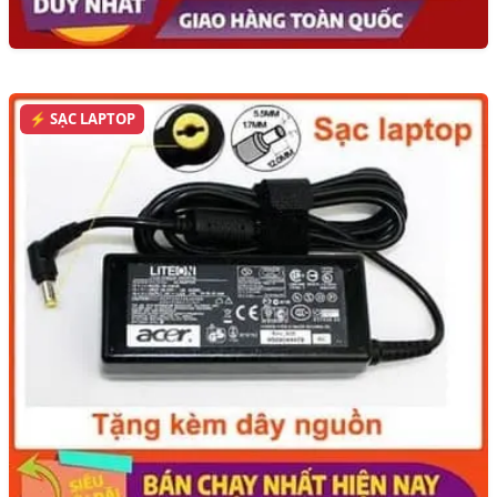
⚡ SẠC LAPTOP