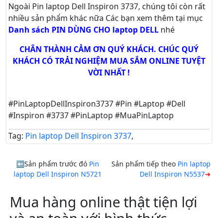
Ngoài Pin laptop Dell Inspiron 3737, chúng tôi còn rất
nhiều sản phẩm khác nữa
Các bạn xem thêm tại mục
Danh sách PIN DÙNG CHO laptop DELL
nhé
CHÂN THÀNH CẢM ƠN QUÝ KHÁCH. CHÚC QUÝ
KHÁCH CÓ TRẢI NGHIỆM MUA SẮM ONLINE TUYỆT
VỜI NHẤT !
#PinLaptopDellInspiron3737 #Pin #Laptop #Dell
#Inspiron #3737 #PinLaptop #MuaPinLaptop
Tag:
Pin laptop Dell Inspiron 3737
,
Sản phẩm trước đó
Pin
Sản phẩm tiếp theo
Pin laptop
laptop Dell Inspiron N5721
Dell Inspiron N5537
Mua hàng online thật tiện lợi