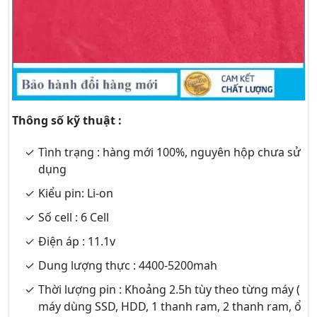
Thông số kỹ thuật :
Tình trạng : hàng mới 100%, nguyên hộp chưa sử
dụng
Kiểu pin: Li-on
Số cell : 6 Cell
Điện áp : 11.1v
Dung lượng thực : 4400-5200mah
Thời lượng pin : Khoảng 2.5h tùy theo từng máy (
máy dùng SSD, HDD, 1 thanh ram, 2 thanh ram, ổ