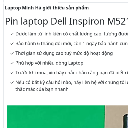
Laptop Minh Hà giới thiệu sản phẩm
Pin laptop Dell Inspiron M52
Được làm từ linh kiện có chất lượng cao, tương đươ
Bảo hành 6 tháng đổi mới, còn 1 ngày bảo hành cũ
Thời gian sử dụng cao tuỳ mức độ hoạt động
Phù hợp với nhiều dòng Laptop
Trước khi mua, xin hãy chắc chắn rằng bạn đã biết 
Nếu có bất kỳ câu hỏi nào, hãy liên hệ với chúng tôi
thắc mắc của bạn nhanh