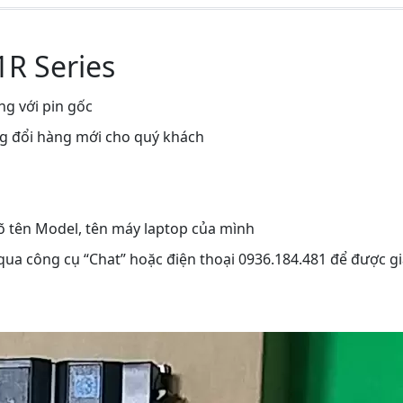
1R Series
ng với pin gốc
ng đổi hàng mới cho quý khách
rõ tên Model, tên máy laptop của mình
 qua công cụ “Chat” hoặc điện thoại 0936.184.481 để được gi