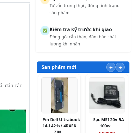
Tư vấn trung thực, đúng tình trạng
sản phẩm
Kiểm tra kỹ trước khi giao
✅
Đóng gói cẩn thận, đảm bảo chất
lượng khi nhận
Sản phẩm mới
ải đáp các
Pin Dell Ultrabook
Sạc MSI 20v-5A
14-L421x/ 4RXFK
100w
ZIN