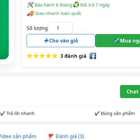
🛠
♻
️️ Bảo hành 6 tháng
Đổi trả 7 ngày
🚚
Giao nhanh toàn quốc
Số lượng
Cho vào giỏ
Mua ng
3 đánh giá
Chat
✔ Trả lời nhanh
✔ Đúng sản phẩm
ideo sản phẩm
Đánh giá (3)