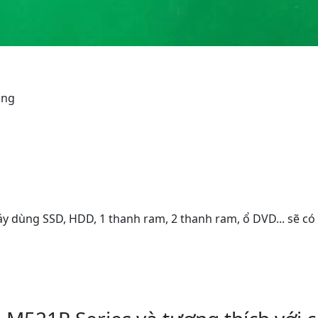
ụng
áy dùng SSD, HDD, 1 thanh ram, 2 thanh ram, ổ DVD... sẽ có