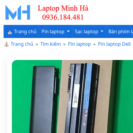
⛪ Trang chủ
Pin laptop
Sạc laptop
Bàn phím 
⛪
Trang chủ
Tìm kiếm
Pin laptop
Pin laptop Dell