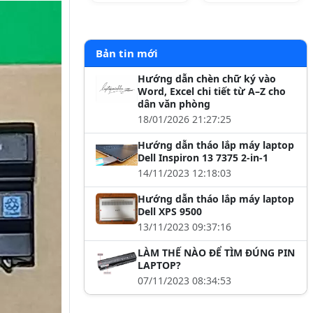
Bản tin mới
Hướng dẫn chèn chữ ký vào
Word, Excel chi tiết từ A–Z cho
dân văn phòng
18/01/2026 21:27:25
Hướng dẫn tháo lắp máy laptop
Dell Inspiron 13 7375 2-in-1
14/11/2023 12:18:03
Hướng dẫn tháo lắp máy laptop
Dell XPS 9500
13/11/2023 09:37:16
LÀM THẾ NÀO ĐỂ TÌM ĐÚNG PIN
LAPTOP?
07/11/2023 08:34:53