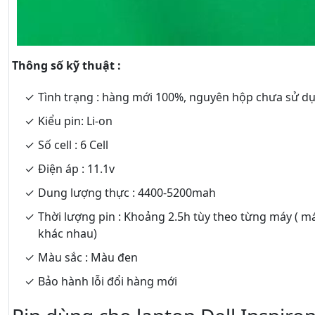
Thông số kỹ thuật :
Tình trạng : hàng mới 100%, nguyên hộp chưa sử d
Kiểu pin: Li-on
Số cell : 6 Cell
Điện áp : 11.1v
Dung lượng thực : 4400-5200mah
Thời lượng pin : Khoảng 2.5h tùy theo từng máy ( m
khác nhau)
Màu sắc : Màu đen
Bảo hành lỗi đổi hàng mới