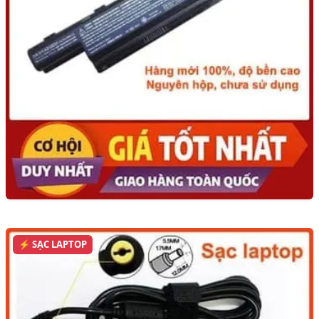
⚡ SẠC LAPTOP