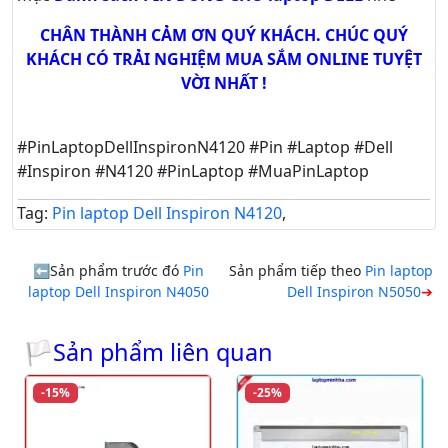
CHÂN THÀNH CẢM ƠN QUÝ KHÁCH. CHÚC QUÝ
KHÁCH CÓ TRẢI NGHIỆM MUA SẮM ONLINE TUYỆT
VỜI NHẤT !
#PinLaptopDellInspironN4120 #Pin #Laptop #Dell
#Inspiron #N4120 #PinLaptop #MuaPinLaptop
Tag:
Pin laptop Dell Inspiron N4120
,
Sản phẩm trước đó
Pin
Sản phẩm tiếp theo
Pin laptop
laptop Dell Inspiron N4050
Dell Inspiron N5050
🏳Sản phẩm liên quan
-15%
-25%