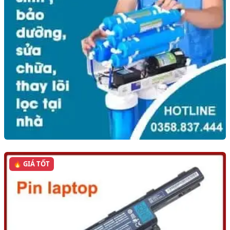
🔥 GIÁ TỐT