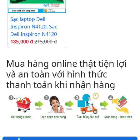
Sạc laptop Dell
Inspiron N4120, Sạc
Dell Inspiron N4120
185,000 đ
215,000 đ
Mua hàng online thật tiện lợi
và an toàn với hình thức
thanh toán khi nhận hàng