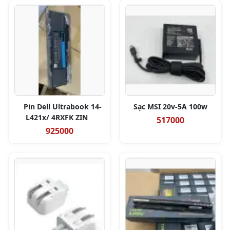
Pin Dell Ultrabook 14-
Sạc MSI 20v-5A 100w
L421x/ 4RXFK ZIN
517000
925000