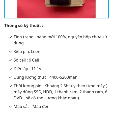
Thông số kỹ thuật :
Tình trạng : hàng mới 100%, nguyên hộp chưa sử
dụng
Kiểu pin: Li-on
Số cell : 6 Cell
Điện áp : 11.1v
Dung lượng thực : 4400-5200mah
Thời lượng pin : Khoảng 2.5h tùy theo từng máy (
máy dùng SSD, HDD, 1 thanh ram, 2 thanh ram, ổ
DVD... sẽ có thời lượng khác nhau)
Màu sắc : Màu đen