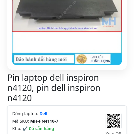
Pin laptop dell inspiron
n4120, pin dell inspiron
n4120
Dòng laptop:
Dell
Mã SKU:
MH-PN4110-7
Kho:
✔ Có sẵn hàng
Xem QR