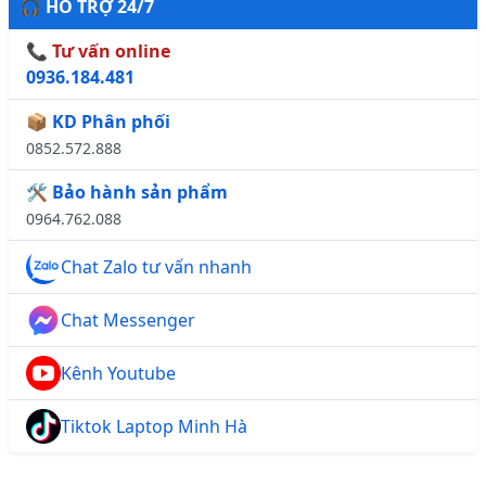
🎧 HỖ TRỢ 24/7
📞 Tư vấn online
0936.184.481
📦 KD Phân phối
0852.572.888
🛠️ Bảo hành sản phẩm
0964.762.088
Chat Zalo tư vấn nhanh
Chat Messenger
Kênh Youtube
Tiktok Laptop Minh Hà