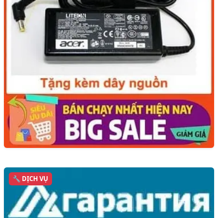
🔧 DỊCH VỤ