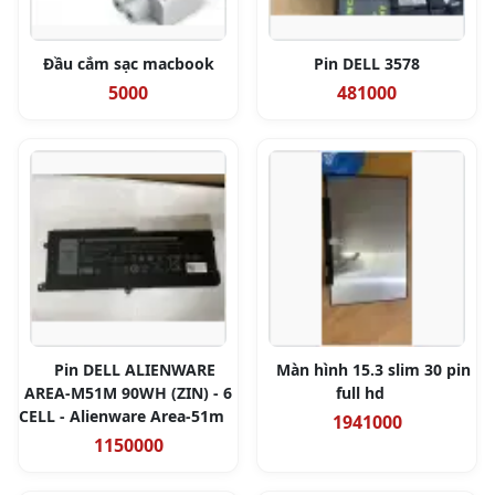
Đầu cắm sạc macbook
Pin DELL 3578
5000
481000
Pin DELL ALIENWARE
Màn hình 15.3 slim 30 pin
AREA-M51M 90WH (ZIN) - 6
full hd
CELL - Alienware Area-51m
1941000
1150000