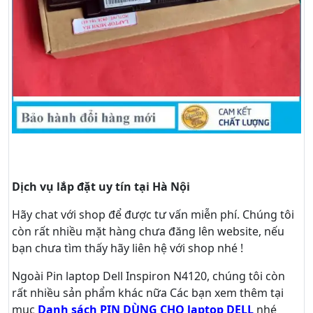
Dịch vụ lắp đặt uy tín tại Hà Nội
Hãy
chat
với shop để được tư vấn
miễn phí
. Chúng tôi
còn rất nhiều mặt hàng chưa đăng lên website, nếu
bạn chưa tìm thấy hãy
liên hệ với shop nhé !
Ngoài Pin laptop Dell Inspiron N4120, chúng tôi còn
rất nhiều sản phẩm khác nữa
Các bạn xem thêm tại
mục
Danh sách PIN DÙNG CHO laptop DELL
nhé