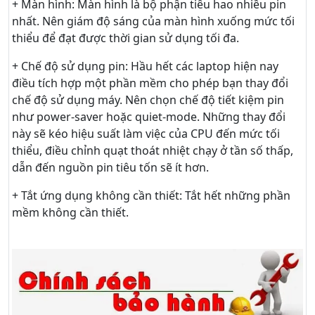
+ Màn hình: Màn hình là bộ phận tiêu hao nhiều pin
nhất. Nên giám độ sáng của màn hình xuống mức tối
thiểu để đạt được thời gian sử dụng tối đa.
+ Chế độ sử dụng pin: Hầu hết các laptop hiện nay
điều tích hợp một phần mềm cho phép bạn thay đổi
chế độ sử dụng máy. Nên chọn chế độ tiết kiệm pin
như power-saver hoặc quiet-mode. Những thay đổi
này sẽ kéo hiệu suất làm việc của CPU đến mức tối
thiểu, điều chỉnh quạt thoát nhiệt chạy ở tần số thấp,
dẫn đến nguồn pin tiêu tốn sẽ ít hơn.
+ Tắt ứng dụng không cần thiết: Tắt hết những phần
mềm không cần thiết.