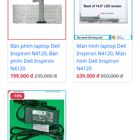
Bàn phím laptop Dell
Màn hình laptop Dell
Inspiron N4120, Bàn
Inspiron N4120, Màn
phím Dell Inspiron
hình Dell Inspiron
N4120
N4120
199,000 đ
235,000 đ
639,000 đ
850,000 đ
-14%