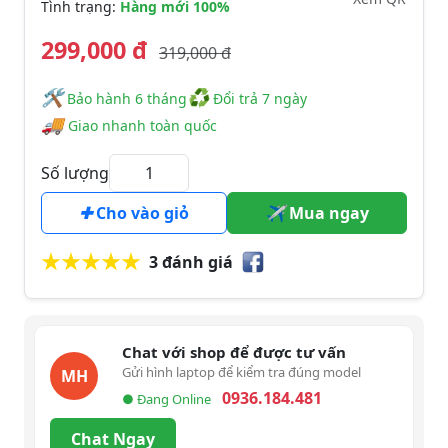
Tình trạng:
Hàng mới 100%
299,000 đ
319,000 đ
🛠
♻
️️ Bảo hành 6 tháng
Đổi trả 7 ngày
🚚
Giao nhanh toàn quốc
Số lượng
Cho vào giỏ
Mua ngay
3 đánh giá
Chat với shop để được tư vấn
Gửi hình laptop để kiểm tra đúng model
MH
0936.184.481
● Đang Online
Chat Ngay