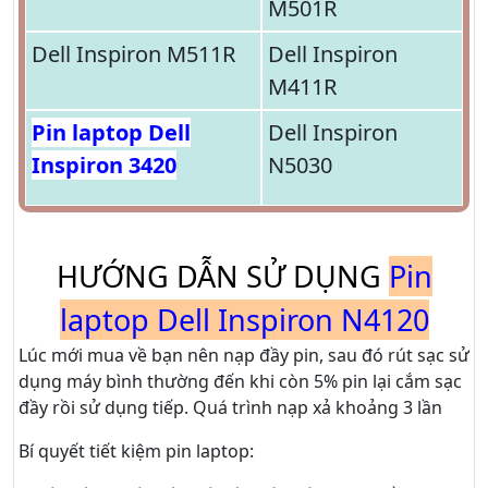
M501R
Dell Inspiron M511R
Dell Inspiron
M411R
Pin laptop Dell
Dell Inspiron
Inspiron 3420
N5030
HƯỚNG DẪN SỬ DỤNG
Pin
laptop Dell Inspiron N4120
Lúc mới mua về bạn nên nạp đầy pin, sau đó rút sạc sử
dụng máy bình thường đến khi còn 5% pin lại cắm sạc
đầy rồi sử dụng tiếp. Quá trình nạp xả khoảng 3 lần
Bí quyết tiết kiệm pin laptop: