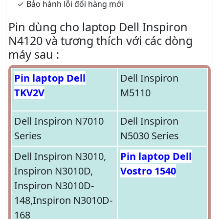
Bảo hành lỗi đổi hàng mới
Pin dùng cho laptop Dell Inspiron
N4120 và tương thích với các dòng
máy sau :
Pin laptop Dell
Dell Inspiron
TKV2V
M5110
Dell Inspiron N7010
Dell Inspiron
Series
N5030 Series
Dell Inspiron N3010,
Pin laptop Dell
Inspiron N3010D,
Vostro 1540
Inspiron N3010D-
148,Inspiron N3010D-
168