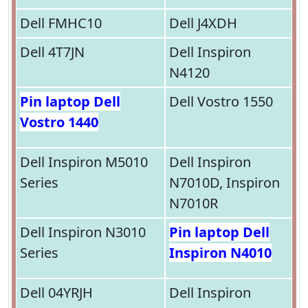
Dell FMHC10
Dell J4XDH
Dell 4T7JN
Dell Inspiron
N4120
Pin laptop Dell
Dell Vostro 1550
Vostro 1440
Dell Inspiron M5010
Dell Inspiron
Series
N7010D, Inspiron
N7010R
Dell Inspiron N3010
Pin laptop Dell
Series
Inspiron N4010
Dell 04YRJH
Dell Inspiron