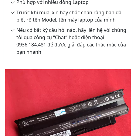
Phù hợp với nhiều dòng Laptop
Trước khi mua, xin hãy chắc chắn rằng bạn đã
biết rõ tên Model, tên máy laptop của mình
Nếu có bất kỳ câu hỏi nào, hãy liên hệ với chúng
tôi qua công cụ “Chat” hoặc điện thoại
0936.184.481 để được giải đáp các thắc mắc của
bạn nhanh