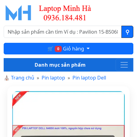
🛒
Giỏ hàng
0
Danh mục sản phẩm
⛪
Trang chủ
Pin laptop
Pin laptop Dell