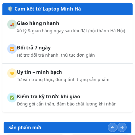
🛡️ Cam kết từ Laptop Minh Hà
Giao hàng nhanh
🚚
Xử lý & giao hàng ngay sau khi đặt (nội thành Hà Nội)
Đổi trả 7 ngày
🔁
Hỗ trợ đổi trả nhanh, thủ tục đơn giản
Uy tín – minh bạch
🤝
Tư vấn trung thực, đúng tình trạng sản phẩm
Kiểm tra kỹ trước khi giao
✅
Đóng gói cẩn thận, đảm bảo chất lượng khi nhận
Sản phẩm mới