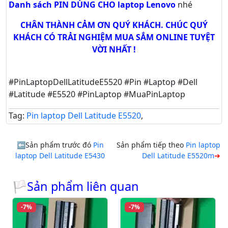
Danh sách PIN DÙNG CHO laptop Lenovo
nhé
CHÂN THÀNH CẢM ƠN QUÝ KHÁCH. CHÚC QUÝ
KHÁCH CÓ TRẢI NGHIỆM MUA SẮM ONLINE TUYỆT
VỜI NHẤT !
#PinLaptopDellLatitudeE5520 #Pin #Laptop #Dell
#Latitude #E5520 #PinLaptop #MuaPinLaptop
Tag:
Pin laptop Dell Latitude E5520
,
Sản phẩm trước đó
Pin
Sản phẩm tiếp theo
Pin laptop
laptop Dell Latitude E5430
Dell Latitude E5520m
🏳Sản phẩm liên quan
-7%
-7%