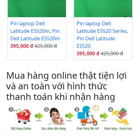
Pin laptop Dell
Pin laptop Dell
Latitude E5520m, Pin
Latitude E5520 Series,
Dell Latitude E5520m
Pin Dell Latitude
395,000 đ
425,000 đ
E5520
395,000 đ
425,000 đ
Mua hàng online thật tiện lợi
và an toàn với hình thức
thanh toán khi nhận hàng