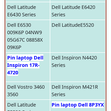
Dell Latitude
Dell Latitude E6420
E6430 Series
Series
Dell E6530
Dell LatitudeE5520
009K6P 04NW9
05G67C 08858X
09K6P
Pin laptop Dell
Dell Inspiron N4420
Inspiron 17R-
Series
4720
Dell Vostro 3460
Dell Inspiron M421R
3560
Series
Dell Latitude
Pin laptop Dell 8P3YX