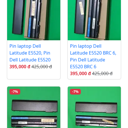
Pin laptop Dell
Pin laptop Dell
Latitude E5520, Pin
Latitude E5520 BRC 6,
Dell Latitude E5520
Pin Dell Latitude
395,000 đ
425,000 đ
E5520 BRC 6
395,000 đ
425,000 đ
-7%
-7%