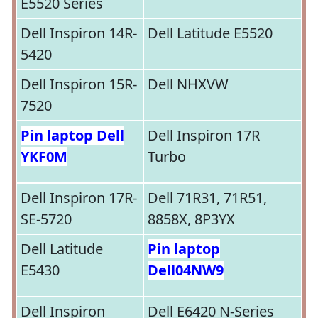
E5520 Series
Dell Inspiron 14R-
Dell Latitude E5520
5420
Dell Inspiron 15R-
Dell NHXVW
7520
Pin laptop Dell
Dell Inspiron 17R
YKF0M
Turbo
Dell Inspiron 17R-
Dell 71R31, 71R51,
SE-5720
8858X, 8P3YX
Dell Latitude
Pin laptop
E5430
Dell04NW9
Dell Inspiron
Dell E6420 N-Series