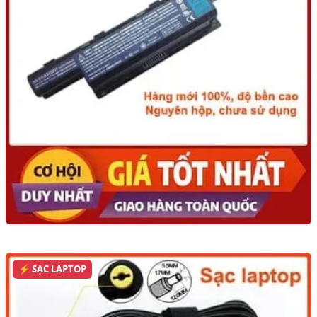
⚡ SẠC LAPTOP