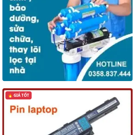
🔥 GIÁ TỐT