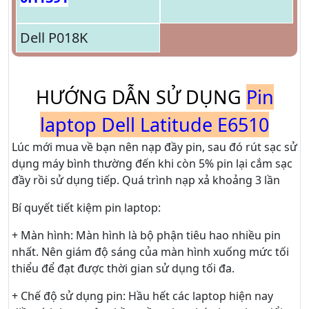
Dell P018K
HƯỚNG DẪN SỬ DỤNG
Pin
laptop Dell Latitude E6510
Lúc mới mua về bạn nên nạp đầy pin, sau đó rút sạc sử
dụng máy bình thường đến khi còn 5% pin lại cắm sạc
đầy rồi sử dụng tiếp. Quá trình nạp xả khoảng 3 lần
Bí quyết tiết kiệm pin laptop:
+ Màn hình: Màn hình là bộ phận tiêu hao nhiều pin
nhất. Nên giám độ sáng của màn hình xuống mức tối
thiểu để đạt được thời gian sử dụng tối đa.
+ Chế độ sử dụng pin: Hầu hết các laptop hiện nay