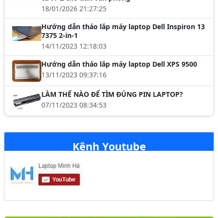
18/01/2026 21:27:25
Hướng dẫn tháo lắp máy laptop Dell Inspiron 13
7375 2-in-1
14/11/2023 12:18:03
Hướng dẫn tháo lắp máy laptop Dell XPS 9500
13/11/2023 09:37:16
LÀM THẾ NÀO ĐỂ TÌM ĐÚNG PIN LAPTOP?
07/11/2023 08:34:53
Kênh Youtube