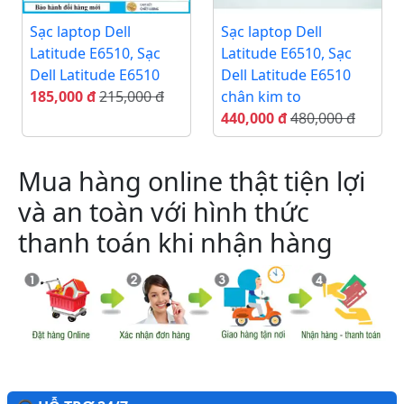
Sạc laptop Dell
Sạc laptop Dell
Latitude E6510, Sạc
Latitude E6510, Sạc
Dell Latitude E6510
Dell Latitude E6510
185,000 đ
215,000 đ
chân kim to
440,000 đ
480,000 đ
Mua hàng online thật tiện lợi
và an toàn với hình thức
thanh toán khi nhận hàng