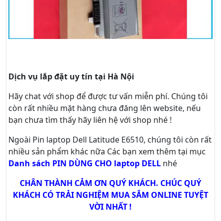
Dịch vụ lắp đặt uy tín tại Hà Nội
Hãy
chat
với shop để được tư vấn
miễn phí
. Chúng tôi
còn rất nhiều mặt hàng chưa đăng lên website, nếu
bạn chưa tìm thấy hãy
liên hệ với shop nhé !
Ngoài Pin laptop Dell Latitude E6510, chúng tôi còn rất
nhiều sản phẩm khác nữa
Các bạn xem thêm tại mục
Danh sách PIN DÙNG CHO laptop DELL
nhé
CHÂN THÀNH CẢM ƠN QUÝ KHÁCH. CHÚC QUÝ
KHÁCH CÓ TRẢI NGHIỆM MUA SẮM ONLINE TUYỆT
VỜI NHẤT !