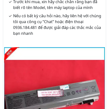
Trước khi mua, xin hãy chắc chắn rằng bạn đã
biết rõ tên Model, tên máy laptop của mình
Nếu có bất kỳ câu hỏi nào, hãy liên hệ với chúng
tôi qua công cụ “Chat” hoặc điện thoại
0936.184.481 để được giải đáp các thắc mắc của
bạn nhanh