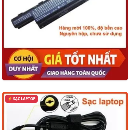
⚡ SẠC LAPTOP