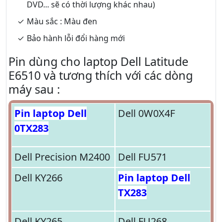
DVD... sẽ có thời lượng khác nhau)
Màu sắc : Màu đen
Bảo hành lỗi đổi hàng mới
Pin dùng cho laptop Dell Latitude
E6510 và tương thích với các dòng
máy sau :
Pin laptop Dell
Dell 0W0X4F
0TX283
Dell Precision M2400
Dell FU571
Dell KY266
Pin laptop Dell
TX283
Dell KY265
Dell FU268