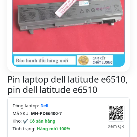
Pin laptop dell latitude e6510,
pin dell latitude e6510
Dòng laptop:
Dell
Mã SKU:
MH-PDE6400-7
Kho:
✔ Có sẵn hàng
Xem QR
Tình trạng:
Hàng mới 100%