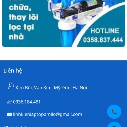
Liên hệ
Kim Bôi, Vạn Kim, Mỹ Đức ,Hà Nội
0936.184.481
📞
linhkienlaptopamilo@gmail.com