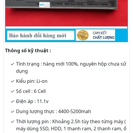
Thông số kỹ thuật :
Tình trạng : hàng mới 100%, nguyên hộp chưa sử
dụng
Kiểu pin: Li-on
Số cell : 6 Cell
Điện áp : 11.1v
Dung lượng thực : 4400-5200mah
Thời lượng pin : Khoảng 2.5h tùy theo từng máy (
máy dùng SSD, HDD, 1 thanh ram, 2 thanh ram, ổ