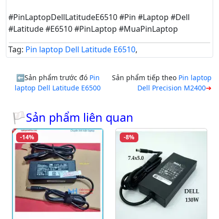
#PinLaptopDellLatitudeE6510 #Pin #Laptop #Dell
#Latitude #E6510 #PinLaptop #MuaPinLaptop
Tag:
Pin laptop Dell Latitude E6510
,
Sản phẩm trước đó
Pin
Sản phẩm tiếp theo
Pin laptop
laptop Dell Latitude E6500
Dell Precision M2400
🏳Sản phẩm liên quan
-14%
-8%