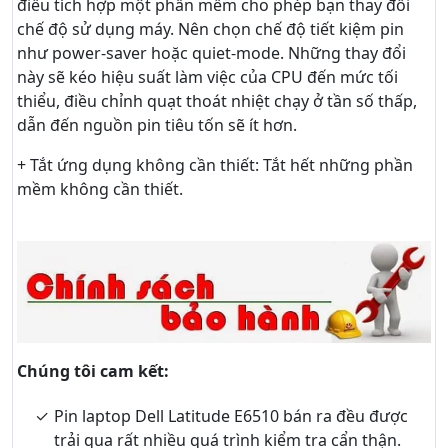
điều tích hợp một phần mềm cho phép bạn thay đổi
chế độ sử dụng máy. Nên chọn chế độ tiết kiệm pin
như power-saver hoặc quiet-mode. Những thay đổi
này sẽ kéo hiệu suất làm việc của CPU đến mức tối
thiểu, điều chỉnh quạt thoát nhiệt chạy ở tần số thấp,
dẫn đến nguồn pin tiêu tốn sẽ ít hơn.
+ Tắt ứng dụng không cần thiết: Tắt hết những phần
mềm không cần thiết.
Chúng tôi cam kết:
Pin laptop Dell Latitude E6510 bán ra đều được
trải qua rất nhiều quá trình kiểm tra cẩn thận.