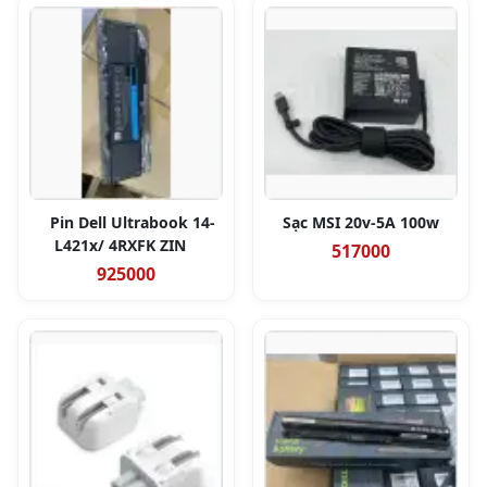
Pin Dell Ultrabook 14-
Sạc MSI 20v-5A 100w
L421x/ 4RXFK ZIN
517000
925000