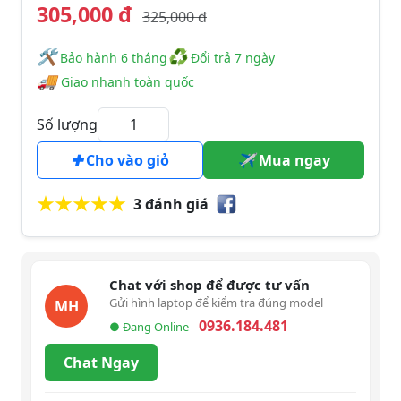
305,000 đ
325,000 đ
🛠
♻
️️ Bảo hành 6 tháng
Đổi trả 7 ngày
🚚
Giao nhanh toàn quốc
Số lượng
Cho vào giỏ
Mua ngay
3 đánh giá
Chat với shop để được tư vấn
Gửi hình laptop để kiểm tra đúng model
MH
0936.184.481
● Đang Online
Chat Ngay