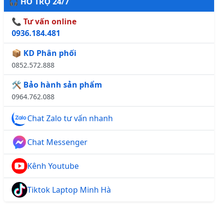
🎧 HỖ TRỢ 24/7
📞 Tư vấn online
0936.184.481
📦 KD Phân phối
0852.572.888
🛠️ Bảo hành sản phẩm
0964.762.088
Chat Zalo tư vấn nhanh
Chat Messenger
Kênh Youtube
Tiktok Laptop Minh Hà