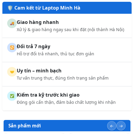
🛡️ Cam kết từ Laptop Minh Hà
Giao hàng nhanh
🚚
Xử lý & giao hàng ngay sau khi đặt (nội thành Hà Nội)
Đổi trả 7 ngày
🔁
Hỗ trợ đổi trả nhanh, thủ tục đơn giản
Uy tín – minh bạch
🤝
Tư vấn trung thực, đúng tình trạng sản phẩm
Kiểm tra kỹ trước khi giao
✅
Đóng gói cẩn thận, đảm bảo chất lượng khi nhận
Sản phẩm mới