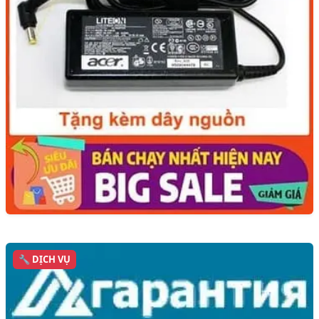
🔧 DỊCH VỤ