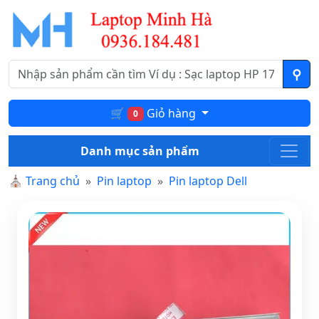
🛒
Giỏ hàng
0
Danh mục sản phẩm
⛪
Trang chủ
Pin laptop
Pin laptop Dell