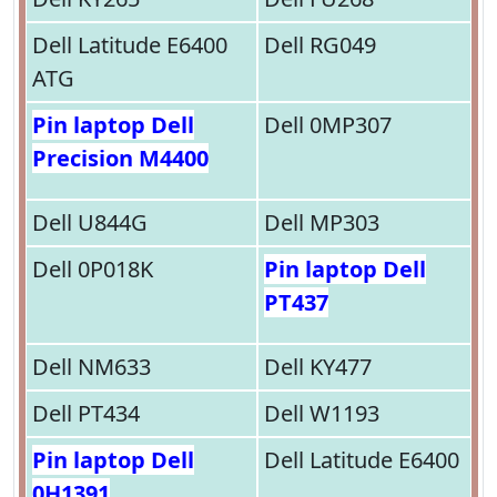
Dell Latitude E6400
Dell RG049
ATG
Pin laptop Dell
Dell 0MP307
Precision M4400
Dell U844G
Dell MP303
Dell 0P018K
Pin laptop Dell
PT437
Dell NM633
Dell KY477
Dell PT434
Dell W1193
Pin laptop Dell
Dell Latitude E6400
0H1391