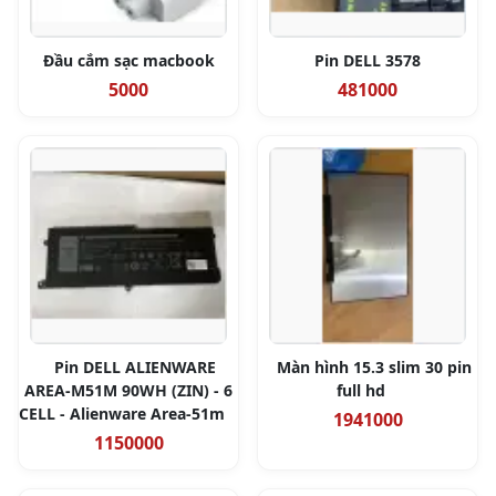
Đầu cắm sạc macbook
Pin DELL 3578
5000
481000
Pin DELL ALIENWARE
Màn hình 15.3 slim 30 pin
AREA-M51M 90WH (ZIN) - 6
full hd
CELL - Alienware Area-51m
1941000
1150000