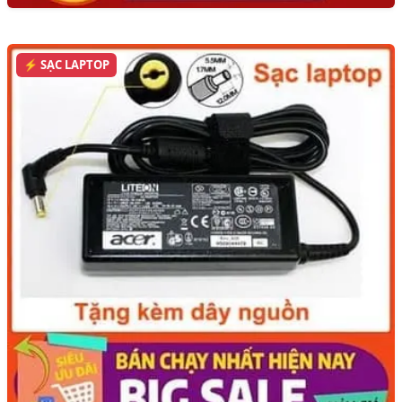
⚡ SẠC LAPTOP