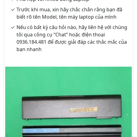
Trước khi mua, xin hãy chắc chắn rằng bạn đã
biết rõ tên Model, tên máy laptop của mình
Nếu có bất kỳ câu hỏi nào, hãy liên hệ với chúng
tôi qua công cụ “Chat” hoặc điện thoại
0936.184.481 để được giải đáp các thắc mắc của
bạn nhanh