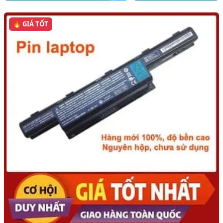
🔥 GIÁ TỐT