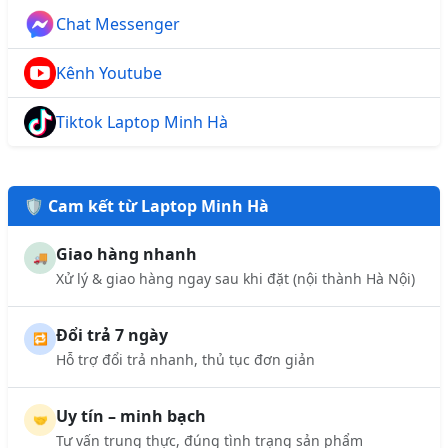
Chat Messenger
Kênh Youtube
Tiktok Laptop Minh Hà
🛡️ Cam kết từ Laptop Minh Hà
Giao hàng nhanh
🚚
Xử lý & giao hàng ngay sau khi đặt (nội thành Hà Nội)
Đổi trả 7 ngày
🔁
Hỗ trợ đổi trả nhanh, thủ tục đơn giản
Uy tín – minh bạch
🤝
Tư vấn trung thực, đúng tình trạng sản phẩm