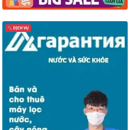
🔧 DỊCH VỤ