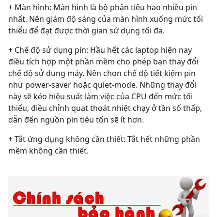
+ Màn hình: Màn hình là bộ phận tiêu hao nhiều pin
nhất. Nên giám độ sáng của màn hình xuống mức tối
thiểu để đạt được thời gian sử dụng tối đa.
+ Chế độ sử dụng pin: Hầu hết các laptop hiện nay
điều tích hợp một phần mềm cho phép bạn thay đổi
chế độ sử dụng máy. Nên chọn chế độ tiết kiệm pin
như power-saver hoặc quiet-mode. Những thay đổi
này sẽ kéo hiệu suất làm việc của CPU đến mức tối
thiểu, điều chỉnh quạt thoát nhiệt chạy ở tần số thấp,
dẫn đến nguồn pin tiêu tốn sẽ ít hơn.
+ Tắt ứng dụng không cần thiết: Tắt hết những phần
mềm không cần thiết.