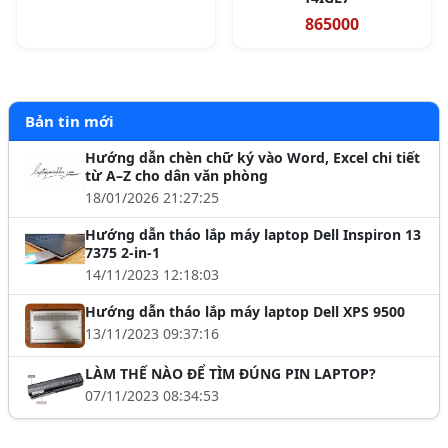
865000
Bản tin mới
Hướng dẫn chèn chữ ký vào Word, Excel chi tiết
từ A–Z cho dân văn phòng
18/01/2026 21:27:25
Hướng dẫn tháo lắp máy laptop Dell Inspiron 13
7375 2-in-1
14/11/2023 12:18:03
Hướng dẫn tháo lắp máy laptop Dell XPS 9500
13/11/2023 09:37:16
LÀM THẾ NÀO ĐỂ TÌM ĐÚNG PIN LAPTOP?
07/11/2023 08:34:53