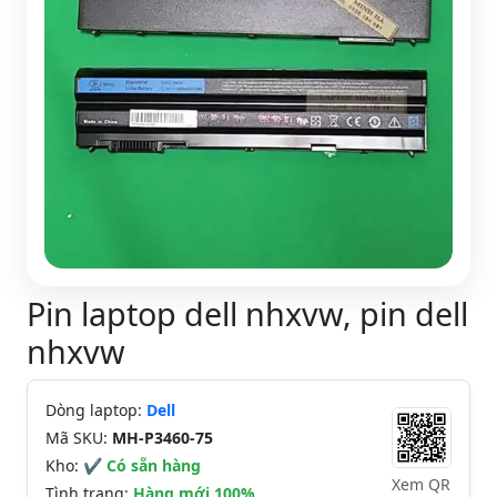
Pin laptop dell nhxvw, pin dell
nhxvw
Dòng laptop:
Dell
Mã SKU:
MH-P3460-75
Kho:
✔ Có sẵn hàng
Xem QR
Tình trạng:
Hàng mới 100%