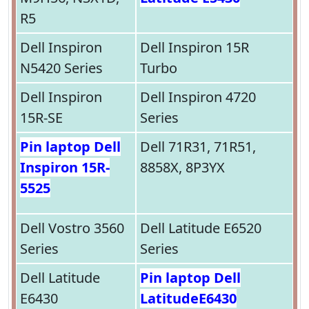
R5
Dell Inspiron
Dell Inspiron 15R
N5420 Series
Turbo
Dell Inspiron
Dell Inspiron 4720
15R-SE
Series
Pin laptop Dell
Dell 71R31, 71R51,
Inspiron 15R-
8858X, 8P3YX
5525
Dell Vostro 3560
Dell Latitude E6520
Series
Series
Dell Latitude
Pin laptop Dell
E6430
LatitudeE6430