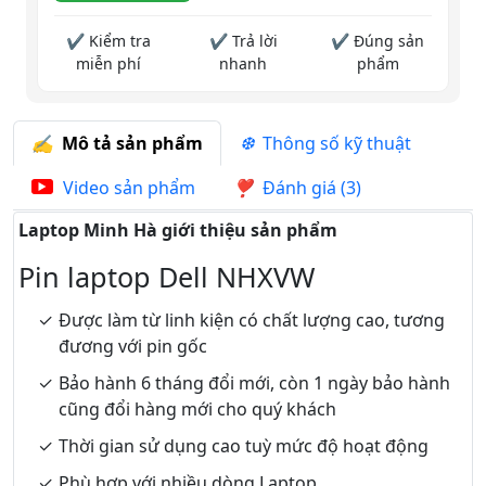
✔ Kiểm tra
✔ Trả lời
✔ Đúng sản
miễn phí
nhanh
phẩm
Mô tả sản phẩm
Thông số kỹ thuật
Video sản phẩm
Đánh giá (3)
Laptop Minh Hà giới thiệu sản phẩm
Pin laptop Dell NHXVW
Được làm từ linh kiện có chất lượng cao, tương
đương với pin gốc
Bảo hành 6 tháng đổi mới, còn 1 ngày bảo hành
cũng đổi hàng mới cho quý khách
Thời gian sử dụng cao tuỳ mức độ hoạt động
Phù hợp với nhiều dòng Laptop