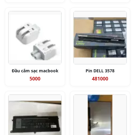
Đầu cắm sạc macbook
Pin DELL 3578
5000
481000