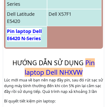
Series
Dell Latitude
Dell X57F1
E5420
Pin laptop Dell
E6420 N-Series
HƯỚNG DẪN SỬ DỤNG
Pin
laptop Dell NHXVW
Lúc mới mua về bạn nên nạp đầy pin, sau đó rút sạc sử
dụng máy bình thường đến khi còn 5% pin lại cắm sạc
đầy rồi sử dụng tiếp. Quá trình nạp xả khoảng 3 lần
Bí quyết tiết kiệm pin laptop: