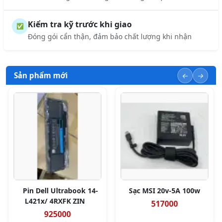
Kiểm tra kỹ trước khi giao
✅
Đóng gói cẩn thận, đảm bảo chất lượng khi nhận
Sản phẩm mới
Pin Dell Ultrabook 14-
Sạc MSI 20v-5A 100w
L421x/ 4RXFK ZIN
517000
925000