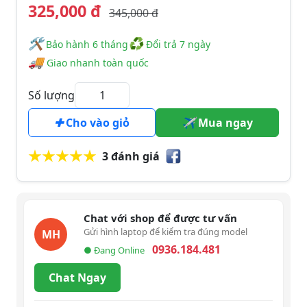
325,000 đ
345,000 đ
🛠
♻
️️ Bảo hành 6 tháng
Đổi trả 7 ngày
🚚
Giao nhanh toàn quốc
Số lượng
Cho vào giỏ
Mua ngay
3 đánh giá
Chat với shop để được tư vấn
Gửi hình laptop để kiểm tra đúng model
MH
0936.184.481
● Đang Online
Chat Ngay