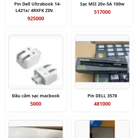
Pin Dell Ultrabook 14-
Sạc MSI 20v-5A 100w
L421x/ 4RXFK ZIN
517000
925000
Đầu cắm sạc macbook
Pin DELL 3578
5000
481000