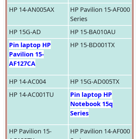
HP 14-AN005AX
HP Pavilion 15-AF000
Series
HP 15G-AD
HP 15-BA010AU
Pin laptop HP
HP 15-BD001TX
Pavilion 15-
AF127CA
HP 14-AC004
HP 15G-AD005TX
HP 14-AC001TU
Pin laptop HP
Notebook 15q
Series
HP Pavilion 15-
HP Pavilion 14-AF000