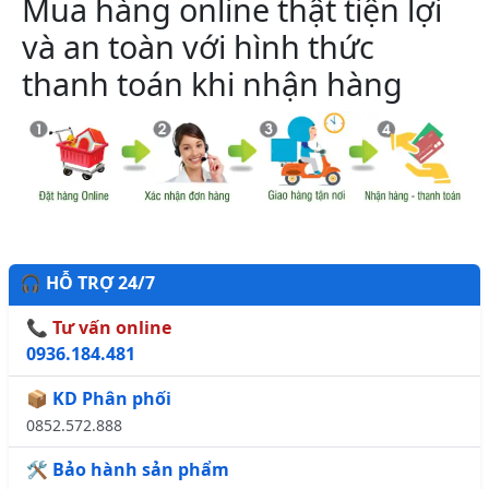
Mua hàng online thật tiện lợi
và an toàn với hình thức
thanh toán khi nhận hàng
🎧 HỖ TRỢ 24/7
📞 Tư vấn online
0936.184.481
📦 KD Phân phối
0852.572.888
🛠️ Bảo hành sản phẩm