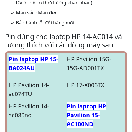
DVD... sẽ có thời lượng khác nhau)
Màu sắc : Màu đen
Bảo hành lỗi đổi hàng mới
Pin dùng cho laptop HP 14-AC014 và
tương thích với các dòng máy sau :
Pin laptop HP 15-
HP Pavilion 15G-
BA024AU
15G-AD001TX
HP Pavilion 14-
HP 17-X006TX
ac074TU
HP Pavilion 14-
Pin laptop HP
ac080no
Pavilion 15-
AC100ND