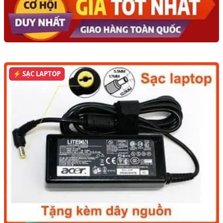
⚡ SẠC LAPTOP