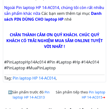
Ngoài Pin laptop HP 14-AC014, chúng tôi còn rất nhiều
sản phẩm khác nữa
Các bạn xem thêm tại mục
Danh
sách PIN DÙNG CHO laptop HP
nhé
CHÂN THÀNH CẢM ƠN QUÝ KHÁCH. CHÚC QUÝ
KHÁCH CÓ TRẢI NGHIỆM MUA SẮM ONLINE TUYỆT
VỜI NHẤT !
#PinLaptopHp14Ac014 #Pin #Laptop #Hp #14Ac014
#PinLaptop #MuaPinLaptop
Tag:
Pin laptop HP 14-AC014
,
Sản phẩm trước đó
Pin
Sản phẩm tiếp theo
Pin laptop
laptop HP 14-AC013
HP 14-AC015