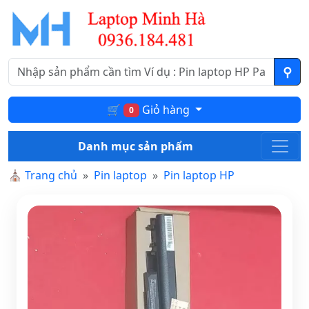
🛒
Giỏ hàng
0
Danh mục sản phẩm
⛪
Trang chủ
Pin laptop
Pin laptop HP