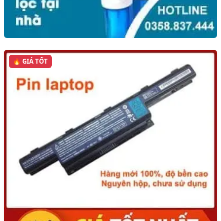
🔥 GIÁ TỐT