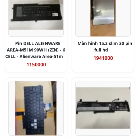
Pin DELL ALIENWARE
Màn hình 15.3 slim 30 pin
AREA-M51M 90WH (ZIN) - 6
full hd
CELL - Alienware Area-51m
1941000
1150000