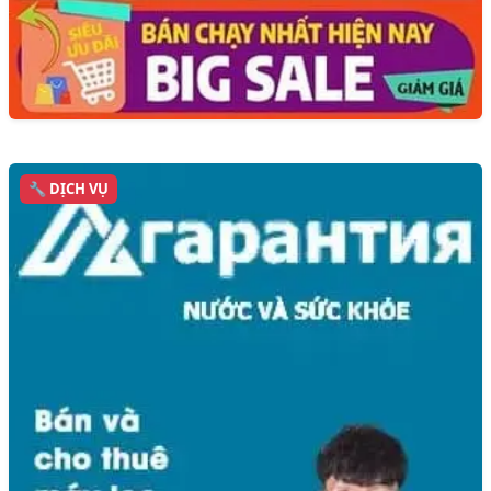
🔧 DỊCH VỤ