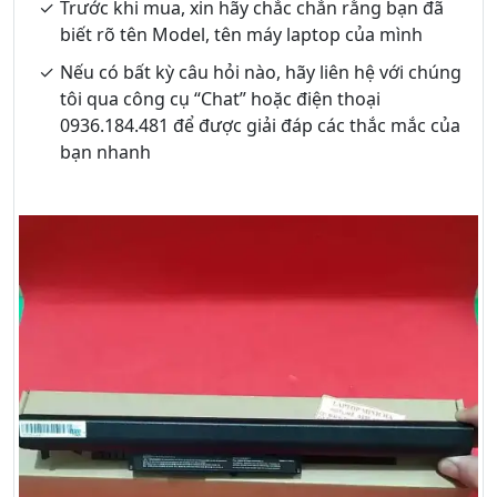
Trước khi mua, xin hãy chắc chắn rằng bạn đã
biết rõ tên Model, tên máy laptop của mình
Nếu có bất kỳ câu hỏi nào, hãy liên hệ với chúng
tôi qua công cụ “Chat” hoặc điện thoại
0936.184.481 để được giải đáp các thắc mắc của
bạn nhanh