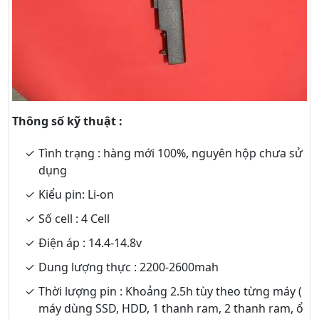
Thông số kỹ thuật :
Tình trạng : hàng mới 100%, nguyên hộp chưa sử
dụng
Kiểu pin: Li-on
Số cell : 4 Cell
Điện áp : 14.4-14.8v
Dung lượng thực : 2200-2600mah
Thời lượng pin : Khoảng 2.5h tùy theo từng máy (
máy dùng SSD, HDD, 1 thanh ram, 2 thanh ram, ổ