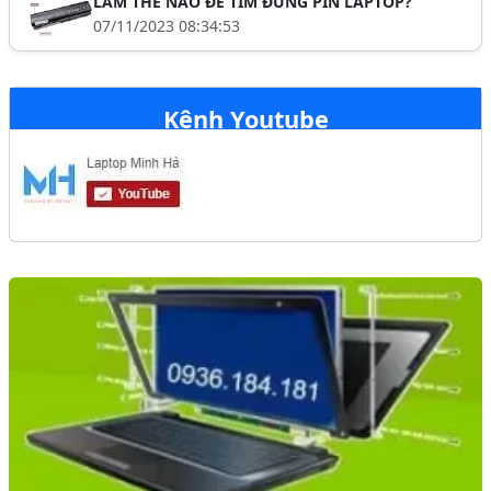
LÀM THẾ NÀO ĐỂ TÌM ĐÚNG PIN LAPTOP?
07/11/2023 08:34:53
Kênh Youtube