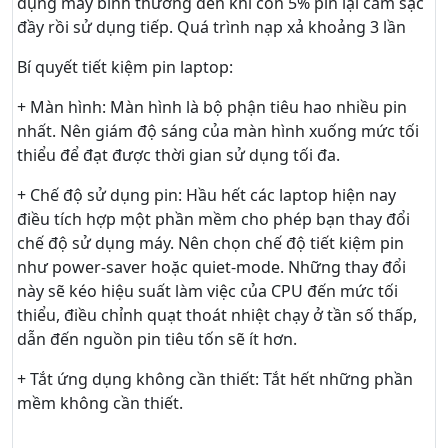
dụng máy bình thường đến khi còn 5% pin lại cắm sạc
đầy rồi sử dụng tiếp. Quá trình nạp xả khoảng 3 lần
Bí quyết tiết kiệm pin laptop:
+ Màn hình: Màn hình là bộ phận tiêu hao nhiều pin
nhất. Nên giám độ sáng của màn hình xuống mức tối
thiểu để đạt được thời gian sử dụng tối đa.
+ Chế độ sử dụng pin: Hầu hết các laptop hiện nay
điều tích hợp một phần mềm cho phép bạn thay đổi
chế độ sử dụng máy. Nên chọn chế độ tiết kiệm pin
như power-saver hoặc quiet-mode. Những thay đổi
này sẽ kéo hiệu suất làm việc của CPU đến mức tối
thiểu, điều chỉnh quạt thoát nhiệt chạy ở tần số thấp,
dẫn đến nguồn pin tiêu tốn sẽ ít hơn.
+ Tắt ứng dụng không cần thiết: Tắt hết những phần
mềm không cần thiết.