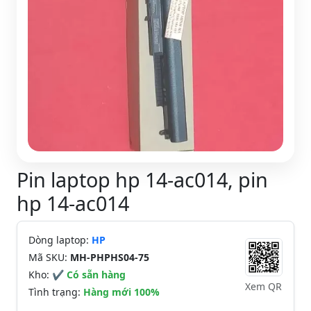
Pin laptop hp 14-ac014, pin
hp 14-ac014
Dòng laptop:
HP
Mã SKU:
MH-PHPHS04-75
Kho:
✔ Có sẵn hàng
Xem QR
Tình trạng:
Hàng mới 100%