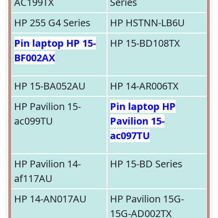
AC199TX
Series
HP 255 G4 Series
HP HSTNN-LB6U
Pin laptop HP 15-
HP 15-BD108TX
BF002AX
HP 15-BA052AU
HP 14-AR006TX
HP Pavilion 15-
Pin laptop HP
ac099TU
Pavilion 15-
ac097TU
HP Pavilion 14-
HP 15-BD Series
af117AU
HP 14-AN017AU
HP Pavilion 15G-
15G-AD002TX