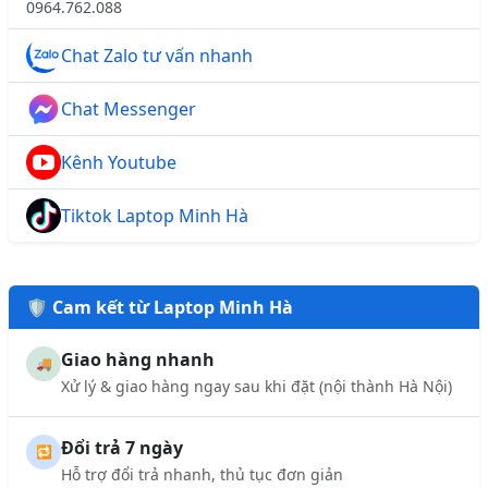
0964.762.088
Chat Zalo tư vấn nhanh
Chat Messenger
Kênh Youtube
Tiktok Laptop Minh Hà
🛡️ Cam kết từ Laptop Minh Hà
Giao hàng nhanh
🚚
Xử lý & giao hàng ngay sau khi đặt (nội thành Hà Nội)
Đổi trả 7 ngày
🔁
Hỗ trợ đổi trả nhanh, thủ tục đơn giản