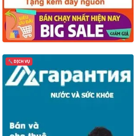
🔧 DỊCH VỤ