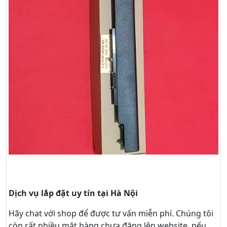
Dịch vụ lắp đặt uy tín tại Hà Nội
Hãy
chat
với shop để được tư vấn
miễn phí
. Chúng tôi
còn rất nhiều mặt hàng chưa đăng lên website, nếu