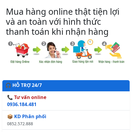
Mua hàng online thật tiện lợi
và an toàn với hình thức
thanh toán khi nhận hàng
🎧 HỖ TRỢ 24/7
📞 Tư vấn online
0936.184.481
📦 KD Phân phối
0852.572.888