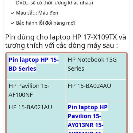
DVD... sẽ có thời lượng khác nhau)
Màu sắc : Màu đen
Bảo hành lỗi đổi hàng mới
Pin dùng cho laptop HP 17-X109TX và
tương thích với các dòng máy sau :
Pin laptop HP 15-
HP Notebook 15G
BD Series
Series
HP Pavilion 15-
HP 15-BA024AU
AF100NF
HP 15-BA021AU
Pin laptop HP
Pavilion 15-
AY013NR 15-