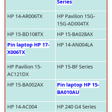
Series
HP 14-AR006TX
HP Pavilion 15G-
15G-AD004TX
HP 15-BD108TX
HP 15-BA028AX
Pin laptop HP 17-
HP 14-AN004LA
X006TX
HP Pavilion 15-
HP 15-BF Series
AC121DX
HP 15-BA002AX
Pin laptop HP 15-
BA010AU
HP 14-AC004
HP 240 G4 Series