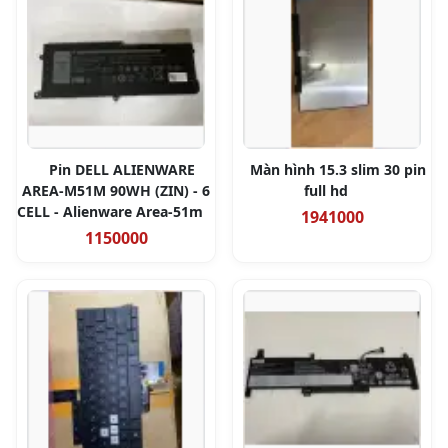
Pin DELL ALIENWARE
Màn hình 15.3 slim 30 pin
AREA-M51M 90WH (ZIN) - 6
full hd
CELL - Alienware Area-51m
1941000
1150000