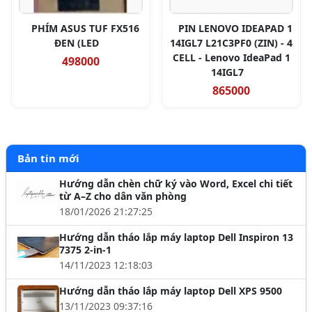
PHÍM ASUS TUF FX516
PIN LENOVO IDEAPAD 1
ĐEN (LED
14IGL7 L21C3PF0 (ZIN) - 4
CELL - Lenovo IdeaPad 1
498000
14IGL7
865000
Bản tin mới
Hướng dẫn chèn chữ ký vào Word, Excel chi tiết
từ A–Z cho dân văn phòng
18/01/2026 21:27:25
Hướng dẫn tháo lắp máy laptop Dell Inspiron 13
7375 2-in-1
14/11/2023 12:18:03
Hướng dẫn tháo lắp máy laptop Dell XPS 9500
13/11/2023 09:37:16