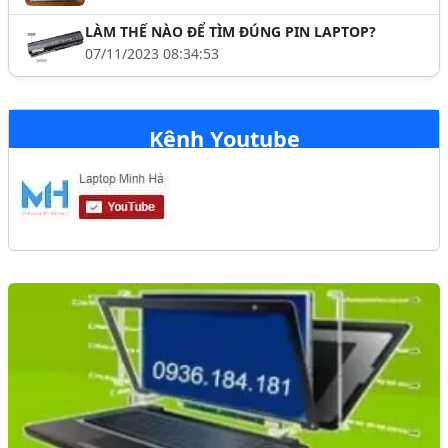
LÀM THẾ NÀO ĐỂ TÌM ĐÚNG PIN LAPTOP?
07/11/2023 08:34:53
Kênh Youtube