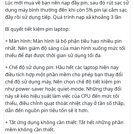
Lúc mới mua về bạn nên nạp đầy pin, sau đó rút sạc sử
dụng máy bình thường đến khi còn 5% pin lại cắm sạc
đầy rồi sử dụng tiếp. Quá trình nạp xả khoảng 3 lần
Bí quyết tiết kiệm pin laptop:
+ Màn hình: Màn hình là bộ phận tiêu hao nhiều pin
nhất. Nên giám độ sáng của màn hình xuống mức tối
thiểu để đạt được thời gian sử dụng tối đa.
+ Chế độ sử dụng pin: Hầu hết các laptop hiện nay
điều tích hợp một phần mềm cho phép bạn thay đổi
chế độ sử dụng máy. Nên chọn chế độ tiết kiệm pin
như power-saver hoặc quiet-mode. Những thay đổi
này sẽ kéo hiệu suất làm việc của CPU đến mức tối
thiểu, điều chỉnh quạt thoát nhiệt chạy ở tần số thấp,
dẫn đến nguồn pin tiêu tốn sẽ ít hơn.
+ Tắt ứng dụng không cần thiết: Tắt hết những phần
mềm không cần thiết.