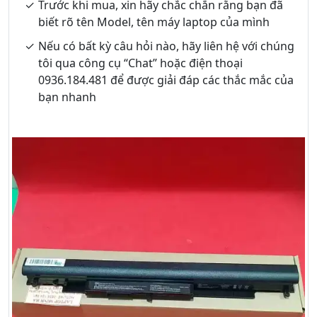
Trước khi mua, xin hãy chắc chắn rằng bạn đã
biết rõ tên Model, tên máy laptop của mình
Nếu có bất kỳ câu hỏi nào, hãy liên hệ với chúng
tôi qua công cụ “Chat” hoặc điện thoại
0936.184.481 để được giải đáp các thắc mắc của
bạn nhanh