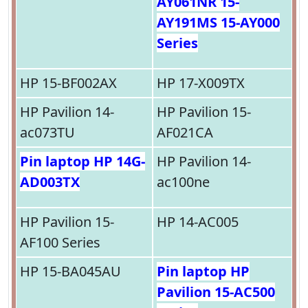
AY061NR 15-
AY191MS 15-AY000
Series
HP 15-BF002AX
HP 17-X009TX
HP Pavilion 14-
HP Pavilion 15-
ac073TU
AF021CA
Pin laptop HP 14G-
HP Pavilion 14-
AD003TX
ac100ne
HP Pavilion 15-
HP 14-AC005
AF100 Series
HP 15-BA045AU
Pin laptop HP
Pavilion 15-AC500