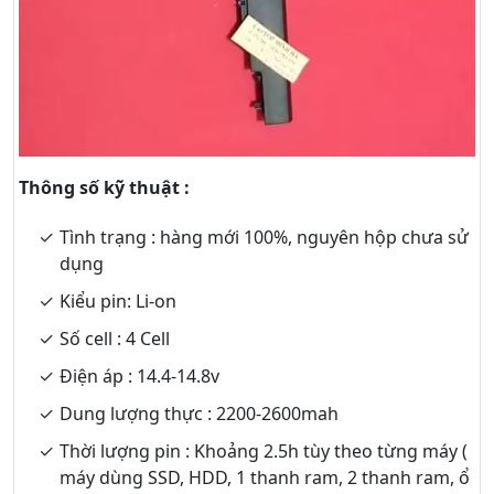
Thông số kỹ thuật :
Tình trạng : hàng mới 100%, nguyên hộp chưa sử
dụng
Kiểu pin: Li-on
Số cell : 4 Cell
Điện áp : 14.4-14.8v
Dung lượng thực : 2200-2600mah
Thời lượng pin : Khoảng 2.5h tùy theo từng máy (
máy dùng SSD, HDD, 1 thanh ram, 2 thanh ram, ổ