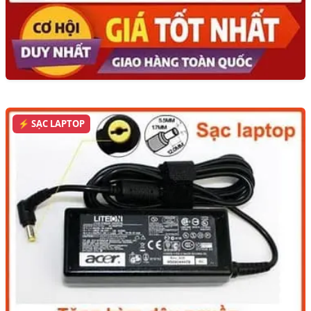
⚡ SẠC LAPTOP