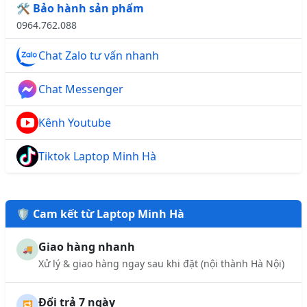
🛠️ Bảo hành sản phẩm
0964.762.088
Chat Zalo tư vấn nhanh
Chat Messenger
Kênh Youtube
Tiktok Laptop Minh Hà
🛡️ Cam kết từ Laptop Minh Hà
Giao hàng nhanh
🚚
Xử lý & giao hàng ngay sau khi đặt (nội thành Hà Nội)
Đổi trả 7 ngày
🔁