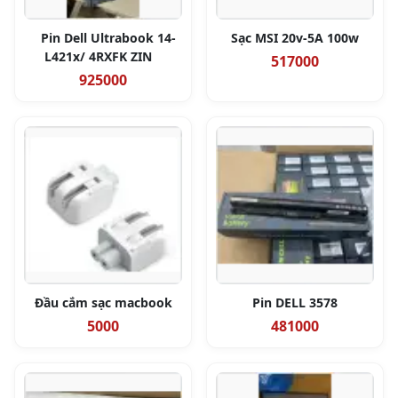
Pin Dell Ultrabook 14-
Sạc MSI 20v-5A 100w
L421x/ 4RXFK ZIN
517000
925000
Đầu cắm sạc macbook
Pin DELL 3578
5000
481000