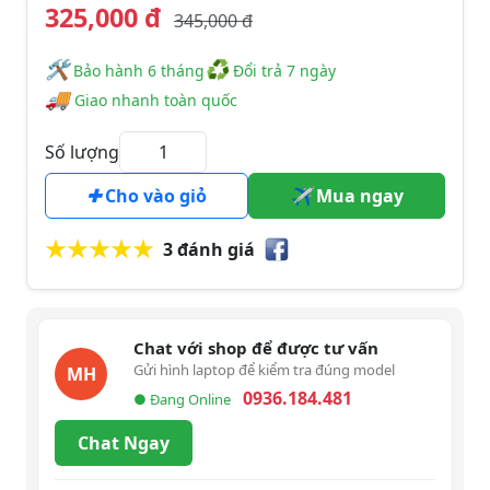
325,000 đ
345,000 đ
🛠
♻
️️ Bảo hành 6 tháng
Đổi trả 7 ngày
🚚
Giao nhanh toàn quốc
Số lượng
Cho vào giỏ
Mua ngay
3 đánh giá
Chat với shop để được tư vấn
Gửi hình laptop để kiểm tra đúng model
MH
0936.184.481
● Đang Online
Chat Ngay