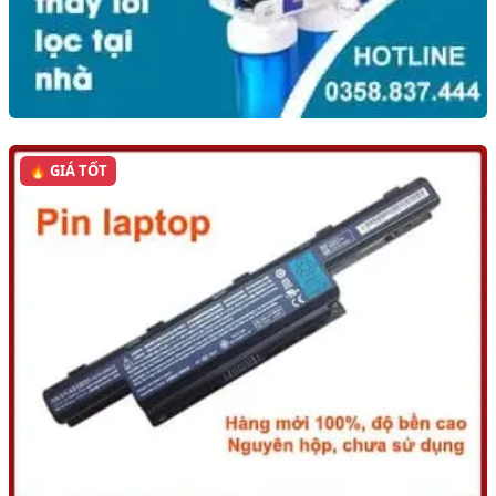
🔥 GIÁ TỐT