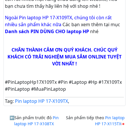
bạn chưa tìm thấy hãy
liên hệ với shop nhé !
Ngoài Pin laptop HP 17-X109TX, chúng tôi còn rất
nhiều sản phẩm khác nữa
Các bạn xem thêm tại mục
Danh sách PIN DÙNG CHO laptop HP
nhé
CHÂN THÀNH CẢM ƠN QUÝ KHÁCH. CHÚC QUÝ
KHÁCH CÓ TRẢI NGHIỆM MUA SẮM ONLINE TUYỆT
VỜI NHẤT !
#PinLaptopHp17X109Tx #Pin #Laptop #Hp #17X109Tx
#PinLaptop #MuaPinLaptop
Tag:
Pin laptop HP 17-X109TX
,
Sản phẩm trước đó
Pin
Sản phẩm tiếp theo
Pin laptop
laptop HP 17-X108TX
HP 17-X115TX