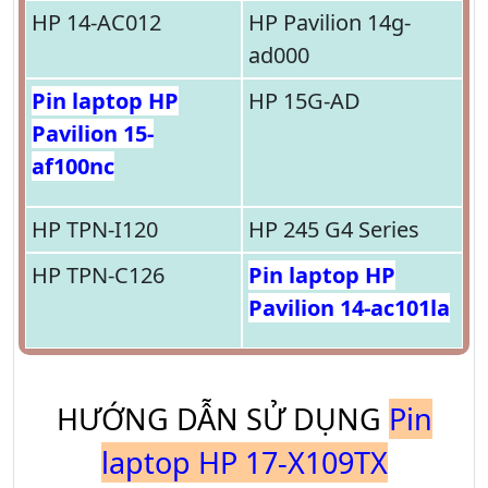
HP 14-AC012
HP Pavilion 14g-
ad000
Pin laptop HP
HP 15G-AD
Pavilion 15-
af100nc
HP TPN-I120
HP 245 G4 Series
HP TPN-C126
Pin laptop HP
Pavilion 14-ac101la
HƯỚNG DẪN SỬ DỤNG
Pin
laptop HP 17-X109TX