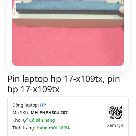
Pin laptop hp 17-x109tx, pin
hp 17-x109tx
Dòng laptop:
HP
Mã SKU:
MH-PHPHS04-207
Kho:
✔ Có sẵn hàng
Xem QR
Tình trạng:
Hàng mới 100%