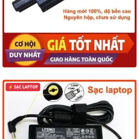
⚡ SẠC LAPTOP