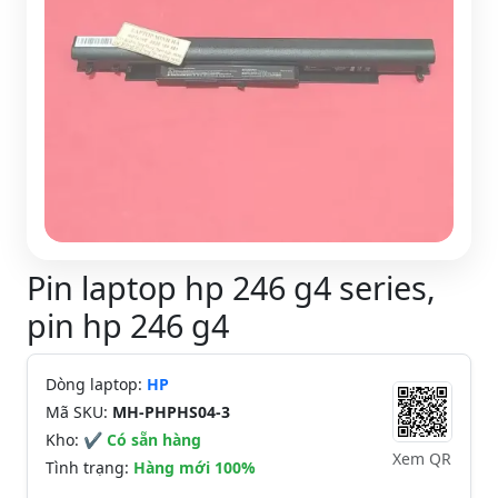
Pin laptop hp 246 g4 series,
pin hp 246 g4
Dòng laptop:
HP
Mã SKU:
MH-PHPHS04-3
Kho:
✔ Có sẵn hàng
Xem QR
Tình trạng:
Hàng mới 100%