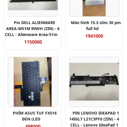
Pin DELL ALIENWARE
Màn hình 15.3 slim 30 pin
AREA-M51M 90WH (ZIN) - 6
full hd
CELL - Alienware Area-51m
1941000
1150000
PHÍM ASUS TUF FX516
PIN LENOVO IDEAPAD 1
ĐEN (LED
14IGL7 L21C3PF0 (ZIN) - 4
CELL - Lenovo IdeaPad 1
498000