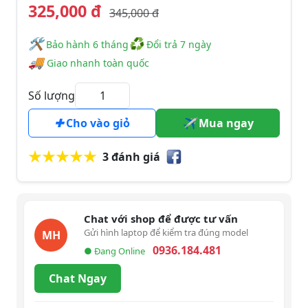
325,000 đ
345,000 đ
🛠
♻
️️ Bảo hành 6 tháng
Đổi trả 7 ngày
🚚
Giao nhanh toàn quốc
Số lượng
Cho vào giỏ
Mua ngay
3 đánh giá
Chat với shop để được tư vấn
Gửi hình laptop để kiểm tra đúng model
MH
0936.184.481
● Đang Online
Chat Ngay