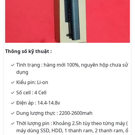
Thông số kỹ thuật :
Tình trạng : hàng mới 100%, nguyên hộp chưa sử
dụng
Kiểu pin: Li-on
Số cell : 4 Cell
Điện áp : 14.4-14.8v
Dung lượng thực : 2200-2600mah
Thời lượng pin : Khoảng 2.5h tùy theo từng máy (
máy dùng SSD, HDD, 1 thanh ram, 2 thanh ram, ổ