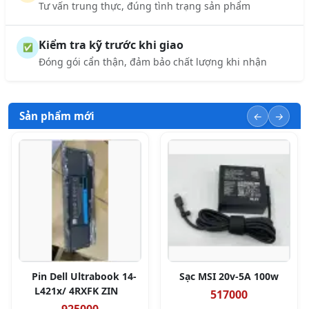
Tư vấn trung thực, đúng tình trạng sản phẩm
Kiểm tra kỹ trước khi giao
✅
Đóng gói cẩn thận, đảm bảo chất lượng khi nhận
Sản phẩm mới
Pin Dell Ultrabook 14-
Sạc MSI 20v-5A 100w
L421x/ 4RXFK ZIN
517000