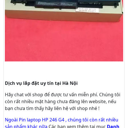
Dịch vụ lắp đặt uy tín tại Hà Nội
Hãy
chat
với shop để được tư vấn
miễn phí
. Chúng tôi
còn rất nhiều mặt hàng chưa đăng lên website, nếu
bạn chưa tìm thấy hãy
liên hệ với shop nhé !
Ngoài Pin laptop HP 246 G4 , chúng tôi còn rất nhiều
sản phẩm khác nữa
Các bạn xem thêm tại mục
Danh