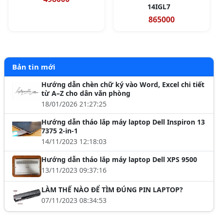
14IGL7
865000
Bản tin mới
Hướng dẫn chèn chữ ký vào Word, Excel chi tiết
từ A–Z cho dân văn phòng
18/01/2026 21:27:25
Hướng dẫn tháo lắp máy laptop Dell Inspiron 13
7375 2-in-1
14/11/2023 12:18:03
Hướng dẫn tháo lắp máy laptop Dell XPS 9500
13/11/2023 09:37:16
LÀM THẾ NÀO ĐỂ TÌM ĐÚNG PIN LAPTOP?
07/11/2023 08:34:53