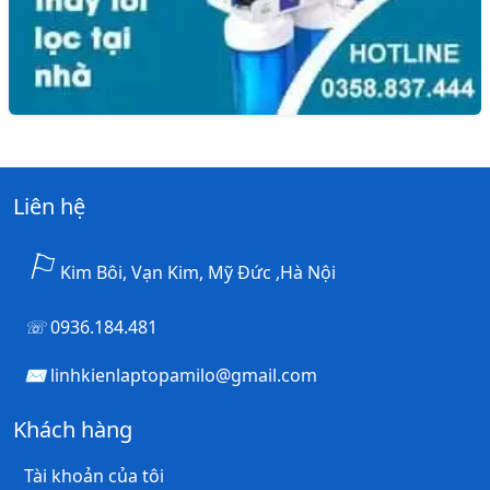
Liên hệ
Kim Bôi, Vạn Kim, Mỹ Đức ,Hà Nội
0936.184.481
linhkienlaptopamilo@gmail.com
Khách hàng
Tài khoản của tôi