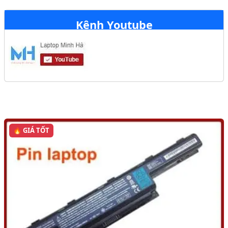
Kênh Youtube
🔥 GIÁ TỐT