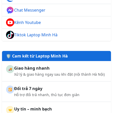
Chat Messenger
Kênh Youtube
Tiktok Laptop Minh Hà
🛡️ Cam kết từ Laptop Minh Hà
Giao hàng nhanh
🚚
Xử lý & giao hàng ngay sau khi đặt (nội thành Hà Nội)
Đổi trả 7 ngày
🔁
Hỗ trợ đổi trả nhanh, thủ tục đơn giản
Uy tín – minh bạch
🤝