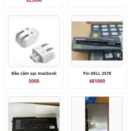
925000
Đầu cắm sạc macbook
Pin DELL 3578
5000
481000