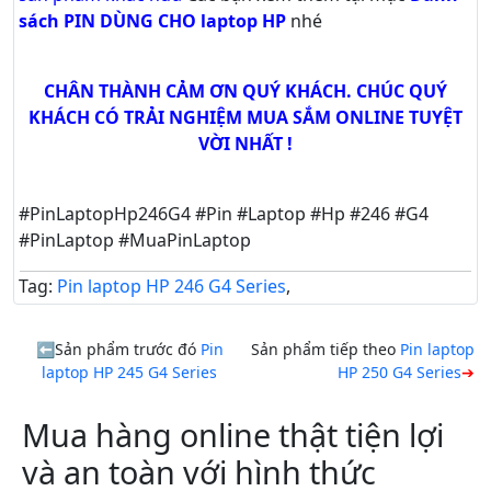
sách PIN DÙNG CHO laptop HP
nhé
CHÂN THÀNH CẢM ƠN QUÝ KHÁCH. CHÚC QUÝ
KHÁCH CÓ TRẢI NGHIỆM MUA SẮM ONLINE TUYỆT
VỜI NHẤT !
#PinLaptopHp246G4 #Pin #Laptop #Hp #246 #G4
#PinLaptop #MuaPinLaptop
Tag:
Pin laptop HP 246 G4 Series
,
Sản phẩm trước đó
Pin
Sản phẩm tiếp theo
Pin laptop
laptop HP 245 G4 Series
HP 250 G4 Series
Mua hàng online thật tiện lợi
và an toàn với hình thức