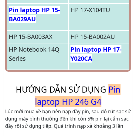
Pin laptop HP 15-
HP 17-X104TU
BA029AU
HP 15-BA003AX
HP 15-BA002AU
HP Notebook 14Q
Pin laptop HP 17-
Series
Y020CA
HƯỚNG DẪN SỬ DỤNG
Pin
laptop HP 246 G4
Lúc mới mua về bạn nên nạp đầy pin, sau đó rút sạc sử
dụng máy bình thường đến khi còn 5% pin lại cắm sạc
đầy rồi sử dụng tiếp. Quá trình nạp xả khoảng 3 lần