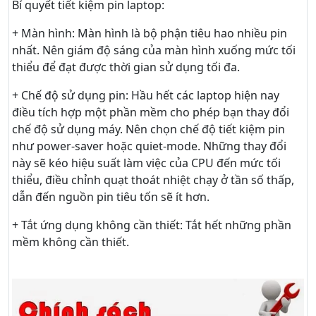
Bí quyết tiết kiệm pin laptop:
+ Màn hình: Màn hình là bộ phận tiêu hao nhiều pin
nhất. Nên giám độ sáng của màn hình xuống mức tối
thiểu để đạt được thời gian sử dụng tối đa.
+ Chế độ sử dụng pin: Hầu hết các laptop hiện nay
điều tích hợp một phần mềm cho phép bạn thay đổi
chế độ sử dụng máy. Nên chọn chế độ tiết kiệm pin
như power-saver hoặc quiet-mode. Những thay đổi
này sẽ kéo hiệu suất làm việc của CPU đến mức tối
thiểu, điều chỉnh quạt thoát nhiệt chạy ở tần số thấp,
dẫn đến nguồn pin tiêu tốn sẽ ít hơn.
+ Tắt ứng dụng không cần thiết: Tắt hết những phần
mềm không cần thiết.