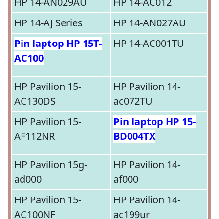
HP 14-AN029AU
HP 14-AC012
HP 14-AJ Series
HP 14-AN027AU
Pin laptop HP 15T-
HP 14-AC001TU
AC100
HP Pavilion 15-
HP Pavilion 14-
AC130DS
ac072TU
HP Pavilion 15-
Pin laptop HP 15-
AF112NR
BD004TX
HP Pavilion 15g-
HP Pavilion 14-
ad000
af000
HP Pavilion 15-
HP Pavilion 14-
AC100NF
ac199ur