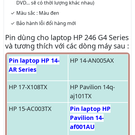
DVD... sẽ có thời lượng khác nhau)
Màu sắc : Màu đen
Bảo hành lỗi đổi hàng mới
Pin dùng cho laptop HP 246 G4 Series
và tương thích với các dòng máy sau :
Pin laptop HP 14-
HP 14-AN005AX
AR Series
HP 17-X108TX
HP Pavilion 14q-
aj101TX
HP 15-AC003TX
Pin laptop HP
Pavilion 14-
af001AU