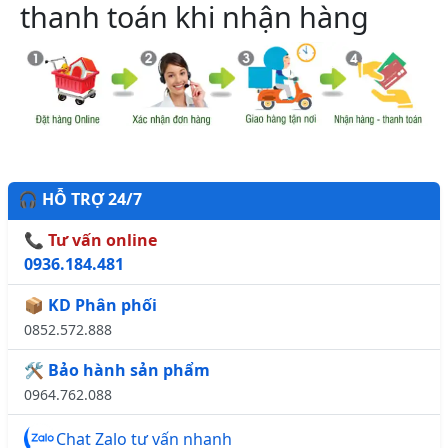
thanh toán khi nhận hàng
🎧 HỖ TRỢ 24/7
📞 Tư vấn online
0936.184.481
📦 KD Phân phối
0852.572.888
🛠️ Bảo hành sản phẩm
0964.762.088
Chat Zalo tư vấn nhanh