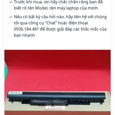
Trước khi mua, xin hãy chắc chắn rằng bạn đã
biết rõ tên Model, tên máy laptop của mình
Nếu có bất kỳ câu hỏi nào, hãy liên hệ với chúng
tôi qua công cụ “Chat” hoặc điện thoại
0936.184.481 để được giải đáp các thắc mắc của
bạn nhanh