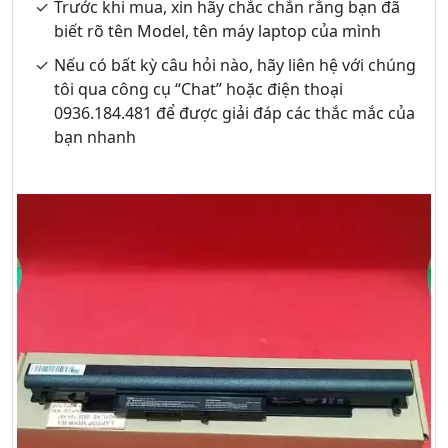
Trước khi mua, xin hãy chắc chắn rằng bạn đã
biết rõ tên Model, tên máy laptop của mình
Nếu có bất kỳ câu hỏi nào, hãy liên hệ với chúng
tôi qua công cụ “Chat” hoặc điện thoại
0936.184.481 để được giải đáp các thắc mắc của
bạn nhanh