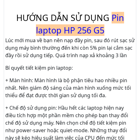
HƯỚNG DẪN SỬ DỤNG
Pin
laptop HP 256 G5
Lúc mới mua về bạn nên nạp đầy pin, sau đó rút sạc sử
dụng máy bình thường đến khi còn 5% pin lại cắm sạc
đầy rồi sử dụng tiếp. Quá trình nạp xả khoảng 3 lần
Bí quyết tiết kiệm pin laptop:
+ Màn hình: Màn hình là bộ phận tiêu hao nhiều pin
nhất. Nên giám độ sáng của màn hình xuống mức tối
thiểu để đạt được thời gian sử dụng tối đa.
+ Chế độ sử dụng pin: Hầu hết các laptop hiện nay
điều tích hợp một phần mềm cho phép bạn thay đổi
chế độ sử dụng máy. Nên chọn chế độ tiết kiệm pin
như power-saver hoặc quiet-mode. Những thay đổi
này sẽ kéo hiệu suất làm việc của CPU đến mức tối