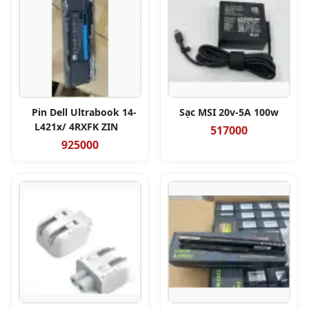
Pin Dell Ultrabook 14-
Sạc MSI 20v-5A 100w
L421x/ 4RXFK ZIN
517000
925000