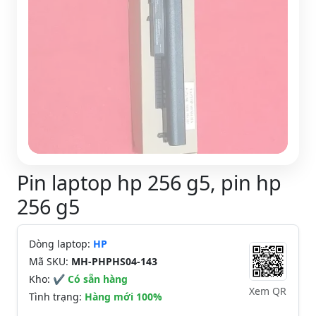
Pin laptop hp 256 g5, pin hp
256 g5
Dòng laptop:
HP
Mã SKU:
MH-PHPHS04-143
Kho:
✔ Có sẵn hàng
Xem QR
Tình trạng:
Hàng mới 100%