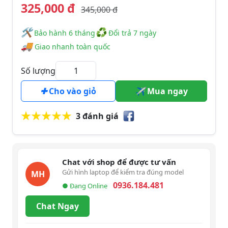
325,000 đ
345,000 đ
🛠
♻
️️ Bảo hành 6 tháng
Đổi trả 7 ngày
🚚
Giao nhanh toàn quốc
Số lượng
Cho vào giỏ
Mua ngay
3 đánh giá
Chat với shop để được tư vấn
Gửi hình laptop để kiểm tra đúng model
MH
0936.184.481
● Đang Online
Chat Ngay