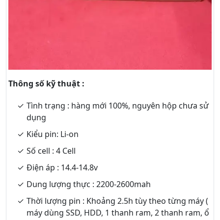
Thông số kỹ thuật :
Tình trạng : hàng mới 100%, nguyên hộp chưa sử
dụng
Kiểu pin: Li-on
Số cell : 4 Cell
Điện áp : 14.4-14.8v
Dung lượng thực : 2200-2600mah
Thời lượng pin : Khoảng 2.5h tùy theo từng máy (
máy dùng SSD, HDD, 1 thanh ram, 2 thanh ram, ổ