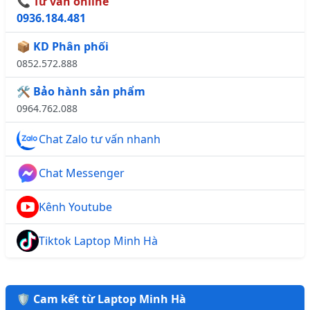
📞 Tư vấn online
0936.184.481
📦 KD Phân phối
0852.572.888
🛠️ Bảo hành sản phẩm
0964.762.088
Chat Zalo tư vấn nhanh
Chat Messenger
Kênh Youtube
Tiktok Laptop Minh Hà
🛡️ Cam kết từ Laptop Minh Hà