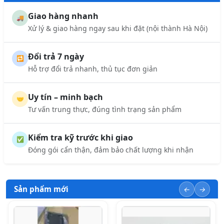
Giao hàng nhanh
🚚
Xử lý & giao hàng ngay sau khi đặt (nội thành Hà Nội)
Đổi trả 7 ngày
🔁
Hỗ trợ đổi trả nhanh, thủ tục đơn giản
Uy tín – minh bạch
🤝
Tư vấn trung thực, đúng tình trạng sản phẩm
Kiểm tra kỹ trước khi giao
✅
Đóng gói cẩn thận, đảm bảo chất lượng khi nhận
Sản phẩm mới