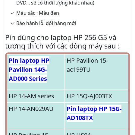
DVD... sẽ có thời lượng khác nhau)
Màu sắc : Màu đen
Bảo hành lỗi đổi hàng mới
Pin dùng cho laptop HP 256 G5 và
tương thích với các dòng máy sau :
Pin laptop HP
HP Pavilion 15-
Pavilion 14G-
ac199TU
AD000 Series
HP 14-AM series
HP 15Q-AJ003TX
HP 14-AN029AU
Pin laptop HP 15G-
AD108TX