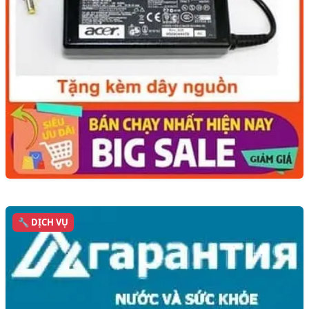
🔧 DỊCH VỤ