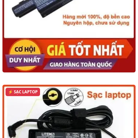
⚡ SẠC LAPTOP