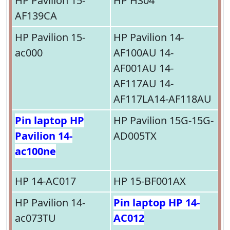
HP Pavilion 15-
HP HS04
AF139CA
HP Pavilion 15-
HP Pavilion 14-
ac000
AF100AU 14-
AF001AU 14-
AF117AU 14-
AF117LA14-AF118AU
Pin laptop HP
HP Pavilion 15G-15G-
Pavilion 14-
AD005TX
ac100ne
HP 14-AC017
HP 15-BF001AX
HP Pavilion 14-
Pin laptop HP 14-
ac073TU
AC012