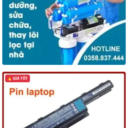
🔥 GIÁ TỐT