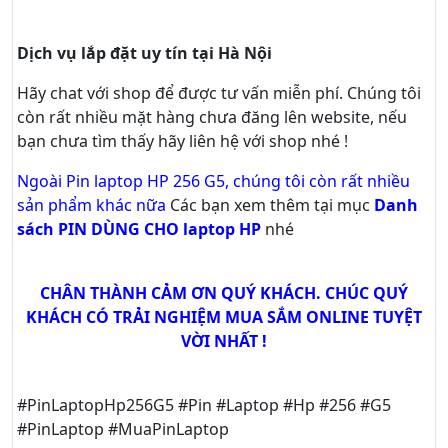
Dịch vụ lắp đặt uy tín tại Hà Nội
Hãy
chat
với shop để được tư vấn
miễn phí
. Chúng tôi
còn rất nhiều mặt hàng chưa đăng lên website, nếu
bạn chưa tìm thấy hãy
liên hệ với shop nhé !
Ngoài Pin laptop HP 256 G5, chúng tôi còn rất nhiều
sản phẩm khác nữa
Các bạn xem thêm tại mục
Danh
sách PIN DÙNG CHO laptop HP
nhé
CHÂN THÀNH CẢM ƠN QUÝ KHÁCH. CHÚC QUÝ
KHÁCH CÓ TRẢI NGHIỆM MUA SẮM ONLINE TUYỆT
VỜI NHẤT !
#PinLaptopHp256G5 #Pin #Laptop #Hp #256 #G5
#PinLaptop #MuaPinLaptop