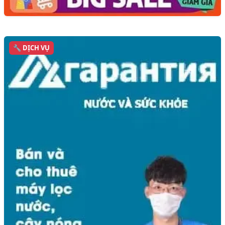
🔧 DỊCH VỤ