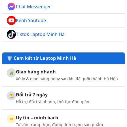
Chat Messenger
Kênh Youtube
Tiktok Laptop Minh Hà
🛡️ Cam kết từ Laptop Minh Hà
Giao hàng nhanh
🚚
Xử lý & giao hàng ngay sau khi đặt (nội thành Hà Nội)
Đổi trả 7 ngày
🔁
Hỗ trợ đổi trả nhanh, thủ tục đơn giản
Uy tín – minh bạch
🤝
Tư vấn trung thực, đúng tình trạng sản phẩm