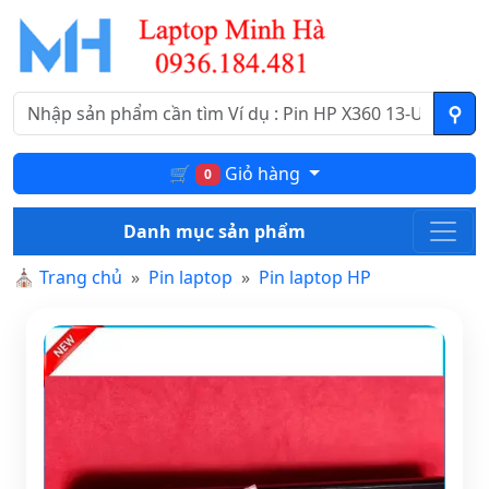
🛒
Giỏ hàng
0
Danh mục sản phẩm
⛪
Trang chủ
Pin laptop
Pin laptop HP