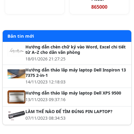
865000
Bản tin mới
Hướng dẫn chèn chữ ký vào Word, Excel chi tiết
từ A–Z cho dân văn phòng
18/01/2026 21:27:25
Hướng dẫn tháo lắp máy laptop Dell Inspiron 13
7375 2-in-1
14/11/2023 12:18:03
Hướng dẫn tháo lắp máy laptop Dell XPS 9500
13/11/2023 09:37:16
LÀM THẾ NÀO ĐỂ TÌM ĐÚNG PIN LAPTOP?
07/11/2023 08:34:53