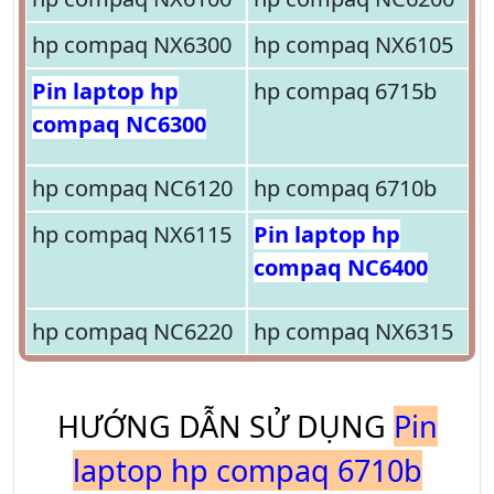
hp compaq NX6300
hp compaq NX6105
Pin laptop hp
hp compaq 6715b
compaq NC6300
hp compaq NC6120
hp compaq 6710b
hp compaq NX6115
Pin laptop hp
compaq NC6400
hp compaq NC6220
hp compaq NX6315
HƯỚNG DẪN SỬ DỤNG
Pin
laptop hp compaq 6710b