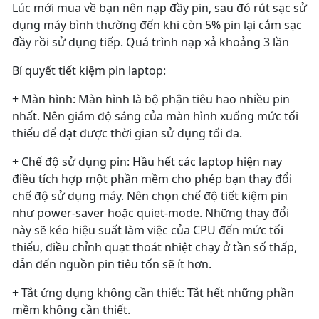
Lúc mới mua về bạn nên nạp đầy pin, sau đó rút sạc sử
dụng máy bình thường đến khi còn 5% pin lại cắm sạc
đầy rồi sử dụng tiếp. Quá trình nạp xả khoảng 3 lần
Bí quyết tiết kiệm pin laptop:
+ Màn hình: Màn hình là bộ phận tiêu hao nhiều pin
nhất. Nên giám độ sáng của màn hình xuống mức tối
thiểu để đạt được thời gian sử dụng tối đa.
+ Chế độ sử dụng pin: Hầu hết các laptop hiện nay
điều tích hợp một phần mềm cho phép bạn thay đổi
chế độ sử dụng máy. Nên chọn chế độ tiết kiệm pin
như power-saver hoặc quiet-mode. Những thay đổi
này sẽ kéo hiệu suất làm việc của CPU đến mức tối
thiểu, điều chỉnh quạt thoát nhiệt chạy ở tần số thấp,
dẫn đến nguồn pin tiêu tốn sẽ ít hơn.
+ Tắt ứng dụng không cần thiết: Tắt hết những phần
mềm không cần thiết.