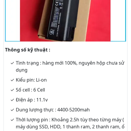
Thông số kỹ thuật :
Tình trạng : hàng mới 100%, nguyên hộp chưa sử
dụng
Kiểu pin: Li-on
Số cell : 6 Cell
Điện áp : 11.1v
Dung lượng thực : 4400-5200mah
Thời lượng pin : Khoảng 2.5h tùy theo từng máy (
máy dùng SSD, HDD, 1 thanh ram, 2 thanh ram, ổ