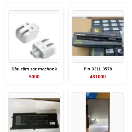
Đầu cắm sạc macbook
Pin DELL 3578
5000
481000