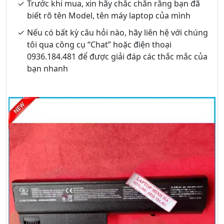
Trước khi mua, xin hãy chắc chắn rằng bạn đã
biết rõ tên Model, tên máy laptop của mình
Nếu có bất kỳ câu hỏi nào, hãy liên hệ với chúng
tôi qua công cụ “Chat” hoặc điện thoại
0936.184.481 để được giải đáp các thắc mắc của
bạn nhanh