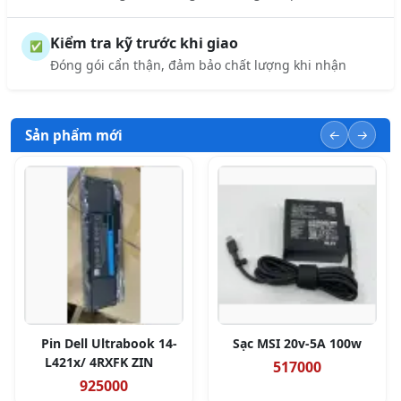
Kiểm tra kỹ trước khi giao
✅
Đóng gói cẩn thận, đảm bảo chất lượng khi nhận
Sản phẩm mới
Pin Dell Ultrabook 14-
Sạc MSI 20v-5A 100w
L421x/ 4RXFK ZIN
517000
925000