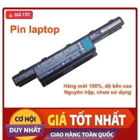
🔥 GIÁ TỐT