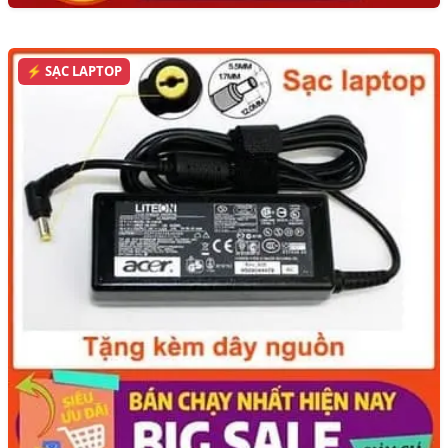
⚡ SẠC LAPTOP