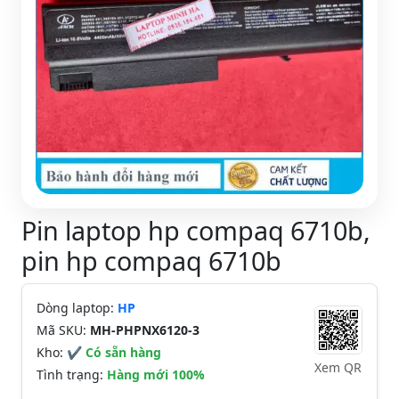
Pin laptop hp compaq 6710b,
pin hp compaq 6710b
Dòng laptop:
HP
Mã SKU:
MH-PHPNX6120-3
Kho:
✔ Có sẵn hàng
Xem QR
Tình trạng:
Hàng mới 100%