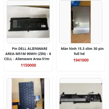
Pin DELL ALIENWARE
Màn hình 15.3 slim 30 pin
AREA-M51M 90WH (ZIN) - 6
full hd
CELL - Alienware Area-51m
1941000
1150000