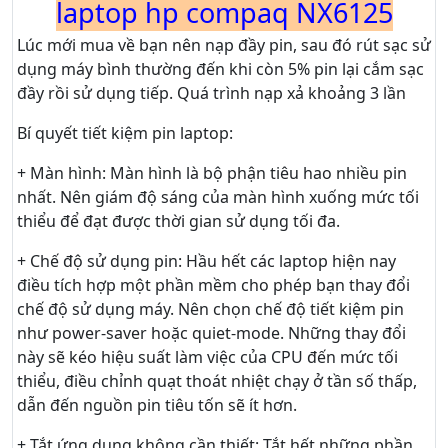
laptop hp compaq NX6125
Lúc mới mua về bạn nên nạp đầy pin, sau đó rút sạc sử
dụng máy bình thường đến khi còn 5% pin lại cắm sạc
đầy rồi sử dụng tiếp. Quá trình nạp xả khoảng 3 lần
Bí quyết tiết kiệm pin laptop:
+ Màn hình: Màn hình là bộ phận tiêu hao nhiều pin
nhất. Nên giám độ sáng của màn hình xuống mức tối
thiểu để đạt được thời gian sử dụng tối đa.
+ Chế độ sử dụng pin: Hầu hết các laptop hiện nay
điều tích hợp một phần mềm cho phép bạn thay đổi
chế độ sử dụng máy. Nên chọn chế độ tiết kiệm pin
như power-saver hoặc quiet-mode. Những thay đổi
này sẽ kéo hiệu suất làm việc của CPU đến mức tối
thiểu, điều chỉnh quạt thoát nhiệt chạy ở tần số thấp,
dẫn đến nguồn pin tiêu tốn sẽ ít hơn.
+ Tắt ứng dụng không cần thiết: Tắt hết những phần