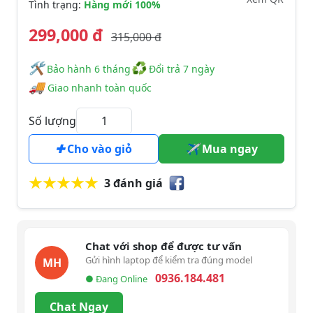
Tình trạng:
Hàng mới 100%
299,000 đ
315,000 đ
🛠
♻
️️ Bảo hành 6 tháng
Đổi trả 7 ngày
🚚
Giao nhanh toàn quốc
Số lượng
Cho vào giỏ
Mua ngay
3 đánh giá
Chat với shop để được tư vấn
Gửi hình laptop để kiểm tra đúng model
MH
0936.184.481
● Đang Online
Chat Ngay