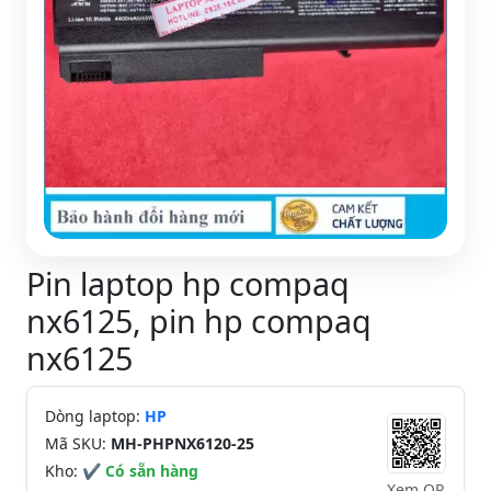
Pin laptop hp compaq
nx6125, pin hp compaq
nx6125
Dòng laptop:
HP
Mã SKU:
MH-PHPNX6120-25
Kho:
✔ Có sẵn hàng
Xem QR