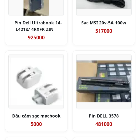
Pin Dell Ultrabook 14-
Sạc MSI 20v-5A 100w
L421x/ 4RXFK ZIN
517000
925000
Đầu cắm sạc macbook
Pin DELL 3578
5000
481000