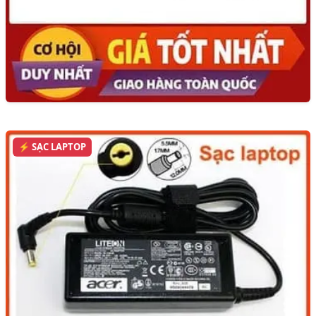
⚡ SẠC LAPTOP