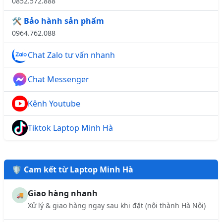
0852.572.888
🛠️ Bảo hành sản phẩm
0964.762.088
Chat Zalo tư vấn nhanh
Chat Messenger
Kênh Youtube
Tiktok Laptop Minh Hà
🛡️ Cam kết từ Laptop Minh Hà
Giao hàng nhanh
🚚
Xử lý & giao hàng ngay sau khi đặt (nội thành Hà Nội)