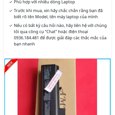
Phù hợp với nhiều dòng Laptop
Trước khi mua, xin hãy chắc chắn rằng bạn đã
biết rõ tên Model, tên máy laptop của mình
Nếu có bất kỳ câu hỏi nào, hãy liên hệ với chúng
tôi qua công cụ “Chat” hoặc điện thoại
0936.184.481 để được giải đáp các thắc mắc của
bạn nhanh