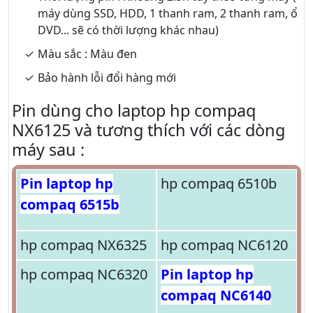
máy dùng SSD, HDD, 1 thanh ram, 2 thanh ram, ổ
DVD... sẽ có thời lượng khác nhau)
Màu sắc : Màu đen
Bảo hành lỗi đổi hàng mới
Pin dùng cho laptop hp compaq
NX6125 và tương thích với các dòng
máy sau :
Pin laptop hp
hp compaq 6510b
compaq 6515b
hp compaq NX6325
hp compaq NC6120
hp compaq NC6320
Pin laptop hp
compaq NC6140