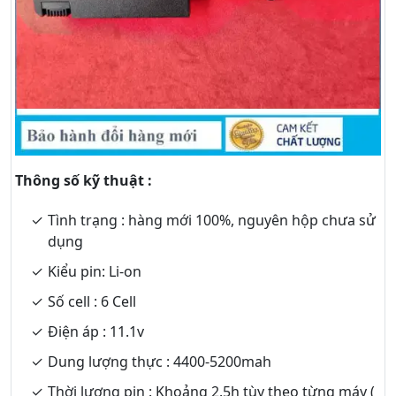
Thông số kỹ thuật :
Tình trạng : hàng mới 100%, nguyên hộp chưa sử
dụng
Kiểu pin: Li-on
Số cell : 6 Cell
Điện áp : 11.1v
Dung lượng thực : 4400-5200mah
Thời lượng pin : Khoảng 2.5h tùy theo từng máy (