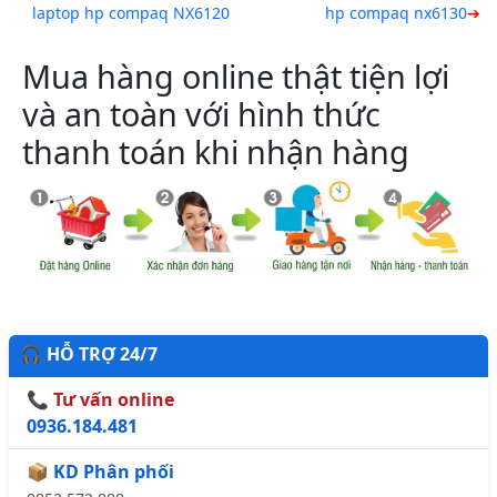
laptop hp compaq NX6120
hp compaq nx6130
Mua hàng online thật tiện lợi
và an toàn với hình thức
thanh toán khi nhận hàng
🎧 HỖ TRỢ 24/7
📞 Tư vấn online
0936.184.481
📦 KD Phân phối