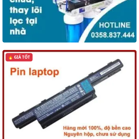
🔥 GIÁ TỐT