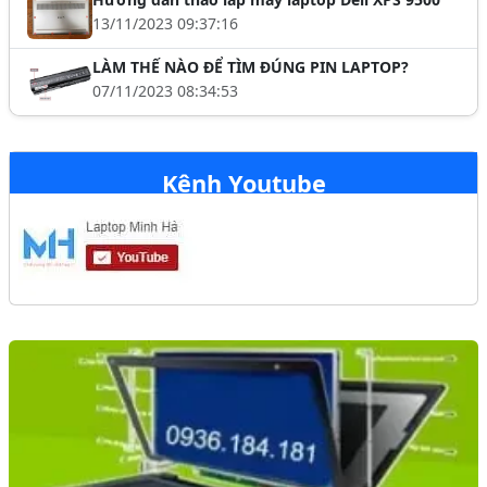
13/11/2023 09:37:16
LÀM THẾ NÀO ĐỂ TÌM ĐÚNG PIN LAPTOP?
07/11/2023 08:34:53
Kênh Youtube