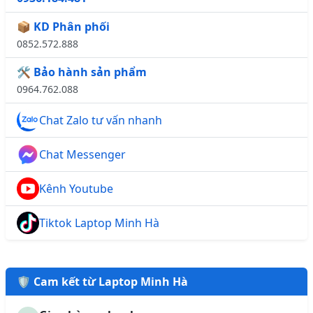
📦 KD Phân phối
0852.572.888
🛠️ Bảo hành sản phẩm
0964.762.088
Chat Zalo tư vấn nhanh
Chat Messenger
Kênh Youtube
Tiktok Laptop Minh Hà
🛡️ Cam kết từ Laptop Minh Hà