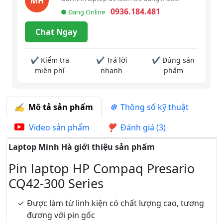
MH
0936.184.481
● Đang Online
Chat Ngay
✔ Kiểm tra
✔ Trả lời
✔ Đúng sản
miễn phí
nhanh
phẩm
Mô tả sản phẩm
Thông số kỹ thuật
Video sản phẩm
Đánh giá (3)
Laptop Minh Hà giới thiệu sản phẩm
Pin laptop HP Compaq Presario
CQ42-300 Series
Được làm từ linh kiện có chất lượng cao, tương
đương với pin gốc