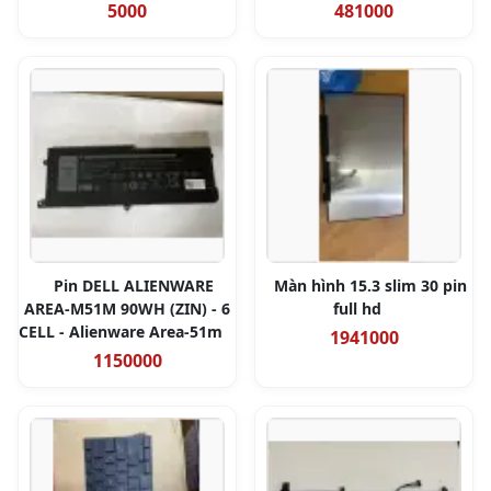
5000
481000
Pin DELL ALIENWARE
Màn hình 15.3 slim 30 pin
AREA-M51M 90WH (ZIN) - 6
full hd
CELL - Alienware Area-51m
1941000
1150000