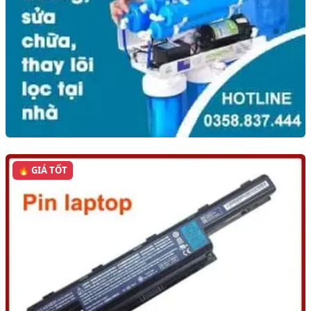
🔥 GIÁ TỐT