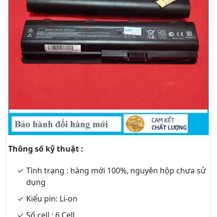
Thông số kỹ thuật :
Tình trạng : hàng mới 100%, nguyên hộp chưa sử
dụng
Kiểu pin: Li-on
Số cell : 6 Cell