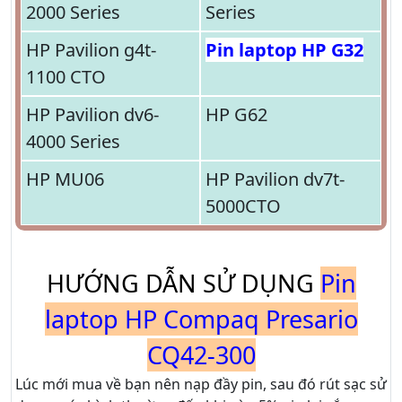
2000 Series
Series
HP Pavilion g4t-
Pin laptop HP G32
1100 CTO
HP Pavilion dv6-
HP G62
4000 Series
HP MU06
HP Pavilion dv7t-
5000CTO
HƯỚNG DẪN SỬ DỤNG
Pin
laptop HP Compaq Presario
CQ42-300
Lúc mới mua về bạn nên nạp đầy pin, sau đó rút sạc sử