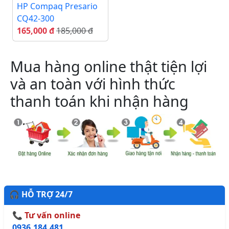
HP Compaq Presario
CQ42-300
165,000 đ
185,000 đ
Mua hàng online thật tiện lợi
và an toàn với hình thức
thanh toán khi nhận hàng
🎧 HỖ TRỢ 24/7
📞 Tư vấn online
0936.184.481