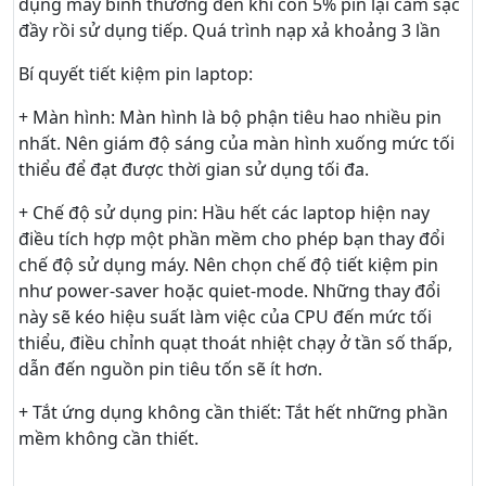
dụng máy bình thường đến khi còn 5% pin lại cắm sạc
đầy rồi sử dụng tiếp. Quá trình nạp xả khoảng 3 lần
Bí quyết tiết kiệm pin laptop:
+ Màn hình: Màn hình là bộ phận tiêu hao nhiều pin
nhất. Nên giám độ sáng của màn hình xuống mức tối
thiểu để đạt được thời gian sử dụng tối đa.
+ Chế độ sử dụng pin: Hầu hết các laptop hiện nay
điều tích hợp một phần mềm cho phép bạn thay đổi
chế độ sử dụng máy. Nên chọn chế độ tiết kiệm pin
như power-saver hoặc quiet-mode. Những thay đổi
này sẽ kéo hiệu suất làm việc của CPU đến mức tối
thiểu, điều chỉnh quạt thoát nhiệt chạy ở tần số thấp,
dẫn đến nguồn pin tiêu tốn sẽ ít hơn.
+ Tắt ứng dụng không cần thiết: Tắt hết những phần
mềm không cần thiết.