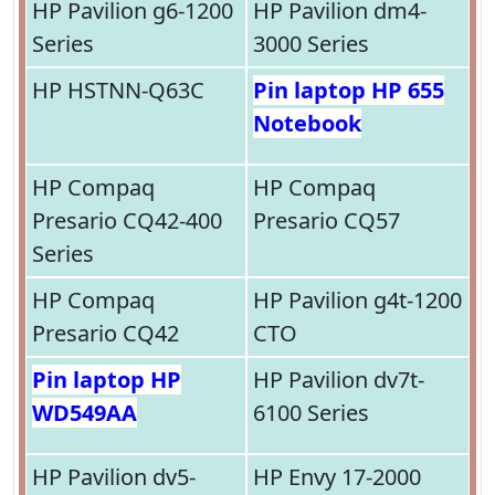
HP Pavilion g6-1200
HP Pavilion dm4-
Series
3000 Series
HP HSTNN-Q63C
Pin laptop HP 655
Notebook
HP Compaq
HP Compaq
Presario CQ42-400
Presario CQ57
Series
HP Compaq
HP Pavilion g4t-1200
Presario CQ42
CTO
Pin laptop HP
HP Pavilion dv7t-
WD549AA
6100 Series
HP Pavilion dv5-
HP Envy 17-2000