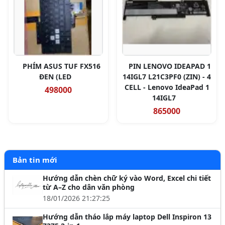
PHÍM ASUS TUF FX516
PIN LENOVO IDEAPAD 1
ĐEN (LED
14IGL7 L21C3PF0 (ZIN) - 4
CELL - Lenovo IdeaPad 1
498000
14IGL7
865000
Bản tin mới
Hướng dẫn chèn chữ ký vào Word, Excel chi tiết
từ A–Z cho dân văn phòng
18/01/2026 21:27:25
Hướng dẫn tháo lắp máy laptop Dell Inspiron 13