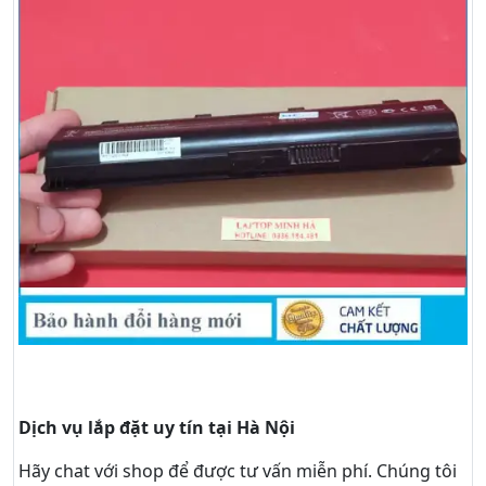
Dịch vụ lắp đặt uy tín tại Hà Nội
Hãy
chat
với shop để được tư vấn
miễn phí
. Chúng tôi