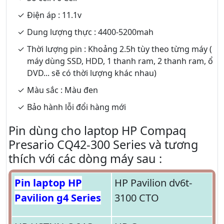
Điện áp : 11.1v
Dung lượng thực : 4400-5200mah
Thời lượng pin : Khoảng 2.5h tùy theo từng máy (
máy dùng SSD, HDD, 1 thanh ram, 2 thanh ram, ổ
DVD... sẽ có thời lượng khác nhau)
Màu sắc : Màu đen
Bảo hành lỗi đổi hàng mới
Pin dùng cho laptop HP Compaq
Presario CQ42-300 Series và tương
thích với các dòng máy sau :
Pin laptop HP
HP Pavilion dv6t-
Pavilion g4 Series
3100 CTO