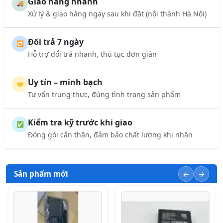
Giao hàng nhanh
🚚
Xử lý & giao hàng ngay sau khi đặt (nội thành Hà Nội)
Đổi trả 7 ngày
🔁
Hỗ trợ đổi trả nhanh, thủ tục đơn giản
Uy tín – minh bạch
🤝
Tư vấn trung thực, đúng tình trạng sản phẩm
Kiểm tra kỹ trước khi giao
✅
Đóng gói cẩn thận, đảm bảo chất lượng khi nhận
Sản phẩm mới