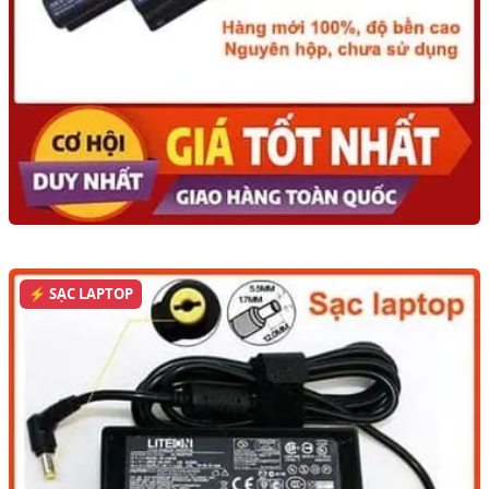
⚡ SẠC LAPTOP