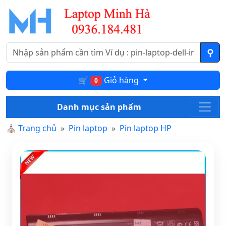
🛒
Giỏ hàng
0
Danh mục sản phẩm
⛪
Trang chủ
Pin laptop
Pin laptop HP