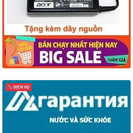
🔧 DỊCH VỤ