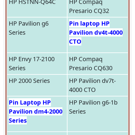
HP HSTNN-Q64C
HP Compaq
Presario CQ32
HP Pavilion g6
Pin laptop HP
Series
Pavilion dv4t-4000
CTO
HP Envy 17-2100
HP Compaq
Series
Presario CQ630
HP 2000 Series
HP Pavilion dv7t-
4000 CTO
Pin Laptop HP
HP Pavilion g6-1b
Pavilion dm4-2000
Series
Series