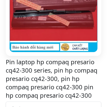
Pin laptop hp compaq presario
cq42-300 series, pin hp compaq
presario cq42-300, pin hp
compaq presario cq42-300 pin
hp compaq presario cq42-300