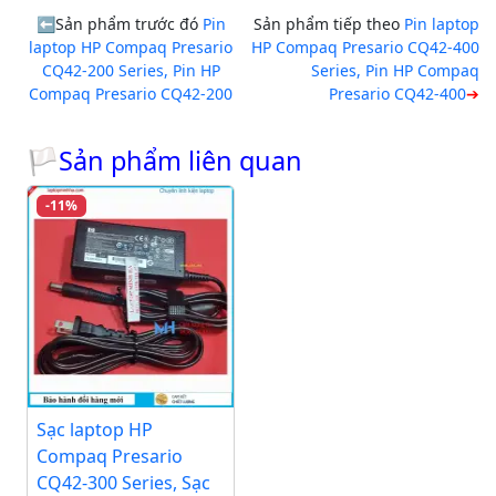
Sản phẩm trước đó
Pin
Sản phẩm tiếp theo
Pin laptop
laptop HP Compaq Presario
HP Compaq Presario CQ42-400
CQ42-200 Series, Pin HP
Series, Pin HP Compaq
Compaq Presario CQ42-200
Presario CQ42-400
🏳Sản phẩm liên quan
-11%
Sạc laptop HP
Compaq Presario
CQ42-300 Series, Sạc