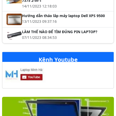
7375 2-in-1
14/11/2023 12:18:03
Hướng dẫn tháo lắp máy laptop Dell XPS 9500
13/11/2023 09:37:16
LÀM THẾ NÀO ĐỂ TÌM ĐÚNG PIN LAPTOP?
07/11/2023 08:34:53
Kênh Youtube