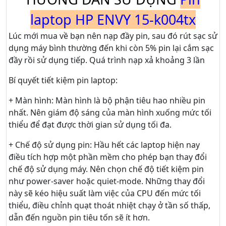
laptop HP ENVY 15-k004tx
Lúc mới mua về bạn nên nạp đầy pin, sau đó rút sạc sử
dụng máy bình thường đến khi còn 5% pin lại cắm sạc
đầy rồi sử dụng tiếp. Quá trình nạp xả khoảng 3 lần
Bí quyết tiết kiệm pin laptop:
+ Màn hình: Màn hình là bộ phận tiêu hao nhiều pin
nhất. Nên giám độ sáng của màn hình xuống mức tối
thiểu để đạt được thời gian sử dụng tối đa.
+ Chế độ sử dụng pin: Hầu hết các laptop hiện nay
điều tích hợp một phần mềm cho phép bạn thay đổi
chế độ sử dụng máy. Nên chọn chế độ tiết kiệm pin
như power-saver hoặc quiet-mode. Những thay đổi
này sẽ kéo hiệu suất làm việc của CPU đến mức tối
thiểu, điều chỉnh quạt thoát nhiệt chạy ở tần số thấp,
dẫn đến nguồn pin tiêu tốn sẽ ít hơn.