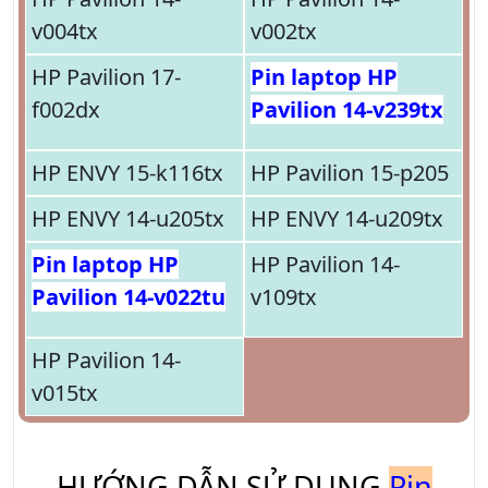
v004tx
v002tx
HP Pavilion 17-
Pin laptop HP
f002dx
Pavilion 14-v239tx
HP ENVY 15-k116tx
HP Pavilion 15-p205
HP ENVY 14-u205tx
HP ENVY 14-u209tx
Pin laptop HP
HP Pavilion 14-
Pavilion 14-v022tu
v109tx
HP Pavilion 14-
v015tx
HƯỚNG DẪN SỬ DỤNG
Pin