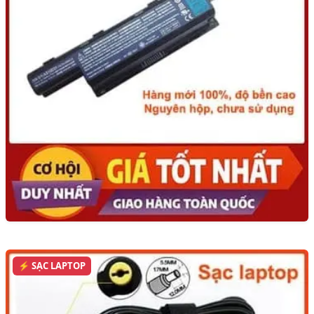
⚡ SẠC LAPTOP