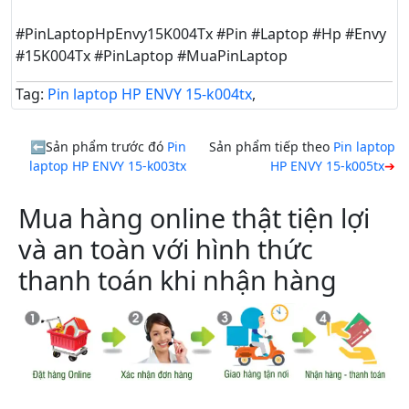
#PinLaptopHpEnvy15K004Tx #Pin #Laptop #Hp #Envy
#15K004Tx #PinLaptop #MuaPinLaptop
Tag:
Pin laptop HP ENVY 15-k004tx
,
Sản phẩm trước đó
Pin
Sản phẩm tiếp theo
Pin laptop
laptop HP ENVY 15-k003tx
HP ENVY 15-k005tx
Mua hàng online thật tiện lợi
và an toàn với hình thức
thanh toán khi nhận hàng