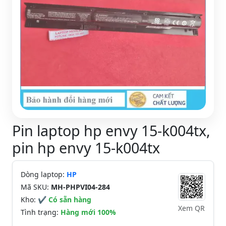
Pin laptop hp envy 15-k004tx,
pin hp envy 15-k004tx
Dòng laptop:
HP
Mã SKU:
MH-PHPVI04-284
Kho:
✔ Có sẵn hàng
Xem QR
Tình trạng:
Hàng mới 100%