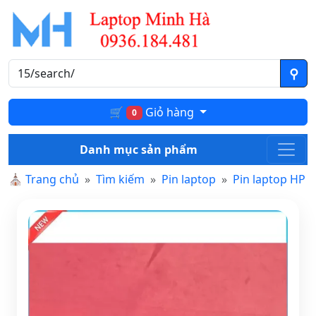
🛒
Giỏ hàng
0
Danh mục sản phẩm
⛪
Trang chủ
Tìm kiếm
Pin laptop
Pin laptop HP