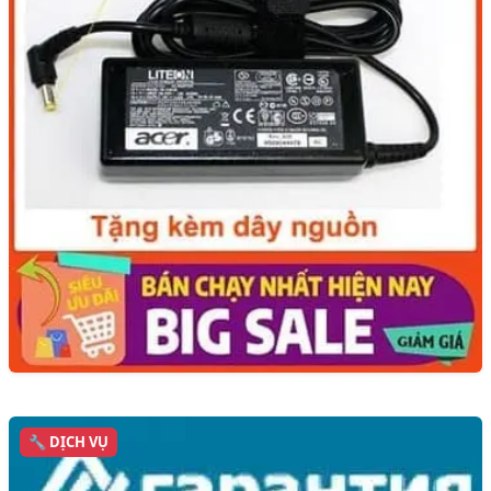
🔧 DỊCH VỤ