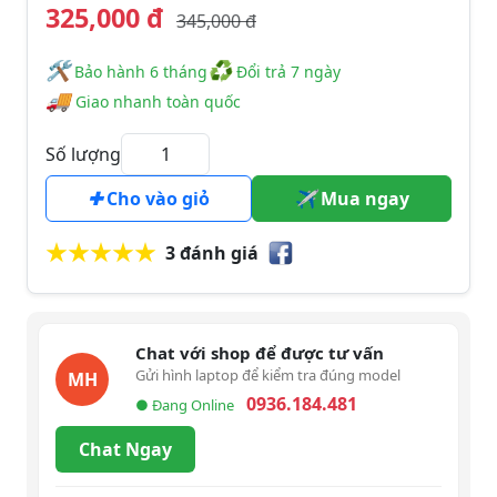
325,000 đ
345,000 đ
🛠
♻
️️ Bảo hành 6 tháng
Đổi trả 7 ngày
🚚
Giao nhanh toàn quốc
Số lượng
Cho vào giỏ
Mua ngay
3 đánh giá
Chat với shop để được tư vấn
Gửi hình laptop để kiểm tra đúng model
MH
0936.184.481
● Đang Online
Chat Ngay