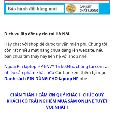
Dịch vụ lắp đặt uy tín tại Hà Nội
Hãy
chat
với shop để được tư vấn
miễn phí
. Chúng tôi
còn rất nhiều mặt hàng chưa đăng lên website, nếu
bạn chưa tìm thấy hãy
liên hệ với shop nhé !
Ngoài Pin laptop HP ENVY 15-k004tx, chúng tôi còn rất
nhiều sản phẩm khác nữa
Các bạn xem thêm tại mục
Danh sách PIN DÙNG CHO laptop HP
nhé
CHÂN THÀNH CẢM ƠN QUÝ KHÁCH. CHÚC QUÝ
KHÁCH CÓ TRẢI NGHIỆM MUA SẮM ONLINE TUYỆT
VỜI NHẤT !