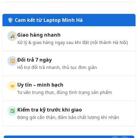
🛡️ Cam kết từ Laptop Minh Hà
Giao hàng nhanh
🚚
Xử lý & giao hàng ngay sau khi đặt (nội thành Hà Nội)
Đổi trả 7 ngày
🔁
Hỗ trợ đổi trả nhanh, thủ tục đơn giản
Uy tín – minh bạch
🤝
Tư vấn trung thực, đúng tình trạng sản phẩm
Kiểm tra kỹ trước khi giao
✅
Đóng gói cẩn thận, đảm bảo chất lượng khi nhận