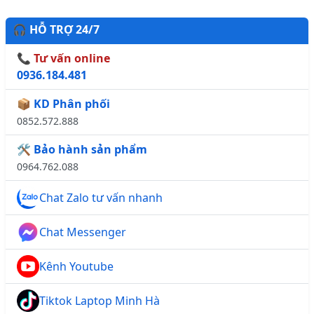
🎧 HỖ TRỢ 24/7
📞 Tư vấn online
0936.184.481
📦 KD Phân phối
0852.572.888
🛠️ Bảo hành sản phẩm
0964.762.088
Chat Zalo tư vấn nhanh
Chat Messenger
Kênh Youtube
Tiktok Laptop Minh Hà