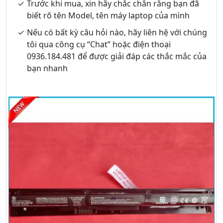
Trước khi mua, xin hãy chắc chắn rằng bạn đã
biết rõ tên Model, tên máy laptop của mình
Nếu có bất kỳ câu hỏi nào, hãy liên hệ với chúng
tôi qua công cụ “Chat” hoặc điện thoại
0936.184.481 để được giải đáp các thắc mắc của
bạn nhanh