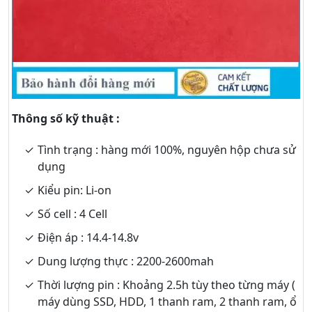
Thông số kỹ thuật :
Tình trạng : hàng mới 100%, nguyên hộp chưa sử
dụng
Kiểu pin: Li-on
Số cell : 4 Cell
Điện áp : 14.4-14.8v
Dung lượng thực : 2200-2600mah
Thời lượng pin : Khoảng 2.5h tùy theo từng máy (
máy dùng SSD, HDD, 1 thanh ram, 2 thanh ram, ổ