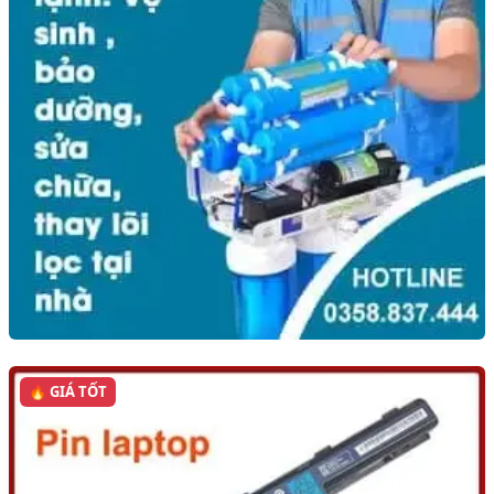
🔥 GIÁ TỐT