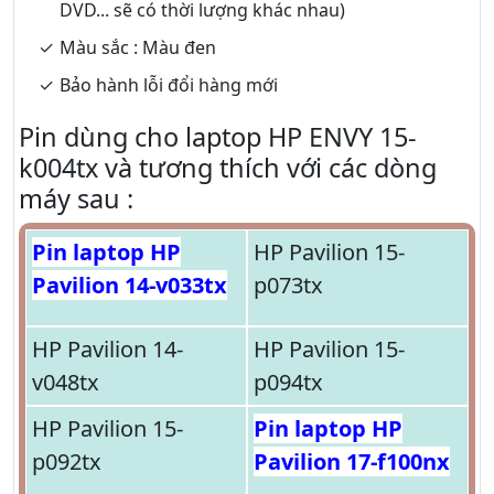
DVD... sẽ có thời lượng khác nhau)
Màu sắc : Màu đen
Bảo hành lỗi đổi hàng mới
Pin dùng cho laptop HP ENVY 15-
k004tx và tương thích với các dòng
máy sau :
Pin laptop HP
HP Pavilion 15-
Pavilion 14-v033tx
p073tx
HP Pavilion 14-
HP Pavilion 15-
v048tx
p094tx
HP Pavilion 15-
Pin laptop HP
p092tx
Pavilion 17-f100nx