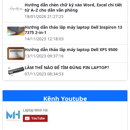
Hướng dẫn chèn chữ ký vào Word, Excel chi tiết
từ A–Z cho dân văn phòng
18/01/2026 21:27:25
Hướng dẫn tháo lắp máy laptop Dell Inspiron 13
7375 2-in-1
14/11/2023 12:18:03
Hướng dẫn tháo lắp máy laptop Dell XPS 9500
13/11/2023 09:37:16
LÀM THẾ NÀO ĐỂ TÌM ĐÚNG PIN LAPTOP?
07/11/2023 08:34:53
Kênh Youtube