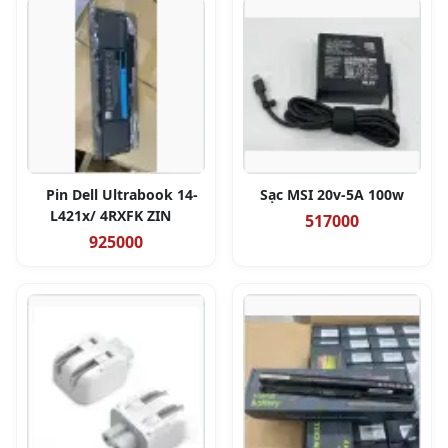
Pin Dell Ultrabook 14-
Sạc MSI 20v-5A 100w
L421x/ 4RXFK ZIN
517000
925000