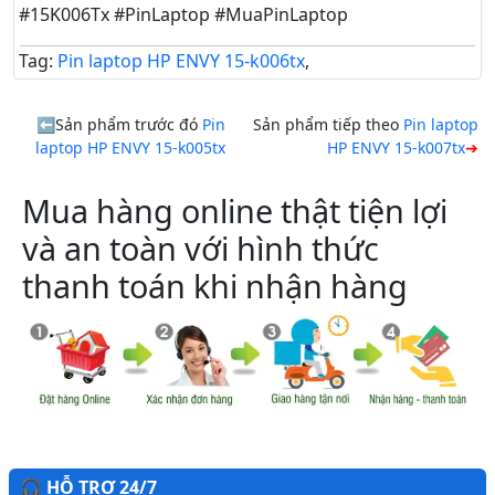
#15K006Tx #PinLaptop #MuaPinLaptop
Tag:
Pin laptop HP ENVY 15-k006tx
,
Sản phẩm trước đó
Pin
Sản phẩm tiếp theo
Pin laptop
laptop HP ENVY 15-k005tx
HP ENVY 15-k007tx
Mua hàng online thật tiện lợi
và an toàn với hình thức
thanh toán khi nhận hàng
🎧 HỖ TRỢ 24/7