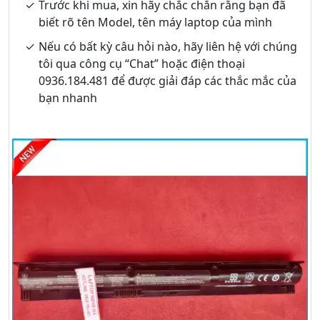
Trước khi mua, xin hãy chắc chắn rằng bạn đã
biết rõ tên Model, tên máy laptop của mình
Nếu có bất kỳ câu hỏi nào, hãy liên hệ với chúng
tôi qua công cụ “Chat” hoặc điện thoại
0936.184.481 để được giải đáp các thắc mắc của
bạn nhanh