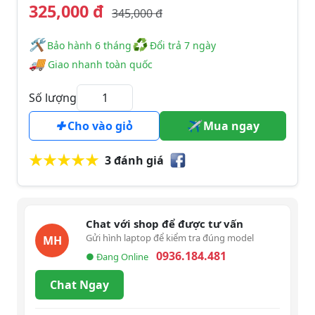
325,000 đ
345,000 đ
🛠
♻
️️ Bảo hành 6 tháng
Đổi trả 7 ngày
🚚
Giao nhanh toàn quốc
Số lượng
Cho vào giỏ
Mua ngay
3 đánh giá
Chat với shop để được tư vấn
Gửi hình laptop để kiểm tra đúng model
MH
0936.184.481
● Đang Online
Chat Ngay