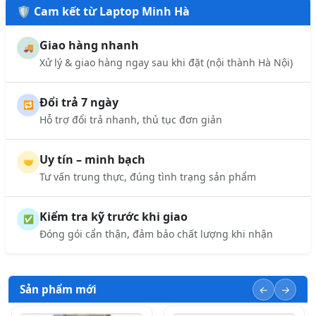
🛡️ Cam kết từ Laptop Minh Hà
Giao hàng nhanh
🚚
Xử lý & giao hàng ngay sau khi đặt (nội thành Hà Nội)
Đổi trả 7 ngày
🔁
Hỗ trợ đổi trả nhanh, thủ tục đơn giản
Uy tín – minh bạch
🤝
Tư vấn trung thực, đúng tình trạng sản phẩm
Kiểm tra kỹ trước khi giao
✅
Đóng gói cẩn thận, đảm bảo chất lượng khi nhận
Sản phẩm mới