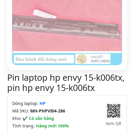
Pin laptop hp envy 15-k006tx,
pin hp envy 15-k006tx
Dòng laptop:
HP
Mã SKU:
MH-PHPVI04-286
Kho:
✔ Có sẵn hàng
Xem QR
Tình trạng:
Hàng mới 100%