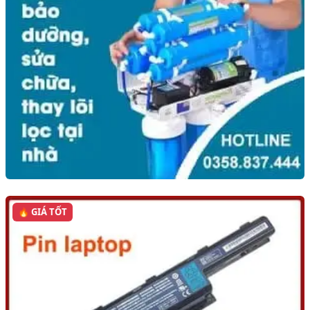
🔥 GIÁ TỐT