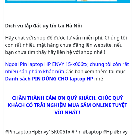
Dịch vụ lắp đặt uy tín tại Hà Nội
Hãy
chat
với shop để được tư vấn
miễn phí
. Chúng tôi
còn rất nhiều mặt hàng chưa đăng lên website, nếu
bạn chưa tìm thấy hãy
liên hệ với shop nhé !
Ngoài Pin laptop HP ENVY 15-k006tx, chúng tôi còn rất
nhiều sản phẩm khác nữa
Các bạn xem thêm tại mục
Danh sách PIN DÙNG CHO laptop HP
nhé
CHÂN THÀNH CẢM ƠN QUÝ KHÁCH. CHÚC QUÝ
KHÁCH CÓ TRẢI NGHIỆM MUA SẮM ONLINE TUYỆT
VỜI NHẤT !
#PinLaptopHpEnvy15K006Tx #Pin #Laptop #Hp #Envy