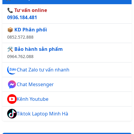
📞 Tư vấn online
0936.184.481
📦 KD Phân phối
0852.572.888
🛠️ Bảo hành sản phẩm
0964.762.088
Chat Zalo tư vấn nhanh
Chat Messenger
Kênh Youtube
Tiktok Laptop Minh Hà