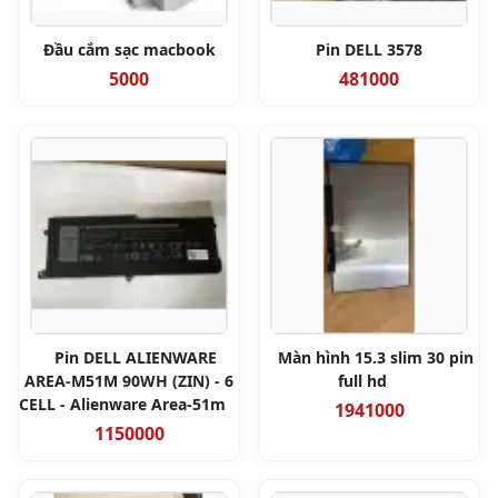
Đầu cắm sạc macbook
Pin DELL 3578
5000
481000
Pin DELL ALIENWARE
Màn hình 15.3 slim 30 pin
AREA-M51M 90WH (ZIN) - 6
full hd
CELL - Alienware Area-51m
1941000
1150000