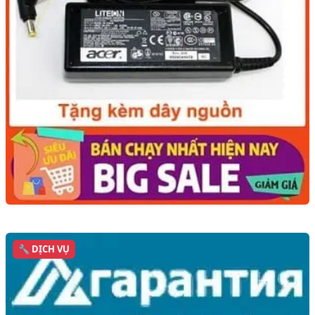
🔧 DỊCH VỤ