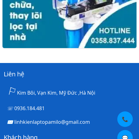
Liên hệ
Kim Bôi, Vạn Kim, Mỹ Đức ,Hà Nội
0936.184.481
📞
linhkienlaptopamilo@gmail.com
Khách hàng
💬