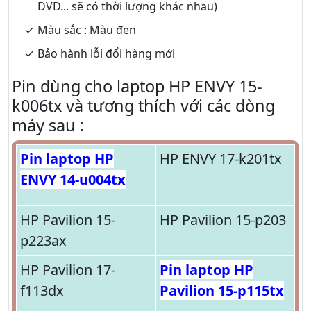
DVD... sẽ có thời lượng khác nhau)
Màu sắc : Màu đen
Bảo hành lỗi đổi hàng mới
Pin dùng cho laptop HP ENVY 15-
k006tx và tương thích với các dòng
máy sau :
Pin laptop HP
HP ENVY 17-k201tx
ENVY 14-u004tx
HP Pavilion 15-
HP Pavilion 15-p203
p223ax
HP Pavilion 17-
Pin laptop HP
f113dx
Pavilion 15-p115tx