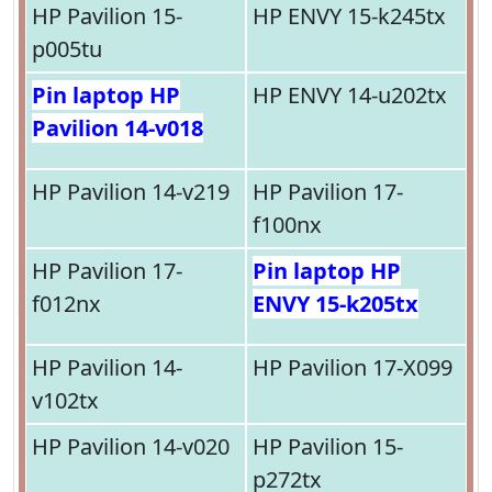
HP Pavilion 15-
HP ENVY 15-k245tx
p005tu
Pin laptop HP
HP ENVY 14-u202tx
Pavilion 14-v018
HP Pavilion 14-v219
HP Pavilion 17-
f100nx
HP Pavilion 17-
Pin laptop HP
f012nx
ENVY 15-k205tx
HP Pavilion 14-
HP Pavilion 17-X099
v102tx
HP Pavilion 14-v020
HP Pavilion 15-
p272tx