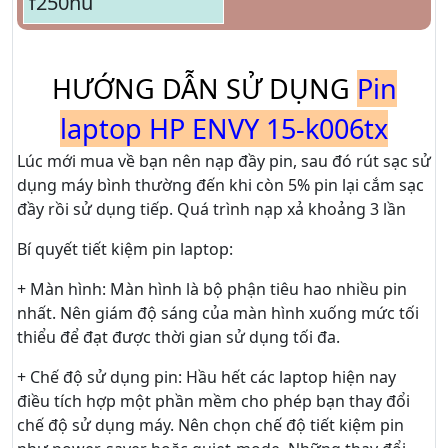
f250nu
HƯỚNG DẪN SỬ DỤNG
Pin
laptop HP ENVY 15-k006tx
Lúc mới mua về bạn nên nạp đầy pin, sau đó rút sạc sử
dụng máy bình thường đến khi còn 5% pin lại cắm sạc
đầy rồi sử dụng tiếp. Quá trình nạp xả khoảng 3 lần
Bí quyết tiết kiệm pin laptop:
+ Màn hình: Màn hình là bộ phận tiêu hao nhiều pin
nhất. Nên giám độ sáng của màn hình xuống mức tối
thiểu để đạt được thời gian sử dụng tối đa.
+ Chế độ sử dụng pin: Hầu hết các laptop hiện nay
điều tích hợp một phần mềm cho phép bạn thay đổi
chế độ sử dụng máy. Nên chọn chế độ tiết kiệm pin