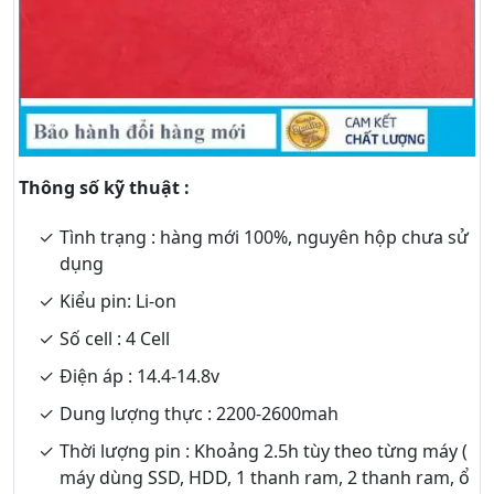
Thông số kỹ thuật :
Tình trạng : hàng mới 100%, nguyên hộp chưa sử
dụng
Kiểu pin: Li-on
Số cell : 4 Cell
Điện áp : 14.4-14.8v
Dung lượng thực : 2200-2600mah
Thời lượng pin : Khoảng 2.5h tùy theo từng máy (
máy dùng SSD, HDD, 1 thanh ram, 2 thanh ram, ổ