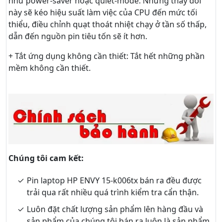
như power-saver hoặc quiet-mode. Những thay đổi
này sẽ kéo hiệu suất làm việc của CPU đến mức tối
thiểu, điều chỉnh quạt thoát nhiệt chạy ở tần số thấp,
dẫn đến nguồn pin tiêu tốn sẽ ít hơn.
+ Tắt ứng dụng không cần thiết: Tắt hết những phần
mềm không cần thiết.
Chúng tôi cam kết:
Pin laptop HP ENVY 15-k006tx bán ra đều được
trải qua rất nhiều quá trình kiểm tra cẩn thận.
Luôn đặt chất lượng sản phẩm lên hàng đầu và
sản phẩm của chúng tôi bán ra luôn là sản phẩm