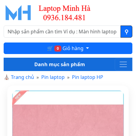
🛒
Giỏ hàng
0
Danh mục sản phẩm
⛪
Trang chủ
Pin laptop
Pin laptop HP