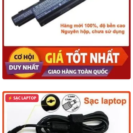
⚡ SẠC LAPTOP