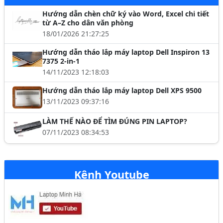
Hướng dẫn chèn chữ ký vào Word, Excel chi tiết
từ A–Z cho dân văn phòng
18/01/2026 21:27:25
Hướng dẫn tháo lắp máy laptop Dell Inspiron 13
7375 2-in-1
14/11/2023 12:18:03
Hướng dẫn tháo lắp máy laptop Dell XPS 9500
13/11/2023 09:37:16
LÀM THẾ NÀO ĐỂ TÌM ĐÚNG PIN LAPTOP?
07/11/2023 08:34:53
Kênh Youtube