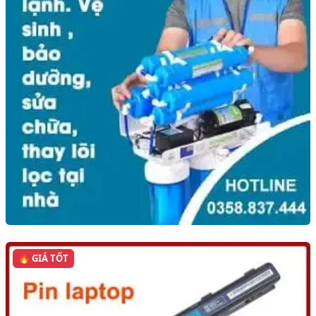
🔥 GIÁ TỐT