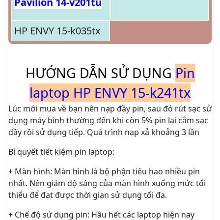
Pavilion 14-v201tu
HP ENVY 15-k035tx
HƯỚNG DẪN SỬ DỤNG
Pin
laptop HP ENVY 15-k241tx
Lúc mới mua về bạn nên nạp đầy pin, sau đó rút sạc sử
dụng máy bình thường đến khi còn 5% pin lại cắm sạc
đầy rồi sử dụng tiếp. Quá trình nạp xả khoảng 3 lần
Bí quyết tiết kiệm pin laptop:
+ Màn hình: Màn hình là bộ phận tiêu hao nhiều pin
nhất. Nên giám độ sáng của màn hình xuống mức tối
thiểu để đạt được thời gian sử dụng tối đa.
+ Chế độ sử dụng pin: Hầu hết các laptop hiện nay