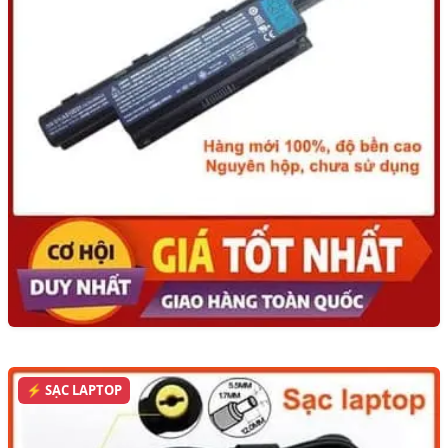
⚡ SẠC LAPTOP