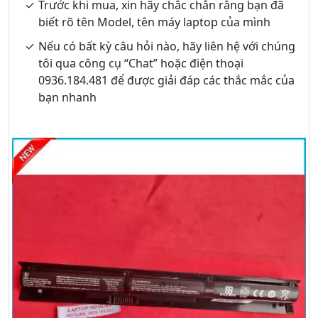
Trước khi mua, xin hãy chắc chắn rằng bạn đã
biết rõ tên Model, tên máy laptop của mình
Nếu có bất kỳ câu hỏi nào, hãy liên hệ với chúng
tôi qua công cụ “Chat” hoặc điện thoại
0936.184.481 để được giải đáp các thắc mắc của
bạn nhanh