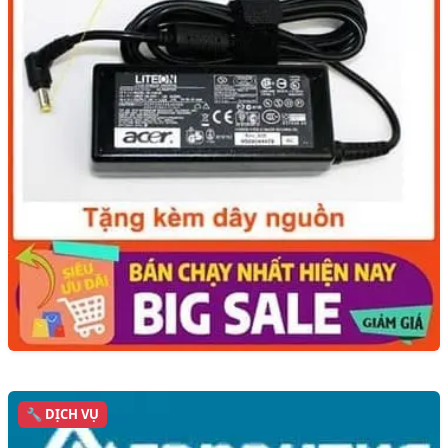
🔧 DỊCH VỤ