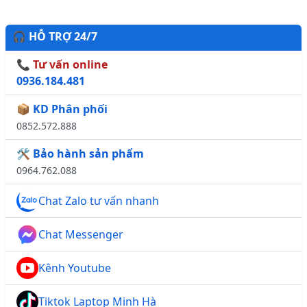
🎧 HỖ TRỢ 24/7
📞 Tư vấn online
0936.184.481
📦 KD Phân phối
0852.572.888
🛠️ Bảo hành sản phẩm
0964.762.088
Chat Zalo tư vấn nhanh
Chat Messenger
Kênh Youtube
Tiktok Laptop Minh Hà