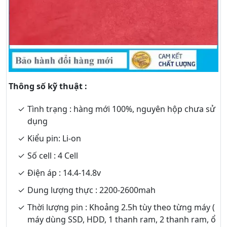
Thông số kỹ thuật :
Tình trạng : hàng mới 100%, nguyên hộp chưa sử
dụng
Kiểu pin: Li-on
Số cell : 4 Cell
Điện áp : 14.4-14.8v
Dung lượng thực : 2200-2600mah
Thời lượng pin : Khoảng 2.5h tùy theo từng máy (
máy dùng SSD, HDD, 1 thanh ram, 2 thanh ram, ổ