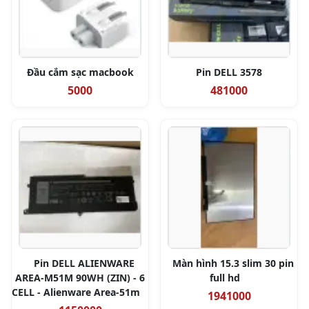
Đầu cắm sạc macbook
Pin DELL 3578
5000
481000
Pin DELL ALIENWARE
Màn hình 15.3 slim 30 pin
AREA-M51M 90WH (ZIN) - 6
full hd
CELL - Alienware Area-51m
1941000