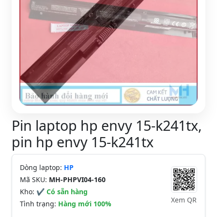
Pin laptop hp envy 15-k241tx,
pin hp envy 15-k241tx
Dòng laptop:
HP
Mã SKU:
MH-PHPVI04-160
Kho:
✔ Có sẵn hàng
Xem QR
Tình trạng:
Hàng mới 100%