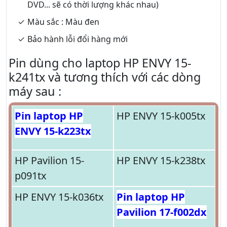
DVD... sẽ có thời lượng khác nhau)
Màu sắc : Màu đen
Bảo hành lỗi đổi hàng mới
Pin dùng cho laptop HP ENVY 15-
k241tx và tương thích với các dòng
máy sau :
Pin laptop HP
HP ENVY 15-k005tx
ENVY 15-k223tx
HP Pavilion 15-
HP ENVY 15-k238tx
p091tx
HP ENVY 15-k036tx
Pin laptop HP
Pavilion 17-f002dx