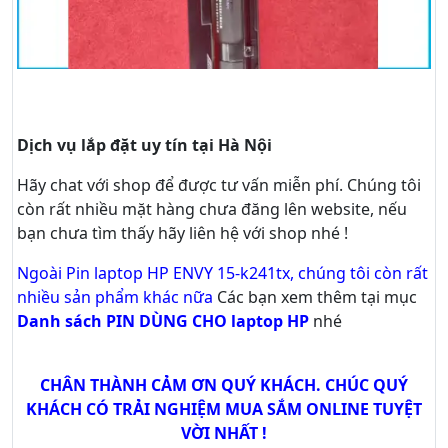
Dịch vụ lắp đặt uy tín tại Hà Nội
Hãy
chat
với shop để được tư vấn
miễn phí
. Chúng tôi
còn rất nhiều mặt hàng chưa đăng lên website, nếu
bạn chưa tìm thấy hãy
liên hệ với shop nhé !
Ngoài Pin laptop HP ENVY 15-k241tx, chúng tôi còn rất
nhiều sản phẩm khác nữa
Các bạn xem thêm tại mục
Danh sách PIN DÙNG CHO laptop HP
nhé
CHÂN THÀNH CẢM ƠN QUÝ KHÁCH. CHÚC QUÝ
KHÁCH CÓ TRẢI NGHIỆM MUA SẮM ONLINE TUYỆT
VỜI NHẤT !