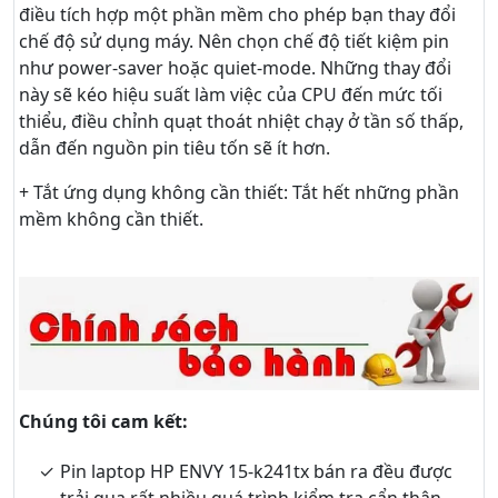
điều tích hợp một phần mềm cho phép bạn thay đổi
chế độ sử dụng máy. Nên chọn chế độ tiết kiệm pin
như power-saver hoặc quiet-mode. Những thay đổi
này sẽ kéo hiệu suất làm việc của CPU đến mức tối
thiểu, điều chỉnh quạt thoát nhiệt chạy ở tần số thấp,
dẫn đến nguồn pin tiêu tốn sẽ ít hơn.
+ Tắt ứng dụng không cần thiết: Tắt hết những phần
mềm không cần thiết.
Chúng tôi cam kết:
Pin laptop HP ENVY 15-k241tx bán ra đều được
trải qua rất nhiều quá trình kiểm tra cẩn thận.