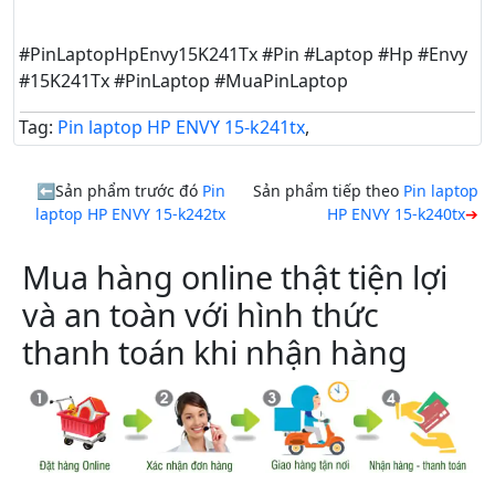
#PinLaptopHpEnvy15K241Tx #Pin #Laptop #Hp #Envy
#15K241Tx #PinLaptop #MuaPinLaptop
Tag:
Pin laptop HP ENVY 15-k241tx
,
Sản phẩm trước đó
Pin
Sản phẩm tiếp theo
Pin laptop
laptop HP ENVY 15-k242tx
HP ENVY 15-k240tx
Mua hàng online thật tiện lợi
và an toàn với hình thức
thanh toán khi nhận hàng