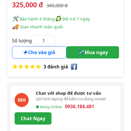
325,000 đ
345,000 đ
🛠
♻
️️ Bảo hành 6 tháng
Đổi trả 7 ngày
🚚
Giao nhanh toàn quốc
Số lượng
Cho vào giỏ
Mua ngay
3 đánh giá
Chat với shop để được tư vấn
Gửi hình laptop để kiểm tra đúng model
MH
0936.184.481
● Đang Online
Chat Ngay