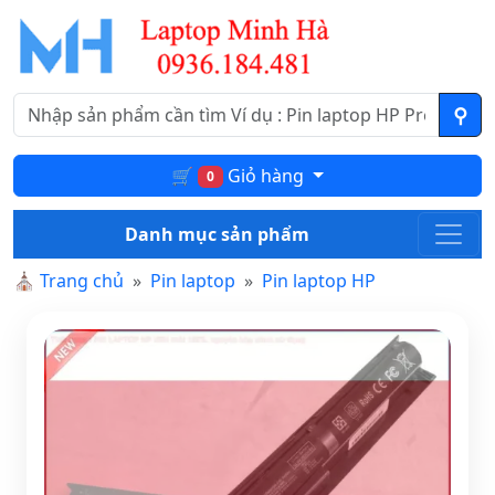
🛒
Giỏ hàng
0
Danh mục sản phẩm
⛪
Trang chủ
Pin laptop
Pin laptop HP