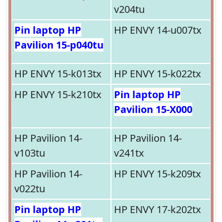
v204tu
Pin laptop HP
HP ENVY 14-u007tx
Pavilion 15-p040tu
HP ENVY 15-k013tx
HP ENVY 15-k022tx
HP ENVY 15-k210tx
Pin laptop HP
Pavilion 15-X000
HP Pavilion 14-
HP Pavilion 14-
v103tu
v241tx
HP Pavilion 14-
HP ENVY 15-k209tx
v022tu
Pin laptop HP
HP ENVY 17-k202tx