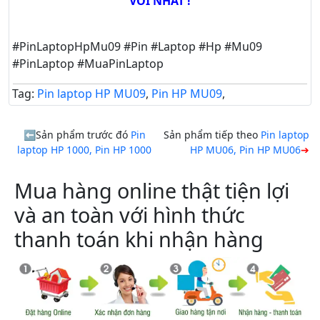
VỜI NHẤT !
#PinLaptopHpMu09 #Pin #Laptop #Hp #Mu09
#PinLaptop #MuaPinLaptop
Tag:
Pin laptop HP MU09
,
Pin HP MU09
,
Sản phẩm trước đó
Pin
Sản phẩm tiếp theo
Pin laptop
laptop HP 1000, Pin HP 1000
HP MU06, Pin HP MU06
Mua hàng online thật tiện lợi
và an toàn với hình thức
thanh toán khi nhận hàng