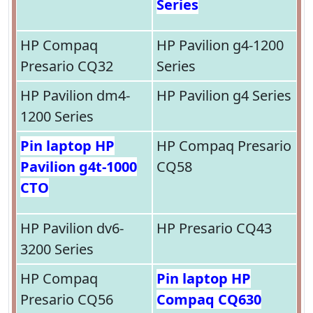
Series
HP Compaq
HP Pavilion g4-1200
Presario CQ32
Series
HP Pavilion dm4-
HP Pavilion g4 Series
1200 Series
Pin laptop HP
HP Compaq Presario
Pavilion g4t-1000
CQ58
CTO
HP Pavilion dv6-
HP Presario CQ43
3200 Series
HP Compaq
Pin laptop HP
Presario CQ56
Compaq CQ630