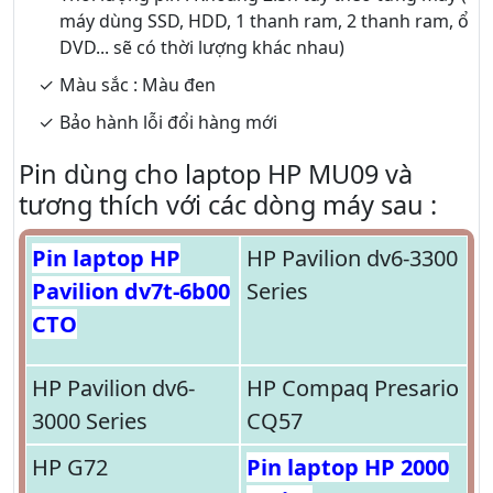
máy dùng SSD, HDD, 1 thanh ram, 2 thanh ram, ổ
DVD... sẽ có thời lượng khác nhau)
Màu sắc : Màu đen
Bảo hành lỗi đổi hàng mới
Pin dùng cho laptop HP MU09 và
tương thích với các dòng máy sau :
Pin laptop HP
HP Pavilion dv6-3300
Pavilion dv7t-6b00
Series
CTO
HP Pavilion dv6-
HP Compaq Presario
3000 Series
CQ57
HP G72
Pin laptop HP 2000