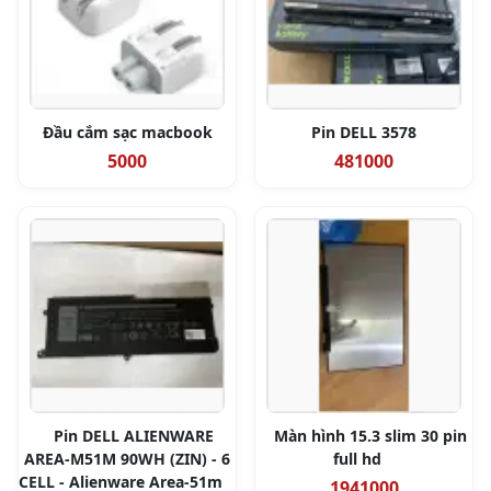
Đầu cắm sạc macbook
Pin DELL 3578
5000
481000
Pin DELL ALIENWARE
Màn hình 15.3 slim 30 pin
AREA-M51M 90WH (ZIN) - 6
full hd
CELL - Alienware Area-51m
1941000