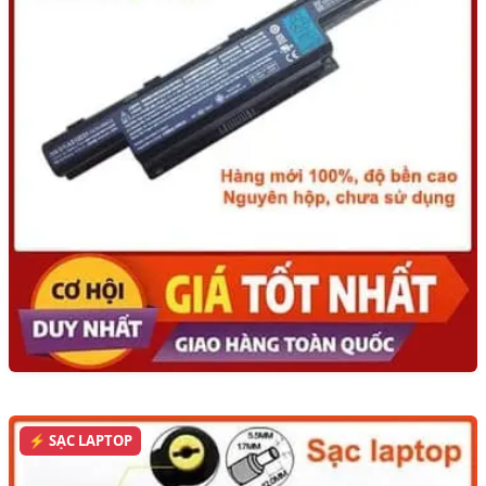
⚡ SẠC LAPTOP