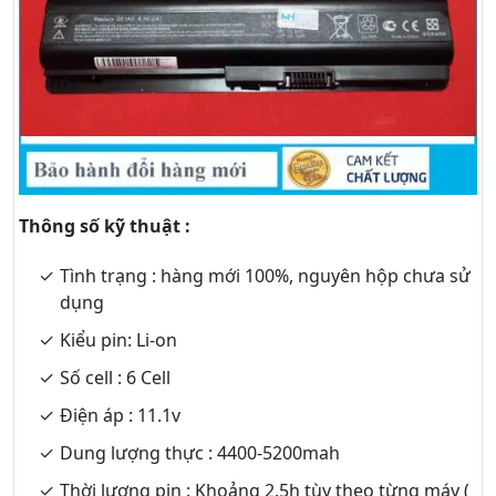
Thông số kỹ thuật :
Tình trạng : hàng mới 100%, nguyên hộp chưa sử
dụng
Kiểu pin: Li-on
Số cell : 6 Cell
Điện áp : 11.1v
Dung lượng thực : 4400-5200mah
Thời lượng pin : Khoảng 2.5h tùy theo từng máy (