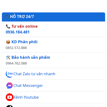
🎧 HỖ TRỢ 24/7
📞 Tư vấn online
0936.184.481
📦 KD Phân phối
0852.572.888
🛠️ Bảo hành sản phẩm
0964.762.088
Chat Zalo tư vấn nhanh
Chat Messenger
Kênh Youtube