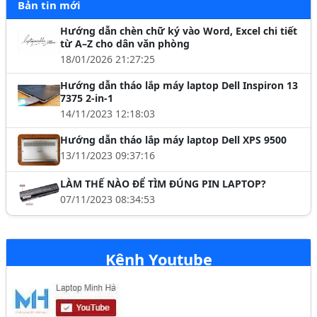
Bản tin mới
Hướng dẫn chèn chữ ký vào Word, Excel chi tiết
từ A–Z cho dân văn phòng
18/01/2026 21:27:25
Hướng dẫn tháo lắp máy laptop Dell Inspiron 13
7375 2-in-1
14/11/2023 12:18:03
Hướng dẫn tháo lắp máy laptop Dell XPS 9500
13/11/2023 09:37:16
LÀM THẾ NÀO ĐỂ TÌM ĐÚNG PIN LAPTOP?
07/11/2023 08:34:53
Kênh Youtube