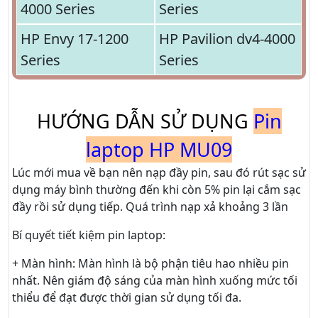
4000 Series
Series
HP Envy 17-1200
HP Pavilion dv4-4000
Series
Series
HƯỚNG DẪN SỬ DỤNG
Pin
laptop HP MU09
Lúc mới mua về bạn nên nạp đầy pin, sau đó rút sạc sử
dụng máy bình thường đến khi còn 5% pin lại cắm sạc
đầy rồi sử dụng tiếp. Quá trình nạp xả khoảng 3 lần
Bí quyết tiết kiệm pin laptop:
+ Màn hình: Màn hình là bộ phận tiêu hao nhiều pin
nhất. Nên giám độ sáng của màn hình xuống mức tối
thiểu để đạt được thời gian sử dụng tối đa.