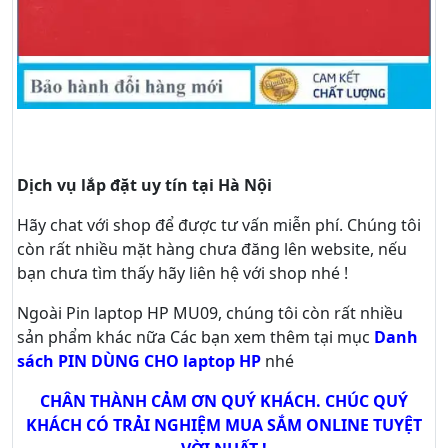
Dịch vụ lắp đặt uy tín tại Hà Nội
Hãy
chat
với shop để được tư vấn
miễn phí
. Chúng tôi
còn rất nhiều mặt hàng chưa đăng lên website, nếu
bạn chưa tìm thấy hãy
liên hệ với shop nhé !
Ngoài Pin laptop HP MU09, chúng tôi còn rất nhiều
sản phẩm khác nữa
Các bạn xem thêm tại mục
Danh
sách PIN DÙNG CHO laptop HP
nhé
CHÂN THÀNH CẢM ƠN QUÝ KHÁCH. CHÚC QUÝ
KHÁCH CÓ TRẢI NGHIỆM MUA SẮM ONLINE TUYỆT