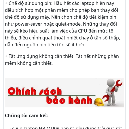
+ Chế độ sử dụng pin: Hầu hết các laptop hiện nay
điều tích hợp một phần mềm cho phép bạn thay đổi
chế độ sử dụng máy. Nên chọn chế độ tiết kiệm pin
như power-saver hoặc quiet-mode. Những thay đổi
này sẽ kéo hiệu suất làm việc của CPU đến mức tối
thiểu, điều chỉnh quạt thoát nhiệt chạy ở tần số thấp,
dẫn đến nguồn pin tiêu tốn sẽ ít hơn.
+ Tắt ứng dụng không cần thiết: Tắt hết những phần
mềm không cần thiết.
Chúng tôi cam kết:
Pin laptop HP MU09 bán ra đều được trải qua rất