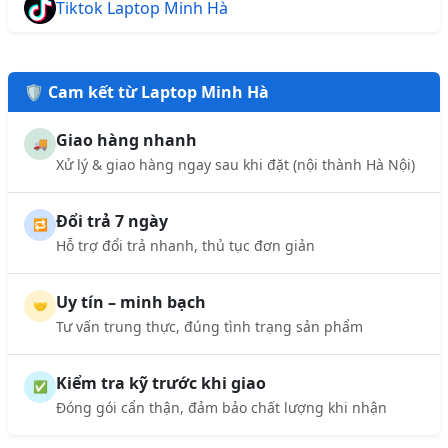
Tiktok Laptop Minh Hà
🛡️ Cam kết từ Laptop Minh Hà
Giao hàng nhanh
🚚
Xử lý & giao hàng ngay sau khi đặt (nội thành Hà Nội)
Đổi trả 7 ngày
🔁
Hỗ trợ đổi trả nhanh, thủ tục đơn giản
Uy tín – minh bạch
🤝
Tư vấn trung thực, đúng tình trạng sản phẩm
Kiểm tra kỹ trước khi giao
✅
Đóng gói cẩn thận, đảm bảo chất lượng khi nhận