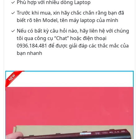
Phù hợp với nhiều dòng Laptop
Trước khi mua, xin hãy chắc chắn rằng bạn đã
biết rõ tên Model, tên máy laptop của mình
Nếu có bất kỳ câu hỏi nào, hãy liên hệ với chúng
tôi qua công cụ “Chat” hoặc điện thoại
0936.184.481 để được giải đáp các thắc mắc của
bạn nhanh