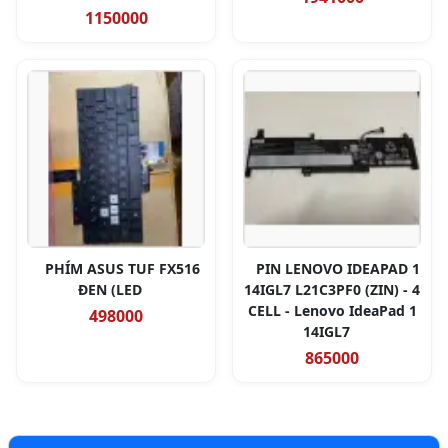
1150000
PHÍM ASUS TUF FX516
PIN LENOVO IDEAPAD 1
ĐEN (LED
14IGL7 L21C3PF0 (ZIN) - 4
CELL - Lenovo IdeaPad 1
498000
14IGL7
865000