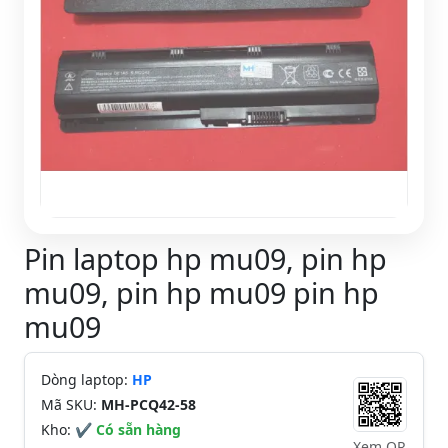
Pin laptop hp mu09, pin hp
mu09, pin hp mu09 pin hp
mu09
Dòng laptop:
HP
Mã SKU:
MH-PCQ42-58
Kho:
✔ Có sẵn hàng
Xem QR