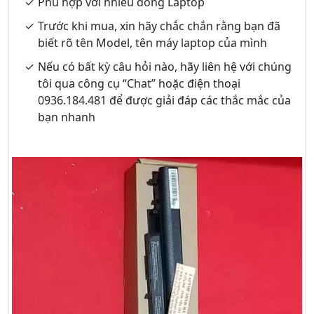
Phù hợp với nhiều dòng Laptop
Trước khi mua, xin hãy chắc chắn rằng bạn đã
biết rõ tên Model, tên máy laptop của mình
Nếu có bất kỳ câu hỏi nào, hãy liên hệ với chúng
tôi qua công cụ “Chat” hoặc điện thoại
0936.184.481 để được giải đáp các thắc mắc của
bạn nhanh