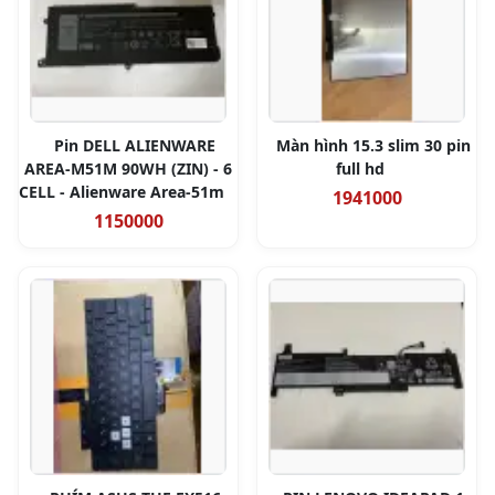
Pin DELL ALIENWARE
Màn hình 15.3 slim 30 pin
AREA-M51M 90WH (ZIN) - 6
full hd
CELL - Alienware Area-51m
1941000
1150000