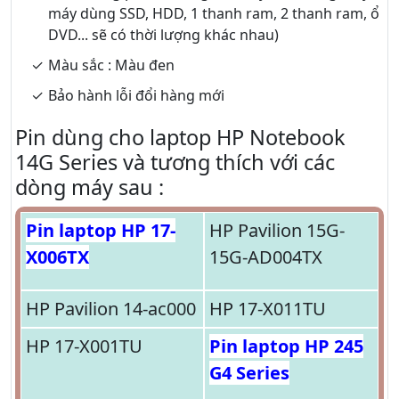
máy dùng SSD, HDD, 1 thanh ram, 2 thanh ram, ổ
DVD... sẽ có thời lượng khác nhau)
Màu sắc : Màu đen
Bảo hành lỗi đổi hàng mới
Pin dùng cho laptop HP Notebook
14G Series và tương thích với các
dòng máy sau :
Pin laptop HP 17-
HP Pavilion 15G-
X006TX
15G-AD004TX
HP Pavilion 14-ac000
HP 17-X011TU
HP 17-X001TU
Pin laptop HP 245
G4 Series