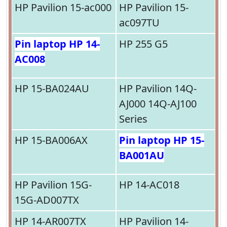
HP Pavilion 15-ac000
HP Pavilion 15-
ac097TU
Pin laptop HP 14-
HP 255 G5
AC008
HP 15-BA024AU
HP Pavilion 14Q-
AJ000 14Q-AJ100
Series
HP 15-BA006AX
Pin laptop HP 15-
BA001AU
HP Pavilion 15G-
HP 14-AC018
15G-AD007TX
HP 14-AR007TX
HP Pavilion 14-