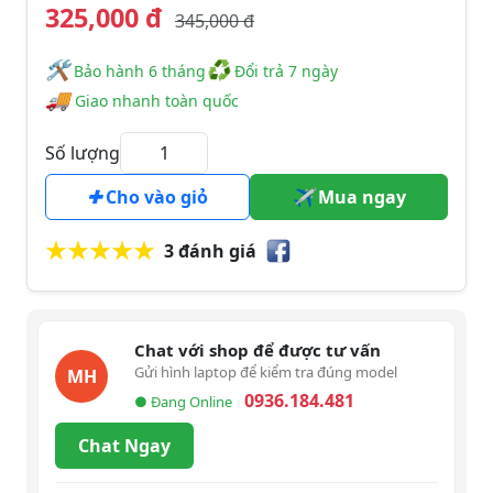
325,000 đ
345,000 đ
🛠
♻
️️ Bảo hành 6 tháng
Đổi trả 7 ngày
🚚
Giao nhanh toàn quốc
Số lượng
Cho vào giỏ
Mua ngay
3 đánh giá
Chat với shop để được tư vấn
Gửi hình laptop để kiểm tra đúng model
MH
0936.184.481
● Đang Online
Chat Ngay