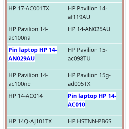
HP 17-AC001TX
HP Pavilion 14-
af119AU
HP Pavilion 14-
HP 14-AN025AU
ac100na
Pin laptop HP 14-
HP Pavilion 15-
AN029AU
ac098TU
HP Pavilion 14-
HP Pavilion 15g-
ac100ne
ad005TX
HP 14-AC014
Pin laptop HP 14-
AC010
HP 14Q-AJ101TX
HP HSTNN-PB6S