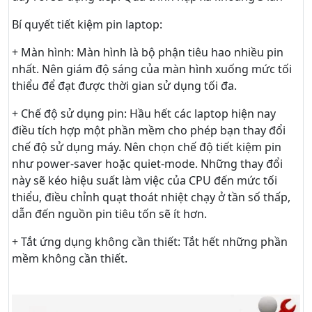
Bí quyết tiết kiệm pin laptop:
+ Màn hình: Màn hình là bộ phận tiêu hao nhiều pin
nhất. Nên giám độ sáng của màn hình xuống mức tối
thiểu để đạt được thời gian sử dụng tối đa.
+ Chế độ sử dụng pin: Hầu hết các laptop hiện nay
điều tích hợp một phần mềm cho phép bạn thay đổi
chế độ sử dụng máy. Nên chọn chế độ tiết kiệm pin
như power-saver hoặc quiet-mode. Những thay đổi
này sẽ kéo hiệu suất làm việc của CPU đến mức tối
thiểu, điều chỉnh quạt thoát nhiệt chạy ở tần số thấp,
dẫn đến nguồn pin tiêu tốn sẽ ít hơn.
+ Tắt ứng dụng không cần thiết: Tắt hết những phần
mềm không cần thiết.