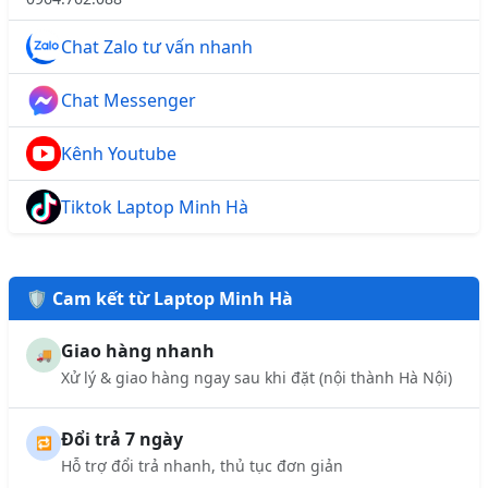
Chat Zalo tư vấn nhanh
Chat Messenger
Kênh Youtube
Tiktok Laptop Minh Hà
🛡️ Cam kết từ Laptop Minh Hà
Giao hàng nhanh
🚚
Xử lý & giao hàng ngay sau khi đặt (nội thành Hà Nội)
Đổi trả 7 ngày
🔁
Hỗ trợ đổi trả nhanh, thủ tục đơn giản