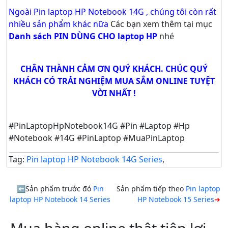
Ngoài Pin laptop HP Notebook 14G , chúng tôi còn rất
nhiều sản phẩm khác nữa
Các bạn xem thêm tại mục
Danh sách PIN DÙNG CHO laptop HP
nhé
CHÂN THÀNH CẢM ƠN QUÝ KHÁCH. CHÚC QUÝ
KHÁCH CÓ TRẢI NGHIỆM MUA SẮM ONLINE TUYỆT
VỜI NHẤT !
#PinLaptopHpNotebook14G #Pin #Laptop #Hp
#Notebook #14G #PinLaptop #MuaPinLaptop
Tag:
Pin laptop HP Notebook 14G Series
,
Sản phẩm trước đó
Pin
Sản phẩm tiếp theo
Pin laptop
laptop HP Notebook 14 Series
HP Notebook 15 Series