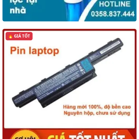
🔥 GIÁ TỐT