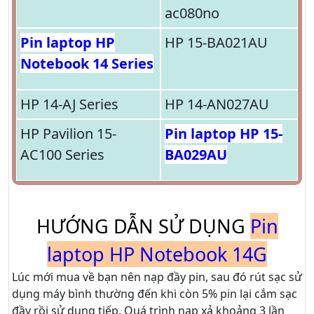
ac080no
Pin laptop HP
HP 15-BA021AU
Notebook 14 Series
HP 14-AJ Series
HP 14-AN027AU
HP Pavilion 15-
Pin laptop HP 15-
AC100 Series
BA029AU
HƯỚNG DẪN SỬ DỤNG
Pin
laptop HP Notebook 14G
Lúc mới mua về bạn nên nạp đầy pin, sau đó rút sạc sử
dụng máy bình thường đến khi còn 5% pin lại cắm sạc
đầy rồi sử dụng tiếp. Quá trình nạp xả khoảng 3 lần