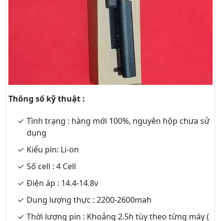
Thông số kỹ thuật :
Tình trạng : hàng mới 100%, nguyên hộp chưa sử
dụng
Kiểu pin: Li-on
Số cell : 4 Cell
Điện áp : 14.4-14.8v
Dung lượng thực : 2200-2600mah
Thời lượng pin : Khoảng 2.5h tùy theo từng máy (