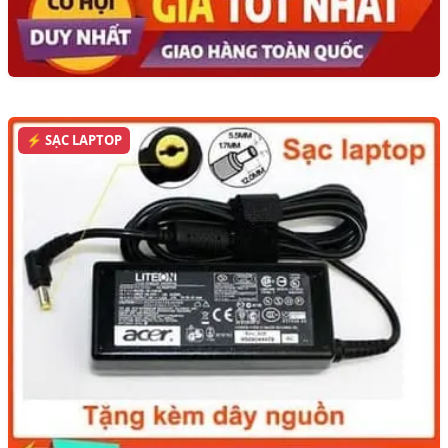
⚡ SẠC LAPTOP