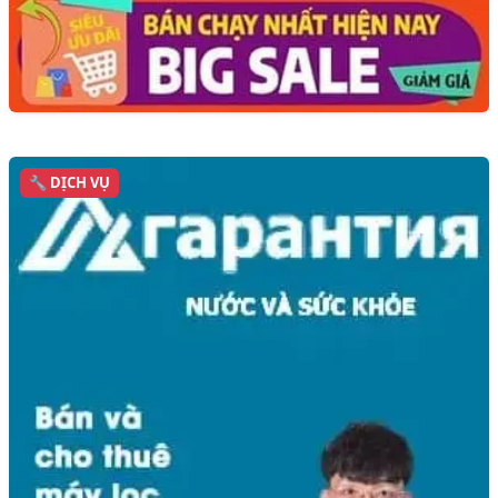
🔧 DỊCH VỤ