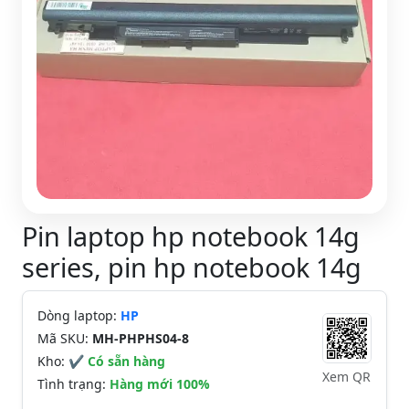
Pin laptop hp notebook 14g
series, pin hp notebook 14g
Dòng laptop:
HP
Mã SKU:
MH-PHPHS04-8
Kho:
✔ Có sẵn hàng
Xem QR
Tình trạng:
Hàng mới 100%