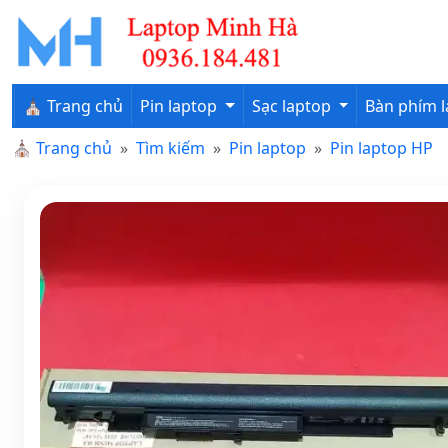
⛪ Trang chủ
Pin laptop
Sạc laptop
Bàn phím 
⛪
Trang chủ
Tìm kiếm
Pin laptop
Pin laptop HP