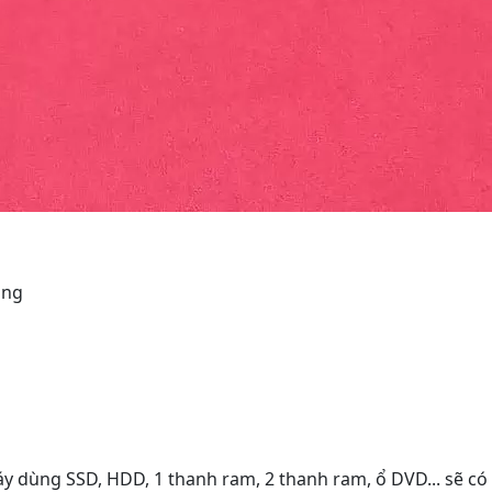
ụng
áy dùng SSD, HDD, 1 thanh ram, 2 thanh ram, ổ DVD... sẽ có