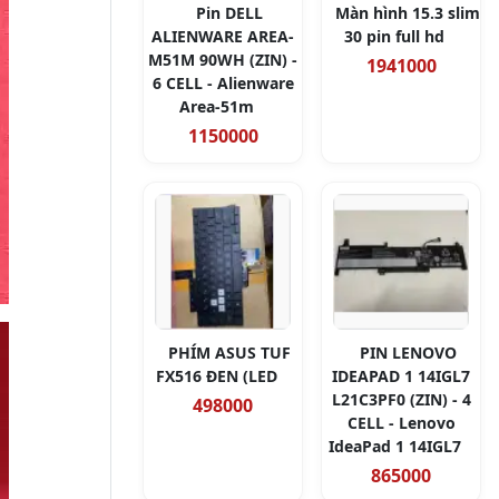
Pin DELL
Màn hình 15.3 slim
ALIENWARE AREA-
30 pin full hd
M51M 90WH (ZIN) -
1941000
6 CELL - Alienware
Area-51m
1150000
PHÍM ASUS TUF
PIN LENOVO
FX516 ĐEN (LED
IDEAPAD 1 14IGL7
L21C3PF0 (ZIN) - 4
498000
CELL - Lenovo
IdeaPad 1 14IGL7
865000