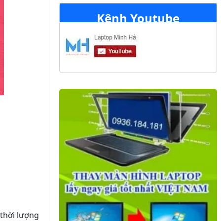
Kênh Youtube
 thời lượng