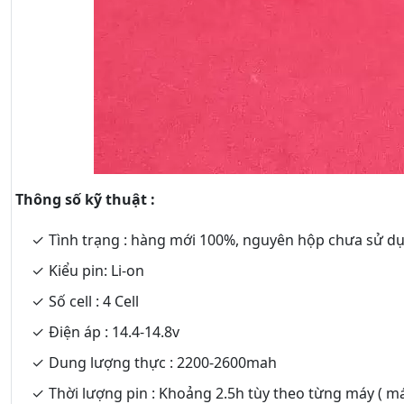
Thông số kỹ thuật :
Tình trạng : hàng mới 100%, nguyên hộp chưa sử d
Kiểu pin: Li-on
Số cell : 4 Cell
Điện áp : 14.4-14.8v
Dung lượng thực : 2200-2600mah
Thời lượng pin : Khoảng 2.5h tùy theo từng máy ( m