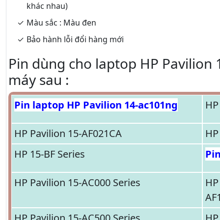
khác nhau)
Màu sắc : Màu đen
Bảo hành lỗi đổi hàng mới
Pin dùng cho laptop HP Pavilion 
máy sau :
Pin laptop HP Pavilion 14-ac101ng
HP
HP Pavilion 15-AF021CA
HP
HP 15-BF Series
Pi
HP Pavilion 15-AC000 Series
HP
AF
HP Pavilion 15-AC500 Series
HP