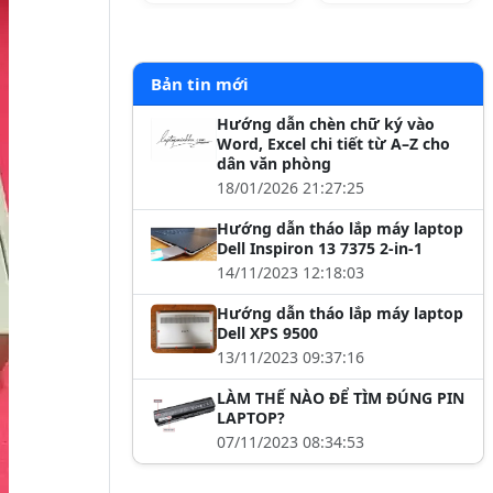
Bản tin mới
Hướng dẫn chèn chữ ký vào
Word, Excel chi tiết từ A–Z cho
dân văn phòng
18/01/2026 21:27:25
Hướng dẫn tháo lắp máy laptop
Dell Inspiron 13 7375 2-in-1
14/11/2023 12:18:03
Hướng dẫn tháo lắp máy laptop
Dell XPS 9500
13/11/2023 09:37:16
LÀM THẾ NÀO ĐỂ TÌM ĐÚNG PIN
LAPTOP?
07/11/2023 08:34:53