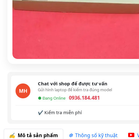
Chat với shop để được tư vấn
Gửi hình laptop để kiểm tra đúng model
MH
0936.184.481
● Đang Online
✔ Kiểm tra miễn phí
Mô tả sản phẩm
Thông số kỹ thuật
V