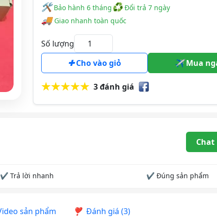
🛠
♻
️️ Bảo hành 6 tháng
Đổi trả 7 ngày
🚚
Giao nhanh toàn quốc
Số lượng
Cho vào giỏ
Mua ng
3 đánh giá
Chat
✔ Trả lời nhanh
✔ Đúng sản phẩm
ideo sản phẩm
Đánh giá (3)