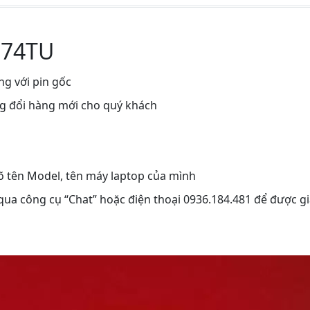
c074TU
ng với pin gốc
ng đổi hàng mới cho quý khách
rõ tên Model, tên máy laptop của mình
 qua công cụ “Chat” hoặc điện thoại 0936.184.481 để được gi