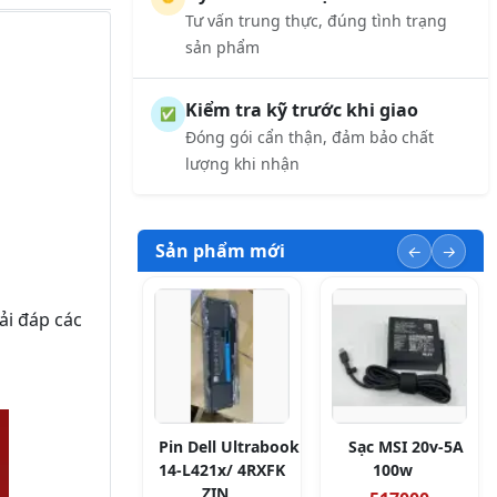
Tư vấn trung thực, đúng tình trạng
sản phẩm
Kiểm tra kỹ trước khi giao
✅
Đóng gói cẩn thận, đảm bảo chất
lượng khi nhận
Sản phẩm mới
ải đáp các
Pin Dell Ultrabook
Sạc MSI 20v-5A
14-L421x/ 4RXFK
100w
ZIN