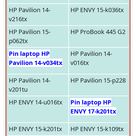
HP Pavilion 14-
HP ENVY 15-k036tx
v216tx
HP Pavilion 15-
HP ProBook 445 G2
p062tx
Pin laptop HP
HP Pavilion 14-
Pavilion 14-v034tx
v016tx
HP Pavilion 14-
HP Pavilion 15-p228
v201tu
HP ENVY 14-u016tx
Pin laptop HP
ENVY 17-k201tx
HP ENVY 15-k201tx
HP ENVY 15-k109tx