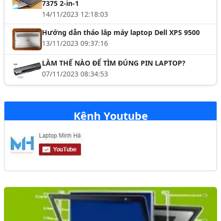
7375 2-in-1
14/11/2023 12:18:03
Hướng dẫn tháo lắp máy laptop Dell XPS 9500
13/11/2023 09:37:16
LÀM THẾ NÀO ĐỂ TÌM ĐÚNG PIN LAPTOP?
07/11/2023 08:34:53
Kênh Youtube