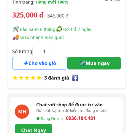
Tình trạng:
Hàng mới 100%
325,000 đ
345,000 đ
🛠
♻
️️ Bảo hành 6 tháng
Đổi trả 7 ngày
🚚
Giao nhanh toàn quốc
Số lượng
Cho vào giỏ
Mua ngay
3 đánh giá
Chat với shop để được tư vấn
Gửi hình laptop để kiểm tra đúng model
MH
0936.184.481
● Đang Online
Chat Ngay