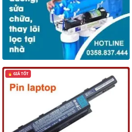
🔥 GIÁ TỐT