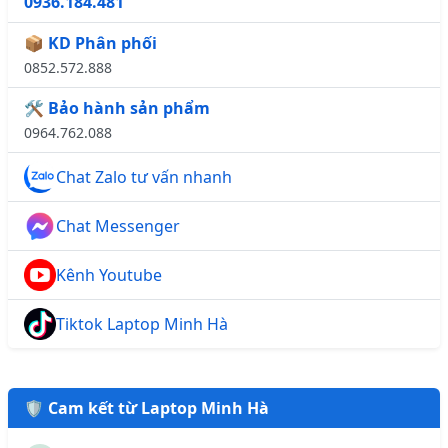
0936.184.481
📦 KD Phân phối
0852.572.888
🛠️ Bảo hành sản phẩm
0964.762.088
Chat Zalo tư vấn nhanh
Chat Messenger
Kênh Youtube
Tiktok Laptop Minh Hà
🛡️ Cam kết từ Laptop Minh Hà