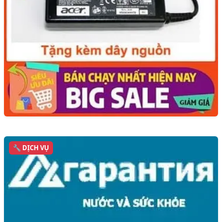
🔧 DỊCH VỤ