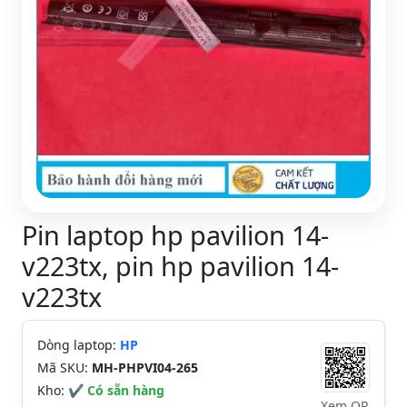
Pin laptop hp pavilion 14-
v223tx, pin hp pavilion 14-
v223tx
Dòng laptop:
HP
Mã SKU:
MH-PHPVI04-265
Kho:
✔ Có sẵn hàng
Xem QR