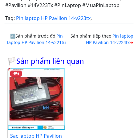
#Pavilion #14V223Tx #PinLaptop #MuaPinLaptop
Tag:
Pin laptop HP Pavilion 14-v223tx
,
Sản phẩm trước đó
Pin
Sản phẩm tiếp theo
Pin laptop
laptop HP Pavilion 14-v221tu
HP Pavilion 14-v224tx
🏳Sản phẩm liên quan
-9%
Sạc laptop HP Pavilion