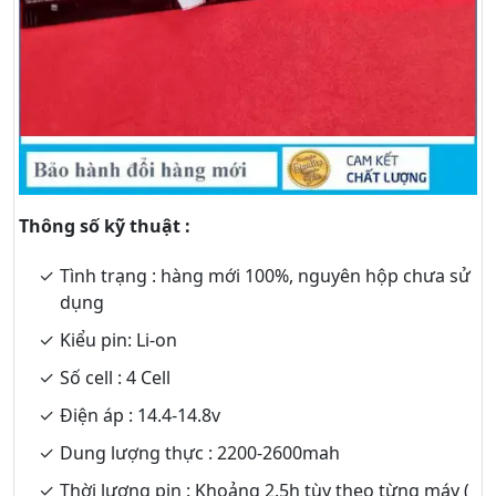
Thông số kỹ thuật :
Tình trạng : hàng mới 100%, nguyên hộp chưa sử
dụng
Kiểu pin: Li-on
Số cell : 4 Cell
Điện áp : 14.4-14.8v
Dung lượng thực : 2200-2600mah
Thời lượng pin : Khoảng 2.5h tùy theo từng máy (