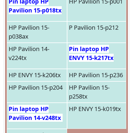
Pin laptop HP
HP Pavilion 15-p001
Pavilion 15-p018tx
HP Pavilion 15-
P Pavilion 15-p212
p038ax
HP Pavilion 14-
Pin laptop HP
v224tx
ENVY 15-k217tx
HP ENVY 15-k206tx
HP Pavilion 15-p236
HP Pavilion 15-p204
HP Pavilion 15-
p258tx
Pin laptop HP
HP ENVY 15-k019tx
Pavilion 14-v248tx