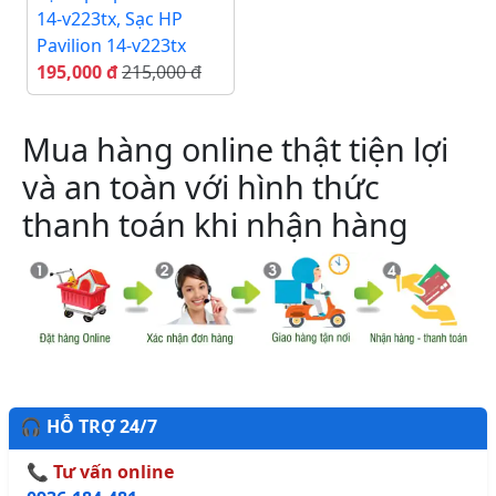
14-v223tx, Sạc HP
Pavilion 14-v223tx
195,000 đ
215,000 đ
Mua hàng online thật tiện lợi
và an toàn với hình thức
thanh toán khi nhận hàng
🎧 HỖ TRỢ 24/7
📞 Tư vấn online