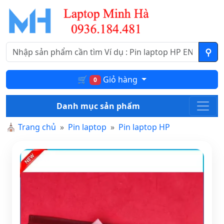
🛒
Giỏ hàng
0
Danh mục sản phẩm
⛪
Trang chủ
Pin laptop
Pin laptop HP