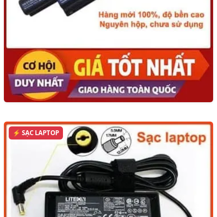
⚡ SẠC LAPTOP