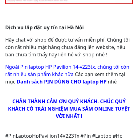
Dịch vụ lắp đặt uy tín tại Hà Nội
Hãy
chat
với shop để được tư vấn
miễn phí
. Chúng tôi
còn rất nhiều mặt hàng chưa đăng lên website, nếu
bạn chưa tìm thấy hãy
liên hệ với shop nhé !
Ngoài Pin laptop HP Pavilion 14-v223tx, chúng tôi còn
rất nhiều sản phẩm khác nữa
Các bạn xem thêm tại
mục
Danh sách PIN DÙNG CHO laptop HP
nhé
CHÂN THÀNH CẢM ƠN QUÝ KHÁCH. CHÚC QUÝ
KHÁCH CÓ TRẢI NGHIỆM MUA SẮM ONLINE TUYỆT
VỜI NHẤT !
#PinLaptopHpPavilion14V223Tx #Pin #Laptop #Hp