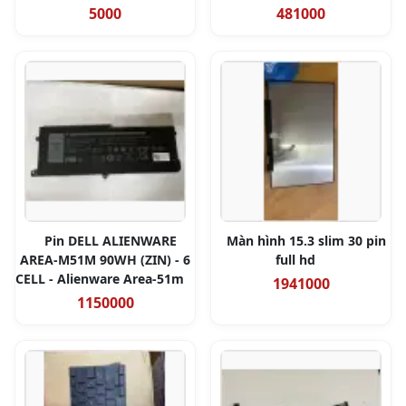
5000
481000
Pin DELL ALIENWARE
Màn hình 15.3 slim 30 pin
AREA-M51M 90WH (ZIN) - 6
full hd
CELL - Alienware Area-51m
1941000
1150000