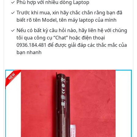
Phù hợp với nhiều dòng Laptop
Trước khi mua, xin hãy chắc chắn rằng bạn đã
biết rõ tên Model, tên máy laptop của mình
Nếu có bất kỳ câu hỏi nào, hãy liên hệ với chúng
tôi qua công cụ “Chat” hoặc điện thoại
0936.184.481 để được giải đáp các thắc mắc của
bạn nhanh