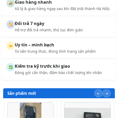
Giao hàng nhanh
🚚
Xử lý & giao hàng ngay sau khi đặt (nội thành Hà Nội)
Đổi trả 7 ngày
🔁
Hỗ trợ đổi trả nhanh, thủ tục đơn giản
Uy tín – minh bạch
🤝
Tư vấn trung thực, đúng tình trạng sản phẩm
Kiểm tra kỹ trước khi giao
✅
Đóng gói cẩn thận, đảm bảo chất lượng khi nhận
Sản phẩm mới