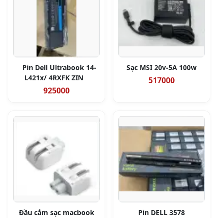
Pin Dell Ultrabook 14-
Sạc MSI 20v-5A 100w
L421x/ 4RXFK ZIN
517000
925000
Đầu cắm sạc macbook
Pin DELL 3578