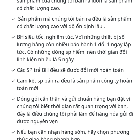
sản phẩm của chúng tôi bán ra luôn là sản phẩm
có chất lượng cao.
Sản phẩm mà chúng tôi bán ra đều là sản phẩm
có chất lượng cao với độ ổn định lâu .
BH siêu tốc, nghiêm túc. Với những thiết bị số
lượng hàng còn nhiều bảo hành 1 đổi 1 ngay lập
tức. Có những dòng sp hiếm, nên thời gian đổi
linh kiện nhiều là 5 ngày.
Các SP trả BH đều sẽ được đổi mới hoàn toàn
Cam kết sp bán ra đều là sản phẩm công ty hoàn
toàn mới
Đóng gói cẩn thận và gửi chuẩn hàng bạn đặt vì
chúng tôi biết thời gian rất quan trọng với bạn,
đây là điều chúng tôi phải làm để hàng hóa gửi đi
được nguyên vẹn
Nếu bạn cần nhận hàng sớm, hãy chọn phương
thức giao hàng nhanh hơn