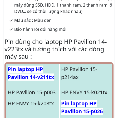
máy dùng SSD, HDD, 1 thanh ram, 2 thanh ram, ổ
DVD... sẽ có thời lượng khác nhau)
Màu sắc : Màu đen
Bảo hành lỗi đổi hàng mới
Pin dùng cho laptop HP Pavilion 14-
v223tx và tương thích với các dòng
máy sau :
Pin laptop HP
HP Pavilion 15-
Pavilion 14-v211tx
p214ax
HP Pavilion 15-p003
HP ENVY 15-k021tx
HP ENVY 15-k208tx
Pin laptop HP
Pavilion 15-p026