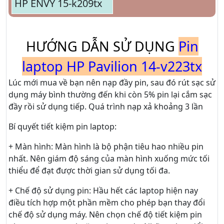
HP ENVY 15-k209tx
HƯỚNG DẪN SỬ DỤNG
Pin
laptop HP Pavilion 14-v223tx
Lúc mới mua về bạn nên nạp đầy pin, sau đó rút sạc sử
dụng máy bình thường đến khi còn 5% pin lại cắm sạc
đầy rồi sử dụng tiếp. Quá trình nạp xả khoảng 3 lần
Bí quyết tiết kiệm pin laptop:
+ Màn hình: Màn hình là bộ phận tiêu hao nhiều pin
nhất. Nên giám độ sáng của màn hình xuống mức tối
thiểu để đạt được thời gian sử dụng tối đa.
+ Chế độ sử dụng pin: Hầu hết các laptop hiện nay
điều tích hợp một phần mềm cho phép bạn thay đổi
chế độ sử dụng máy. Nên chọn chế độ tiết kiệm pin