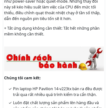
như power-saver hoặc quiet-mode. Những thay đổi
này sẽ kéo hiệu suất làm việc của CPU đến mức tối
thiểu, điều chỉnh quạt thoát nhiệt chạy ở tần số thấp,
dẫn đến nguồn pin tiêu tốn sẽ ít hơn.
+ Tắt ứng dụng không cần thiết: Tắt hết những phần
mềm không cần thiết.
Chúng tôi cam kết:
Pin laptop HP Pavilion 14-v223tx bán ra đều được
trải qua rất nhiều quá trình kiểm tra cẩn thận.
Luôn đặt chất lượng sản phẩm lên hàng đầu và