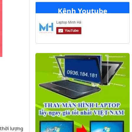
Kênh Youtube
 thời lượng