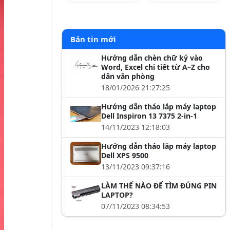
Bản tin mới
Hướng dẫn chèn chữ ký vào
Word, Excel chi tiết từ A–Z cho
dân văn phòng
18/01/2026 21:27:25
Hướng dẫn tháo lắp máy laptop
Dell Inspiron 13 7375 2-in-1
14/11/2023 12:18:03
Hướng dẫn tháo lắp máy laptop
Dell XPS 9500
13/11/2023 09:37:16
LÀM THẾ NÀO ĐỂ TÌM ĐÚNG PIN
LAPTOP?
07/11/2023 08:34:53