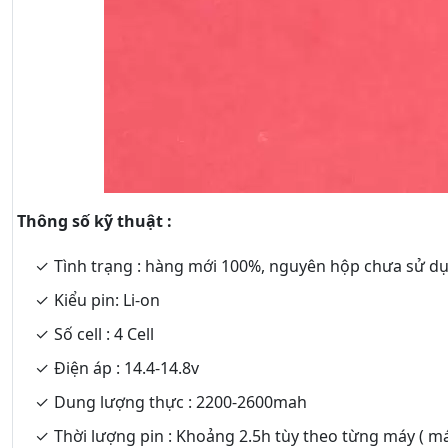
Thông số kỹ thuật :
Tình trạng : hàng mới 100%, nguyên hộp chưa sử d
Kiểu pin: Li-on
Số cell : 4 Cell
Điện áp : 14.4-14.8v
Dung lượng thực : 2200-2600mah
Thời lượng pin : Khoảng 2.5h tùy theo từng máy ( m