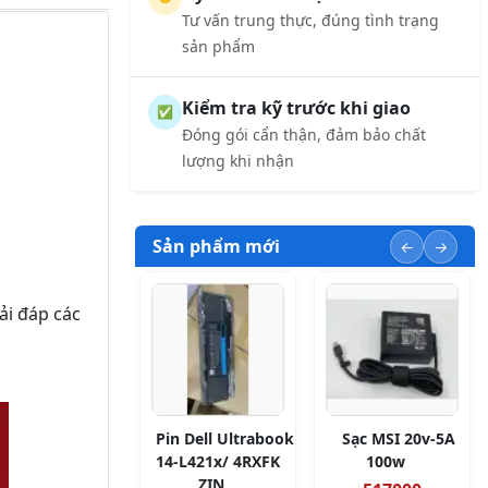
Tư vấn trung thực, đúng tình trạng
sản phẩm
Kiểm tra kỹ trước khi giao
✅
Đóng gói cẩn thận, đảm bảo chất
lượng khi nhận
Sản phẩm mới
ải đáp các
Pin Dell Ultrabook
Sạc MSI 20v-5A
14-L421x/ 4RXFK
100w
ZIN