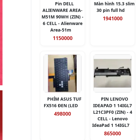
Pin DELL
Màn hình 15.3 slim
ALIENWARE AREA-
30 pin full hd
M51M 90WH (ZIN) -
1941000
6 CELL - Alienware
Area-51m
1150000
PHÍM ASUS TUF
PIN LENOVO
FX516 ĐEN (LED
IDEAPAD 1 14IGL7
L21C3PF0 (ZIN) - 4
498000
CELL - Lenovo
IdeaPad 1 14IGL7
865000