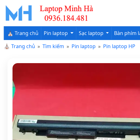
⛪ Trang chủ
Pin laptop
Sạc laptop
Bàn phím 
⛪
Trang chủ
Tìm kiếm
Pin laptop
Pin laptop HP