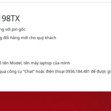
C198TX
ng với pin gốc
ng đổi hàng mới cho quý khách
rõ tên Model, tên máy laptop của mình
 qua công cụ “Chat” hoặc điện thoại 0936.184.481 để được gi