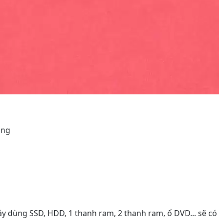
ụng
áy dùng SSD, HDD, 1 thanh ram, 2 thanh ram, ổ DVD... sẽ có