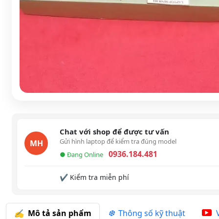
Chat với shop để được tư vấn
Gửi hình laptop để kiểm tra đúng model
MH
0936.184.481
● Đang Online
✔ Kiểm tra miễn phí
Mô tả sản phẩm
Thông số kỹ thuật
V