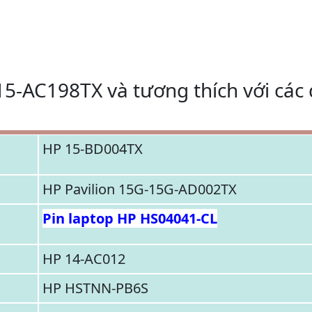
15-AC198TX và tương thích với các
HP 15-BD004TX
HP Pavilion 15G-15G-AD002TX
Pin laptop HP HS04041-CL
HP 14-AC012
HP HSTNN-PB6S