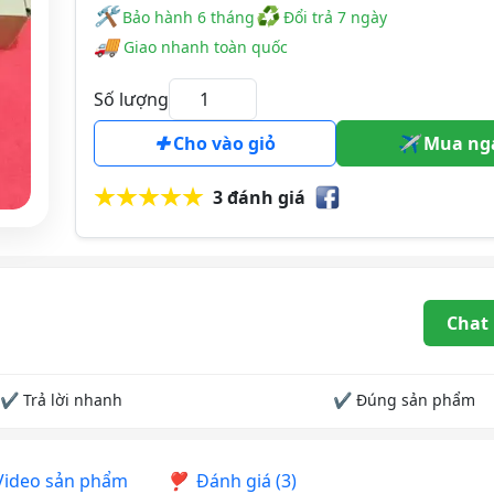
🛠
♻
️️ Bảo hành 6 tháng
Đổi trả 7 ngày
🚚
Giao nhanh toàn quốc
Số lượng
Cho vào giỏ
Mua ng
3 đánh giá
Chat
✔ Trả lời nhanh
✔ Đúng sản phẩm
ideo sản phẩm
Đánh giá (3)