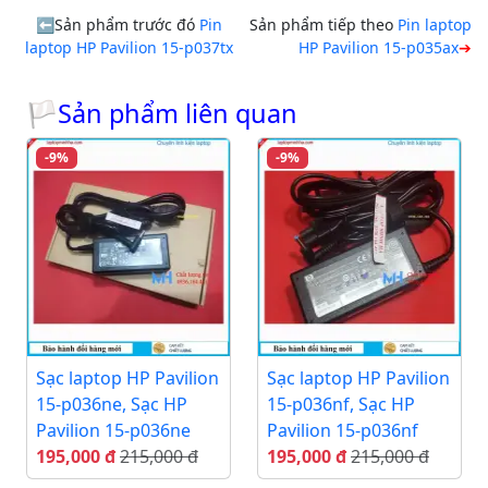
Sản phẩm trước đó
Pin
Sản phẩm tiếp theo
Pin laptop
laptop HP Pavilion 15-p037tx
HP Pavilion 15-p035ax
🏳Sản phẩm liên quan
-9%
-9%
Sạc laptop HP Pavilion
Sạc laptop HP Pavilion
15-p036ne, Sạc HP
15-p036nf, Sạc HP
Pavilion 15-p036ne
Pavilion 15-p036nf
195,000 đ
215,000 đ
195,000 đ
215,000 đ