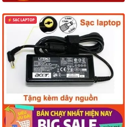
⚡ SẠC LAPTOP