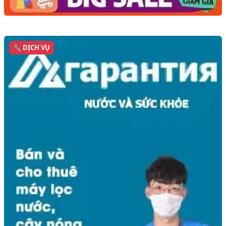
🔧 DỊCH VỤ