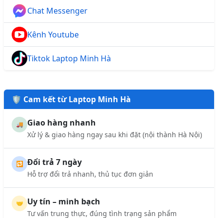
Chat Messenger
Kênh Youtube
Tiktok Laptop Minh Hà
🛡️ Cam kết từ Laptop Minh Hà
Giao hàng nhanh
🚚
Xử lý & giao hàng ngay sau khi đặt (nội thành Hà Nội)
Đổi trả 7 ngày
🔁
Hỗ trợ đổi trả nhanh, thủ tục đơn giản
Uy tín – minh bạch
🤝
Tư vấn trung thực, đúng tình trạng sản phẩm