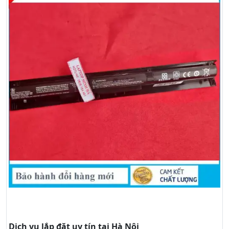
Dịch vụ lắp đặt uy tín tại Hà Nội