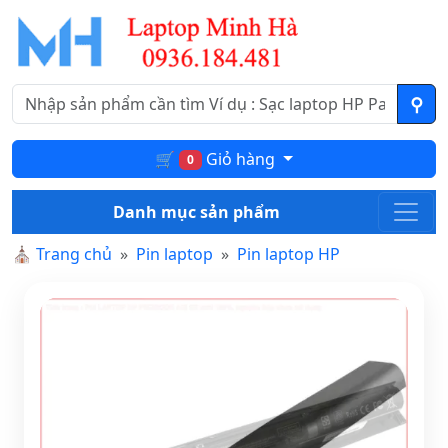
🛒
Giỏ hàng
0
Danh mục sản phẩm
⛪
Trang chủ
Pin laptop
Pin laptop HP