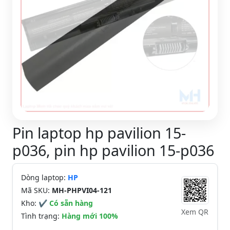
Pin laptop hp pavilion 15-
p036, pin hp pavilion 15-p036
Dòng laptop:
HP
Mã SKU:
MH-PHPVI04-121
Kho:
✔ Có sẵn hàng
Xem QR
Tình trạng:
Hàng mới 100%