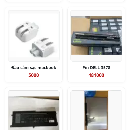
Đầu cắm sạc macbook
Pin DELL 3578
5000
481000