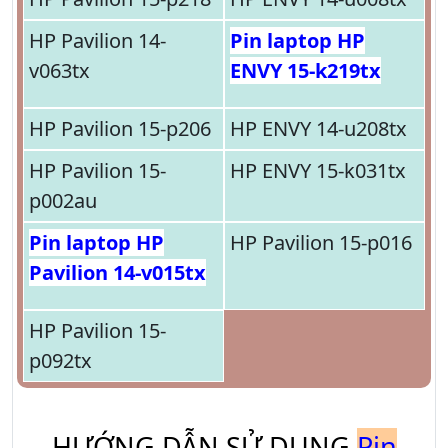
HP Pavilion 14-
Pin laptop HP
v063tx
ENVY 15-k219tx
HP Pavilion 15-p206
HP ENVY 14-u208tx
HP Pavilion 15-
HP ENVY 15-k031tx
p002au
Pin laptop HP
HP Pavilion 15-p016
Pavilion 14-v015tx
HP Pavilion 15-
p092tx
HƯỚNG DẪN SỬ DỤNG
Pin