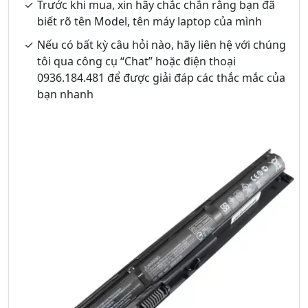
Trước khi mua, xin hãy chắc chắn rằng bạn đã
biết rõ tên Model, tên máy laptop của mình
Nếu có bất kỳ câu hỏi nào, hãy liên hệ với chúng
tôi qua công cụ “Chat” hoặc điện thoại
0936.184.481 để được giải đáp các thắc mắc của
bạn nhanh