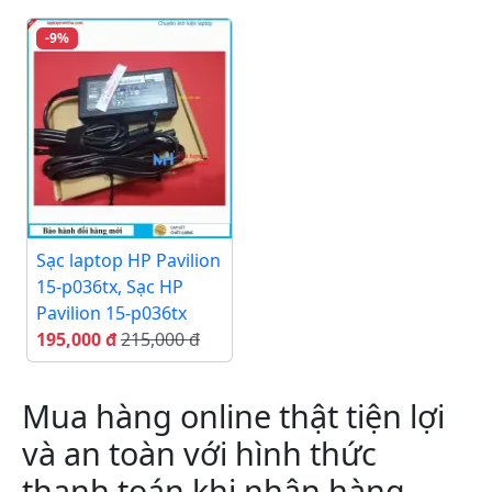
-9%
Sạc laptop HP Pavilion
15-p036tx, Sạc HP
Pavilion 15-p036tx
195,000 đ
215,000 đ
Mua hàng online thật tiện lợi
và an toàn với hình thức
thanh toán khi nhận hàng