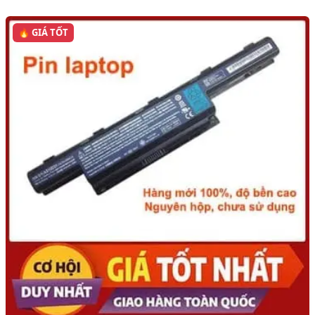
🔥 GIÁ TỐT