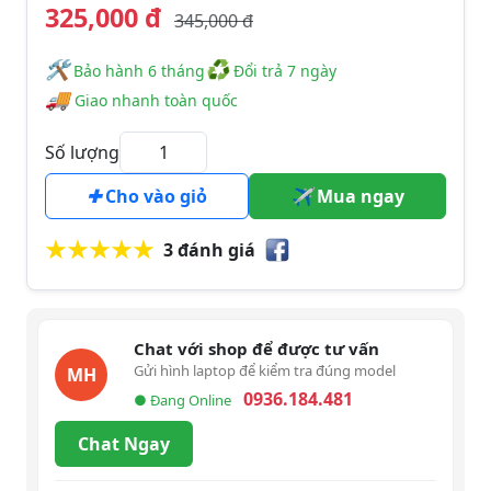
325,000 đ
345,000 đ
🛠
♻
️️ Bảo hành 6 tháng
Đổi trả 7 ngày
🚚
Giao nhanh toàn quốc
Số lượng
Cho vào giỏ
Mua ngay
3 đánh giá
Chat với shop để được tư vấn
Gửi hình laptop để kiểm tra đúng model
MH
0936.184.481
● Đang Online
Chat Ngay