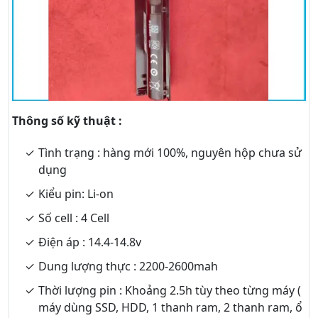
Thông số kỹ thuật :
Tình trạng : hàng mới 100%, nguyên hộp chưa sử
dụng
Kiểu pin: Li-on
Số cell : 4 Cell
Điện áp : 14.4-14.8v
Dung lượng thực : 2200-2600mah
Thời lượng pin : Khoảng 2.5h tùy theo từng máy (
máy dùng SSD, HDD, 1 thanh ram, 2 thanh ram, ổ