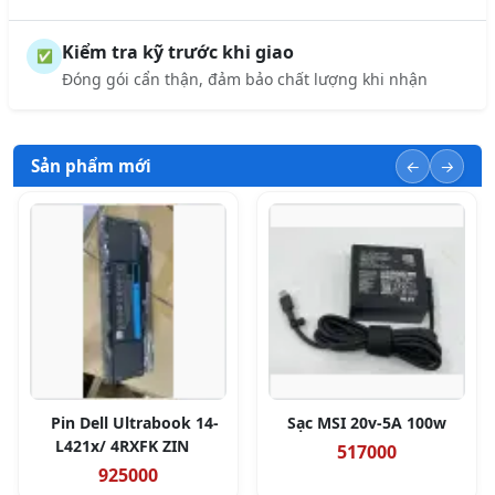
Kiểm tra kỹ trước khi giao
✅
Đóng gói cẩn thận, đảm bảo chất lượng khi nhận
Sản phẩm mới
Pin Dell Ultrabook 14-
Sạc MSI 20v-5A 100w
L421x/ 4RXFK ZIN
517000
925000