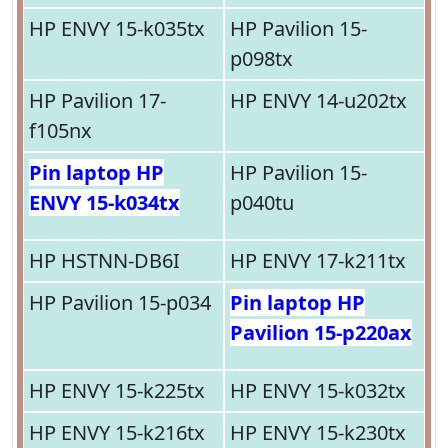
HP ENVY 15-k035tx
HP Pavilion 15-
p098tx
HP Pavilion 17-
HP ENVY 14-u202tx
f105nx
Pin laptop HP
HP Pavilion 15-
ENVY 15-k034tx
p040tu
HP HSTNN-DB6I
HP ENVY 17-k211tx
HP Pavilion 15-p034
Pin laptop HP
Pavilion 15-p220ax
HP ENVY 15-k225tx
HP ENVY 15-k032tx
HP ENVY 15-k216tx
HP ENVY 15-k230tx