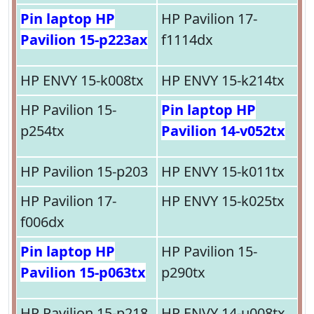
Pin laptop HP
HP Pavilion 17-
Pavilion 15-p223ax
f1114dx
HP ENVY 15-k008tx
HP ENVY 15-k214tx
HP Pavilion 15-
Pin laptop HP
p254tx
Pavilion 14-v052tx
HP Pavilion 15-p203
HP ENVY 15-k011tx
HP Pavilion 17-
HP ENVY 15-k025tx
f006dx
Pin laptop HP
HP Pavilion 15-
Pavilion 15-p063tx
p290tx
HP Pavilion 15-p218
HP ENVY 14-u008tx