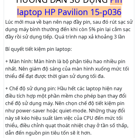
laptop HP Pavilion 15-p036
Lúc mới mua về bạn nên nạp đầy pin, sau đó rút sạc sử
dụng máy bình thường đến khi còn 5% pin lại cắm sạc
đầy rồi sử dụng tiếp. Quá trình nạp xả khoảng 3 lần
Bí quyết tiết kiệm pin laptop:
+ Màn hình: Màn hình là bộ phận tiêu hao nhiều pin
nhất. Nên giám độ sáng của màn hình xuống mức tối
thiểu để đạt được thời gian sử dụng tối đa.
+ Chế độ sử dụng pin: Hầu hết các laptop hiện nay
điều tích hợp một phần mềm cho phép bạn thay đổi
chế độ sử dụng máy. Nên chọn chế độ tiết kiệm pin
như power-saver hoặc quiet-mode. Những thay đổi
này sẽ kéo hiệu suất làm việc của CPU đến mức tối
thiểu, điều chỉnh quạt thoát nhiệt chạy ở tần số thấp,
dẫn đến nguồn pin tiêu tốn sẽ ít hơn.