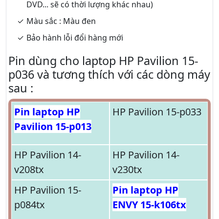
DVD... sẽ có thời lượng khác nhau)
Màu sắc : Màu đen
Bảo hành lỗi đổi hàng mới
Pin dùng cho laptop HP Pavilion 15-
p036 và tương thích với các dòng máy
sau :
Pin laptop HP
HP Pavilion 15-p033
Pavilion 15-p013
HP Pavilion 14-
HP Pavilion 14-
v208tx
v230tx
HP Pavilion 15-
Pin laptop HP
p084tx
ENVY 15-k106tx