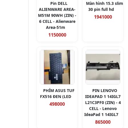
Pin DELL
Màn hình 15.3 slim
ALIENWARE AREA-
30 pin full hd
M51M 90WH (ZIN) -
1941000
6 CELL - Alienware
Area-51m
1150000
PHÍM ASUS TUF
PIN LENOVO
FX516 ĐEN (LED
IDEAPAD 1 14IGL7
L21C3PF0 (ZIN) - 4
498000
CELL - Lenovo
IdeaPad 1 14IGL7
865000