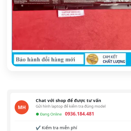
Chat với shop để được tư vấn
Gửi hình laptop để kiểm tra đúng model
MH
0936.184.481
● Đang Online
✔ Kiểm tra miễn phí