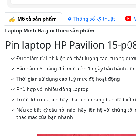
Mô tả sản phẩm
Thông số kỹ thuật
V
Laptop Minh Hà giới thiệu sản phẩm
Pin laptop HP Pavilion 15-p0
Được làm từ linh kiện có chất lượng cao, tương đươ
Bảo hành 6 tháng đổi mới, còn 1 ngày bảo hành cũ
Thời gian sử dụng cao tuỳ mức độ hoạt động
Phù hợp với nhiều dòng Laptop
Trước khi mua, xin hãy chắc chắn rằng bạn đã biết 
Nếu có bất kỳ câu hỏi nào, hãy liên hệ với chúng tôi
thắc mắc của bạn nhanh