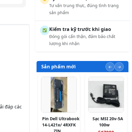
Tư vấn trung thực, đúng tình trạng
sản phẩm
Kiểm tra kỹ trước khi giao
✅
Đóng gói cẩn thận, đảm bảo chất
lượng khi nhận
Sản phẩm mới
ải đáp các
Pin Dell Ultrabook
Sạc MSI 20v-5A
14-L421x/ 4RXFK
100w
ZIN