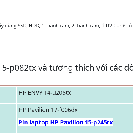
áy dùng SSD, HDD, 1 thanh ram, 2 thanh ram, ổ DVD... sẽ có
15-p082tx và tương thích với các d
HP ENVY 14-u205tx
HP Pavilion 17-f006dx
Pin laptop HP Pavilion 15-p245tx