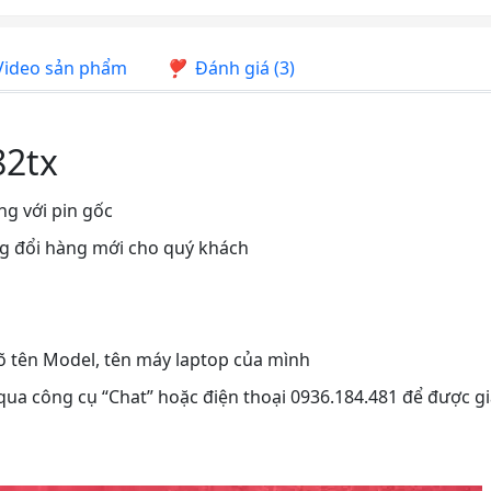
ideo sản phẩm
Đánh giá (3)
82tx
ng với pin gốc
ng đổi hàng mới cho quý khách
rõ tên Model, tên máy laptop của mình
 qua công cụ “Chat” hoặc điện thoại 0936.184.481 để được gi