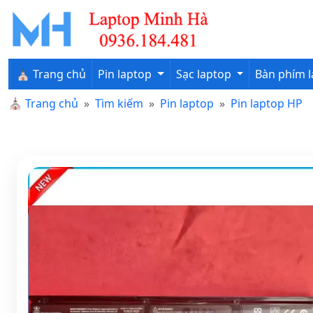
⛪ Trang chủ
Pin laptop
Sạc laptop
Bàn phím 
⛪
Trang chủ
Tìm kiếm
Pin laptop
Pin laptop HP