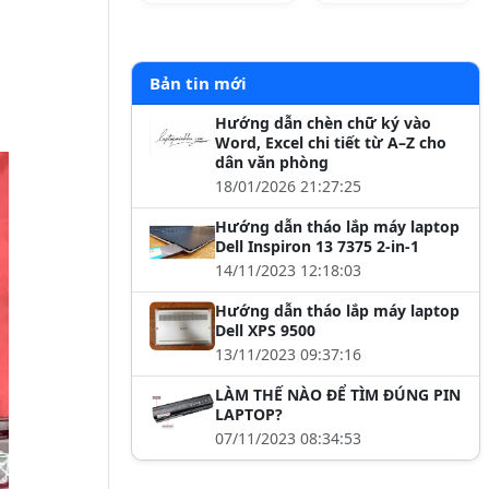
Bản tin mới
Hướng dẫn chèn chữ ký vào
Word, Excel chi tiết từ A–Z cho
dân văn phòng
18/01/2026 21:27:25
Hướng dẫn tháo lắp máy laptop
Dell Inspiron 13 7375 2-in-1
14/11/2023 12:18:03
Hướng dẫn tháo lắp máy laptop
Dell XPS 9500
13/11/2023 09:37:16
LÀM THẾ NÀO ĐỂ TÌM ĐÚNG PIN
LAPTOP?
07/11/2023 08:34:53