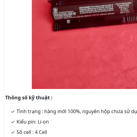
Thông số kỹ thuật :
Tình trạng : hàng mới 100%, nguyên hộp chưa sử d
Kiểu pin: Li-on
Số cell : 4 Cell