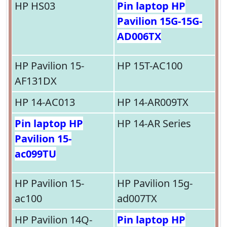
HP HS03
Pin laptop HP
Pavilion 15G-15G-
AD006TX
HP Pavilion 15-
HP 15T-AC100
AF131DX
HP 14-AC013
HP 14-AR009TX
Pin laptop HP
HP 14-AR Series
Pavilion 15-
ac099TU
HP Pavilion 15-
HP Pavilion 15g-
ac100
ad007TX
HP Pavilion 14Q-
Pin laptop HP