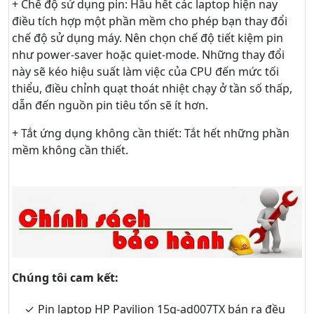
+ Chế độ sử dụng pin: Hầu hết các laptop hiện nay
điều tích hợp một phần mềm cho phép bạn thay đổi
chế độ sử dụng máy. Nên chọn chế độ tiết kiệm pin
như power-saver hoặc quiet-mode. Những thay đổi
này sẽ kéo hiệu suất làm việc của CPU đến mức tối
thiểu, điều chỉnh quạt thoát nhiệt chạy ở tần số thấp,
dẫn đến nguồn pin tiêu tốn sẽ ít hơn.
+ Tắt ứng dụng không cần thiết: Tắt hết những phần
mềm không cần thiết.
Chúng tôi cam kết:
Pin laptop HP Pavilion 15g-ad007TX bán ra đều