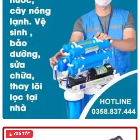
🔥 GIÁ TỐT