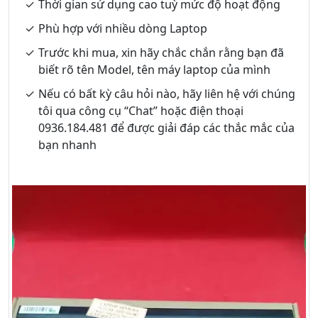
Thời gian sử dụng cao tuỳ mức độ hoạt động
Phù hợp với nhiều dòng Laptop
Trước khi mua, xin hãy chắc chắn rằng bạn đã
biết rõ tên Model, tên máy laptop của mình
Nếu có bất kỳ câu hỏi nào, hãy liên hệ với chúng
tôi qua công cụ “Chat” hoặc điện thoại
0936.184.481 để được giải đáp các thắc mắc của
bạn nhanh