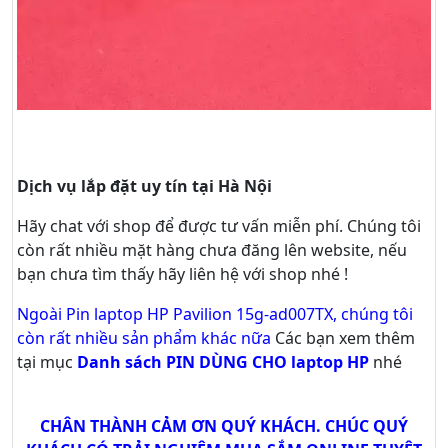
Dịch vụ lắp đặt uy tín tại Hà Nội
Hãy
chat
với shop để được tư vấn
miễn phí
. Chúng tôi
còn rất nhiều mặt hàng chưa đăng lên website, nếu
bạn chưa tìm thấy hãy
liên hệ với shop nhé !
Ngoài Pin laptop HP Pavilion 15g-ad007TX, chúng tôi
còn rất nhiều sản phẩm khác nữa
Các bạn xem thêm
tại mục
Danh sách PIN DÙNG CHO laptop HP
nhé
CHÂN THÀNH CẢM ƠN QUÝ KHÁCH. CHÚC QUÝ