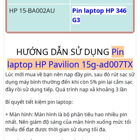
HP 15-BA002AU
Pin laptop HP 346
G3
HƯỚNG DẪN SỬ DỤNG
Pin
laptop HP Pavilion 15g-ad007TX
Lúc mới mua về bạn nên nạp đầy pin, sau đó rút sạc sử
dụng máy bình thường đến khi còn 5% pin lại cắm sạc
đầy rồi sử dụng tiếp. Quá trình nạp xả khoảng 3 lần
Bí quyết tiết kiệm pin laptop:
+ Màn hình: Màn hình là bộ phận tiêu hao nhiều pin
nhất. Nên giám độ sáng của màn hình xuống mức tối
thiểu để đạt được thời gian sử dụng tối đa.