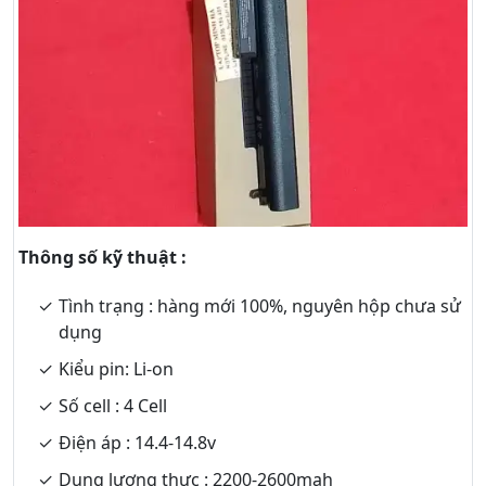
Thông số kỹ thuật :
Tình trạng : hàng mới 100%, nguyên hộp chưa sử
dụng
Kiểu pin: Li-on
Số cell : 4 Cell
Điện áp : 14.4-14.8v
Dung lượng thực : 2200-2600mah