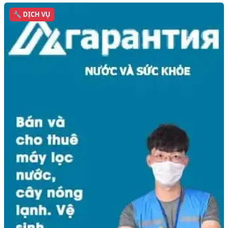
🔧 DỊCH VỤ