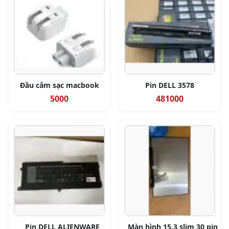
Đầu cắm sạc macbook
Pin DELL 3578
5000
481000
Pin DELL ALIENWARE
Màn hình 15.3 slim 30 pin