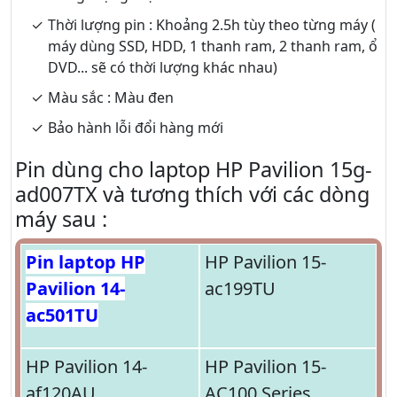
Thời lượng pin : Khoảng 2.5h tùy theo từng máy (
máy dùng SSD, HDD, 1 thanh ram, 2 thanh ram, ổ
DVD... sẽ có thời lượng khác nhau)
Màu sắc : Màu đen
Bảo hành lỗi đổi hàng mới
Pin dùng cho laptop HP Pavilion 15g-
ad007TX và tương thích với các dòng
máy sau :
Pin laptop HP
HP Pavilion 15-
Pavilion 14-
ac199TU
ac501TU
HP Pavilion 14-
HP Pavilion 15-
af120AU
AC100 Series