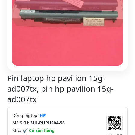
Pin laptop hp pavilion 15g-
ad007tx, pin hp pavilion 15g-
ad007tx
Dòng laptop:
HP
Mã SKU:
MH-PHPHS04-58
Kho:
✔ Có sẵn hàng