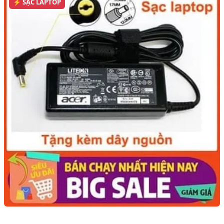
⚡ SẠC LAPTOP