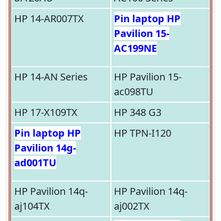
HP 14-AR007TX
Pin laptop HP
Pavilion 15-
AC199NE
HP 14-AN Series
HP Pavilion 15-
ac098TU
HP 17-X109TX
HP 348 G3
Pin laptop HP
HP TPN-I120
Pavilion 14g-
ad001TU
HP Pavilion 14q-
HP Pavilion 14q-
aj104TX
aj002TX