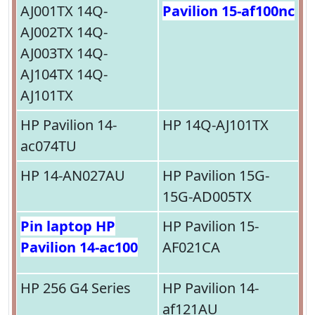
AJ001TX 14Q-
Pavilion 15-af100nc
AJ002TX 14Q-
AJ003TX 14Q-
AJ104TX 14Q-
AJ101TX
HP Pavilion 14-
HP 14Q-AJ101TX
ac074TU
HP 14-AN027AU
HP Pavilion 15G-
15G-AD005TX
Pin laptop HP
HP Pavilion 15-
Pavilion 14-ac100
AF021CA
HP 256 G4 Series
HP Pavilion 14-
af121AU