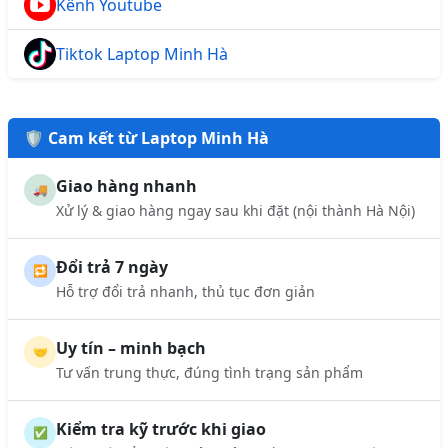
Kênh Youtube
Tiktok Laptop Minh Hà
🛡️ Cam kết từ Laptop Minh Hà
Giao hàng nhanh
🚚
Xử lý & giao hàng ngay sau khi đặt (nội thành Hà Nội)
Đổi trả 7 ngày
🔁
Hỗ trợ đổi trả nhanh, thủ tục đơn giản
Uy tín – minh bạch
🤝
Tư vấn trung thực, đúng tình trạng sản phẩm
Kiểm tra kỹ trước khi giao
✅