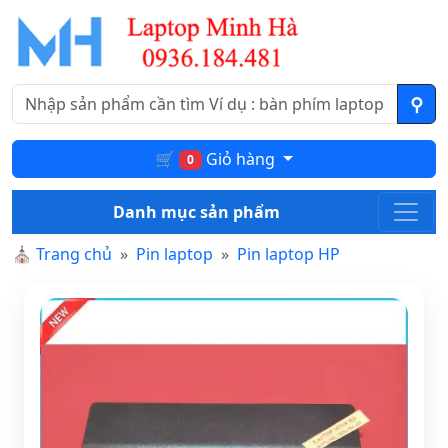
🛒
Giỏ hàng
0
Danh mục sản phẩm
⛪
Trang chủ
Pin laptop
Pin laptop HP