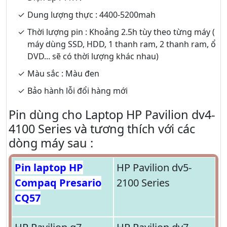
Dung lượng thực : 4400-5200mah
Thời lượng pin : Khoảng 2.5h tùy theo từng máy (
máy dùng SSD, HDD, 1 thanh ram, 2 thanh ram, ổ
DVD... sẽ có thời lượng khác nhau)
Màu sắc : Màu đen
Bảo hành lỗi đổi hàng mới
Pin dùng cho Laptop HP Pavilion dv4-
4100 Series và tương thích với các
dòng máy sau :
Pin laptop HP
HP Pavilion dv5-
Compaq Presario
2100 Series
CQ57