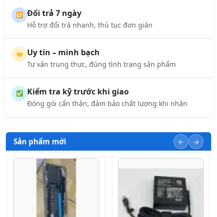
Đổi trả 7 ngày
🔁
Hỗ trợ đổi trả nhanh, thủ tục đơn giản
Uy tín – minh bạch
🤝
Tư vấn trung thực, đúng tình trạng sản phẩm
Kiểm tra kỹ trước khi giao
✅
Đóng gói cẩn thận, đảm bảo chất lượng khi nhận
Sản phẩm mới