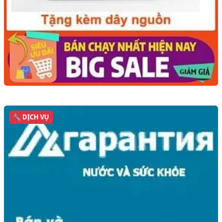
🔧 DỊCH VỤ