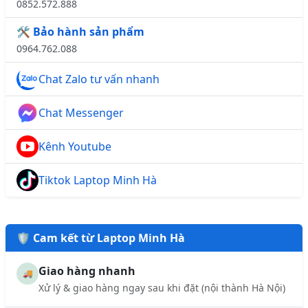
0852.572.888
🛠️ Bảo hành sản phẩm
0964.762.088
Chat Zalo tư vấn nhanh
Chat Messenger
Kênh Youtube
Tiktok Laptop Minh Hà
🛡️ Cam kết từ Laptop Minh Hà
Giao hàng nhanh
🚚
Xử lý & giao hàng ngay sau khi đặt (nội thành Hà Nội)