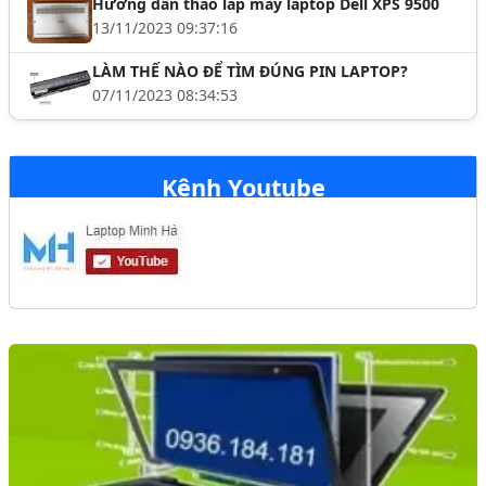
Hướng dẫn tháo lắp máy laptop Dell XPS 9500
13/11/2023 09:37:16
LÀM THẾ NÀO ĐỂ TÌM ĐÚNG PIN LAPTOP?
07/11/2023 08:34:53
Kênh Youtube