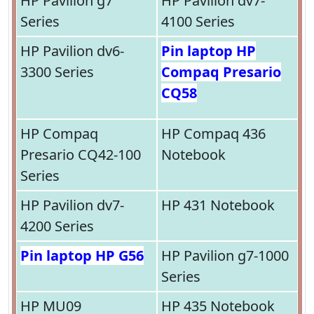
HP Pavilion g7
HP Pavilion dv7-
Series
4100 Series
HP Pavilion dv6-
Pin laptop HP
3300 Series
Compaq Presario
CQ58
HP Compaq
HP Compaq 436
Presario CQ42-100
Notebook
Series
HP Pavilion dv7-
HP 431 Notebook
4200 Series
Pin laptop HP G56
HP Pavilion g7-1000
Series
HP MU09
HP 435 Notebook