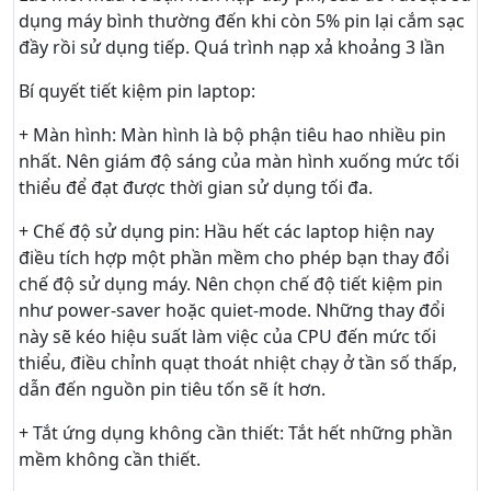
dụng máy bình thường đến khi còn 5% pin lại cắm sạc
đầy rồi sử dụng tiếp. Quá trình nạp xả khoảng 3 lần
Bí quyết tiết kiệm pin laptop:
+ Màn hình: Màn hình là bộ phận tiêu hao nhiều pin
nhất. Nên giám độ sáng của màn hình xuống mức tối
thiểu để đạt được thời gian sử dụng tối đa.
+ Chế độ sử dụng pin: Hầu hết các laptop hiện nay
điều tích hợp một phần mềm cho phép bạn thay đổi
chế độ sử dụng máy. Nên chọn chế độ tiết kiệm pin
như power-saver hoặc quiet-mode. Những thay đổi
này sẽ kéo hiệu suất làm việc của CPU đến mức tối
thiểu, điều chỉnh quạt thoát nhiệt chạy ở tần số thấp,
dẫn đến nguồn pin tiêu tốn sẽ ít hơn.
+ Tắt ứng dụng không cần thiết: Tắt hết những phần
mềm không cần thiết.