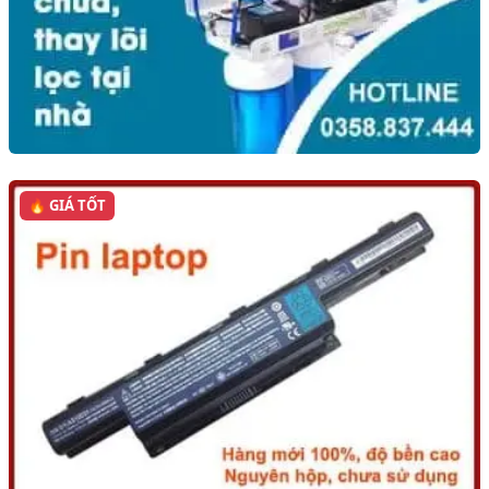
🔥 GIÁ TỐT