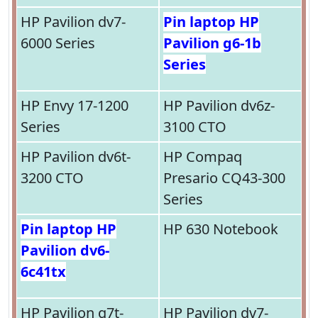
HP Pavilion dv7-
Pin laptop HP
6000 Series
Pavilion g6-1b
Series
HP Envy 17-1200
HP Pavilion dv6z-
Series
3100 CTO
HP Pavilion dv6t-
HP Compaq
3200 CTO
Presario CQ43-300
Series
Pin laptop HP
HP 630 Notebook
Pavilion dv6-
6c41tx
HP Pavilion g7t-
HP Pavilion dv7-