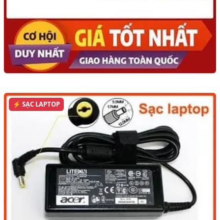
⚡ SẠC LAPTOP