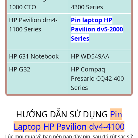
1000 CTO
4300 Series
HP Pavilion dm4-
Pin laptop HP
1100 Series
Pavilion dv5-2000
Series
HP 631 Notebook
HP WD549AA
HP G32
HP Compaq
Presario CQ42-400
Series
HƯỚNG DẪN SỬ DỤNG
Pin
Laptop HP Pavilion dv4-4100
Lúc mới mua về bạn nên nạp đầy pin, sau đó rút sạc sử