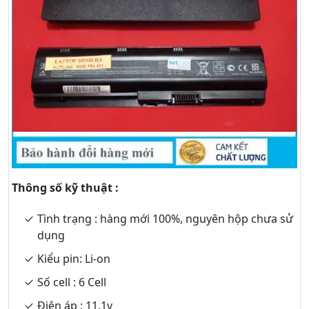
Thông số kỹ thuật :
Tình trạng : hàng mới 100%, nguyên hộp chưa sử
dụng
Kiểu pin: Li-on
Số cell : 6 Cell
Điện áp : 11.1v