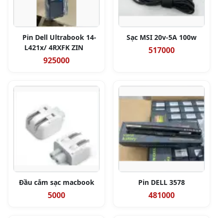
Pin Dell Ultrabook 14-
Sạc MSI 20v-5A 100w
L421x/ 4RXFK ZIN
517000
925000
Đầu cắm sạc macbook
Pin DELL 3578
5000
481000