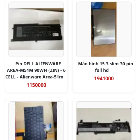
Pin DELL ALIENWARE
Màn hình 15.3 slim 30 pin
AREA-M51M 90WH (ZIN) - 6
full hd
CELL - Alienware Area-51m
1941000
1150000