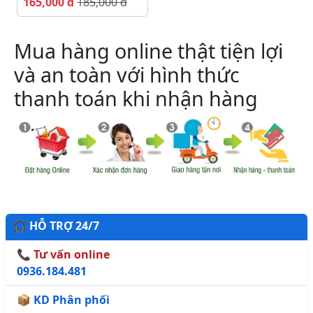
165,000 đ
185,000 đ
Mua hàng online thật tiện lợi
và an toàn với hình thức
thanh toán khi nhận hàng
🎧 HỖ TRỢ 24/7
📞 Tư vấn online
0936.184.481
📦 KD Phân phối