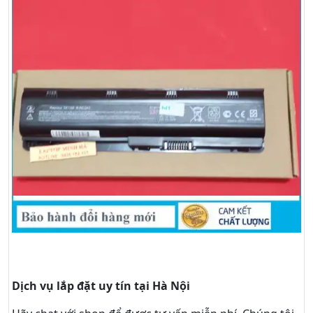
Dịch vụ lắp đặt uy tín tại Hà Nội