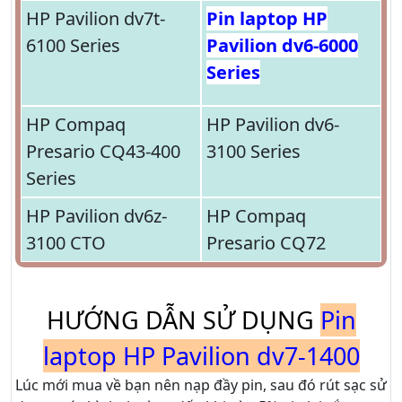
HP Pavilion dv7t-
Pin laptop HP
6100 Series
Pavilion dv6-6000
Series
HP Compaq
HP Pavilion dv6-
Presario CQ43-400
3100 Series
Series
HP Pavilion dv6z-
HP Compaq
3100 CTO
Presario CQ72
HƯỚNG DẪN SỬ DỤNG
Pin
laptop HP Pavilion dv7-1400
Lúc mới mua về bạn nên nạp đầy pin, sau đó rút sạc sử