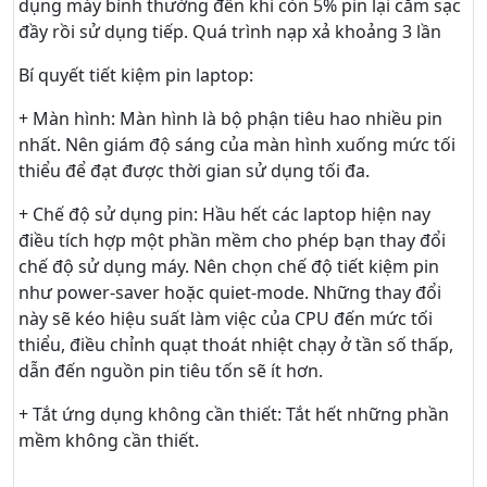
dụng máy bình thường đến khi còn 5% pin lại cắm sạc
đầy rồi sử dụng tiếp. Quá trình nạp xả khoảng 3 lần
Bí quyết tiết kiệm pin laptop:
+ Màn hình: Màn hình là bộ phận tiêu hao nhiều pin
nhất. Nên giám độ sáng của màn hình xuống mức tối
thiểu để đạt được thời gian sử dụng tối đa.
+ Chế độ sử dụng pin: Hầu hết các laptop hiện nay
điều tích hợp một phần mềm cho phép bạn thay đổi
chế độ sử dụng máy. Nên chọn chế độ tiết kiệm pin
như power-saver hoặc quiet-mode. Những thay đổi
này sẽ kéo hiệu suất làm việc của CPU đến mức tối
thiểu, điều chỉnh quạt thoát nhiệt chạy ở tần số thấp,
dẫn đến nguồn pin tiêu tốn sẽ ít hơn.
+ Tắt ứng dụng không cần thiết: Tắt hết những phần
mềm không cần thiết.