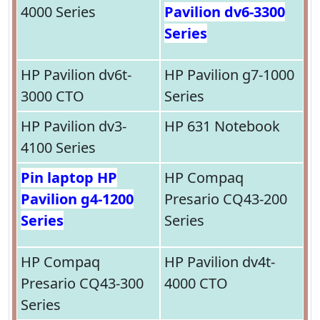
4000 Series
Pavilion dv6-3300
Series
HP Pavilion dv6t-
HP Pavilion g7-1000
3000 CTO
Series
HP Pavilion dv3-
HP 631 Notebook
4100 Series
Pin laptop HP
HP Compaq
Pavilion g4-1200
Presario CQ43-200
Series
Series
HP Compaq
HP Pavilion dv4t-
Presario CQ43-300
4000 CTO
Series