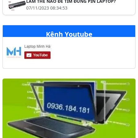
LÀM THẾ NÀO ĐỂ TÌM ĐÚNG PIN LAPTOP?
07/11/2023 08:34:53
Kênh Youtube