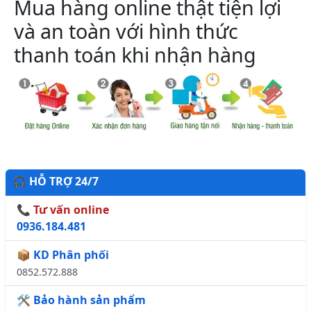
Mua hàng online thật tiện lợi
và an toàn với hình thức
thanh toán khi nhận hàng
🎧 HỖ TRỢ 24/7
📞 Tư vấn online
0936.184.481
📦 KD Phân phối
0852.572.888
🛠️ Bảo hành sản phẩm