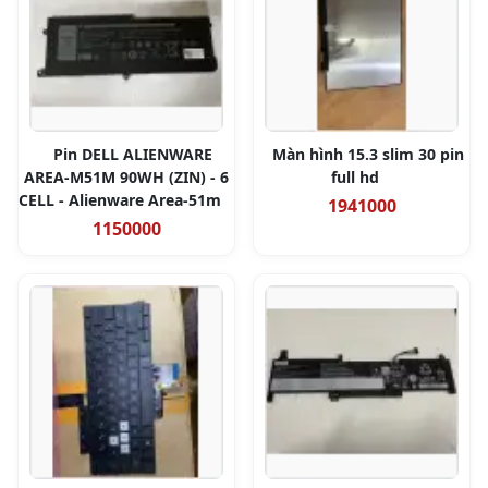
Pin DELL ALIENWARE
Màn hình 15.3 slim 30 pin
AREA-M51M 90WH (ZIN) - 6
full hd
CELL - Alienware Area-51m
1941000
1150000