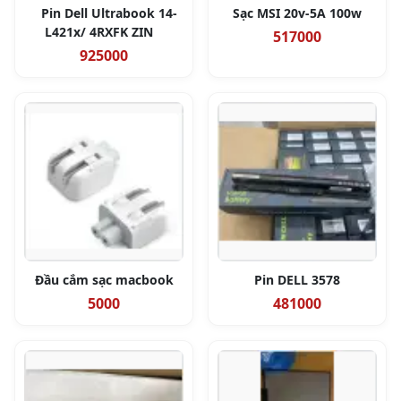
Pin Dell Ultrabook 14-
Sạc MSI 20v-5A 100w
L421x/ 4RXFK ZIN
517000
925000
Đầu cắm sạc macbook
Pin DELL 3578
5000
481000