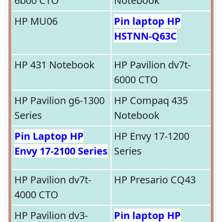
6b00 CTO
Notebook
HP MU06
Pin laptop HP
HSTNN-Q63C
HP 431 Notebook
HP Pavilion dv7t-
6000 CTO
HP Pavilion g6-1300
HP Compaq 435
Series
Notebook
Pin Laptop HP
HP Envy 17-1200
Envy 17-2100 Series
Series
HP Pavilion dv7t-
HP Presario CQ43
4000 CTO
HP Pavilion dv3-
Pin laptop HP