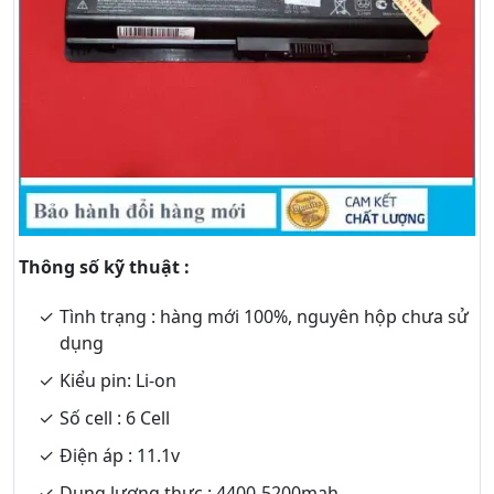
Thông số kỹ thuật :
Tình trạng : hàng mới 100%, nguyên hộp chưa sử
dụng
Kiểu pin: Li-on
Số cell : 6 Cell
Điện áp : 11.1v
Dung lượng thực : 4400-5200mah