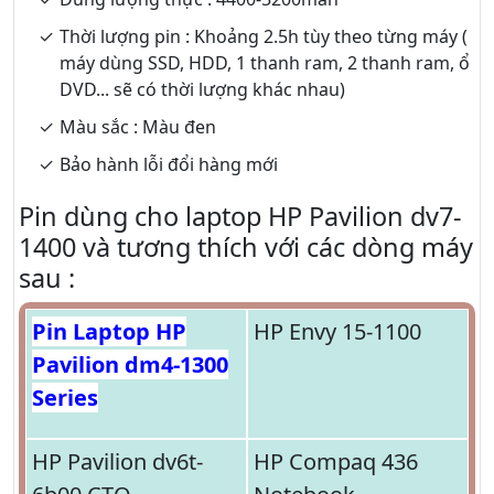
Thời lượng pin : Khoảng 2.5h tùy theo từng máy (
máy dùng SSD, HDD, 1 thanh ram, 2 thanh ram, ổ
DVD... sẽ có thời lượng khác nhau)
Màu sắc : Màu đen
Bảo hành lỗi đổi hàng mới
Pin dùng cho laptop HP Pavilion dv7-
1400 và tương thích với các dòng máy
sau :
Pin Laptop HP
HP Envy 15-1100
Pavilion dm4-1300
Series
HP Pavilion dv6t-
HP Compaq 436