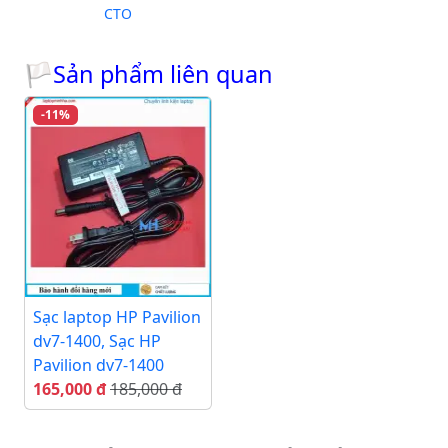
CTO
🏳Sản phẩm liên quan
-11%
Sạc laptop HP Pavilion
dv7-1400, Sạc HP
Pavilion dv7-1400
165,000 đ
185,000 đ