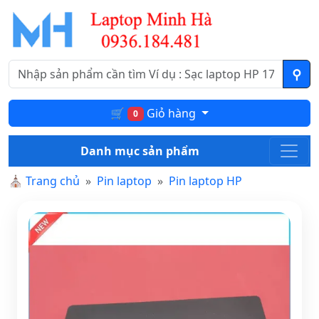
🛒
Giỏ hàng
0
Danh mục sản phẩm
⛪
Trang chủ
Pin laptop
Pin laptop HP