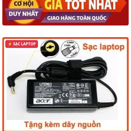
⚡ SẠC LAPTOP