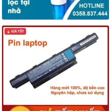
🔥 GIÁ TỐT