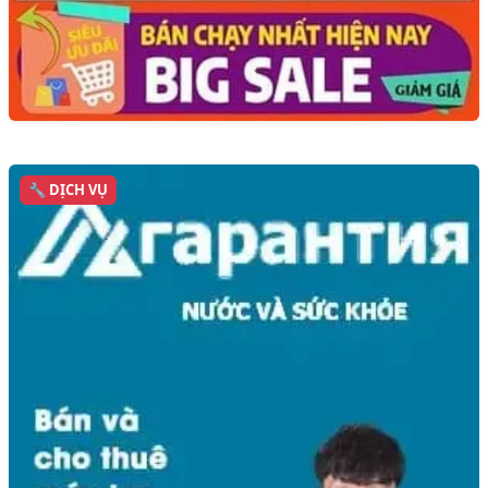
🔧 DỊCH VỤ