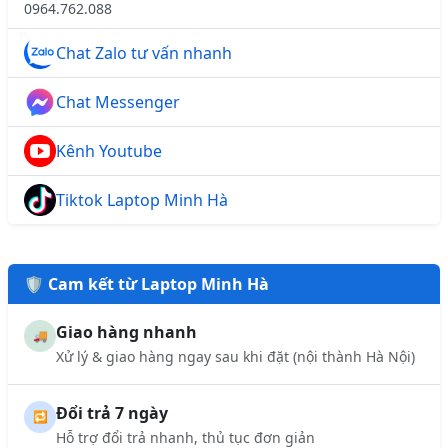
0964.762.088
Chat Zalo tư vấn nhanh
Chat Messenger
Kênh Youtube
Tiktok Laptop Minh Hà
🛡️ Cam kết từ Laptop Minh Hà
Giao hàng nhanh
🚚
Xử lý & giao hàng ngay sau khi đặt (nội thành Hà Nội)
Đổi trả 7 ngày
🔁
Hỗ trợ đổi trả nhanh, thủ tục đơn giản