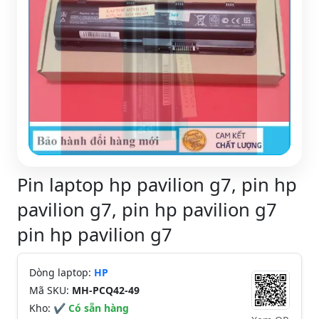
Pin laptop hp pavilion g7, pin hp
pavilion g7, pin hp pavilion g7
pin hp pavilion g7
Dòng laptop:
HP
Mã SKU:
MH-PCQ42-49
Kho:
✔ Có sẵn hàng