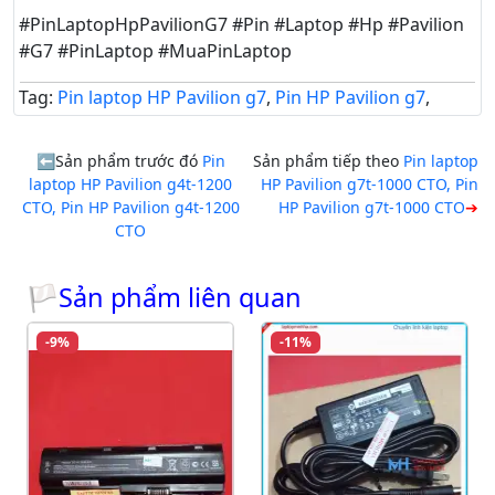
#PinLaptopHpPavilionG7 #Pin #Laptop #Hp #Pavilion
#G7 #PinLaptop #MuaPinLaptop
Tag:
Pin laptop HP Pavilion g7
,
Pin HP Pavilion g7
,
Sản phẩm trước đó
Pin
Sản phẩm tiếp theo
Pin laptop
laptop HP Pavilion g4t-1200
HP Pavilion g7t-1000 CTO, Pin
CTO, Pin HP Pavilion g4t-1200
HP Pavilion g7t-1000 CTO
CTO
🏳Sản phẩm liên quan
-9%
-11%