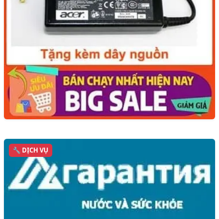
🔧 DỊCH VỤ