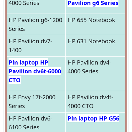
4000 Series
Pavilion g6 Series
HP Pavilion g6-1200
HP 655 Notebook
Series
HP Pavilion dv7-
HP 631 Notebook
1400
Pin laptop HP
HP Pavilion dv4-
Pavilion dv6t-6000
4000 Series
CTO
HP Envy 17t-2000
HP Pavilion dv4t-
Series
4000 CTO
HP Pavilion dv6-
Pin laptop HP G56
6100 Series