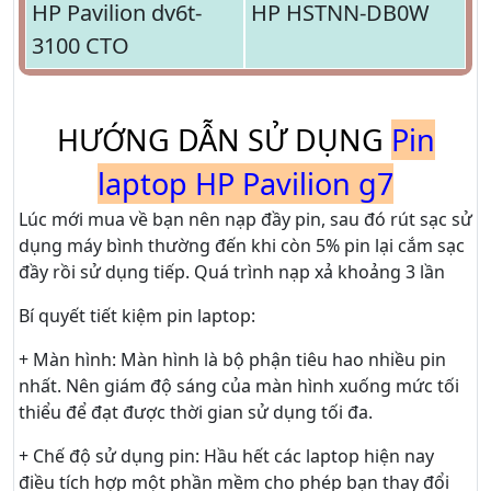
HP Pavilion dv6t-
HP HSTNN-DB0W
3100 CTO
HƯỚNG DẪN SỬ DỤNG
Pin
laptop HP Pavilion g7
Lúc mới mua về bạn nên nạp đầy pin, sau đó rút sạc sử
dụng máy bình thường đến khi còn 5% pin lại cắm sạc
đầy rồi sử dụng tiếp. Quá trình nạp xả khoảng 3 lần
Bí quyết tiết kiệm pin laptop:
+ Màn hình: Màn hình là bộ phận tiêu hao nhiều pin
nhất. Nên giám độ sáng của màn hình xuống mức tối
thiểu để đạt được thời gian sử dụng tối đa.
+ Chế độ sử dụng pin: Hầu hết các laptop hiện nay
điều tích hợp một phần mềm cho phép bạn thay đổi