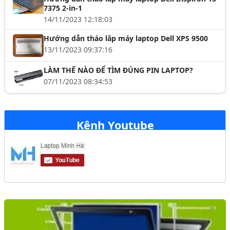
7375 2-in-1
14/11/2023 12:18:03
Hướng dẫn tháo lắp máy laptop Dell XPS 9500
13/11/2023 09:37:16
LÀM THẾ NÀO ĐỂ TÌM ĐÚNG PIN LAPTOP?
07/11/2023 08:34:53
Kênh Youtube