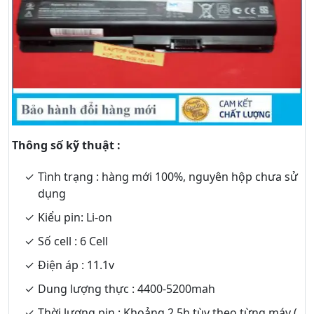
Thông số kỹ thuật :
Tình trạng : hàng mới 100%, nguyên hộp chưa sử
dụng
Kiểu pin: Li-on
Số cell : 6 Cell
Điện áp : 11.1v
Dung lượng thực : 4400-5200mah
Thời lượng pin : Khoảng 2.5h tùy theo từng máy (