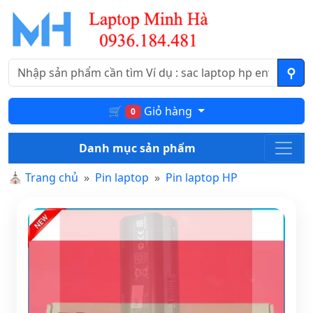
🛒
Giỏ hàng
0
Danh mục sản phẩm
⛪
Trang chủ
Pin laptop
Pin laptop HP