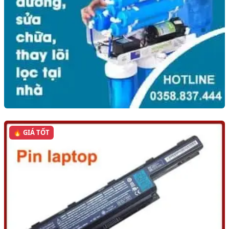
🔥 GIÁ TỐT