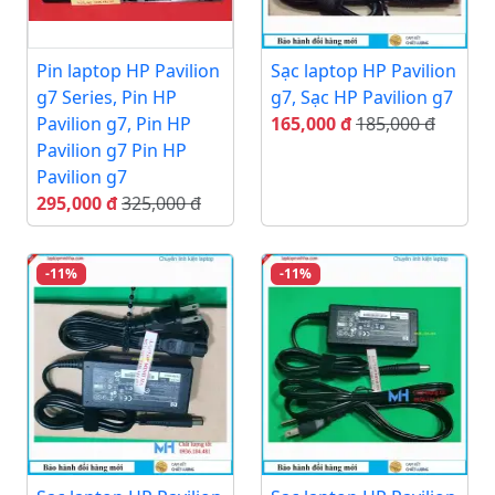
Pin laptop HP Pavilion
Sạc laptop HP Pavilion
g7 Series, Pin HP
g7, Sạc HP Pavilion g7
Pavilion g7, Pin HP
165,000 đ
185,000 đ
Pavilion g7 Pin HP
Pavilion g7
295,000 đ
325,000 đ
-11%
-11%