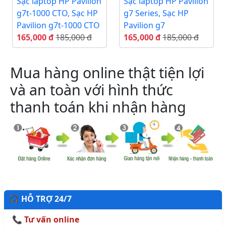
Sạc laptop HP Pavilion
Sạc laptop HP Pavilion
g7t-1000 CTO, Sạc HP
g7 Series, Sạc HP
Pavilion g7t-1000 CTO
Pavilion g7
165,000 đ
185,000 đ
165,000 đ
185,000 đ
Mua hàng online thật tiện lợi
và an toàn với hình thức
thanh toán khi nhận hàng
🎧 HỖ TRỢ 24/7
📞 Tư vấn online