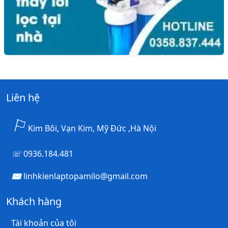
Liên hệ
Kim Bôi, Vạn Kim, Mỹ Đức ,Hà Nội
0936.184.481
linhkienlaptopamilo@gmail.com
Khách hàng
Tài khoản của tôi