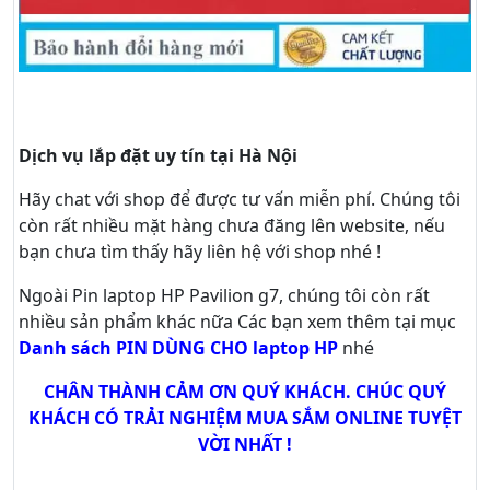
Dịch vụ lắp đặt uy tín tại Hà Nội
Hãy
chat
với shop để được tư vấn
miễn phí
. Chúng tôi
còn rất nhiều mặt hàng chưa đăng lên website, nếu
bạn chưa tìm thấy hãy
liên hệ với shop nhé !
Ngoài Pin laptop HP Pavilion g7, chúng tôi còn rất
nhiều sản phẩm khác nữa
Các bạn xem thêm tại mục
Danh sách PIN DÙNG CHO laptop HP
nhé
CHÂN THÀNH CẢM ƠN QUÝ KHÁCH. CHÚC QUÝ
KHÁCH CÓ TRẢI NGHIỆM MUA SẮM ONLINE TUYỆT
VỜI NHẤT !