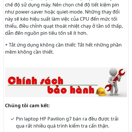
chế độ sử dụng máy. Nên chọn chế độ tiết kiệm pin
như power-saver hoặc quiet-mode. Những thay đổi
này sẽ kéo hiệu suất làm việc của CPU đến mức tối
thiểu, điều chỉnh quạt thoát nhiệt chạy ở tần số thấp,
dẫn đến nguồn pin tiêu tốn sẽ ít hơn.
+ Tắt ứng dụng không cần thiết: Tắt hết những phần
mềm không cần thiết.
Chúng tôi cam kết:
Pin laptop HP Pavilion g7 bán ra đều được trải
qua rất nhiều quá trình kiểm tra cẩn thận.