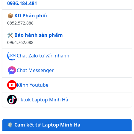
0936.184.481
📦 KD Phân phối
0852.572.888
🛠️ Bảo hành sản phẩm
0964.762.088
Chat Zalo tư vấn nhanh
Chat Messenger
Kênh Youtube
Tiktok Laptop Minh Hà
🛡️ Cam kết từ Laptop Minh Hà