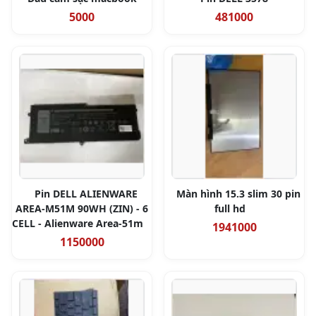
5000
481000
Pin DELL ALIENWARE
Màn hình 15.3 slim 30 pin
AREA-M51M 90WH (ZIN) - 6
full hd
CELL - Alienware Area-51m
1941000
1150000