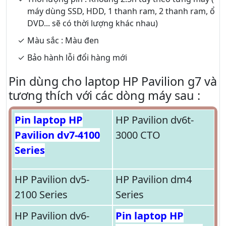
máy dùng SSD, HDD, 1 thanh ram, 2 thanh ram, ổ
DVD... sẽ có thời lượng khác nhau)
Màu sắc : Màu đen
Bảo hành lỗi đổi hàng mới
Pin dùng cho laptop HP Pavilion g7 và
tương thích với các dòng máy sau :
Pin laptop HP
HP Pavilion dv6t-
Pavilion dv7-4100
3000 CTO
Series
HP Pavilion dv5-
HP Pavilion dm4
2100 Series
Series
HP Pavilion dv6-
Pin laptop HP