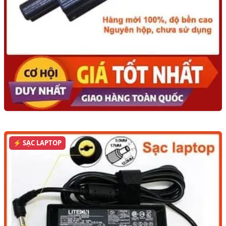
⚡ SẠC LAPTOP