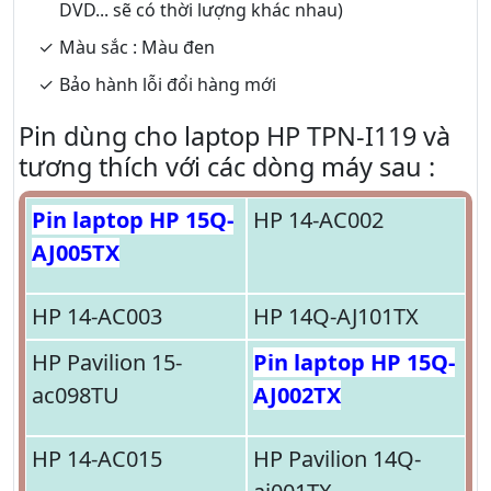
DVD... sẽ có thời lượng khác nhau)
Màu sắc : Màu đen
Bảo hành lỗi đổi hàng mới
Pin dùng cho laptop HP TPN-I119 và
tương thích với các dòng máy sau :
Pin laptop HP 15Q-
HP 14-AC002
AJ005TX
HP 14-AC003
HP 14Q-AJ101TX
HP Pavilion 15-
Pin laptop HP 15Q-
ac098TU
AJ002TX
HP 14-AC015
HP Pavilion 14Q-