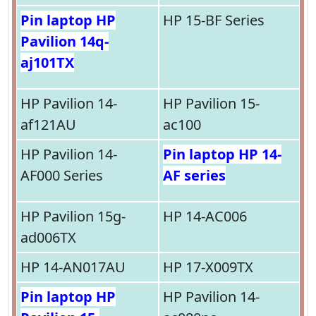
Pin laptop HP
HP 15-BF Series
Pavilion 14q-
aj101TX
HP Pavilion 14-
HP Pavilion 15-
af121AU
ac100
HP Pavilion 14-
Pin laptop HP 14-
AF000 Series
AF series
HP Pavilion 15g-
HP 14-AC006
ad006TX
HP 14-AN017AU
HP 17-X009TX
Pin laptop HP
HP Pavilion 14-