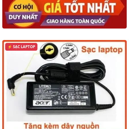
⚡ SẠC LAPTOP