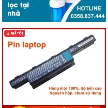
🔥 GIÁ TỐT