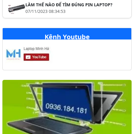
LÀM THẾ NÀO ĐỂ TÌM ĐÚNG PIN LAPTOP?
07/11/2023 08:34:53
Kênh Youtube