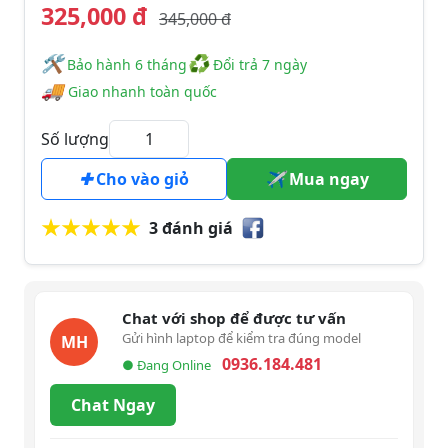
325,000 đ
345,000 đ
🛠
♻
️️ Bảo hành 6 tháng
Đổi trả 7 ngày
🚚
Giao nhanh toàn quốc
Số lượng
Cho vào giỏ
Mua ngay
3 đánh giá
Chat với shop để được tư vấn
Gửi hình laptop để kiểm tra đúng model
MH
0936.184.481
● Đang Online
Chat Ngay