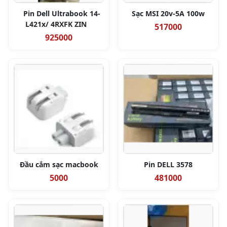
Pin Dell Ultrabook 14-
Sạc MSI 20v-5A 100w
L421x/ 4RXFK ZIN
517000
925000
Đầu cắm sạc macbook
Pin DELL 3578
5000
481000