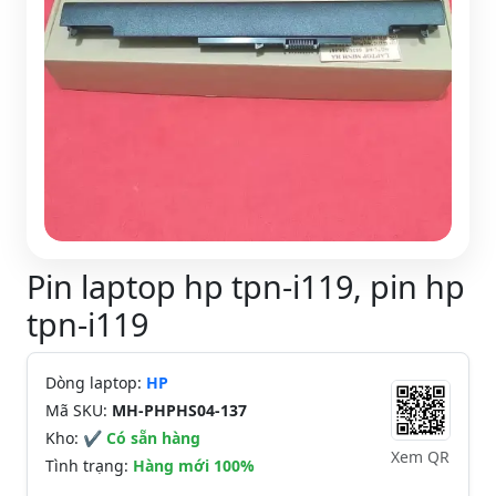
Pin laptop hp tpn-i119, pin hp
tpn-i119
Dòng laptop:
HP
Mã SKU:
MH-PHPHS04-137
Kho:
✔ Có sẵn hàng
Xem QR
Tình trạng:
Hàng mới 100%