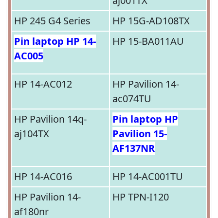
aj001TX
HP 245 G4 Series
HP 15G-AD108TX
Pin laptop HP 14-
HP 15-BA011AU
AC005
HP 14-AC012
HP Pavilion 14-
ac074TU
HP Pavilion 14q-
Pin laptop HP
aj104TX
Pavilion 15-
AF137NR
HP 14-AC016
HP 14-AC001TU
HP Pavilion 14-
HP TPN-I120
af180nr