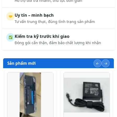
Hỗ trợ đổi trả nhanh, thủ tục đơn giản
Uy tín – minh bạch
🤝
Tư vấn trung thực, đúng tình trạng sản phẩm
Kiểm tra kỹ trước khi giao
✅
Đóng gói cẩn thận, đảm bảo chất lượng khi nhận
Sản phẩm mới