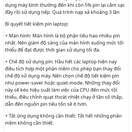
dụng máy bình thường đến khi còn 5% pin lại cắm sạc
đầy rồi sử dụng tiếp. Quá trình nạp xả khoảng 3 lần
Bí quyết tiết kiệm pin laptop:
+ Màn hình: Màn hình là bộ phận tiêu hao nhiều pin
nhất. Nên giám độ sáng của màn hình xuống mức tối
thiểu để đạt được thời gian sử dụng tối đa.
+ Chế độ sử dụng pin: Hầu hết các laptop hiện nay
điều tích hợp một phần mềm cho phép bạn thay đổi
chế độ sử dụng máy. Nên chọn chế độ tiết kiệm pin
như power-saver hoặc quiet-mode. Những thay đổi
này sẽ kéo hiệu suất làm việc của CPU đến mức tối
thiểu, điều chỉnh quạt thoát nhiệt chạy ở tần số thấp,
dẫn đến nguồn pin tiêu tốn sẽ ít hơn.
+ Tắt ứng dụng không cần thiết: Tắt hết những phần
mềm không cần thiết.