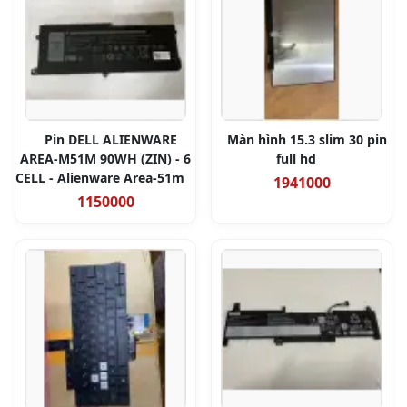
Pin DELL ALIENWARE
Màn hình 15.3 slim 30 pin
AREA-M51M 90WH (ZIN) - 6
full hd
CELL - Alienware Area-51m
1941000
1150000