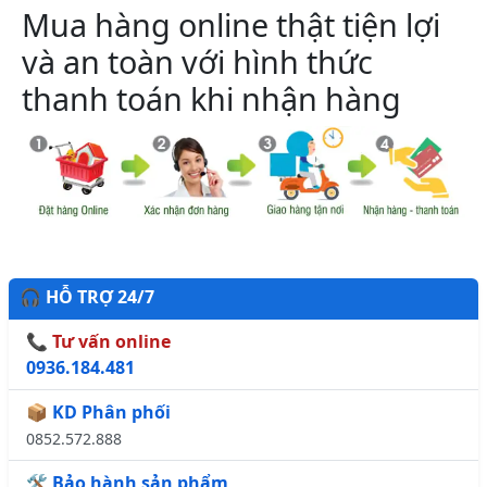
Mua hàng online thật tiện lợi
và an toàn với hình thức
thanh toán khi nhận hàng
🎧 HỖ TRỢ 24/7
📞 Tư vấn online
0936.184.481
📦 KD Phân phối
0852.572.888
🛠️ Bảo hành sản phẩm