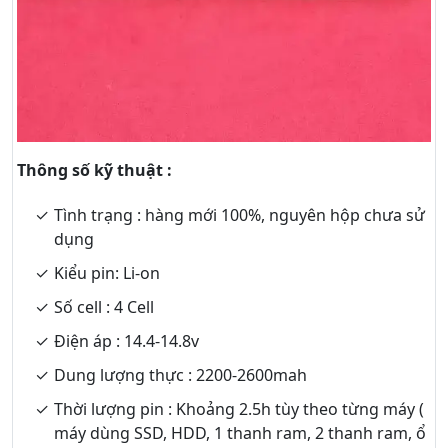
Thông số kỹ thuật :
Tình trạng : hàng mới 100%, nguyên hộp chưa sử
dụng
Kiểu pin: Li-on
Số cell : 4 Cell
Điện áp : 14.4-14.8v
Dung lượng thực : 2200-2600mah
Thời lượng pin : Khoảng 2.5h tùy theo từng máy (
máy dùng SSD, HDD, 1 thanh ram, 2 thanh ram, ổ