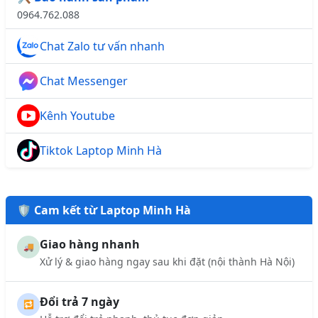
0964.762.088
Chat Zalo tư vấn nhanh
Chat Messenger
Kênh Youtube
Tiktok Laptop Minh Hà
🛡️ Cam kết từ Laptop Minh Hà
Giao hàng nhanh
🚚
Xử lý & giao hàng ngay sau khi đặt (nội thành Hà Nội)
Đổi trả 7 ngày
🔁