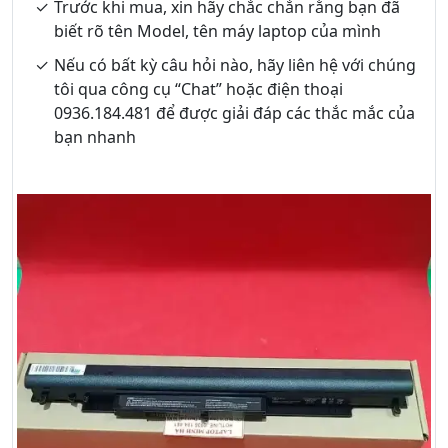
Trước khi mua, xin hãy chắc chắn rằng bạn đã
biết rõ tên Model, tên máy laptop của mình
Nếu có bất kỳ câu hỏi nào, hãy liên hệ với chúng
tôi qua công cụ “Chat” hoặc điện thoại
0936.184.481 để được giải đáp các thắc mắc của
bạn nhanh