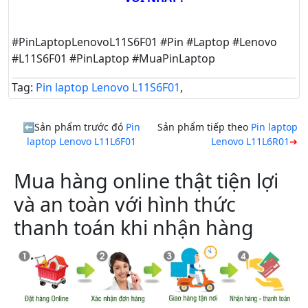
#PinLaptopLenovoL11S6F01 #Pin #Laptop #Lenovo
#L11S6F01 #PinLaptop #MuaPinLaptop
Tag:
Pin laptop Lenovo L11S6F01
,
Sản phẩm trước đó
Pin
Sản phẩm tiếp theo
Pin laptop
laptop Lenovo L11L6F01
Lenovo L11L6R01
Mua hàng online thật tiện lợi
và an toàn với hình thức
thanh toán khi nhận hàng