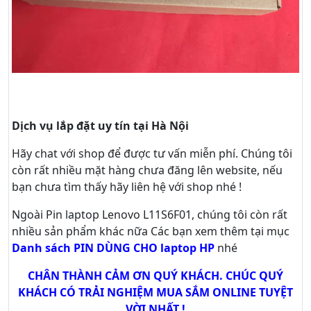
Dịch vụ lắp đặt uy tín tại Hà Nội
Hãy
chat
với shop để được tư vấn
miễn phí
. Chúng tôi
còn rất nhiều mặt hàng chưa đăng lên website, nếu
bạn chưa tìm thấy hãy
liên hệ với shop nhé !
Ngoài Pin laptop Lenovo L11S6F01, chúng tôi còn rất
nhiều sản phẩm khác nữa
Các bạn xem thêm tại mục
Danh sách PIN DÙNG CHO laptop HP
nhé
CHÂN THÀNH CẢM ƠN QUÝ KHÁCH. CHÚC QUÝ
KHÁCH CÓ TRẢI NGHIỆM MUA SẮM ONLINE TUYỆT
VỜI NHẤT !