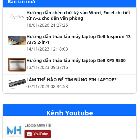
Bản tin mới
Hướng dẫn chèn chữ ký vào Word, Excel chi tiết
từ A–Z cho dân văn phòng
18/01/2026 21:27:25
Hướng dẫn tháo lắp máy laptop Dell Inspiron 13
7375 2-in-1
14/11/2023 12:18:03
Hướng dẫn tháo lắp máy laptop Dell XPS 9500
13/11/2023 09:37:16
LÀM THẾ NÀO ĐỂ TÌM ĐÚNG PIN LAPTOP?
07/11/2023 08:34:53
Kênh Youtube