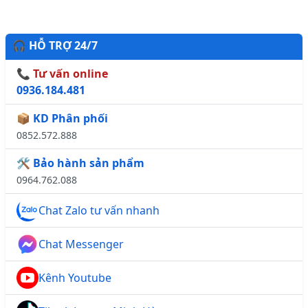
🎧 HỖ TRỢ 24/7
📞 Tư vấn online
0936.184.481
📦 KD Phân phối
0852.572.888
🛠️ Bảo hành sản phẩm
0964.762.088
Chat Zalo tư vấn nhanh
Chat Messenger
Kênh Youtube