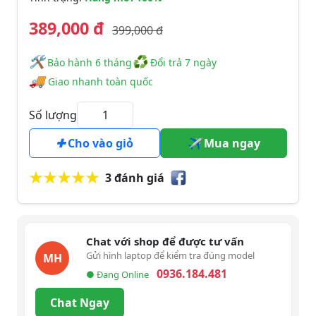
389,000 đ
399,000 đ
🛠
♻
️️ Bảo hành 6 tháng
Đổi trả 7 ngày
🚚
Giao nhanh toàn quốc
Số lượng
Cho vào giỏ
Mua ngay
3 đánh giá
Chat với shop để được tư vấn
Gửi hình laptop để kiểm tra đúng model
MH
0936.184.481
● Đang Online
Chat Ngay