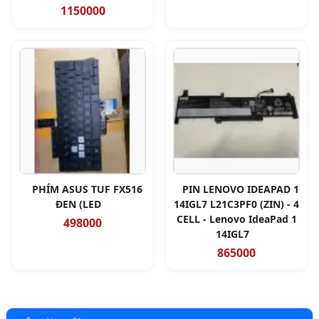
1150000
PHÍM ASUS TUF FX516
PIN LENOVO IDEAPAD 1
ĐEN (LED
14IGL7 L21C3PF0 (ZIN) - 4
CELL - Lenovo IdeaPad 1
498000
14IGL7
865000