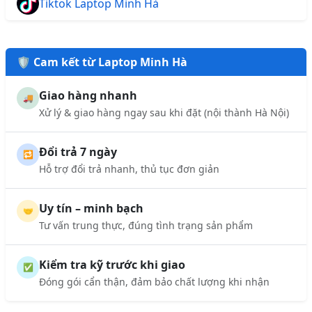
Tiktok Laptop Minh Hà
🛡️ Cam kết từ Laptop Minh Hà
Giao hàng nhanh
🚚
Xử lý & giao hàng ngay sau khi đặt (nội thành Hà Nội)
Đổi trả 7 ngày
🔁
Hỗ trợ đổi trả nhanh, thủ tục đơn giản
Uy tín – minh bạch
🤝
Tư vấn trung thực, đúng tình trạng sản phẩm
Kiểm tra kỹ trước khi giao
✅
Đóng gói cẩn thận, đảm bảo chất lượng khi nhận