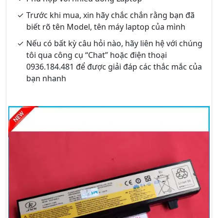
Trước khi mua, xin hãy chắc chắn rằng bạn đã
biết rõ tên Model, tên máy laptop của mình
Nếu có bất kỳ câu hỏi nào, hãy liên hệ với chúng
tôi qua công cụ “Chat” hoặc điện thoại
0936.184.481 để được giải đáp các thắc mắc của
bạn nhanh