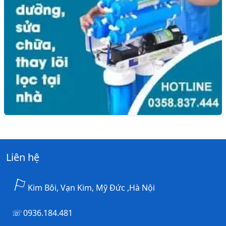
Liên hệ
Kim Bôi, Vạn Kim, Mỹ Đức ,Hà Nội
0936.184.481