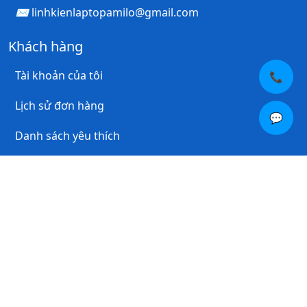
linhkienlaptopamilo@gmail.com
Khách hàng
Tài khoản của tôi
📞
Lịch sử đơn hàng
💬
Danh sách yêu thích
Thư thông báo
Thông tin
Giới thiệu về chúng tôi
Thông tin thanh toán
Chính Sách Bảo Hành