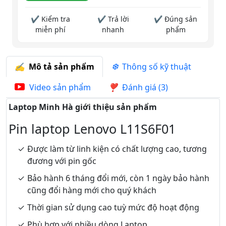
✔ Kiểm tra
✔ Trả lời
✔ Đúng sản
miễn phí
nhanh
phẩm
Mô tả sản phẩm
Thông số kỹ thuật
Video sản phẩm
Đánh giá (3)
Laptop Minh Hà giới thiệu sản phẩm
Pin laptop Lenovo L11S6F01
Được làm từ linh kiện có chất lượng cao, tương
đương với pin gốc
Bảo hành 6 tháng đổi mới, còn 1 ngày bảo hành
cũng đổi hàng mới cho quý khách
Thời gian sử dụng cao tuỳ mức độ hoạt động
Phù hợp với nhiều dòng Laptop