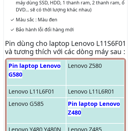
máy dùng SSD, HDD, 1 thanh ram, 2 thanh ram, ổ
DVD... sẽ có thời lượng khác nhau)
Màu sắc : Màu đen
Bảo hành lỗi đổi hàng mới
Pin dùng cho laptop Lenovo L11S6F01
và tương thích với các dòng máy sau :
Pin laptop Lenovo
Lenovo Z580
G580
Lenovo L11L6F01
Lenovo L11L6R01
Lenovo G585
Pin laptop Lenovo
Z480
Lenovo Y480 Y480N
Lenovo Z485