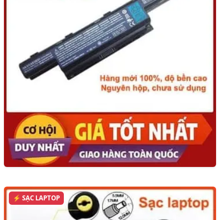
⚡ SẠC LAPTOP