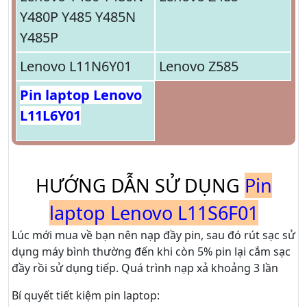
Y480P Y485 Y485N
Y485P
Lenovo L11N6Y01
Lenovo Z585
Pin laptop Lenovo
L11L6Y01
HƯỚNG DẪN SỬ DỤNG
Pin
laptop Lenovo L11S6F01
Lúc mới mua về bạn nên nạp đầy pin, sau đó rút sạc sử
dụng máy bình thường đến khi còn 5% pin lại cắm sạc
đầy rồi sử dụng tiếp. Quá trình nạp xả khoảng 3 lần
Bí quyết tiết kiệm pin laptop: