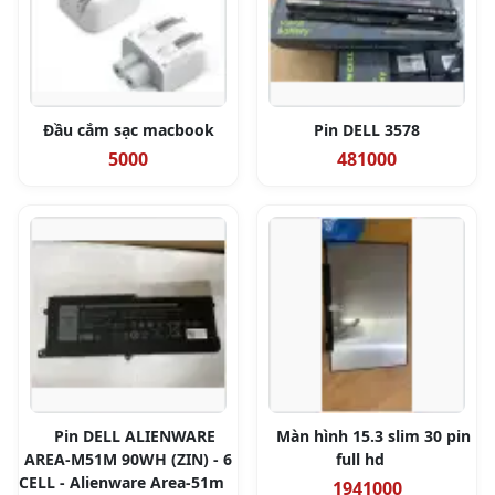
Đầu cắm sạc macbook
Pin DELL 3578
5000
481000
Pin DELL ALIENWARE
Màn hình 15.3 slim 30 pin
AREA-M51M 90WH (ZIN) - 6
full hd
CELL - Alienware Area-51m
1941000