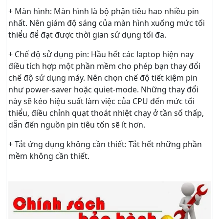
+ Màn hình: Màn hình là bộ phận tiêu hao nhiều pin
nhất. Nên giám độ sáng của màn hình xuống mức tối
thiểu để đạt được thời gian sử dụng tối đa.
+ Chế độ sử dụng pin: Hầu hết các laptop hiện nay
điều tích hợp một phần mềm cho phép bạn thay đổi
chế độ sử dụng máy. Nên chọn chế độ tiết kiệm pin
như power-saver hoặc quiet-mode. Những thay đổi
này sẽ kéo hiệu suất làm việc của CPU đến mức tối
thiểu, điều chỉnh quạt thoát nhiệt chạy ở tần số thấp,
dẫn đến nguồn pin tiêu tốn sẽ ít hơn.
+ Tắt ứng dụng không cần thiết: Tắt hết những phần
mềm không cần thiết.