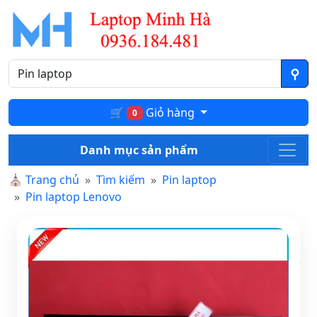
🛒
Giỏ hàng
0
Danh mục sản phẩm
⛪
Trang chủ
Tìm kiếm
Pin laptop
Pin laptop Lenovo