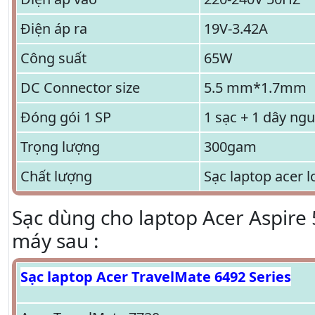
Điện áp ra
19V-3.42A
Công suất
65W
DC Connector size
5.5 mm*1.7mm
Đóng gói 1 SP
1 sạc + 1 dây ng
Trọng lượng
300gam
Chất lượng
Sạc laptop acer l
Sạc dùng cho laptop Acer Aspire
máy sau :
Sạc laptop Acer TravelMate 6492 Series