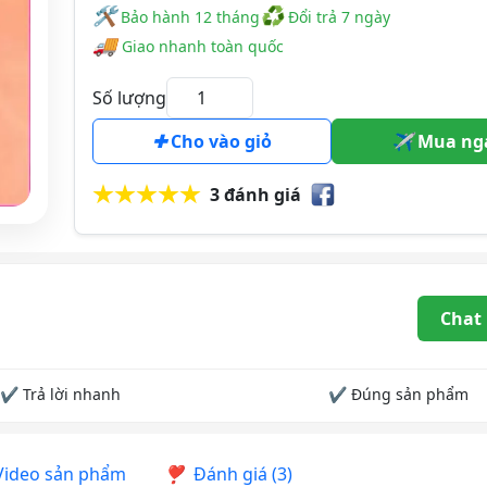
🛠
♻
️️ Bảo hành 12 tháng
Đổi trả 7 ngày
🚚
Giao nhanh toàn quốc
Số lượng
Cho vào giỏ
Mua ng
3 đánh giá
Chat
✔ Trả lời nhanh
✔ Đúng sản phẩm
ideo sản phẩm
Đánh giá (3)