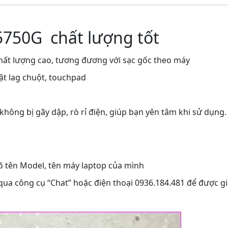
 5750G chất lượng tốt
 chất lượng cao, tương đương với sạc gốc theo máy
ật lag chuột, touchpad
hông bị gãy dập, rò rỉ điện, giúp bạn yên tâm khi sử dụng.
rõ tên Model, tên máy laptop của mình
 qua công cụ “Chat” hoặc điện thoại 0936.184.481 để được gi