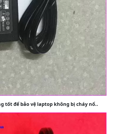
ng tốt để bảo vệ laptop không bị cháy nổ..