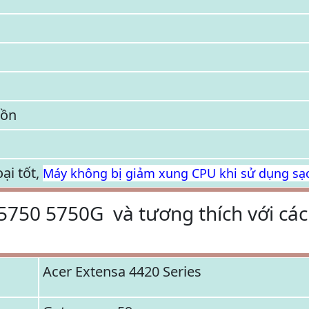
uồn
oại tốt,
Máy không bị giảm xung CPU khi sử dụng sạ
 5750 5750G và tương thích với cá
Acer Extensa 4420 Series