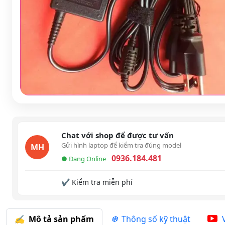
Chat với shop để được tư vấn
Gửi hình laptop để kiểm tra đúng model
MH
0936.184.481
● Đang Online
✔ Kiểm tra miễn phí
Mô tả sản phẩm
Thông số kỹ thuật
V