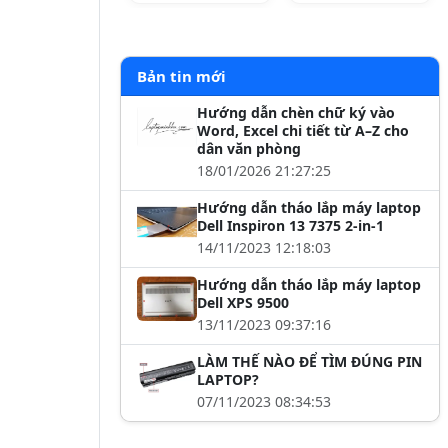
Bản tin mới
Hướng dẫn chèn chữ ký vào
Word, Excel chi tiết từ A–Z cho
dân văn phòng
18/01/2026 21:27:25
Hướng dẫn tháo lắp máy laptop
Dell Inspiron 13 7375 2-in-1
14/11/2023 12:18:03
Hướng dẫn tháo lắp máy laptop
Dell XPS 9500
13/11/2023 09:37:16
LÀM THẾ NÀO ĐỂ TÌM ĐÚNG PIN
LAPTOP?
07/11/2023 08:34:53