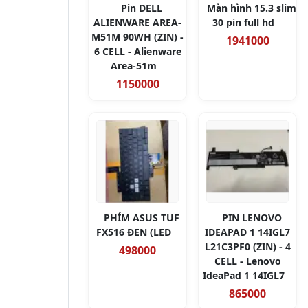
Pin DELL
Màn hình 15.3 slim
ALIENWARE AREA-
30 pin full hd
M51M 90WH (ZIN) -
1941000
6 CELL - Alienware
Area-51m
1150000
PHÍM ASUS TUF
PIN LENOVO
FX516 ĐEN (LED
IDEAPAD 1 14IGL7
L21C3PF0 (ZIN) - 4
498000
CELL - Lenovo
IdeaPad 1 14IGL7
865000