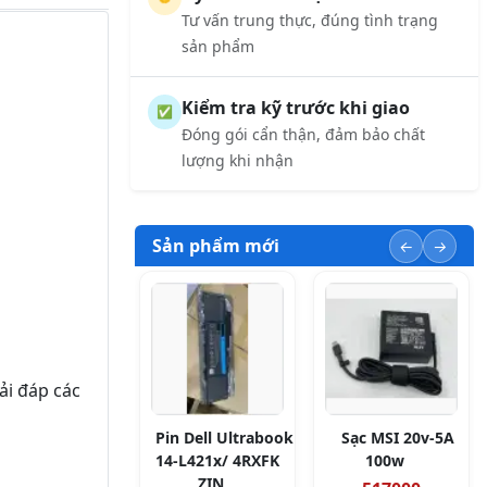
Tư vấn trung thực, đúng tình trạng
sản phẩm
Kiểm tra kỹ trước khi giao
✅
Đóng gói cẩn thận, đảm bảo chất
lượng khi nhận
Sản phẩm mới
ải đáp các
Pin Dell Ultrabook
Sạc MSI 20v-5A
14-L421x/ 4RXFK
100w
ZIN