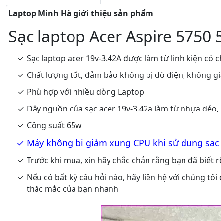
Laptop Minh Hà giới thiệu sản phẩm
Sạc laptop Acer Aspire 5750
Sạc laptop acer 19v-3.42A được làm từ linh kiện có
Chất lượng tốt, đảm bảo không bị dò điện, không gi
Phù hợp với nhiều dòng Laptop
Dây nguồn của sạc acer 19v-3.42a làm từ nhựa dẻo, k
Công suất 65w
Máy không bị giảm xung CPU khi sử dụng sạc
Trước khi mua, xin hãy chắc chắn rằng bạn đã biết 
Nếu có bất kỳ câu hỏi nào, hãy liên hệ với chúng tôi
thắc mắc của bạn nhanh