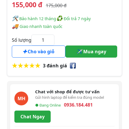
155,000 đ
175,000 đ
🛠
♻
️️ Bảo hành 12 tháng
Đổi trả 7 ngày
🚚
Giao nhanh toàn quốc
Số lượng
Cho vào giỏ
Mua ngay
3 đánh giá
Chat với shop để được tư vấn
Gửi hình laptop để kiểm tra đúng model
MH
0936.184.481
● Đang Online
Chat Ngay