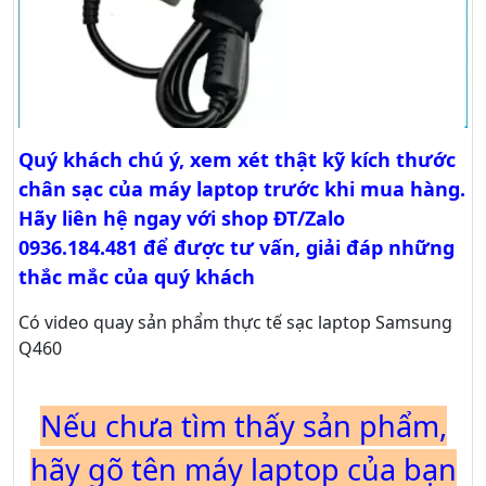
Quý khách chú ý, xem xét thật kỹ kích thước
chân sạc của máy laptop trước khi mua hàng.
Hãy liên hệ ngay với shop ĐT/Zalo
0936.184.481 để được tư vấn, giải đáp những
thắc mắc của quý khách
Có video quay sản phẩm thực tế sạc laptop Samsung
Q460
Nếu chưa tìm thấy sản phẩm,
hãy gõ tên máy laptop của bạn