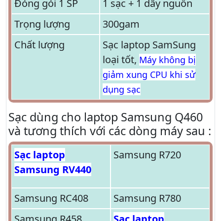
Đóng gói 1 SP
1 sạc + 1 dây nguồn
Trọng lượng
300gam
Chất lượng
Sạc laptop SamSung
loại tốt,
Máy không bị
giảm xung CPU khi sử
dụng sạc
Sạc dùng cho laptop Samsung Q460
và tương thích với các dòng máy sau :
Sạc laptop
Samsung R720
Samsung RV440
Samsung RC408
Samsung R780
Samsung R458
Sạc laptop