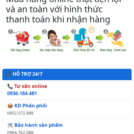
và an toàn với hình thức
thanh toán khi nhận hàng
🎧 HỖ TRỢ 24/7
📞 Tư vấn online
0936.184.481
📦 KD Phân phối
0852.572.888
🛠️ Bảo hành sản phẩm
0964.762.088