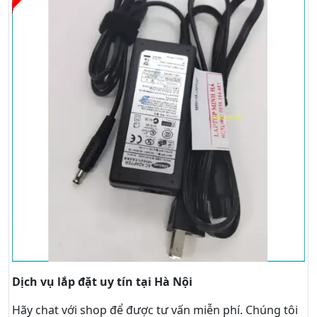
Dịch vụ lắp đặt uy tín tại Hà Nội
Hãy
chat
với shop để được tư vấn
miễn phí
. Chúng tôi