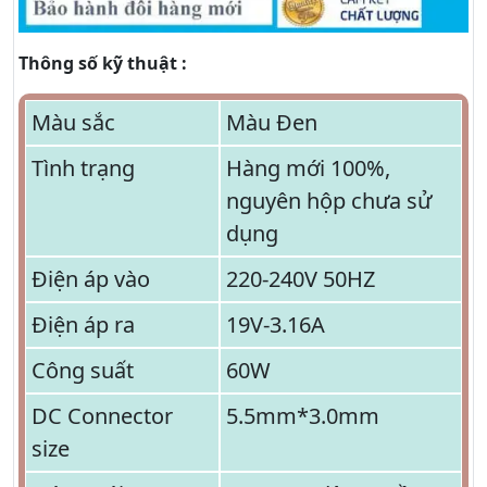
Thông số kỹ thuật :
Màu sắc
Màu Đen
Tình trạng
Hàng mới 100%,
nguyên hộp chưa sử
dụng
Điện áp vào
220-240V 50HZ
Điện áp ra
19V-3.16A
Công suất
60W
DC Connector
5.5mm*3.0mm
size