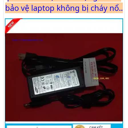
bảo vệ laptop không bị cháy nổ..