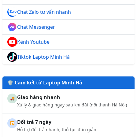
Chat Zalo tư vấn nhanh
Chat Messenger
Kênh Youtube
Tiktok Laptop Minh Hà
🛡️ Cam kết từ Laptop Minh Hà
Giao hàng nhanh
🚚
Xử lý & giao hàng ngay sau khi đặt (nội thành Hà Nội)
Đổi trả 7 ngày
🔁
Hỗ trợ đổi trả nhanh, thủ tục đơn giản