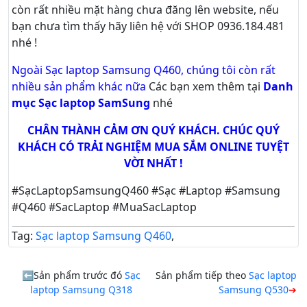
còn rất nhiều mặt hàng chưa đăng lên website, nếu
bạn chưa tìm thấy hãy
liên hệ với SHOP 0936.184.481
nhé !
Ngoài Sạc laptop Samsung Q460, chúng tôi còn rất
nhiều sản phẩm khác nữa
Các bạn xem thêm tại
Danh
mục Sạc laptop SamSung
nhé
CHÂN THÀNH CẢM ƠN QUÝ KHÁCH. CHÚC QUÝ
KHÁCH CÓ TRẢI NGHIỆM MUA SẮM ONLINE TUYỆT
VỜI NHẤT !
#SạcLaptopSamsungQ460 #Sạc #Laptop #Samsung
#Q460 #SacLaptop #MuaSacLaptop
Tag:
Sạc laptop Samsung Q460
,
Sản phẩm trước đó
Sạc
Sản phẩm tiếp theo
Sạc laptop
laptop Samsung Q318
Samsung Q530