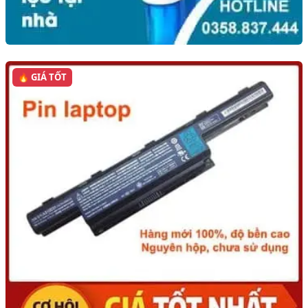
🔥 GIÁ TỐT