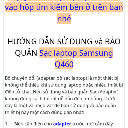
vào hộp tìm kiếm bên ở trên bạn
nhé
HƯỚNG DẪN SỬ DỤNG và BẢO
QUẢN
Sạc laptop Samsung
Q460
Bộ chuyển đổi (adapter, bộ sạc laptop) là một thiết bị
không thể thiếu khi sử dụng laptop hoặc nhiều thiết bị
điện tử khác.Nếu sử dụng và bảo quản Sạc (Adapter)
không đúng cách thì rất dễ dẫn đến hư hỏng. Dưới
đây là một vài mẹo vặt để bạn sử dụng và bảo quản
thiết bị này một cách đúng đắn nhất!
1.
N
ên cấp điện cho
adapter
trước mới cắm dây