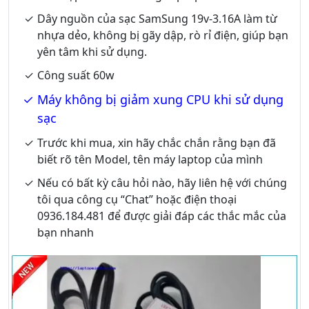
Dây nguồn của sạc SamSung 19v-3.16A làm từ
nhựa dẻo, không bị gãy dập, rò rỉ điện, giúp bạn
yên tâm khi sử dụng.
Công suất 60w
Máy không bị giảm xung CPU khi sử dụng
sạc
Trước khi mua, xin hãy chắc chắn rằng bạn đã
biết rõ tên Model, tên máy laptop của mình
Nếu có bất kỳ câu hỏi nào, hãy liên hệ với chúng
tôi qua công cụ “Chat” hoặc điện thoại
0936.184.481 để được giải đáp các thắc mắc của
bạn nhanh