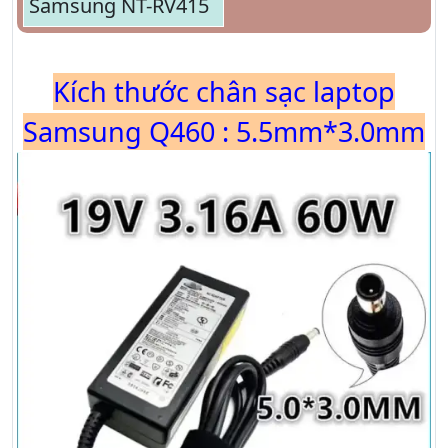
Samsung NT-RV415
Kích thước chân sạc laptop
Samsung Q460 : 5.5mm*3.0mm