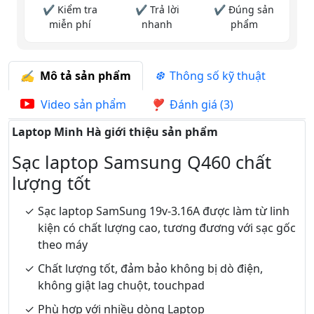
✔ Kiểm tra
✔ Trả lời
✔ Đúng sản
miễn phí
nhanh
phẩm
Mô tả sản phẩm
Thông số kỹ thuật
Video sản phẩm
Đánh giá (3)
Laptop Minh Hà giới thiệu sản phẩm
Sạc laptop Samsung Q460 chất
lượng tốt
Sạc laptop SamSung 19v-3.16A được làm từ linh
kiện có chất lượng cao, tương đương với sạc gốc
theo máy
Chất lượng tốt, đảm bảo không bị dò điện,
không giật lag chuột, touchpad
Phù hợp với nhiều dòng Laptop