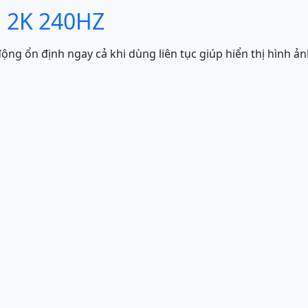
M 2K 240HZ
ng ổn định ngay cả khi dùng liên tục giúp hiển thị hình ả