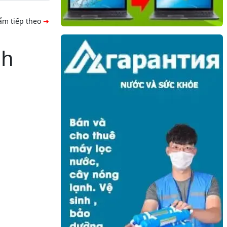
ẩm tiếp theo
nh