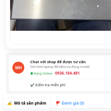
Chat với shop để được tư vấn
Gửi hình laptop để kiểm tra đúng model
MH
0936.184.481
● Đang Online
✔ Kiểm tra miễn phí
Mô tả sản phẩm
Đánh giá (0)