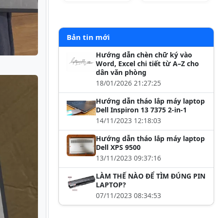
Bản tin mới
Hướng dẫn chèn chữ ký vào
Word, Excel chi tiết từ A–Z cho
dân văn phòng
18/01/2026 21:27:25
Hướng dẫn tháo lắp máy laptop
Dell Inspiron 13 7375 2-in-1
14/11/2023 12:18:03
Hướng dẫn tháo lắp máy laptop
Dell XPS 9500
13/11/2023 09:37:16
LÀM THẾ NÀO ĐỂ TÌM ĐÚNG PIN
LAPTOP?
07/11/2023 08:34:53