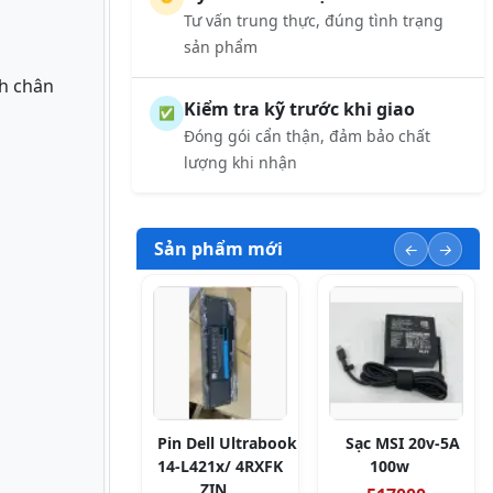
Tư vấn trung thực, đúng tình trạng
sản phẩm
nh chân
Kiểm tra kỹ trước khi giao
✅
Đóng gói cẩn thận, đảm bảo chất
lượng khi nhận
Sản phẩm mới
Pin Dell Ultrabook
Sạc MSI 20v-5A
14-L421x/ 4RXFK
100w
ZIN