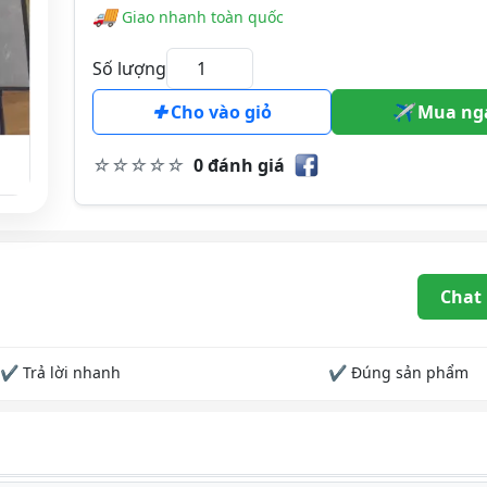
🚚
Giao nhanh toàn quốc
Số lượng
Cho vào giỏ
Mua ng
0 đánh giá
Chat
✔ Trả lời nhanh
✔ Đúng sản phẩm