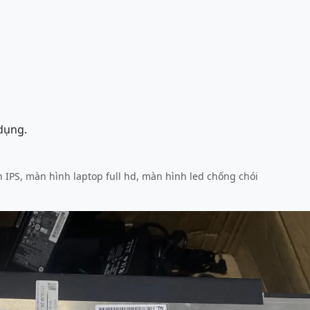
 dụng.
 IPS, màn hình laptop full hd, màn hình led chống chói