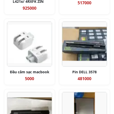
L421x/ 4RXFK ZIN
517000
925000
Đầu cắm sạc macbook
Pin DELL 3578
5000
481000