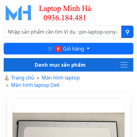
🛒
Giỏ hàng
0
Danh mục sản phẩm
⛪
Trang chủ
Màn hình laptop
Màn hình laptop Dell