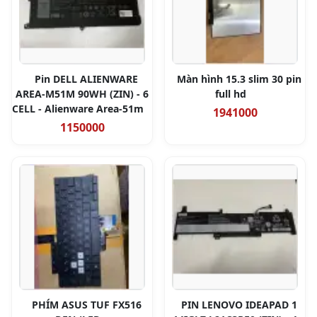
Pin DELL ALIENWARE
Màn hình 15.3 slim 30 pin
AREA-M51M 90WH (ZIN) - 6
full hd
CELL - Alienware Area-51m
1941000
1150000
PHÍM ASUS TUF FX516
PIN LENOVO IDEAPAD 1