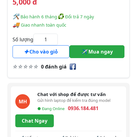
5,000 đ
🛠
♻
️️ Bảo hành 6 tháng
Đổi trả 7 ngày
🚚
Giao nhanh toàn quốc
Số lượng
Cho vào giỏ
Mua ngay
0 đánh giá
Chat với shop để được tư vấn
Gửi hình laptop để kiểm tra đúng model
MH
0936.184.481
● Đang Online
Chat Ngay