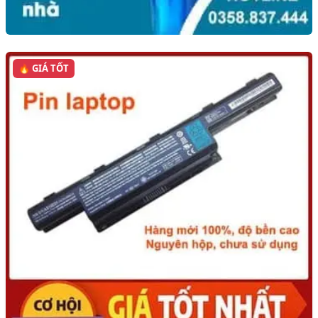
🔥 GIÁ TỐT