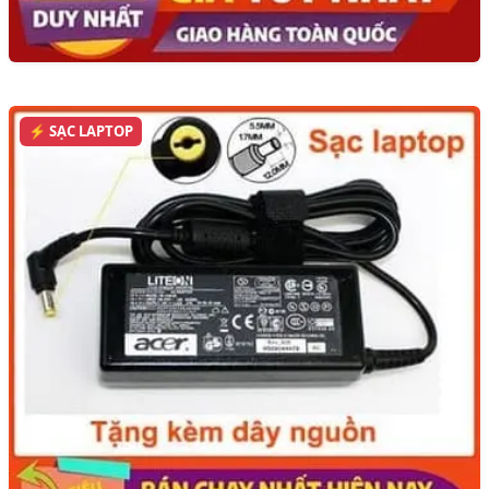
⚡ SẠC LAPTOP