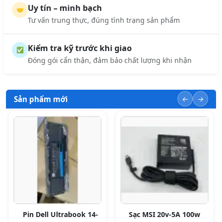
Uy tín – minh bạch
🤝
Tư vấn trung thực, đúng tình trạng sản phẩm
Kiểm tra kỹ trước khi giao
✅
Đóng gói cẩn thận, đảm bảo chất lượng khi nhận
Sản phẩm mới
Pin Dell Ultrabook 14-
Sạc MSI 20v-5A 100w