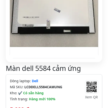
Màn dell 5584 cảm ứng
Dòng laptop:
Dell
Mã SKU:
LCDDELL5584CAMUNG
Kho:
✔ Có sẵn hàng
Xem QR
Tình trạng:
Hàng mới 100%