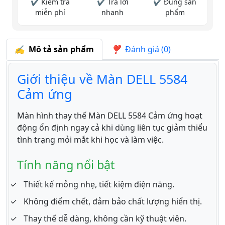
✔ Kiểm tra
✔ Trả lời
✔ Đúng sản
miễn phí
nhanh
phẩm
Mô tả sản phẩm
Đánh giá (0)
Giới thiệu về Màn DELL 5584
Cảm ứng
Màn hình thay thế Màn DELL 5584 Cảm ứng hoạt
động ổn định ngay cả khi dùng liên tục giảm thiểu
tình trạng mỏi mắt khi học và làm việc.
Tính năng nổi bật
Thiết kế mỏng nhẹ, tiết kiệm điện năng.
Không điểm chết, đảm bảo chất lượng hiển thị.
Thay thế dễ dàng, không cần kỹ thuật viên.