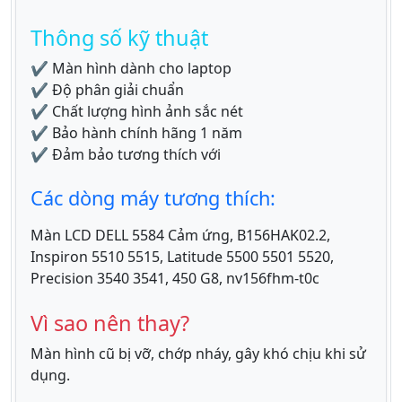
Thông số kỹ thuật
✔ Màn hình dành cho laptop
✔ Độ phân giải chuẩn
✔ Chất lượng hình ảnh sắc nét
✔ Bảo hành chính hãng 1 năm
✔ Đảm bảo tương thích với
Các dòng máy tương thích:
Màn LCD DELL 5584 Cảm ứng, B156HAK02.2,
Inspiron 5510 5515, Latitude 5500 5501 5520,
Precision 3540 3541, 450 G8, nv156fhm-t0c
Vì sao nên thay?
Màn hình cũ bị vỡ, chớp nháy, gây khó chịu khi sử
dụng.