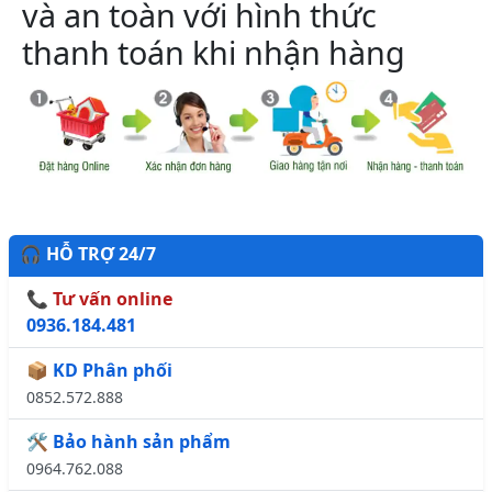
và an toàn với hình thức
thanh toán khi nhận hàng
🎧 HỖ TRỢ 24/7
📞 Tư vấn online
0936.184.481
📦 KD Phân phối
0852.572.888
🛠️ Bảo hành sản phẩm
0964.762.088