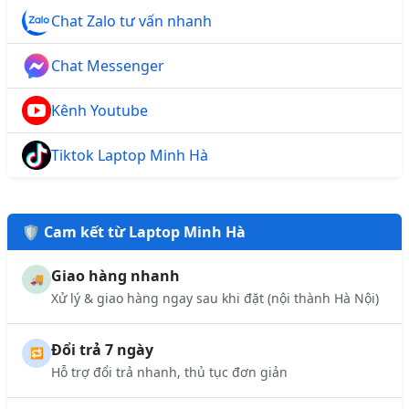
Chat Zalo tư vấn nhanh
Chat Messenger
Kênh Youtube
Tiktok Laptop Minh Hà
🛡️ Cam kết từ Laptop Minh Hà
Giao hàng nhanh
🚚
Xử lý & giao hàng ngay sau khi đặt (nội thành Hà Nội)
Đổi trả 7 ngày
🔁
Hỗ trợ đổi trả nhanh, thủ tục đơn giản