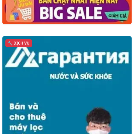
🔧 DỊCH VỤ