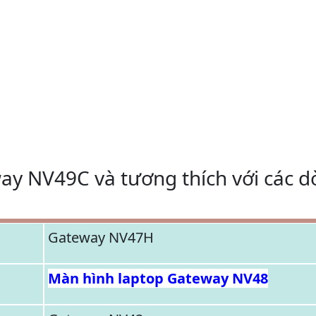
ay NV49C và tương thích với các 
Gateway NV47H
Màn hình laptop Gateway NV48