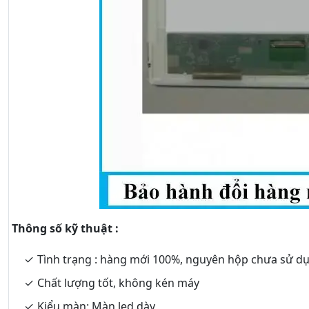
Thông số kỹ thuật :
Tình trạng : hàng mới 100%, nguyên hộp chưa sử d
Chất lượng tốt, không kén máy
Kiểu màn: Màn led dày