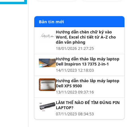
Bản tin mới
Hướng dẫn chèn chữ ký vào
Word, Excel chi tiết từ A–Z cho
dân văn phòng
18/01/2026 21:27:25
Hướng dẫn tháo lắp máy laptop
Dell Inspiron 13 7375 2-in-1
14/11/2023 12:18:03
Hướng dẫn tháo lắp máy laptop
Dell XPS 9500
13/11/2023 09:37:16
LÀM THẾ NÀO ĐỂ TÌM ĐÚNG PIN
LAPTOP?
07/11/2023 08:34:53