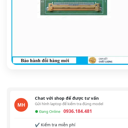
Chat với shop để được tư vấn
Gửi hình laptop để kiểm tra đúng model
MH
0936.184.481
● Đang Online
✔ Kiểm tra miễn phí