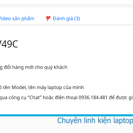
ideo sản phẩm
Đánh giá (3)
V49C
ng đổi hàng mới cho quý khách
rõ tên Model, tên máy laptop của mình
 qua công cụ “Chat” hoặc điện thoại 0936.184.481 để được gi