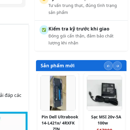
Tư vấn trung thực, đúng tình trạng
sản phẩm
Kiểm tra kỹ trước khi giao
✅
Đóng gói cẩn thận, đảm bảo chất
lượng khi nhận
Sản phẩm mới
ải đáp các
Pin Dell Ultrabook
Sạc MSI 20v-5A
14-L421x/ 4RXFK
100w
ZIN