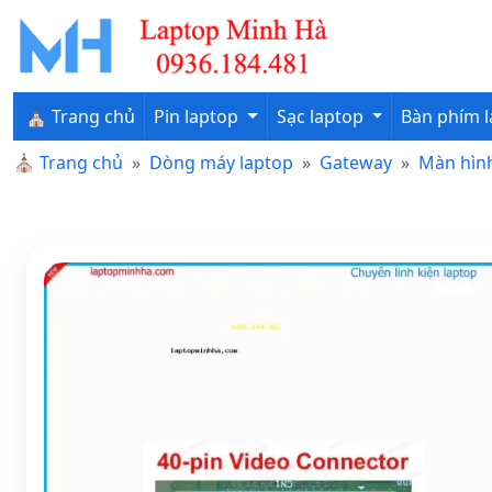
⛪ Trang chủ
Pin laptop
Sạc laptop
Bàn phím 
⛪
Trang chủ
Dòng máy laptop
Gateway
Màn hình