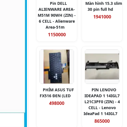
Pin DELL
Màn hình 15.3 slim
ALIENWARE AREA-
30 pin full hd
M51M 90WH (ZIN) -
1941000
6 CELL - Alienware
Area-51m
1150000
PHÍM ASUS TUF
PIN LENOVO
FX516 ĐEN (LED
IDEAPAD 1 14IGL7
L21C3PF0 (ZIN) - 4
498000
CELL - Lenovo
IdeaPad 1 14IGL7
865000