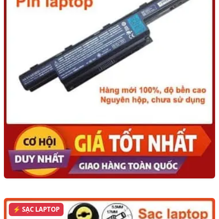
⚡ SẠC LAPTOP