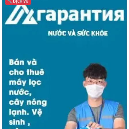
🔧 DỊCH VỤ