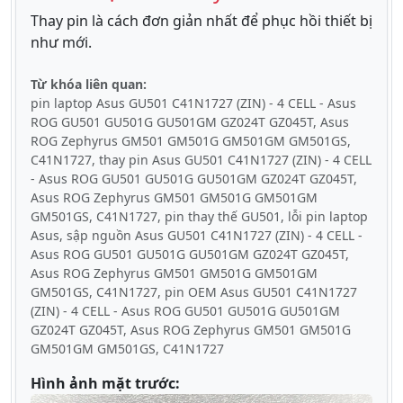
Thay pin là cách đơn giản nhất để phục hồi thiết bị
như mới.
Từ khóa liên quan:
pin laptop Asus GU501 C41N1727 (ZIN) - 4 CELL - Asus
ROG GU501 GU501G GU501GM GZ024T GZ045T, Asus
ROG Zephyrus GM501 GM501G GM501GM GM501GS,
C41N1727, thay pin Asus GU501 C41N1727 (ZIN) - 4 CELL
- Asus ROG GU501 GU501G GU501GM GZ024T GZ045T,
Asus ROG Zephyrus GM501 GM501G GM501GM
GM501GS, C41N1727, pin thay thế GU501, lỗi pin laptop
Asus, sập nguồn Asus GU501 C41N1727 (ZIN) - 4 CELL -
Asus ROG GU501 GU501G GU501GM GZ024T GZ045T,
Asus ROG Zephyrus GM501 GM501G GM501GM
GM501GS, C41N1727, pin OEM Asus GU501 C41N1727
(ZIN) - 4 CELL - Asus ROG GU501 GU501G GU501GM
GZ024T GZ045T, Asus ROG Zephyrus GM501 GM501G
GM501GM GM501GS, C41N1727
Hình ảnh mặt trước: