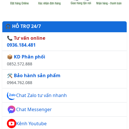
🎧 HỖ TRỢ 24/7
📞 Tư vấn online
0936.184.481
📦 KD Phân phối
0852.572.888
🛠️ Bảo hành sản phẩm
0964.762.088
Chat Zalo tư vấn nhanh
Chat Messenger
Kênh Youtube