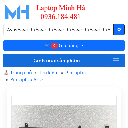
🛒
Giỏ hàng
0
Danh mục sản phẩm
⛪
Trang chủ
Tìm kiếm
Pin laptop
Pin laptop Asus