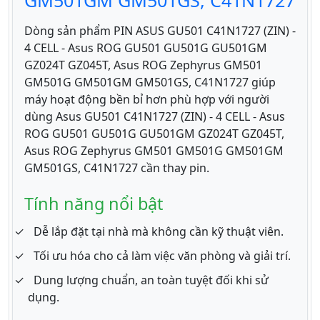
GM501GM GM501GS, C41N1727
Dòng sản phẩm PIN ASUS GU501 C41N1727 (ZIN) -
4 CELL - Asus ROG GU501 GU501G GU501GM
GZ024T GZ045T, Asus ROG Zephyrus GM501
GM501G GM501GM GM501GS, C41N1727 giúp
máy hoạt động bền bỉ hơn phù hợp với người
dùng Asus GU501 C41N1727 (ZIN) - 4 CELL - Asus
ROG GU501 GU501G GU501GM GZ024T GZ045T,
Asus ROG Zephyrus GM501 GM501G GM501GM
GM501GS, C41N1727 cần thay pin.
Tính năng nổi bật
Dễ lắp đặt tại nhà mà không cần kỹ thuật viên.
Tối ưu hóa cho cả làm việc văn phòng và giải trí.
Dung lượng chuẩn, an toàn tuyệt đối khi sử
dụng.