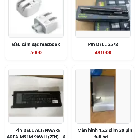
Đầu cắm sạc macbook
Pin DELL 3578
5000
481000
Pin DELL ALIENWARE
Màn hình 15.3 slim 30 pin
AREA-M51M 90WH (ZIN) - 6
full hd