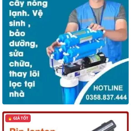
🔥 GIÁ TỐT