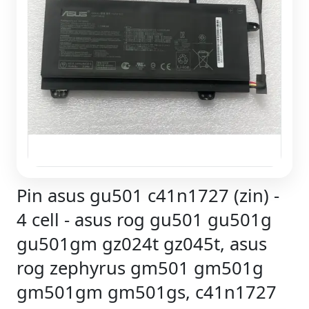
Pin asus gu501 c41n1727 (zin) -
4 cell - asus rog gu501 gu501g
gu501gm gz024t gz045t, asus
rog zephyrus gm501 gm501g
gm501gm gm501gs, c41n1727