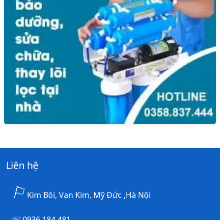
Liên hệ
Kim Bôi, Vạn Kim, Mỹ Đức ,Hà Nội
0936.184.481