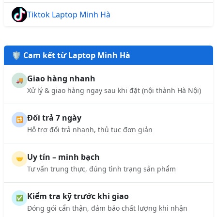
Tiktok Laptop Minh Hà
🛡️ Cam kết từ Laptop Minh Hà
Giao hàng nhanh
🚚
Xử lý & giao hàng ngay sau khi đặt (nội thành Hà Nội)
Đổi trả 7 ngày
🔁
Hỗ trợ đổi trả nhanh, thủ tục đơn giản
Uy tín – minh bạch
🤝
Tư vấn trung thực, đúng tình trạng sản phẩm
Kiểm tra kỹ trước khi giao
✅
Đóng gói cẩn thận, đảm bảo chất lượng khi nhận