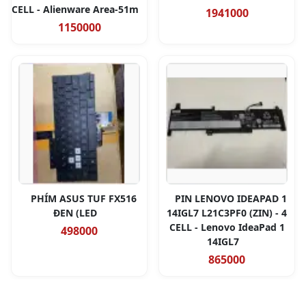
CELL - Alienware Area-51m
1941000
1150000
PHÍM ASUS TUF FX516
PIN LENOVO IDEAPAD 1
ĐEN (LED
14IGL7 L21C3PF0 (ZIN) - 4
CELL - Lenovo IdeaPad 1
498000
14IGL7
865000