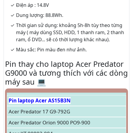
Điện áp : 14.8V
Dung lượng: 88.8Wh.
Thời gian sử dụng: khoảng 5h-8h tùy theo từng
máy ( máy dùng SSD, HDD, 1 thanh ram, 2 thanh
ram, ổ DVD... sẽ có thời lượng khác nhau).
Màu sắc: Pin màu đen như ảnh.
Pin thay cho laptop Acer Predator
G9000 và tương thích với các dòng
máy sau 💻
Pin laptop Acer AS15B3N
Acer Predator 17 G9-792G
Acer Predator Orion 9000 PO9-900