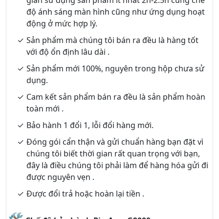
gian sử dụng sản phẩm ít nhất 2h-2.5h cùng chế
độ ánh sáng màn hình cũng như ứng dụng hoạt
động ở mức hợp lý.
Sản phẩm mà chúng tôi bán ra đều là hàng tốt
với độ ổn định lâu dài .
Sản phẩm mới 100%, nguyên trong hộp chưa sử
dụng.
Cam kết sản phẩm bán ra đều là sản phẩm hoàn
toàn mới .
Bảo hành 1 đổi 1, lỗi đổi hàng mới.
Đóng gói cẩn thận và gửi chuẩn hàng bạn đặt vì
chúng tôi biết thời gian rất quan trọng với bạn,
đây là điều chúng tôi phải làm để hàng hóa gửi đi
được nguyên vẹn .
Được đổi trả hoặc hoàn lại tiền .
🛠