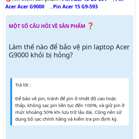
Acer Acer G9000
,
Pin Acer 15 G9-593
❓
MỘT SỐ CÂU HỎI VỀ SẢN PHẨM
Làm thế nào để bảo vệ pin laptop Acer
G9000 khỏi bị hỏng?
Trả lời :
Để bảo vệ pin, tránh để pin ở nhiệt độ cao hoặc
thấp, không sạc pin liên tục đến 100%, và giữ pin ở
mức khoảng 50% khi lưu trữ lâu dài. Cũng nên sử
dụng bộ sạc chính hãng và kiểm tra pin định kỳ.