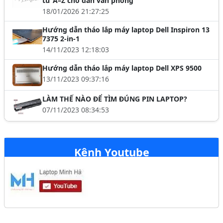
từ A–Z cho dân văn phòng
18/01/2026 21:27:25
Hướng dẫn tháo lắp máy laptop Dell Inspiron 13
7375 2-in-1
14/11/2023 12:18:03
Hướng dẫn tháo lắp máy laptop Dell XPS 9500
13/11/2023 09:37:16
LÀM THẾ NÀO ĐỂ TÌM ĐÚNG PIN LAPTOP?
07/11/2023 08:34:53
Kênh Youtube