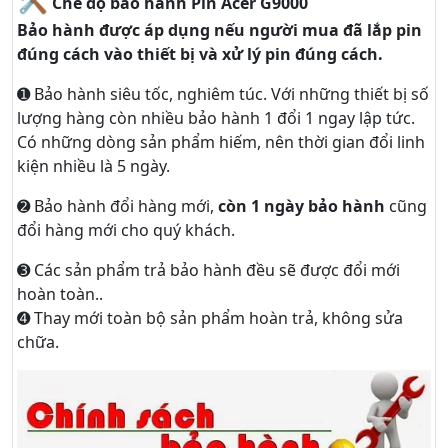
Chế độ bảo hành Pin Acer G9000
Bảo hành được áp dụng nếu người mua đã lắp pin
đúng cách vào thiết bị và xử lý pin đúng cách.
➊ Bảo hành siêu tốc, nghiêm túc. Với những thiết bị số
lượng hàng còn nhiều bảo hành 1 đổi 1 ngay lập tức.
Có những dòng sản phẩm hiếm, nên thời gian đổi linh
kiện nhiều là 5 ngày.
➋ Bảo hành đổi hàng mới,
còn 1 ngày bảo hành
cũng
đổi hàng mới cho quý khách.
➌ Các sản phẩm trả bảo hành đều sẽ được đổi mới
hoàn toàn..
➍ Thay mới toàn bộ sản phẩm hoàn trả, không sửa
chữa.