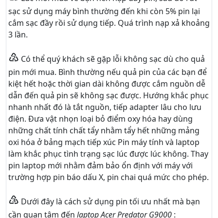
sạc sử dụng máy bình thường đến khi còn 5% pin lại
cắm sạc đầy rồi sử dụng tiếp. Quá trình nạp xả khoảng
3 lần.
♴
Có thể quý khách sẽ gặp lỗi không sạc dù cho quả
pin mới mua. Bình thường nếu quả pin của các bạn để
kiệt hết hoặc thời gian dài không được cắm nguồn dễ
dẫn đến quả pin sẽ không sạc được. Hướng khắc phục
nhanh nhất đó là tắt nguồn, tiếp adapter lâu cho lưu
điện. Đưa vật nhọn loại bỏ điểm oxy hóa hay dùng
những chất tính chất tẩy nhằm tẩy hết những mảng
oxi hóa ở bảng mạch tiếp xúc Pin máy tính và laptop
làm khắc phục tình trạng sạc lúc được lúc không. Thay
pin laptop mới nhằm đảm bảo ổn định với máy với
trường hợp pin báo dấu X, pin chai quá mức cho phép.
♵
Dưới đây là cách sử dụng pin tối ưu nhất mà bạn
cần quan tâm đến
laptop Acer Predator G9000
: