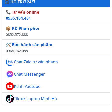
🎧 HỖ TRỢ 24/7
📞 Tư vấn online
0936.184.481
📦 KD Phân phối
0852.572.888
🛠️ Bảo hành sản phẩm
0964.762.088
Chat Zalo tư vấn nhanh
Chat Messenger
Kênh Youtube
Tiktok Laptop Minh Hà