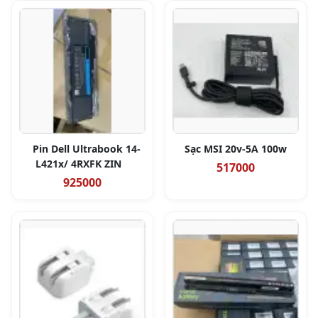
Pin Dell Ultrabook 14-
Sạc MSI 20v-5A 100w
L421x/ 4RXFK ZIN
517000
925000