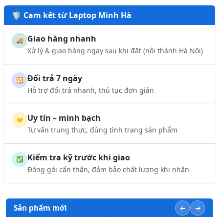
🛡️ Cam kết từ Laptop Minh Hà
Giao hàng nhanh
🚚
Xử lý & giao hàng ngay sau khi đặt (nội thành Hà Nội)
Đổi trả 7 ngày
🔁
Hỗ trợ đổi trả nhanh, thủ tục đơn giản
Uy tín – minh bạch
🤝
Tư vấn trung thực, đúng tình trạng sản phẩm
Kiểm tra kỹ trước khi giao
✅
Đóng gói cẩn thận, đảm bảo chất lượng khi nhận
Sản phẩm mới