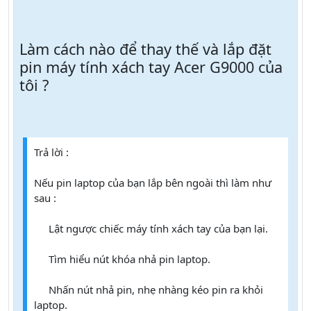
Làm cách nào để thay thế và lắp đặt
pin máy tính xách tay Acer G9000 của
tôi ?
Trả lời :
Nếu pin laptop của bạn lắp bên ngoài thì làm như
sau :
Lật ngược chiếc máy tính xách tay của bạn lại.
1
Tìm hiểu nút khóa nhả pin laptop.
2
Nhấn nút nhả pin, nhẹ nhàng kéo pin ra khỏi
3
laptop.