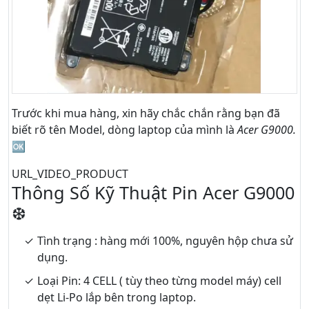
Trước khi mua hàng, xin hãy chắc chắn rằng bạn đã
biết rõ tên Model, dòng laptop của mình là
Acer G9000.
🆗
URL_VIDEO_PRODUCT
Thông Số Kỹ Thuật Pin Acer G9000
❆
Tình trạng : hàng mới 100%, nguyên hộp chưa sử
dụng.
Loại Pin: 4 CELL ( tùy theo từng model máy) cell
dẹt Li-Po lắp bên trong laptop.