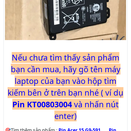
Nếu chưa tìm thấy sản phẩm
bạn cần mua, hãy gõ tên máy
laptop của bạn vào hộp tìm
kiếm bên ở trên bạn nhé ( ví dụ
Pin KT00803004
và nhấn nút
enter)
🎯Tìm thêm sản phẩm :
Pin Acer 15 G9-591
,
Pin