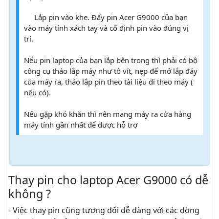
Lắp pin vào khe. Đẩy pin Acer G9000 của bạn
4
vào máy tính xách tay và cố định pin vào đúng vị
trí.
Nếu pin laptop của bạn lắp bên trong thì phải có bộ
công cụ tháo lắp máy như tô vít, nẹp để mở lắp đáy
của máy ra, tháo lắp pin theo tài liệu đi theo máy (
nếu có).
Nếu gặp khó khăn thì nên mang máy ra cửa hàng
máy tính gần nhất để được hỗ trợ
Thay pin cho laptop Acer G9000 có dễ
không ?
- Việc thay pin cũng tương đối dễ dàng với các dòng