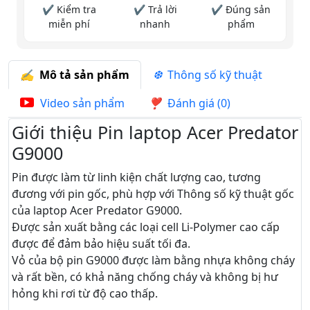
✔ Kiểm tra
✔ Trả lời
✔ Đúng sản
miễn phí
nhanh
phẩm
Mô tả sản phẩm
Thông số kỹ thuật
Video sản phẩm
Đánh giá (0)
Giới thiệu Pin laptop Acer Predator
G9000
Pin được làm từ linh kiện chất lượng cao, tương
đương với pin gốc, phù hợp với Thông số kỹ thuật gốc
của laptop Acer Predator G9000.
Được sản xuất bằng các loại cell Li-Polymer cao cấp
được để đảm bảo hiệu suất tối đa.
Vỏ của bộ pin G9000 được làm bằng nhựa không cháy
và rất bền, có khả năng chống cháy và không bị hư
hỏng khi rơi từ độ cao thấp.