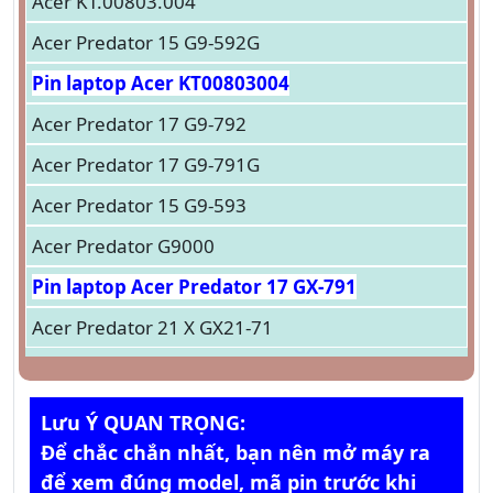
Acer KT.00803.004
Acer Predator 15 G9-592G
Pin laptop Acer KT00803004
Acer Predator 17 G9-792
Acer Predator 17 G9-791G
Acer Predator 15 G9-593
Acer Predator G9000
Pin laptop Acer Predator 17 GX-791
Acer Predator 21 X GX21-71
Lưu Ý QUAN TRỌNG:
Để chắc chắn nhất, bạn nên mở máy ra
để xem đúng model, mã pin trước khi