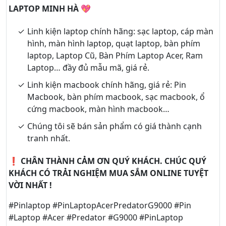
LAPTOP MINH HÀ 💖
Linh kiện laptop chính hãng: sạc laptop, cáp màn
hình, màn hình laptop, quạt laptop, bàn phím
laptop, Laptop Cũ, Bàn Phím Laptop Acer, Ram
Laptop… đầy đủ mẫu mã, giá rẻ.
Linh kiện macbook chính hãng, giá rẻ: Pin
Macbook, bàn phím macbook, sạc macbook, ổ
cứng macbook, màn hình macbook…
Chúng tôi sẽ bán sản phẩm có giá thành cạnh
tranh nhất.
❗ CHÂN THÀNH CẢM ƠN QUÝ KHÁCH. CHÚC QUÝ
KHÁCH CÓ TRẢI NGHIỆM MUA SẮM ONLINE TUYỆT
VỜI NHẤT !
#Pinlaptop #PinLaptopAcerPredatorG9000 #Pin
#Laptop #Acer #Predator #G9000 #PinLaptop