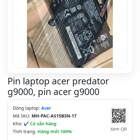
Pin laptop acer predator
g9000, pin acer g9000
Dòng laptop:
Acer
Mã SKU:
MH-PAC-AS15B3N-17
Kho:
✔ Có sẵn hàng
Xem QR
Tình trạng:
Hàng mới 100%