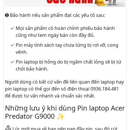
➎ Bảo hành nếu sản phẩm đạt các yếu tố sau:
Mọi sản phẩm có hoàn chỉnh phiếu bảo hành
cũng như tem ngày bán còn đầy đủ.
Pin máy tính xách tay chưa từng bị rơi vỡ, cong
vênh.
Pin laptop bị hỏng do bị ngâm chất lỏng sẽ bị từ
chối bảo hành.
Người dùng có bất cứ vấn đề liên quan đến laptop hay
pin laptop có thể gọi đến số điện thoại 0936.184.481
để được tư vấn nhanh và chuẩn xác nhất.
Những lưu ý khi dùng Pin laptop Acer
Predator G9000 ✨
♳
Lúc mới mua về bạn nên nạp đầy pin, sau đó rút