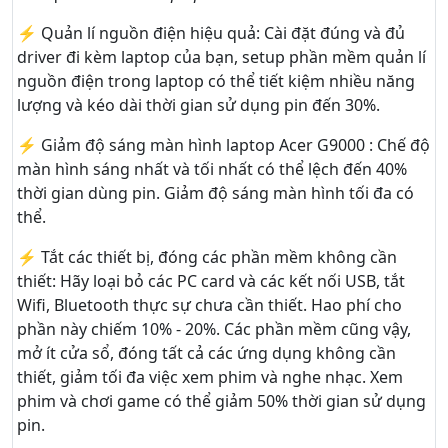
⚡ Quản lí nguồn điện hiệu quả: Cài đặt đúng và đủ
driver đi kèm laptop của bạn, setup phần mềm quản lí
nguồn điện trong laptop có thể tiết kiệm nhiều năng
lượng và kéo dài thời gian sử dụng pin đến 30%.
⚡ Giảm độ sáng màn hình laptop Acer G9000 : Chế độ
màn hình sáng nhất và tối nhất có thể lệch đến 40%
thời gian dùng pin. Giảm độ sáng màn hình tối đa có
thể.
⚡ Tắt các thiết bị, đóng các phần mềm không cần
thiết: Hãy loại bỏ các PC card và các kết nối USB, tắt
Wifi, Bluetooth thực sự chưa cần thiết. Hao phí cho
phần này chiếm 10% - 20%. Các phần mềm cũng vậy,
mở ít cửa sổ, đóng tất cả các ứng dụng không cần
thiết, giảm tối đa việc xem phim và nghe nhạc. Xem
phim và chơi game có thể giảm 50% thời gian sử dụng
pin.