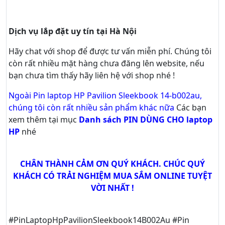
Dịch vụ lắp đặt uy tín tại Hà Nội
Hãy
chat
với shop để được tư vấn
miễn phí
. Chúng tôi
còn rất nhiều mặt hàng chưa đăng lên website, nếu
bạn chưa tìm thấy hãy
liên hệ với shop nhé !
Ngoài Pin laptop HP Pavilion Sleekbook 14-b002au,
chúng tôi còn rất nhiều sản phẩm khác nữa
Các bạn
xem thêm tại mục
Danh sách PIN DÙNG CHO laptop
HP
nhé
CHÂN THÀNH CẢM ƠN QUÝ KHÁCH. CHÚC QUÝ
KHÁCH CÓ TRẢI NGHIỆM MUA SẮM ONLINE TUYỆT
VỜI NHẤT !
#PinLaptopHpPavilionSleekbook14B002Au #Pin