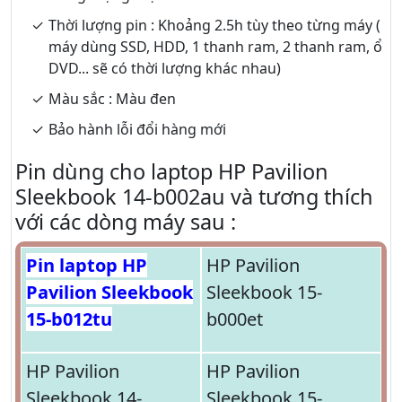
Thời lượng pin : Khoảng 2.5h tùy theo từng máy (
máy dùng SSD, HDD, 1 thanh ram, 2 thanh ram, ổ
DVD... sẽ có thời lượng khác nhau)
Màu sắc : Màu đen
Bảo hành lỗi đổi hàng mới
Pin dùng cho laptop HP Pavilion
Sleekbook 14-b002au và tương thích
với các dòng máy sau :
Pin laptop HP
HP Pavilion
Pavilion Sleekbook
Sleekbook 15-
15-b012tu
b000et
HP Pavilion
HP Pavilion
Sleekbook 14-
Sleekbook 15-