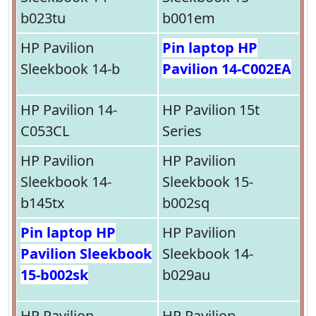
b023tu
b001em
HP Pavilion
Pin laptop HP
Sleekbook 14-b
Pavilion 14-C002EA
HP Pavilion 14-
HP Pavilion 15t
C053CL
Series
HP Pavilion
HP Pavilion
Sleekbook 14-
Sleekbook 15-
b145tx
b002sq
Pin laptop HP
HP Pavilion
Pavilion Sleekbook
Sleekbook 14-
15-b002sk
b029au
HP Pavilion
HP Pavilion