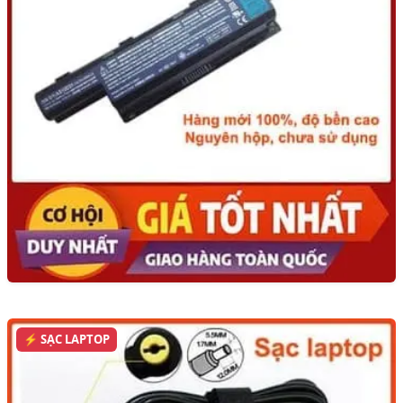
⚡ SẠC LAPTOP