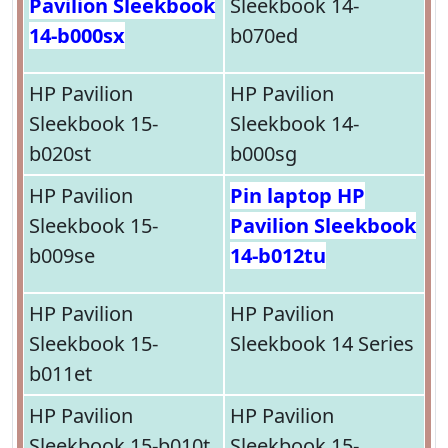
Pavilion Sleekbook
Sleekbook 14-
14-b000sx
b070ed
HP Pavilion
HP Pavilion
Sleekbook 15-
Sleekbook 14-
b020st
b000sg
HP Pavilion
Pin laptop HP
Sleekbook 15-
Pavilion Sleekbook
b009se
14-b012tu
HP Pavilion
HP Pavilion
Sleekbook 15-
Sleekbook 14 Series
b011et
HP Pavilion
HP Pavilion
Sleekbook 15-b010t
Sleekbook 15-