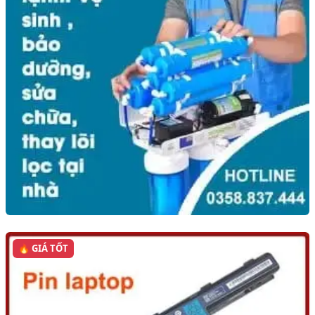
🔥 GIÁ TỐT