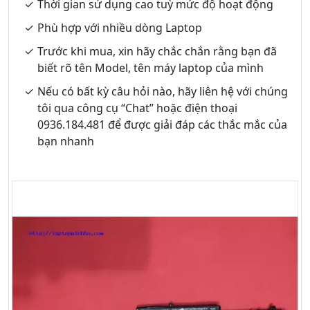
Thời gian sử dụng cao tuỳ mức độ hoạt động
Phù hợp với nhiều dòng Laptop
Trước khi mua, xin hãy chắc chắn rằng bạn đã
biết rõ tên Model, tên máy laptop của mình
Nếu có bất kỳ câu hỏi nào, hãy liên hệ với chúng
tôi qua công cụ “Chat” hoặc điện thoại
0936.184.481 để được giải đáp các thắc mắc của
bạn nhanh