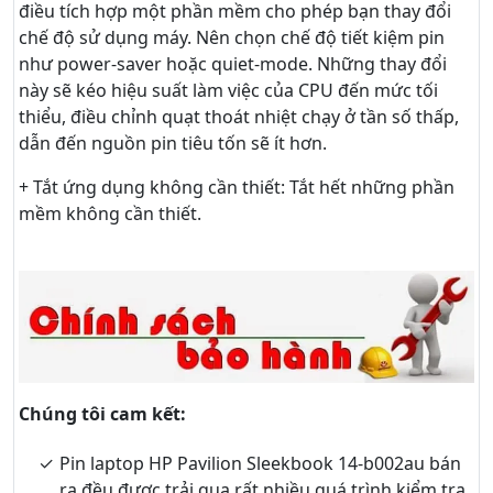
điều tích hợp một phần mềm cho phép bạn thay đổi
chế độ sử dụng máy. Nên chọn chế độ tiết kiệm pin
như power-saver hoặc quiet-mode. Những thay đổi
này sẽ kéo hiệu suất làm việc của CPU đến mức tối
thiểu, điều chỉnh quạt thoát nhiệt chạy ở tần số thấp,
dẫn đến nguồn pin tiêu tốn sẽ ít hơn.
+ Tắt ứng dụng không cần thiết: Tắt hết những phần
mềm không cần thiết.
Chúng tôi cam kết:
Pin laptop HP Pavilion Sleekbook 14-b002au bán
ra đều được trải qua rất nhiều quá trình kiểm tra