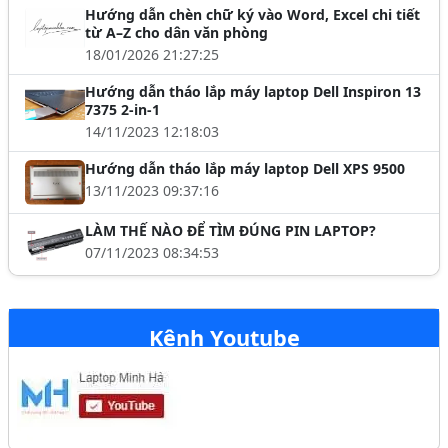
Hướng dẫn chèn chữ ký vào Word, Excel chi tiết
từ A–Z cho dân văn phòng
18/01/2026 21:27:25
Hướng dẫn tháo lắp máy laptop Dell Inspiron 13
7375 2-in-1
14/11/2023 12:18:03
Hướng dẫn tháo lắp máy laptop Dell XPS 9500
13/11/2023 09:37:16
LÀM THẾ NÀO ĐỂ TÌM ĐÚNG PIN LAPTOP?
07/11/2023 08:34:53
Kênh Youtube