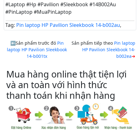
#Laptop #Hp #Pavilion #Sleekbook #14B002Au
#PinLaptop #MuaPinLaptop
Tag:
Pin laptop HP Pavilion Sleekbook 14-b002au
,
Sản phẩm trước đó
Pin
Sản phẩm tiếp theo
Pin laptop
laptop HP Pavilion Sleekbook
HP Pavilion Sleekbook 14-
14-b001tx
b002ea
Mua hàng online thật tiện lợi
và an toàn với hình thức
thanh toán khi nhận hàng