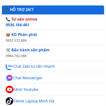
🎧 HỖ TRỢ 24/7
📞 Tư vấn online
0936.184.481
📦 KD Phân phối
0852.572.888
🛠️ Bảo hành sản phẩm
0964.762.088
Chat Zalo tư vấn nhanh
Chat Messenger
Kênh Youtube
Tiktok Laptop Minh Hà