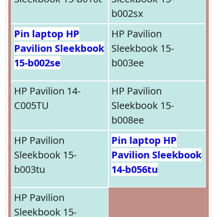
b002sx
Pin laptop HP
HP Pavilion
Pavilion Sleekbook
Sleekbook 15-
15-b002se
b003ee
HP Pavilion 14-
HP Pavilion
C005TU
Sleekbook 15-
b008ee
HP Pavilion
Pin laptop HP
Sleekbook 15-
Pavilion Sleekbook
b003tu
14-b056tu
HP Pavilion
Sleekbook 15-