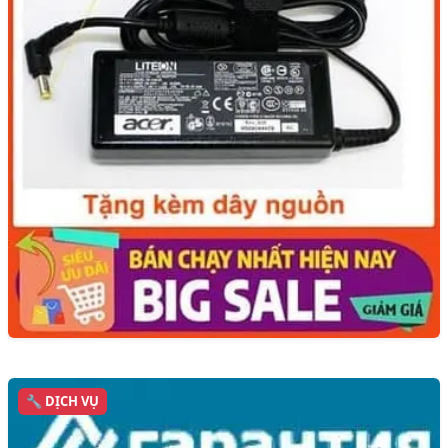
🔧 DỊCH VỤ