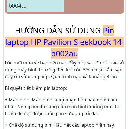
b004tu
HƯỚNG DẪN SỬ DỤNG
Pin
laptop HP Pavilion Sleekbook 14-
b002au
Lúc mới mua về bạn nên nạp đầy pin, sau đó rút sạc sử
dụng máy bình thường đến khi còn 5% pin lại cắm sạc
đầy rồi sử dụng tiếp. Quá trình nạp xả khoảng 3 lần
Bí quyết tiết kiệm pin laptop:
+ Màn hình: Màn hình là bộ phận tiêu hao nhiều pin
nhất. Nên giám độ sáng của màn hình xuống mức tối
thiểu để đạt được thời gian sử dụng tối đa.
+ Chế độ sử dụng pin: Hầu hết các laptop hiện nay