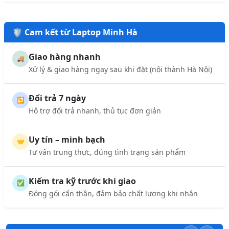
🛡️ Cam kết từ Laptop Minh Hà
Giao hàng nhanh
🚚
Xử lý & giao hàng ngay sau khi đặt (nội thành Hà Nội)
Đổi trả 7 ngày
🔁
Hỗ trợ đổi trả nhanh, thủ tục đơn giản
Uy tín – minh bạch
🤝
Tư vấn trung thực, đúng tình trạng sản phẩm
Kiểm tra kỹ trước khi giao
✅
Đóng gói cẩn thận, đảm bảo chất lượng khi nhận