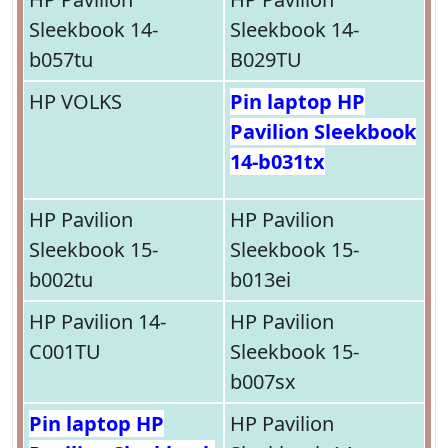
Sleekbook 14-
Sleekbook 14-
b057tu
B029TU
HP VOLKS
Pin laptop HP
Pavilion Sleekbook
14-b031tx
HP Pavilion
HP Pavilion
Sleekbook 15-
Sleekbook 15-
b002tu
b013ei
HP Pavilion 14-
HP Pavilion
C001TU
Sleekbook 15-
b007sx
Pin laptop HP
HP Pavilion