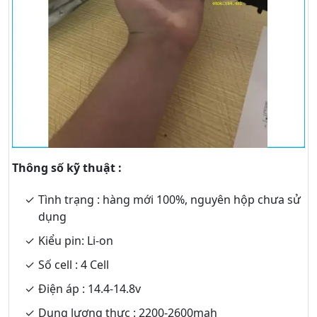
Thông số kỹ thuật :
Tình trạng : hàng mới 100%, nguyên hộp chưa sử
dụng
Kiểu pin: Li-on
Số cell : 4 Cell
Điện áp : 14.4-14.8v
Dung lượng thực : 2200-2600mah