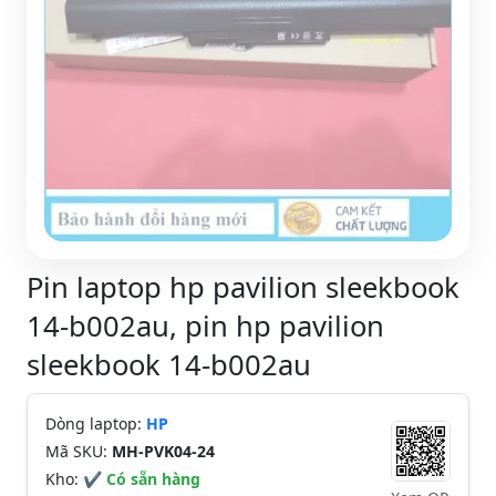
Pin laptop hp pavilion sleekbook
14-b002au, pin hp pavilion
sleekbook 14-b002au
Dòng laptop:
HP
Mã SKU:
MH-PVK04-24
Kho:
✔ Có sẵn hàng