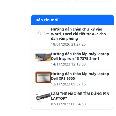
Bản tin mới
Hướng dẫn chèn chữ ký vào
Word, Excel chi tiết từ A–Z cho
dân văn phòng
18/01/2026 21:27:25
Hướng dẫn tháo lắp máy laptop
Dell Inspiron 13 7375 2-in-1
14/11/2023 12:18:03
Hướng dẫn tháo lắp máy laptop
Dell XPS 9500
13/11/2023 09:37:16
LÀM THẾ NÀO ĐỂ TÌM ĐÚNG PIN
LAPTOP?
07/11/2023 08:34:53