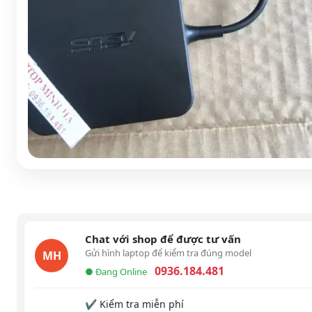
Chat với shop để được tư vấn
Gửi hình laptop để kiểm tra đúng model
MH
0936.184.481
● Đang Online
✔ Kiểm tra miễn phí