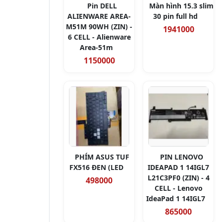
Pin DELL
Màn hình 15.3 slim
ALIENWARE AREA-
30 pin full hd
M51M 90WH (ZIN) -
1941000
6 CELL - Alienware
Area-51m
1150000
PHÍM ASUS TUF
PIN LENOVO
FX516 ĐEN (LED
IDEAPAD 1 14IGL7
L21C3PF0 (ZIN) - 4
498000
CELL - Lenovo
IdeaPad 1 14IGL7
865000