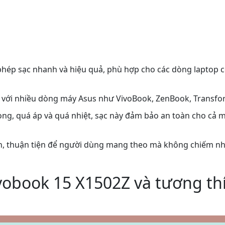
phép sạc nhanh và hiệu quả, phù hợp cho các dòng laptop c
h với nhiều dòng máy Asus như VivoBook, ZenBook, Transfo
ng, quá áp và quá nhiệt, sạc này đảm bảo an toàn cho cả m
n, thuận tiện để người dùng mang theo mà không chiếm nh
vobook 15 X1502Z và tương thí