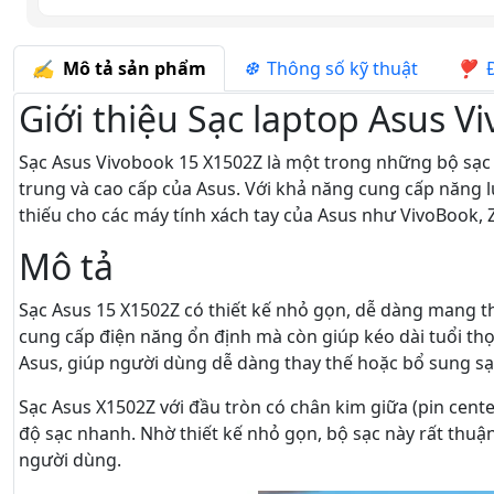
Mô tả sản phẩm
Thông số kỹ thuật
Đ
Giới thiệu Sạc laptop Asus 
Sạc Asus Vivobook 15 X1502Z là một trong những bộ sạc 
trung và cao cấp của Asus. Với khả năng cung cấp năng 
thiếu cho các máy tính xách tay của Asus như VivoBook,
Mô tả
Sạc Asus 15 X1502Z có thiết kế nhỏ gọn, dễ dàng mang th
cung cấp điện năng ổn định mà còn giúp kéo dài tuổi th
Asus, giúp người dùng dễ dàng thay thế hoặc bổ sung sạc
Sạc Asus X1502Z với đầu tròn có chân kim giữa (pin cent
độ sạc nhanh. Nhờ thiết kế nhỏ gọn, bộ sạc này rất thuận
người dùng.