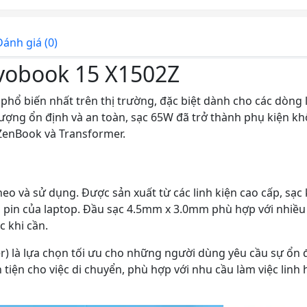
ánh giá (0)
Vivobook 15 X1502Z
phổ biến nhất trên thị trường, đặc biệt dành cho các dòng
lượng ổn định và an toàn, sạc 65W đã trở thành phụ kiện k
 ZenBook và Transformer.
eo và sử dụng. Được sản xuất từ các linh kiện cao cấp, sạc
ọ pin của laptop. Đầu sạc 4.5mm x 3.0mm phù hợp với nhiề
 khi cần.
er) là lựa chọn tối ưu cho những người dùng yêu cầu sự ổn đ
 tiện cho việc di chuyển, phù hợp với nhu cầu làm việc linh 