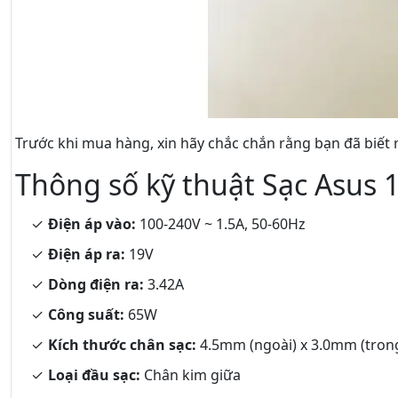
Trước khi mua hàng, xin hãy chắc chắn rằng bạn đã biết 
Thông số kỹ thuật Sạc Asus 
Điện áp vào:
100-240V ~ 1.5A, 50-60Hz
Điện áp ra:
19V
Dòng điện ra:
3.42A
Công suất:
65W
Kích thước chân sạc:
4.5mm (ngoài) x 3.0mm (tron
Loại đầu sạc:
Chân kim giữa