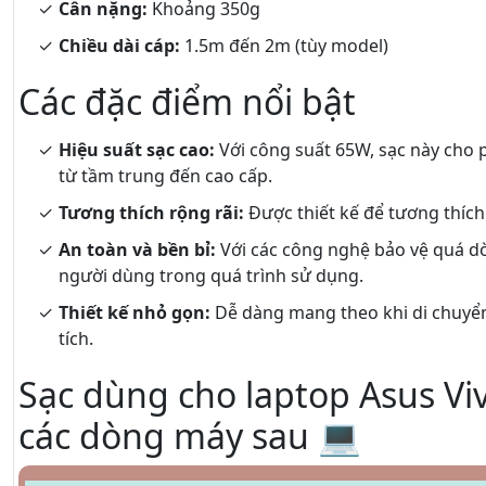
Cân nặng:
Khoảng 350g
Chiều dài cáp:
1.5m đến 2m (tùy model)
Các đặc điểm nổi bật
Hiệu suất sạc cao:
Với công suất 65W, sạc này cho 
từ tầm trung đến cao cấp.
Tương thích rộng rãi:
Được thiết kế để tương thíc
An toàn và bền bỉ:
Với các công nghệ bảo vệ quá dò
người dùng trong quá trình sử dụng.
Thiết kế nhỏ gọn:
Dễ dàng mang theo khi di chuyể
tích.
Sạc dùng cho laptop Asus Vi
các dòng máy sau 💻